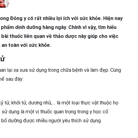
ng Đông y có rất nhiều lợi ích với sức khỏe. Hiện nay
 phẩm dinh dưỡng hàng ngày. Chính vì vậy, tìm hiểu
bài thuốc liên quan về thảo dược này giúp cho việc
à an toàn với sức khỏe.
tử
an lại xa xưa sử dụng trong chữa bệnh và làm đẹp. Cùng
thể sau đây:
kỷ tử, khởi tử, dương nhũ,… là một loại thực vật thuộc họ
c sử dụng là một vị thuốc quan trọng trong y học cổ
m bổ dưỡng được nhiều người yêu thích sử dụng.