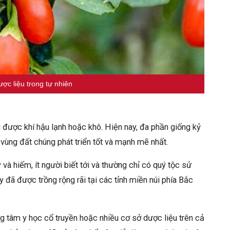
ợc liệu trong tự nhiên
ịu được khí hậu lạnh hoặc khô. Hiện nay, đa phần giống kỷ
 vùng đất chúng phát triển tốt và mạnh mẽ nhất.
và hiếm, ít người biết tới và thường chỉ có quý tộc sử
y đã được trồng rộng rãi tại các tỉnh miền núi phía Bắc
ng tâm y học cổ truyền hoặc nhiều cơ sở dược liệu trên cả