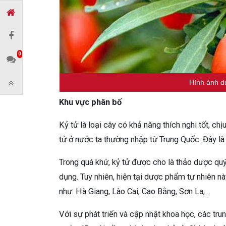
0
Hình ảnh dư
Khu vực phân bố
Kỷ tử là loại cây có khả năng thích nghi tốt, ch
tử ở nước ta thường nhập từ Trung Quốc. Đây là
Trong quá khứ, kỷ tử được cho là thảo dược quý 
dụng. Tuy nhiên, hiện tại dược phẩm tự nhiên nà
như: Hà Giang, Lào Cai, Cao Bằng, Sơn La,…
Với sự phát triển và cập nhật khoa học, các tru