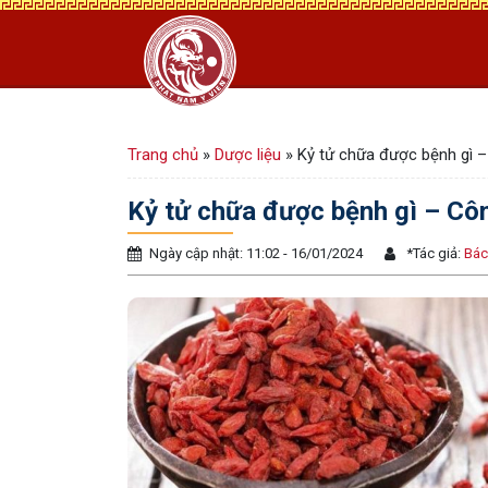
Trang chủ
»
Dược liệu
»
Kỷ tử chữa được bệnh gì –
Kỷ tử chữa được bệnh gì – Cô
Ngày cập nhật: 11:02 - 16/01/2024
*
Tác giả:
Bác