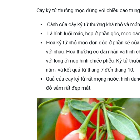
Cây kỷ tử thường mọc đứng với chiều cao trung
Cành của cây kỷ tử thường khá nhỏ và mản
Lá hình lưỡi mác, hẹp ở phần gốc, mọc các
Hoa kỷ tử nhỏ mọc đơn độc ở phần kẽ của 
với nhau. Hoa thường có đài nhẵn và hình ch
với lông ở mép hình chiếc phễu. Kỷ tử thườ
năm, và kết quả từ tháng 7 đến tháng 10.
Quả của cây kỷ tử rất mọng nước, hình dạng
đỏ sẫm rất đẹp mắt.