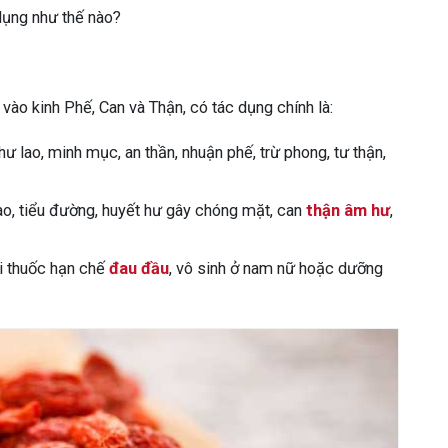
dụng như thế nào?
y vào kinh Phế, Can và Thận, có tác dụng chính là:
hư lao, minh mục, an thần, nhuận phế, trừ phong, tư thận,
ao, tiểu đường, huyết hư gây chóng mặt, can
thận âm hư
,
ài thuốc hạn chế
đau đầu
, vô sinh ở nam nữ hoặc dưỡng