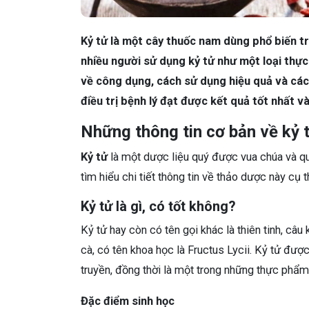
Kỷ tử là một cây thuốc nam dùng phổ biến tro
nhiều người sử dụng kỷ tử như một loại thực
về công dụng, cách sử dụng hiệu quả và các 
điều trị bệnh lý đạt được kết quả tốt nhất v
Những thông tin cơ bản về kỷ 
Kỷ tử
là một dược liệu quý được vua chúa và qu
tìm hiểu chi tiết thông tin về thảo dược này cụ 
Kỷ tử là gì, có tốt không?
Kỷ tử hay còn có tên gọi khác là thiên tinh, câu 
cà, có tên khoa học là Fructus Lycii. Kỷ tử đượ
truyền, đồng thời là một trong những thực phẩ
Đặc điểm sinh học