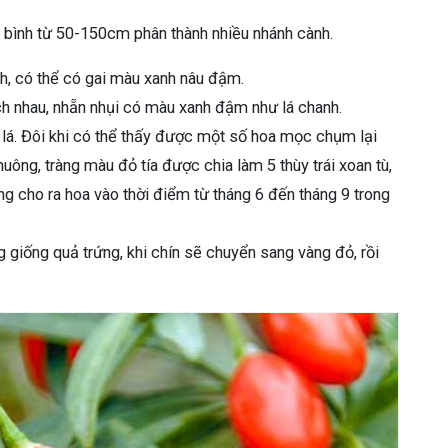
 bình từ 50-150cm phân thành nhiều nhánh cành.
h, có thể có gai màu xanh nâu đậm.
h nhau, nhẵn nhụi có màu xanh đậm như lá chanh.
lá. Đôi khi có thể thấy được một số hoa mọc chụm lại
uông, tràng màu đỏ tía được chia làm 5 thùy trái xoan tù,
ng cho ra hoa vào thời điểm từ tháng 6 đến tháng 9 trong
 giống quả trứng, khi chín sẽ chuyển sang vàng đỏ, rồi