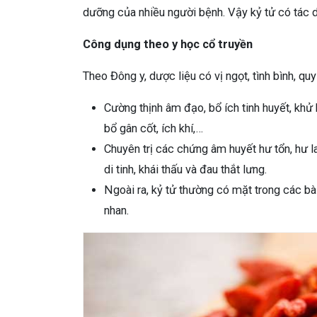
dưỡng của nhiều người bệnh. Vậy kỷ tử có tác 
Công dụng theo y học cổ truyền
Theo Đông y, dược liệu có vị ngọt, tình bình, qu
Cường thịnh âm đạo, bổ ích tinh huyết, khử 
bổ gân cốt, ích khí,…
Chuyên trị các chứng âm huyết hư tổn, hư l
di tinh, khái thấu và đau thắt lưng.
Ngoài ra, kỷ tử thường có mặt trong các b
nhan.