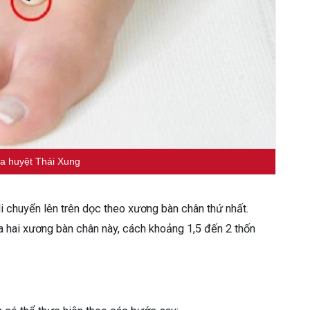
của huyệt Thái Xung
di chuyển lên trên dọc theo xương bàn chân thứ nhất.
 hai xương bàn chân này, cách khoảng 1,5 đến 2 thốn