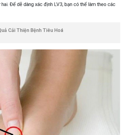
 hai. Để dễ dàng xác định LV3, bạn có thể làm theo các
Quả Cải Thiện Bệnh Tiêu Hoá