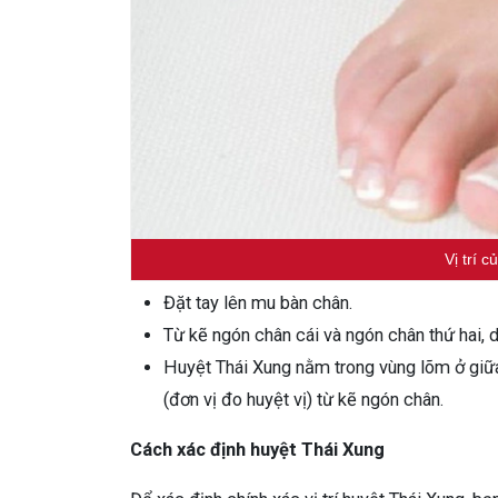
Vị trí 
Đặt tay lên mu bàn chân.
Từ kẽ ngón chân cái và ngón chân thứ hai, 
Huyệt Thái Xung nằm trong vùng lõm ở giữa
(đơn vị đo huyệt vị) từ kẽ ngón chân.
Cách xác định huyệt Thái Xung