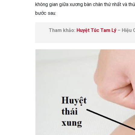
không gian giữa xương bàn chân thứ nhất và thứ
bước sau:
Tham khảo:
Huyệt Túc Tam Lý
– Hiệu 