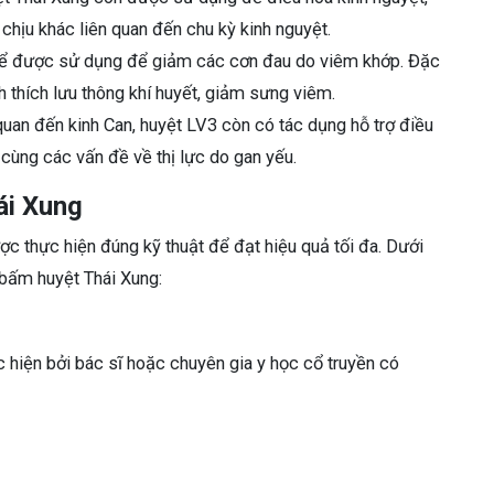
chịu khác liên quan đến chu kỳ kinh nguyệt.
ể được sử dụng để giảm các cơn đau do viêm khớp. Đặc
h thích lưu thông khí huyết, giảm sưng viêm.
quan đến kinh Can, huyệt LV3 còn có tác dụng hỗ trợ điều
cùng các vấn đề về thị lực do gan yếu.
ái Xung
 thực hiện đúng kỹ thuật để đạt hiệu quả tối đa. Dưới
bấm huyệt Thái Xung:
 hiện bởi bác sĩ hoặc chuyên gia y học cổ truyền có