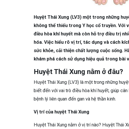
Huyệt Thái Xung (LV3) một trong những huyệt
không thể thiếu trong Y học cổ truyền. Với 
điều hòa khí huyết mà còn hỗ trợ điều trị nhi
hóa. Việc hiểu rõ vị trí, tác dụng và cách kí
sức khỏe, cải thiện chất lượng cuộc sống. Hã
khám phá cách sử dụng hiệu quả trong bài v
Huyệt Thái Xung nằm ở đâu?
Huyệt Thái Xung (LV3) là một trong những huyệ
biết đến với vai trò điều hòa khí huyết, giúp cân
bệnh lý liên quan đến gan và hệ thần kinh.
Vị trí của huyệt Thái Xung
Huyệt Thái Xung nằm ở vị trí nào? Huyệt Thái 