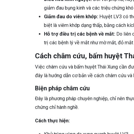
giảm đau bụng kinh và các triệu chứng khó 
Giảm đau do viêm khớp:
Huyệt LV3 có th
biệt là viêm khớp dạng thấp, bằng cách kíc
Hỗ trợ điều trị các bệnh về mắt:
Do liên 
trị các bệnh lý về mắt như mờ mắt, đỏ mắt 
Cách châm cứu, bấm huyệt Th
Việc châm cứu và bấm huyệt Thái Xung cần được
đây là hướng dẫn cơ bản về cách châm cứu và 
Biện pháp châm cứu
Đây là phương pháp chuyên nghiệp, chỉ nên thực
chứng chỉ hành nghề.
Cách thực hiện: