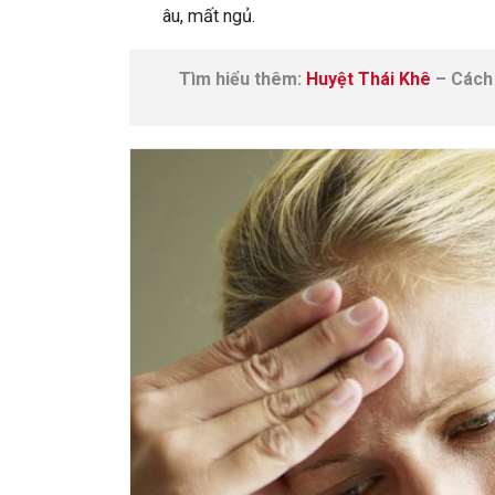
âu, mất ngủ.
Tìm hiểu thêm:
Huyệt Thái Khê
– Cách 