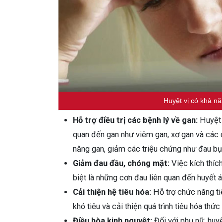
Huyệt vị có khả nă
Hỗ trợ điều trị các bệnh lý về gan:
Huyệt 
quan đến gan như viêm gan, xơ gan và các 
năng gan, giảm các triệu chứng như đau bụ
Giảm đau đầu, chóng mặt:
Việc kích thíc
biệt là những cơn đau liên quan đến huyết á
Cải thiện hệ tiêu hóa:
Hỗ trợ chức năng ti
khó tiêu và cải thiện quá trình tiêu hóa thức
Điều hòa kinh nguyệt:
Đối với phụ nữ, huy