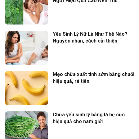
Ngót Hiệu Quả Cao Nên Thử
Yếu Sinh Lý Nữ Là Như Thế Nào?
Nguyên nhân, cách cải thiện
Mẹo chữa xuất tinh sớm bằng chuối
hiệu quả, rẻ tiền
Chữa yếu sinh lý bằng lá hẹ cực
hiệu quả cho nam giới