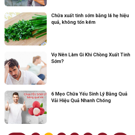
Chữa xuất tinh sớm bằng lá hẹ hiệu
quả, không tốn kém
Vợ Nên Làm Gi Khi Chồng Xuất Tinh
Sớm?
6 Mẹo Chữa Yếu Sinh Lý Bằng Quả
Vải Hiệu Quả Nhanh Chóng