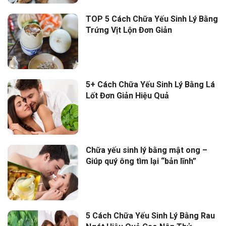
TOP 5 Cách Chữa Yếu Sinh Lý Bằng
Trứng Vịt Lộn Đơn Giản
5+ Cách Chữa Yếu Sinh Lý Bằng Lá
Lốt Đơn Giản Hiệu Quả
Chữa yếu sinh lý bằng mật ong –
Giúp quý ông tìm lại “bản lĩnh”
5 Cách Chữa Yếu Sinh Lý Bằng Rau