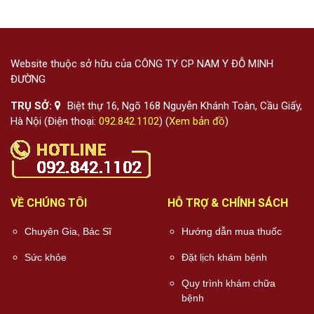
Website thuộc sở hữu của CÔNG TY CP NAM Y ĐỖ MINH
ĐƯỜNG
TRỤ SỞ:
Biệt thự 16, Ngõ 168 Nguyễn Khánh Toàn, Cầu Giấy,
Hà Nội (Điện thoại:
092.842.1102
) (
Xem bản đồ
)
VỀ CHÚNG TÔI
HỖ TRỢ & CHÍNH SÁCH
Chuyên Gia, Bác Sĩ
Hướng dẫn mua thuốc
Sức khỏe
Đặt lịch khám bệnh
Quy trình khám chữa
bệnh