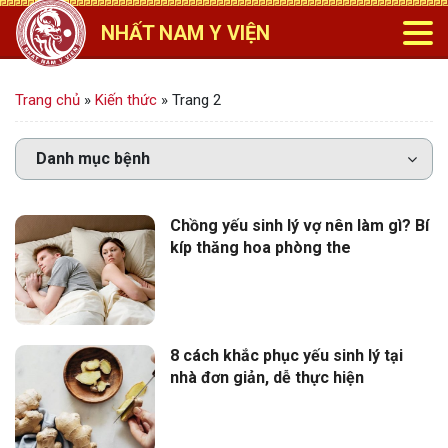
NHẤT NAM Y VIỆN
Trang chủ
»
Kiến thức
»
Trang 2
Chồng yếu sinh lý vợ nên làm gì? Bí
kíp thăng hoa phòng the
8 cách khắc phục yếu sinh lý tại
nhà đơn giản, dễ thực hiện