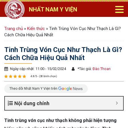
NHẤT NAM Y VIỆN
Trang chủ
»
Kiến thức
»
Tinh Trùng Vón Cục Như Thạch Là Gì?
Cách Chữa Hiệu Quả Nhất
Tinh Trùng Vón Cục Như Thạch Là Gì?
Cách Chữa Hiệu Quả Nhất
Ngày cập nhật: 11:00 - 15/02/2024
*
Tác giả:
Đào Thoan
4.8/5 - (30 bình chọn)
Theo dõi Nhất Nam Y Viện trên
Nội dung chính
Tinh trùng vón cục như thạch không phải hiện tượng