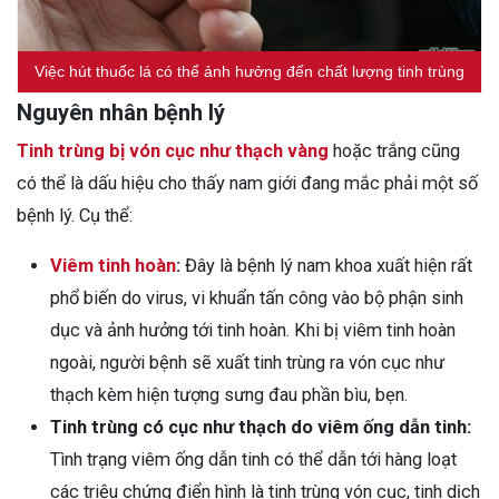
Việc hút thuốc lá có thể ảnh hưởng đến chất lượng tinh trùng
Nguyên nhân bệnh lý
Tinh trùng bị vón cục như thạch vàng
hoặc trắng cũng
có thể là dấu hiệu cho thấy nam giới đang mắc phải một số
bệnh lý. Cụ thể:
Viêm tinh hoàn
:
Đây là bệnh lý nam khoa xuất hiện rất
phổ biến do virus, vi khuẩn tấn công vào bộ phận sinh
dục và ảnh hưởng tới tinh hoàn. Khi bị viêm tinh hoàn
ngoài, người bệnh sẽ xuất tinh trùng ra vón cục như
thạch kèm hiện tượng sưng đau phần bìu, bẹn.
Tinh trùng có cục như thạch do viêm ống dẫn tinh:
Tình trạng viêm ống dẫn tinh có thể dẫn tới hàng loạt
các triệu chứng điển hình là tinh trùng vón cục, tinh dịch