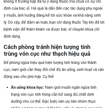
không ít trường hợp đã tự ý dùng thuốc mà chưa có sự chỉ
định của bác sĩ. Hệ quả là dẫn đến các tác dụng phụ ngoài
ý muốn, ảnh hưởng đáng kể tới sức khỏe và khả năng sinh
lý. Do vậy, để đảm an toàn, bạn chỉ dùng thuốc Tây khi đã tới
bệnh viện để thăm khám và được bác sĩ chuyên khoa chỉ
định dùng.
Cách phòng tránh hiện tượng tinh
trùng vón cục như thạch hiệu quả
Để phòng ngừa hiệu quả hiện tượng tinh trùng vón thành
cục, nam giới cần thay đổi chế độ ăn uống, sinh hoạt và vận
động sao cho phù hợp. Cụ thể:
Ăn uống khoa học:
Nam giới muốn ngăn ngừa tình
trạng vón cục tinh trùng cần bổ sung đủ chất dinh
dưỡng cho cơ thể. Đặc biệt, nên ưu tiên nhóm thực