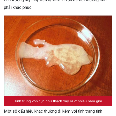
phải khắc phục.
Tinh trùng vón cục như thạch xảy ra ở nhiều nam giới
Một số dấu hiệu khác thường đi kèm với tình trạng tinh