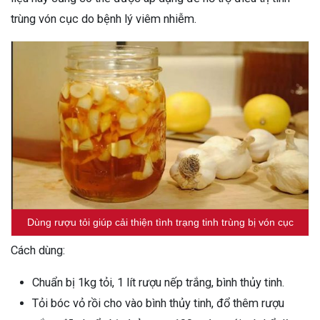
trùng vón cục do bệnh lý viêm nhiễm.
Dùng rượu tỏi giúp cải thiện tình trạng tinh trùng bị vón cục
Cách dùng:
Chuẩn bị 1kg tỏi, 1 lít rượu nếp trắng, bình thủy tinh.
Tỏi bóc vỏ rồi cho vào bình thủy tinh, đổ thêm rượu