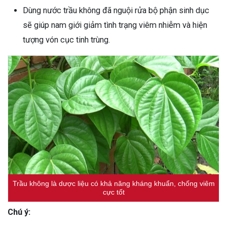
Dùng nước trầu không đã nguội rửa bộ phận sinh dục
sẽ giúp nam giới giảm tình trạng viêm nhiễm và hiện
tượng vón cục tinh trùng.
Trầu không là dược liệu có khả năng kháng khuẩn, chống viêm
cực tốt
Chú ý: