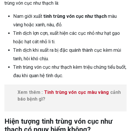
trùng vón cục như thạch là:
Nam giới xuất
tinh trùng vón cục như thạch
màu
vàng hoặc xanh, nâu, đỏ.
Tinh dịch lợn cợn, xuất hiện các cục nhỏ như hạt gạo
hoặc hạt cát nhỏ li ti.
Tinh dịch khi xuất ra bị đặc quánh thành cục kèm mùi
tanh, hôi khó chịu.
Tinh trùng vón cục như thạch kèm triệu chứng tiểu buốt,
đau khi quan hệ tình dục.
Xem thêm :
Tinh trùng vón cục màu vàng
cảnh
báo bệnh gì?
Hiện tượng tinh trùng vón cục như
thạch có nguy hiểm không?