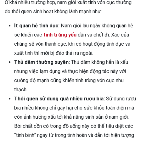
Ở khá nhiều trường hợp, nam giới xuất tinh vón cục thường
do thói quen sinh hoạt không lành mạnh như:
Ít quan hệ tình dục:
Nam giới lâu ngày không quan hệ
sẽ khiến các
tinh trùng yếu
dần và chết đi. Xác của
chúng sẽ vón thành cục, khi có hoạt động tình dục và
xuất tinh thì mới bị đào thải ra ngoài.
Thủ dâm thường xuyên:
Thủ dâm không hẳn là xấu
nhưng việc lạm dụng và thực hiện động tác này với
cường độ mạnh cũng khiến tinh trùng vón cục như
thạch.
Thói quen sử dụng quá nhiều rượu bia:
Sử dụng rượu
bia nhiều không chỉ gây hại cho sức khỏe toàn diện mà
còn ảnh hưởng xấu tới khả năng sinh sản ở nam giới.
Bới chất cồn có trong đồ uống này có thể tiêu diệt các
“tinh binh” ngay từ trong tinh hoàn và dẫn tới hiện tượng