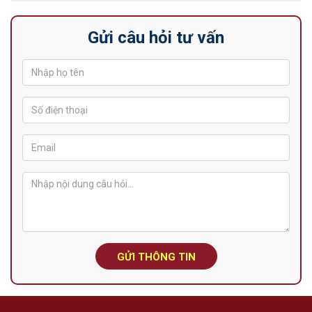
Gửi câu hỏi tư vấn
GỬI THÔNG TIN