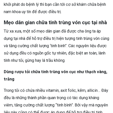
khởi phát do bệnh lý thì bạn cần tới cơ sở khám chữa bệnh
nam khoa uy tín để được điều trị.
Mẹo dân gian chữa tinh trùng vón cục tại nhà
Từ xa xưa, một số mẹo dân gian đã được cha ông ta áp
dụng tại nhà để hỗ trợ điều trị hiện tượng tinh trùng vón cùng
và tăng cường chất lượng ‘tinh binh”. Các nguyên liệu được
sử dụng đều có nguồn gốc tự nhiên, đặc biệt an toàn, lành
tính như tỏi, gừng hay lá trầu không.
Dùng rượu tỏi chữa tinh trùng vón cục như thạch vàng,
trắng
Trong tỏi có chứa nhiều vitamin, axit folic, kẽm, allicin… Đây
đều là những thành phần quan trọng có tác dụng kháng
viêm, tăng cường chất lượng “tinh bình”. Bởi vậy mà nguyên
liệu này cũng có thể được áp dụng để hỗ trợ điều trị tinh