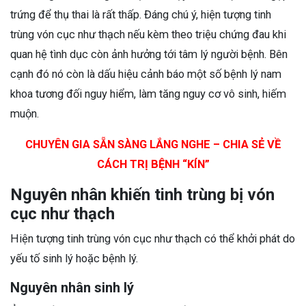
trứng để thụ thai là rất thấp. Đáng chú ý, hiện tượng tinh
trùng vón cục như thạch nếu kèm theo triệu chứng đau khi
quan hệ tình dục còn ảnh hưởng tới tâm lý người bệnh. Bên
cạnh đó nó còn là dấu hiệu cảnh báo một số bệnh lý nam
khoa tương đối nguy hiểm, làm tăng nguy cơ vô sinh, hiếm
muộn.
CHUYÊN GIA SẴN SÀNG LẮNG NGHE – CHIA SẺ VỀ
CÁCH TRỊ BỆNH “KÍN”
Nguyên nhân khiến tinh trùng bị vón
cục như thạch
Hiện tượng tinh trùng vón cục như thạch có thể khởi phát do
yếu tố sinh lý hoặc bệnh lý.
Nguyên nhân sinh lý