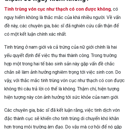
Tinh trùng vón cục như thạch có con được không
, có
nguy hiểm không là thắc mắc của khá nhiều người. Về vấn
đề này, các chuyên gia, bác sĩ đã nghiên cứu cẩn thận để
có một kết luận chính xác nhất.
Tinh trùng ở nam giới và cả trứng của nữ giới chính là hai
yếu quyết định để việc thụ thai thành công. Trong trường
hợp một trong hai tế bào sinh sản này gặp vấn đề chắc
chắn sẽ làm ảnh hưởng nghiêm trọng tới việc sinh con. Do
vậy, với thắc mắc tinh trùng vón cục như thạch có con được
không thì câu trả lời có thể là không. Thậm chí, hiện tượng
hiện tượng này còn ảnh hưởng tới sức khỏe của nam giới.
Các chuyên gia, bác sĩ đã kết luận rằng, việc tinh dịch vón
đặc thành cục sẽ khiến cho tinh trùng di chuyển khó khăn
hơn trong môi trường âm đạo. Do vậy mà cơ hội để nó gặp