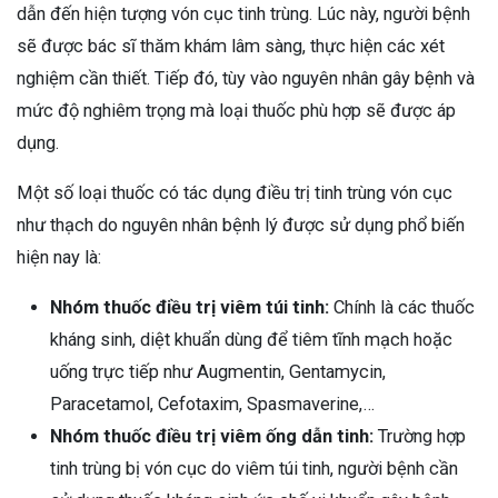
dẫn đến hiện tượng vón cục tinh trùng. Lúc này, người bệnh
sẽ được bác sĩ thăm khám lâm sàng, thực hiện các xét
nghiệm cần thiết. Tiếp đó, tùy vào nguyên nhân gây bệnh và
mức độ nghiêm trọng mà loại thuốc phù hợp sẽ được áp
dụng.
Một số loại thuốc có tác dụng điều trị tinh trùng vón cục
như thạch do nguyên nhân bệnh lý được sử dụng phổ biến
hiện nay là:
Nhóm thuốc điều trị viêm túi tinh:
Chính là các thuốc
kháng sinh, diệt khuẩn dùng để tiêm tĩnh mạch hoặc
uống trực tiếp như Augmentin, Gentamycin,
Paracetamol, Cefotaxim, Spasmaverine,…
Nhóm thuốc điều trị viêm ống dẫn tinh:
Trường hợp
tinh trùng bị vón cục do viêm túi tinh, người bệnh cần