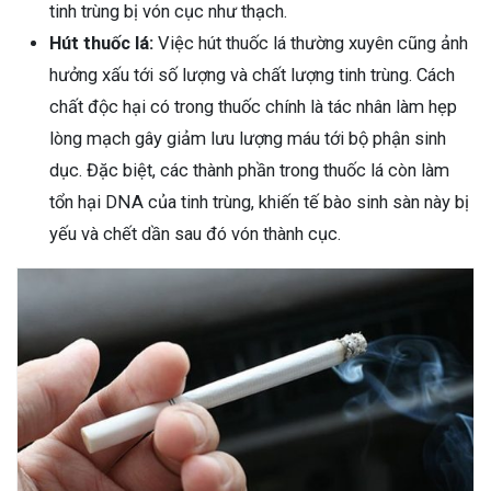
tinh trùng bị vón cục như thạch.
Hút thuốc lá:
Việc hút thuốc lá thường xuyên cũng ảnh
hưởng xấu tới số lượng và chất lượng tinh trùng. Cách
chất độc hại có trong thuốc chính là tác nhân làm hẹp
lòng mạch gây giảm lưu lượng máu tới bộ phận sinh
dục. Đặc biệt, các thành phần trong thuốc lá còn làm
tổn hại DNA của tinh trùng, khiến tế bào sinh sàn này bị
yếu và chết dần sau đó vón thành cục.