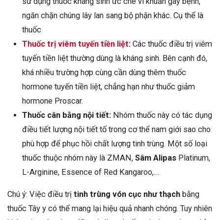
sử dụng thuốc kháng sinh ức chế vi khuẩn gây bệnh,
ngăn chặn chúng lây lan sang bộ phận khác. Cụ thể là
thuốc
Thuốc trị viêm tuyến tiền liệt
:
Các thuốc điều trị viêm
tuyến tiền liệt thường dùng là kháng sinh. Bên cạnh đó,
khá nhiều trường hợp cùng cần dùng thêm thuốc
hormone tuyến tiền liệt, chẳng hạn như thuốc giảm
hormone Proscar.
Thuốc cân bằng nội tiết:
Nhóm thuốc này có tác dụng
điều tiết lượng nội tiết tố trong cơ thể nam giới sao cho
phù hợp để phục hồi chất lượng tinh trùng. Một số loại
thuốc thuộc nhóm này là ZMAN,
Sâm Alipas
Platinum,
L-Arginine, Essence of Red Kangaroo,…
Chú ý: Việc điều trị
tinh trùng vón cục như thạch
bằng
thuốc Tây y có thể mang lại hiệu quả nhanh chóng. Tuy nhiên