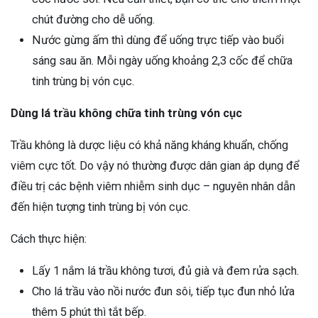
chút đường cho dễ uống.
Nước gừng ấm thì dùng để uống trực tiếp vào buổi
sáng sau ăn. Mỗi ngày uống khoảng 2,3 cốc để chữa
tinh trùng bị vón cục.
Dùng lá trầu không chữa tinh trùng vón cục
Trầu không là dược liệu có khả năng kháng khuẩn, chống
viêm cực tốt. Do vậy nó thường được dân gian áp dụng để
điều trị các bệnh viêm nhiễm sinh dục – nguyên nhân dẫn
đến hiện tượng tinh trùng bị vón cục.
Cách thực hiện:
Lấy 1 nắm lá trầu không tươi, đủ già và đem rửa sạch.
Cho lá trầu vào nồi nước đun sôi, tiếp tục đun nhỏ lửa
thêm 5 phút thì tắt bếp.