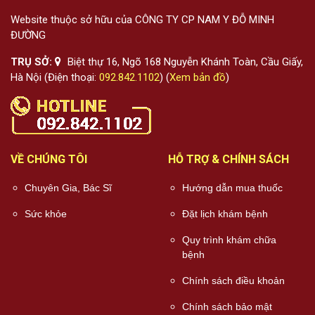
Website thuộc sở hữu của CÔNG TY CP NAM Y ĐỖ MINH
ĐƯỜNG
TRỤ SỞ:
Biệt thự 16, Ngõ 168 Nguyễn Khánh Toàn, Cầu Giấy,
Hà Nội (Điện thoại:
092.842.1102
) (
Xem bản đồ
)
VỀ CHÚNG TÔI
HỖ TRỢ & CHÍNH SÁCH
Chuyên Gia, Bác Sĩ
Hướng dẫn mua thuốc
Sức khỏe
Đặt lịch khám bệnh
Quy trình khám chữa
bệnh
Chính sách điều khoản
Chính sách bảo mật