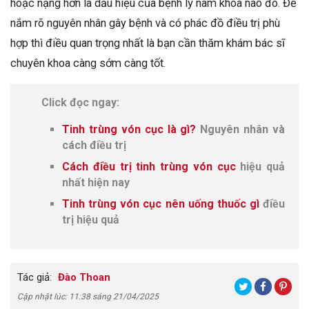
hoặc nặng hơn là dấu hiệu của bệnh lý nam khoa nào đó. Để
nắm rõ nguyên nhân gây bệnh và có phác đồ điều trị phù
hợp thì điều quan trọng nhất là bạn cần thăm khám bác sĩ
chuyên khoa càng sớm càng tốt.
Click đọc ngay:
Tinh trùng vón cục là gì?
Nguyên nhân và
cách điều trị
Cách điều trị tinh trùng vón cục
hiệu quả
nhất hiện nay
Tinh trùng vón cục nên uống thuốc gì
điều
trị hiệu quả
Tác giả:
Đào Thoan
Cập nhật lúc: 11:38 sáng 21/04/2025