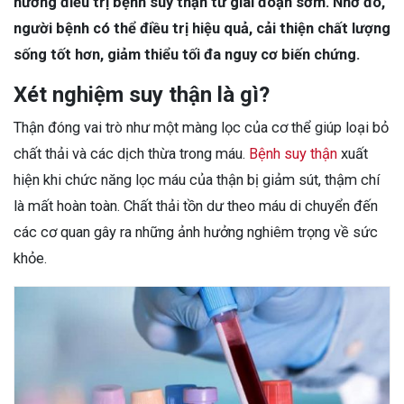
hướng điều trị bệnh suy thận từ giai đoạn sớm. Nhờ đó,
người bệnh có thể điều trị hiệu quả, cải thiện chất lượng
sống tốt hơn, giảm thiểu tối đa nguy cơ biến chứng.
Xét nghiệm suy thận là gì?
Thận đóng vai trò như một màng lọc của cơ thể giúp loại bỏ
chất thải và các dịch thừa trong máu.
Bệnh suy thận
xuất
hiện khi chức năng lọc máu của thận bị giảm sút, thậm chí
là mất hoàn toàn. Chất thải tồn dư theo máu di chuyển đến
các cơ quan gây ra những ảnh hưởng nghiêm trọng về sức
khỏe.