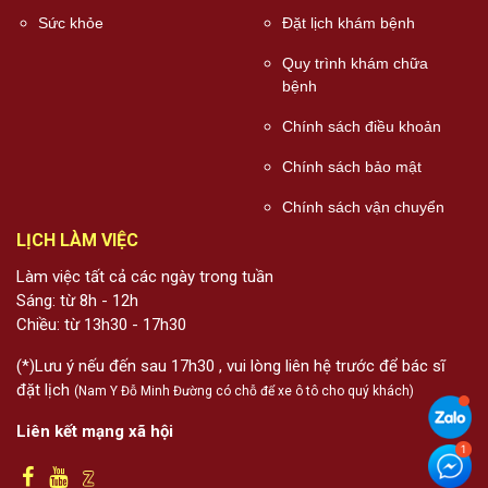
Sức khỏe
Đặt lịch khám bệnh
Quy trình khám chữa
bệnh
Chính sách điều khoản
Chính sách bảo mật
Chính sách vận chuyển
LỊCH LÀM VIỆC
Làm việc tất cả các ngày trong tuần
Sáng: từ 8h - 12h
Chiều: từ 13h30 - 17h30
(*)Lưu ý nếu đến sau 17h30 , vui lòng liên hệ trước để bác sĩ
đặt lịch
(Nam Y Đỗ Minh Đường có chỗ để xe ô tô cho quý khách)
Liên kết mạng xã hội