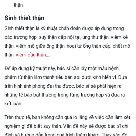
thận.
Sinh thiết thận
Sinh thiết thận là kỹ thuật chẩn đoán được áp dụng trong
các trường hợp: suy thận cấp nội tại, ung thư thận, viêm kẽ
thận, viêm mô giữa ống thận, hoại tử ống thận cấp, chết mô
thận,
viêm cầu thận
,…
Để áp dụng kỹ thuật này, bác sĩ cần lấy một mẫu bệnh
phẩm từ thận làm thành tiêu bản soi dưới kính hiển vi. Dựa
trên hình ảnh phóng đại thu được, bác sĩ sẽ phát hiện ra
những tế bào bất thường trong từng trường hợp và đưa ra
kết luận.
Trên thực tế, bạn không cần quá lo lắng về việc cần làm xét
nghiệm gì để biết suy thận. Vấn đề này sẽ được bác sĩ chỉ
định và hướng dẫn trong quá trình thăm khám. Thay vào đó,