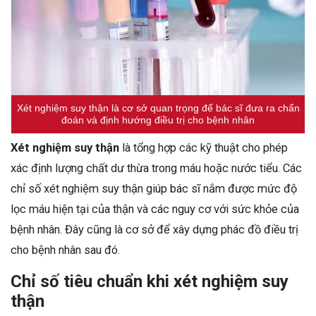
Xét nghiệm suy thận là cơ sở quan trọng để bác sĩ đưa ra chẩn
đoán và định hướng điều trị cho bệnh nhân
Xét nghiệm suy thận
là tổng hợp các kỹ thuật cho phép
xác định lượng chất dư thừa trong máu hoặc nước tiểu. Các
chỉ số xét nghiệm suy thận giúp bác sĩ nắm được mức độ
lọc máu hiện tại của thận và các nguy cơ với sức khỏe của
bệnh nhân. Đây cũng là cơ sở để xây dựng phác đồ điều trị
cho bệnh nhân sau đó.
Chỉ số tiêu chuẩn khi xét nghiệm suy
thận