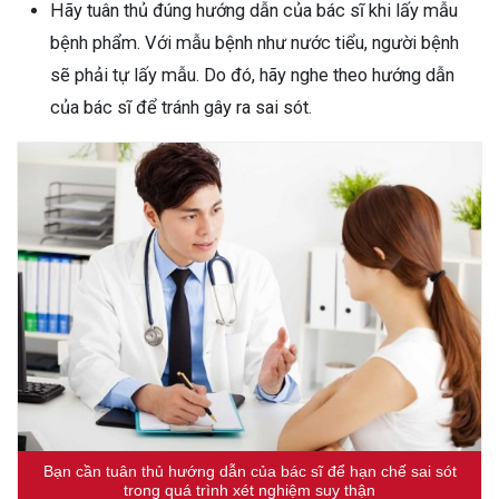
Hãy tuân thủ đúng hướng dẫn của bác sĩ khi lấy mẫu
bệnh phẩm. Với mẫu bệnh như nước tiểu, người bệnh
sẽ phải tự lấy mẫu. Do đó, hãy nghe theo hướng dẫn
của bác sĩ để tránh gây ra sai sót.
Bạn cần tuân thủ hướng dẫn của bác sĩ để hạn chế sai sót
trong quá trình xét nghiệm suy thận