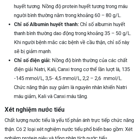
huyết tương. Nồng độ protein huyết tương trong máu
người bình thường nằm trong khoảng 60 – 80 g/L.
Chỉ số Albumin huyết thanh:
Chỉ số albumin huyết
thanh bình thường dao động trong khoảng 35 – 50 g/L.
Khi người bệnh mắc các bệnh về cầu thận, chỉ số này
sẽ bị giảm mạnh.
Chỉ số điện giải:
Nồng độ bình thường của các chất
điện giải Natri, Kali, Canxi trong cơ thể lần lượt là, 135
-145 mmol/L, 3,5- 4,5 mmol/L, 2,2 – 2,6 mmol/L.
Chức năng thận suy giảm là nguyên nhân khiến Natri
máu giảm, Kali và Canxi máu tăng.
Xét nghiệm nước tiểu
Chất lượng nước tiểu là yếu tố phản ánh trực tiếp chức năng
thận. Có 2 loại xét nghiệm nước tiểu phổ biến bao gồm: Xét
nghiệm protein niệu và tổng phân tích nước tiểu.