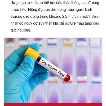
được lọc ra khỏi cơ thể bởi cầu thận thông qua đường
nước tiểu. Nồng độ của Ure trong máu người bình
thường dao động trong khoảng 2.5 – 7.5 mmol/l. Bệnh
nhân có nguy cơ suy thận khi chỉ số Ure máu tăng cao
quá ngưỡng.