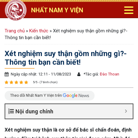
NHẤT NAM Y VIỆN
Trang chủ
»
Kiến thức
»
Xét nghiệm suy thận gồm những gì?-
Thông tin bạn cần biết!
Xét nghiệm suy thận gồm những gì?-
Thông tin bạn cần biết!
Ngày cập nhật: 12:11 - 11/08/2023
*
Tác giả:
Đào Thoan
5/5 - (7 bình chọn)
Theo dõi Nhất Nam Y Viện trên
Nội dung chính
Xét nghiệm suy thận là cơ sở để bác sĩ chẩn đoán, định