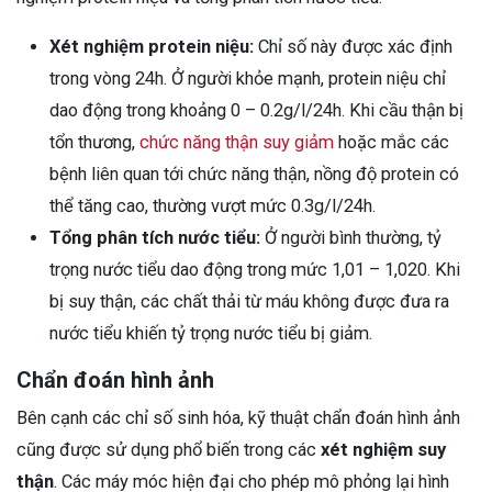
Xét nghiệm protein niệu:
Chỉ số này được xác định
trong vòng 24h. Ở người khỏe mạnh, protein niệu chỉ
dao động trong khoảng 0 – 0.2g/l/24h. Khi cầu thận bị
tổn thương,
chức năng thận suy giảm
hoặc mắc các
bệnh liên quan tới chức năng thận, nồng độ protein có
thể tăng cao, thường vượt mức 0.3g/l/24h.
Tổng phân tích nước tiểu:
Ở người bình thường, tỷ
trọng nước tiểu dao động trong mức 1,01 – 1,020. Khi
bị suy thận, các chất thải từ máu không được đưa ra
nước tiểu khiến tỷ trọng nước tiểu bị giảm.
Chẩn đoán hình ảnh
Bên cạnh các chỉ số sinh hóa, kỹ thuật chẩn đoán hình ảnh
cũng được sử dụng phổ biến trong các
xét nghiệm suy
thận
. Các máy móc hiện đại cho phép mô phỏng lại hình