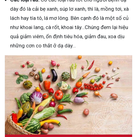
dày đó là cải bẹ xanh, súp lơ xanh, thì là, mồng tơi, xà
lách hay tía tô, lá mơ lông. Bên cạnh đó là một số củ
như khoai lang, cà rốt, khoai tây…Chúng đem lại hiệu
quả giảm viêm, ổn định tiêu hóa, giảm đau, xoa dịu
những cơn co thắt ở dạ dày…