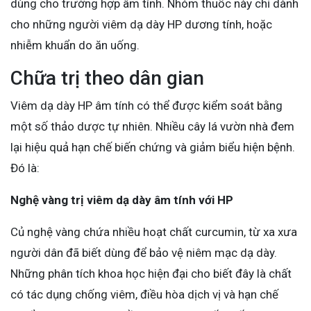
dùng cho trường hợp âm tính. Nhóm thuốc này chỉ dành
cho những người viêm dạ dày HP dương tính, hoặc
nhiễm khuẩn do ăn uống.
Chữa trị theo dân gian
Viêm dạ dày HP âm tính có thể được kiểm soát bằng
một số thảo dược tự nhiên. Nhiều cây lá vườn nhà đem
lại hiệu quả hạn chế biến chứng và giảm biểu hiện bệnh.
Đó là:
Nghệ vàng trị viêm dạ dày âm tính với HP
Củ nghệ vàng chứa nhiều hoạt chất curcumin, từ xa xưa
người dân đã biết dùng để bảo vệ niêm mạc dạ dày.
Những phân tích khoa học hiện đại cho biết đây là chất
có tác dụng chống viêm, điều hòa dịch vị và hạn chế