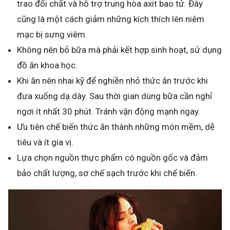
trao đổi chất và hỗ trợ trung hòa axit bao tử. Đây
cũng là một cách giảm những kích thích lên niêm
mạc bị sưng viêm.
Không nên bỏ bữa mà phải kết hợp sinh hoạt, sử dụng
đồ ăn khoa học.
Khi ăn nên nhai kỹ để nghiền nhỏ thức ăn trước khi
đưa xuống dạ dày. Sau thời gian dùng bữa cần nghỉ
ngơi ít nhất 30 phút. Tránh vận động mạnh ngay.
Ưu tiên chế biến thức ăn thành những món mềm, dễ
tiêu và ít gia vị.
Lựa chọn nguồn thực phẩm có nguồn gốc và đảm
bảo chất lượng, sơ chế sạch trước khi chế biến.