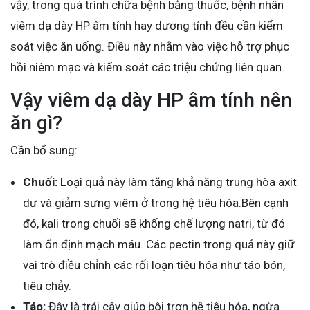
vậy, trong quá trình chữa bệnh bằng thuốc, bệnh nhân
viêm dạ dày HP âm tính hay dương tính đều cần kiểm
soát việc ăn uống. Điều này nhằm vào việc hỗ trợ phục
hồi niêm mạc và kiểm soát các triệu chứng liên quan.
Vậy viêm dạ dày HP âm tính nên
ăn gì?
Cần bổ sung:
Chuối:
Loại quả này làm tăng khả năng trung hòa axit
dư và giảm sưng viêm ở trong hệ tiêu hóa.Bên cạnh
đó, kali trong chuối sẽ khống chế lượng natri, từ đó
làm ổn định mạch máu. Các pectin trong quả này giữ
vai trò điều chỉnh các rối loạn tiêu hóa như táo bón,
tiêu chảy.
Táo:
Đây là trái cây giúp bôi trơn hệ tiêu hóa, ngừa