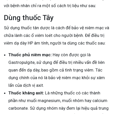
với bệnh nhân chỉ ra một số cách trị liệu như sau:
Dùng thuốc Tây
Sử dụng thuốc tân dược là cách để bảo vệ niêm mạc và
chữa lành các ổ viêm loét cho người bệnh. Để điều trị
viêm dạ dày HP âm tính, người ta dùng các thuốc sau:
Thuốc phủ niêm mạc:
Hay còn được gọi là
Gastropulgite, sử dụng để điều trị nhiều vấn đề liên
quan đến dạ dày, bao gồm cả tình trạng viêm. Tác
dụng chính của nó là bảo vệ niêm mạc khỏi sự xâm
lấn của dịch vị axit.
Thuốc kháng axit:
Là những thuốc có các thành
phần như muối magnesium, muối nhôm hay calcium
carbonate. Sử dụng nhóm này đem lại hiệu quả trung