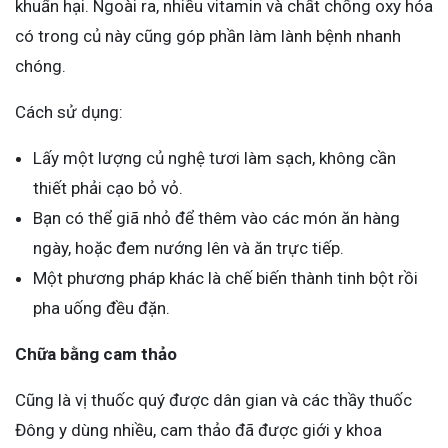
khuẩn hại. Ngoài ra, nhiều vitamin và chất chống oxy hóa
có trong củ này cũng góp phần làm lành bệnh nhanh
chóng.
Cách sử dụng:
Lấy một lượng củ nghệ tươi làm sạch, không cần
thiết phải cạo bỏ vỏ.
Bạn có thể giã nhỏ để thêm vào các món ăn hàng
ngày, hoặc đem nướng lên và ăn trực tiếp.
Một phương pháp khác là chế biến thành tinh bột rồi
pha uống đều đặn.
Chữa bằng cam thảo
Cũng là vị thuốc quý được dân gian và các thầy thuốc
Đông y dùng nhiều, cam thảo đã được giới y khoa