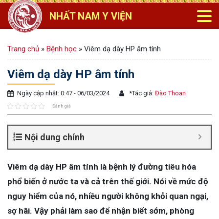
NHẤT NAM Y VIỆN
Trang chủ
»
Bệnh học
»
Viêm dạ dày HP âm tính
Viêm dạ dày HP âm tính
Ngày cập nhật: 0:47 - 06/03/2024
*
Tác giả:
Đào Thoan
Đánh giá
Nội dung chính
Viêm dạ dày HP âm tính là bệnh lý đường tiêu hóa
phổ biến ở nước ta và cả trên thế giới. Nói về mức độ
nguy hiểm của nó, nhiều người không khỏi quan ngại,
sợ hãi. Vậy phải làm sao để nhận biết sớm, phòng