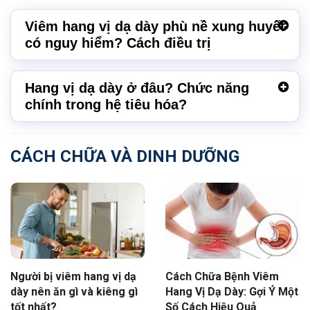
Viêm hang vị dạ dày phù nề xung huyết
có nguy hiểm? Cách điều trị
Hang vị dạ dày ở đâu? Chức năng
chính trong hệ tiêu hóa?
CÁCH CHỮA VÀ DINH DƯỠNG
Người bị viêm hang vị dạ
Cách Chữa Bệnh Viêm
dày nên ăn gì và kiêng gì
Hang Vị Dạ Dày: Gợi Ý Một
tốt nhất?
Số Cách Hiệu Quả