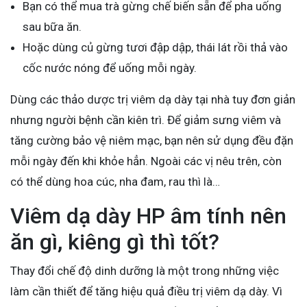
Bạn có thể mua trà gừng chế biến sẵn để pha uống
sau bữa ăn.
Hoặc dùng củ gừng tươi đập dập, thái lát rồi thả vào
cốc nước nóng để uống mỗi ngày.
Dùng các thảo dược trị viêm dạ dày tại nhà tuy đơn giản
nhưng người bệnh cần kiên trì. Để giảm sưng viêm và
tăng cường bảo vệ niêm mạc, bạn nên sử dụng đều đặn
mỗi ngày đến khi khỏe hẳn. Ngoài các vị nêu trên, còn
có thể dùng hoa cúc, nha đam, rau thì là…
Viêm dạ dày HP âm tính nên
ăn gì, kiêng gì thì tốt?
Thay đổi chế độ dinh dưỡng là một trong những việc
làm cần thiết để tăng hiệu quả điều trị viêm dạ dày. Vì