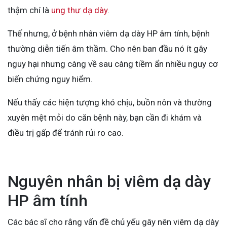
thậm chí là
ung thư dạ dày
.
Thế nhưng, ở bệnh nhân viêm dạ dày HP âm tính, bệnh
thường diễn tiến âm thầm. Cho nên ban đầu nó ít gây
nguy hại nhưng càng về sau càng tiềm ẩn nhiều nguy cơ
biến chứng nguy hiểm.
Nếu thấy các hiện tượng khó chịu, buồn nôn và thường
xuyên mệt mỏi do căn bệnh này, bạn cần đi khám và
điều trị gấp để tránh rủi ro cao.
Nguyên nhân bị viêm dạ dày
HP âm tính
Các bác sĩ cho rằng vấn đề chủ yếu gây nên viêm dạ dày