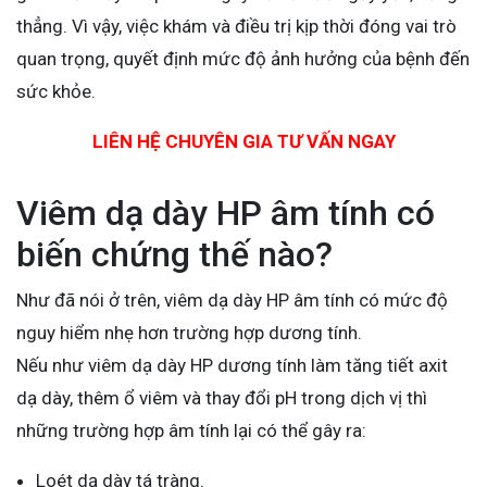
thẳng. Vì vậy, việc khám và điều trị kịp thời đóng vai trò
quan trọng, quyết định mức độ ảnh hưởng của bệnh đến
sức khỏe.
LIÊN HỆ CHUYÊN GIA TƯ VẤN NGAY
Viêm dạ dày HP âm tính có
biến chứng thế nào?
Như đã nói ở trên, viêm dạ dày HP âm tính có mức độ
nguy hiểm nhẹ hơn trường hợp dương tính.
Nếu như viêm dạ dày HP dương tính làm tăng tiết axit
dạ dày, thêm ổ viêm và thay đổi pH trong dịch vị thì
những trường hợp âm tính lại có thể gây ra:
Loét dạ dày tá tràng.