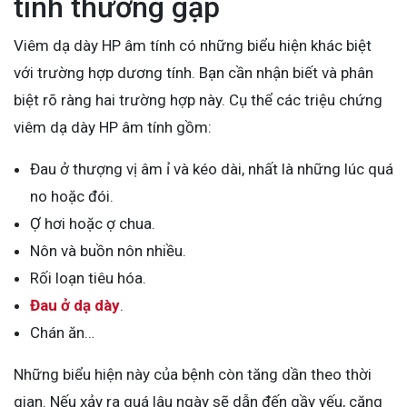
tính thường gặp
Viêm dạ dày HP âm tính có những biểu hiện khác biệt
với trường hợp dương tính. Bạn cần nhận biết và phân
biệt rõ ràng hai trường hợp này. Cụ thể các triệu chứng
viêm dạ dày HP âm tính gồm:
Đau ở thượng vị âm ỉ và kéo dài, nhất là những lúc quá
no hoặc đói.
Ợ hơi hoặc ợ chua.
Nôn và buồn nôn nhiều.
Rối loạn tiêu hóa.
Đau ở dạ dày
.
Chán ăn…
Những biểu hiện này của bệnh còn tăng dần theo thời
gian. Nếu xảy ra quá lâu ngày sẽ dẫn đến gầy yếu, căng