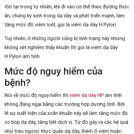
tồn tại trong tự nhiên, khi đi vào cơ thể theo đường thức
ăn, chúng ký sinh trong dạ dày và phát triển mạnh, làm
tăng mức độ viêm loét, gọi là viêm dạ dày H.Pylori.
Tuy nhiên, ở những người cũng bị tình trạng này nhưng
không xét nghiệm thấy khuẩn thì gọi là viêm dạ dày
H.Pylori âm tính.
Mức độ nguy hiểm của
bệnh?
Nói về mức độ nguy hiểm thì
viêm dạ dày HP
âm tính
không đáng ngại bằng các trường hợp dương tính. Bởi
lẽ sự xuất hiện của xoắn khuẩn này sẽ làm tăng mức độ
co bóp dạ dày, tăng tiết dịch vị. Từ đó gây ra các hệ quả
như trào ngược thực quản dạ dày, thêm ổ viêm hoặc