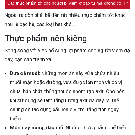
Các thực phẩm tốt cho người bị viêm ở bao tử mà không có HP
Ngoài ra còn phải kể đến rất nhiều thực phẩm tốt khác
như là bạc hà, các loại hạt khô…
Thực phẩm nên kiêng
Song song với việc bổ sung lợi phẩm cho người viêm dạ
dày, bạn cần tránh xa:
Dưa cà muối:
Những món ăn này vừa chứa nhiều
muối mặn hoặc đường, vừa được lên men và có vị
chua, bản chất chúng thuộc nhóm tạo axit. Cho nên
khi sử dụng sẽ làm tăng lượng axit dạ dày. Vì thế
chúng sẽ tác dụng xấu lên ổ viêm, tăng tính nguy
hiểm.
Món cay nóng, dầu mỡ:
Những thực phẩm chế biến