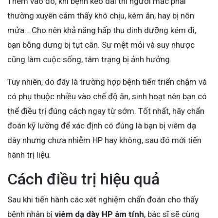
Thêm vào đó, khi bệnh kéo dài thì người mắc phải
thường xuyên cảm thấy khó chịu, kém ăn, hay bị nôn
mửa… Cho nên khả năng hấp thu dinh dưỡng kém đi,
bạn bỗng dưng bị tụt cân. Sư mệt mỏi và suy nhược
cũng làm cuộc sống, tâm trạng bị ảnh hưởng.
Tuy nhiên, do đây là trường hợp bệnh tiến triển chậm và
có phụ thuộc nhiều vào chế độ ăn, sinh hoạt nên bạn có
thể điều trị đúng cách ngay từ sớm. Tốt nhất, hãy chẩn
đoán kỹ lưỡng để xác định có đúng là bạn bị viêm dạ
dày nhưng chưa nhiễm HP hay không, sau đó mới tiến
hành trị liệu.
Cách điều trị hiệu quả
Sau khi tiến hành các xét nghiệm chẩn đoán cho thấy
bệnh nhân bị
viêm dạ dày HP âm tính
, bác sĩ sẽ cùng