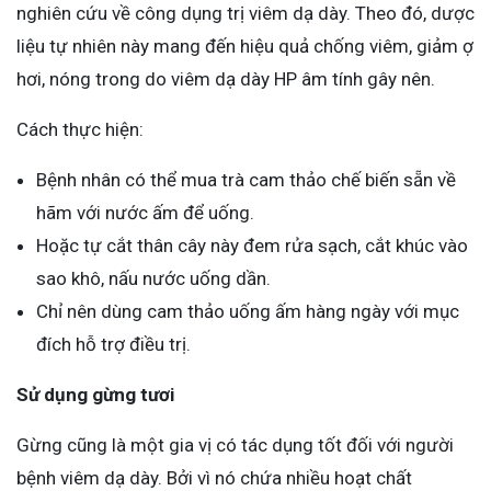
nghiên cứu về công dụng trị viêm dạ dày. Theo đó, dược
liệu tự nhiên này mang đến hiệu quả chống viêm, giảm ợ
hơi, nóng trong do viêm dạ dày HP âm tính gây nên.
Cách thực hiện:
Bệnh nhân có thể mua trà cam thảo chế biến sẵn về
hãm với nước ấm để uống.
Hoặc tự cắt thân cây này đem rửa sạch, cắt khúc vào
sao khô, nấu nước uống dần.
Chỉ nên dùng cam thảo uống ấm hàng ngày với mục
đích hỗ trợ điều trị.
Sử dụng gừng tươi
Gừng cũng là một gia vị có tác dụng tốt đối với người
bệnh viêm dạ dày. Bởi vì nó chứa nhiều hoạt chất