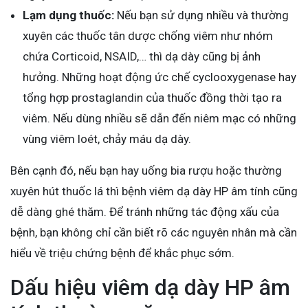
Lạm dụng thuốc:
Nếu bạn sử dụng nhiều và thường
xuyên các thuốc tân dược chống viêm như nhóm
chứa Corticoid, NSAID,… thì dạ dày cũng bị ảnh
hưởng. Những hoạt động ức chế cyclooxygenase hay
tổng hợp prostaglandin của thuốc đồng thời tạo ra
viêm. Nếu dùng nhiều sẽ dẫn đến niêm mạc có những
vùng viêm loét, chảy máu dạ dày.
Bên cạnh đó, nếu bạn hay uống bia rượu hoặc thường
xuyên hút thuốc lá thì bệnh viêm dạ dày HP âm tính cũng
dễ dàng ghé thăm. Để tránh những tác động xấu của
bệnh, bạn không chỉ cần biết rõ các nguyên nhân mà cần
hiểu về triệu chứng bệnh để khắc phục sớm.
Dấu hiệu viêm dạ dày HP âm