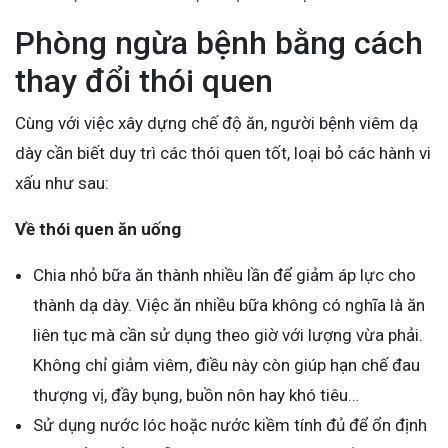
Phòng ngừa bệnh bằng cách
thay đổi thói quen
Cùng với việc xây dựng chế độ ăn, người bệnh viêm dạ
dày cần biết duy trì các thói quen tốt, loại bỏ các hành vi
xấu như sau:
Về thói quen ăn uống
Chia nhỏ bữa ăn thành nhiều lần để giảm áp lực cho
thành dạ dày. Việc ăn nhiều bữa không có nghĩa là ăn
liên tục mà cần sử dụng theo giờ với lượng vừa phải.
Không chỉ giảm viêm, điều này còn giúp hạn chế đau
thượng vị, đầy bụng, buồn nôn hay khó tiêu…
Sử dụng nước lóc hoặc nước kiềm tính đủ để ổn định