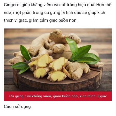
Gingerol giúp kháng viêm và sát trùng hiệu quả. Hơn thế
nữa, một phần trong củ gừng là tinh dầu sẽ giúp kích
thích vị giác, giảm cảm giác buồn nôn.
Củ gừng tươi chống viêm, giảm buồn nôn, kích thích vị giác
Cách sử dụng: