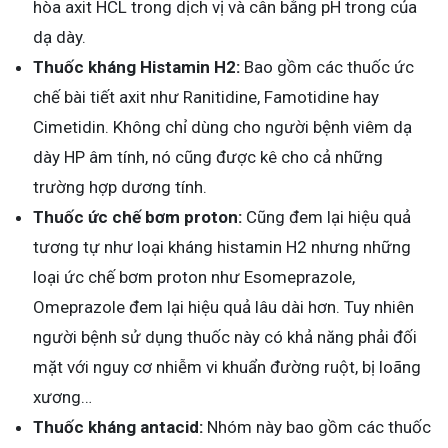
hòa axit HCL trong dịch vị và cân bằng pH trong của
dạ dày.
Thuốc kháng Histamin H2:
Bao gồm các thuốc ức
chế bài tiết axit như Ranitidine, Famotidine hay
Cimetidin. Không chỉ dùng cho người bệnh viêm dạ
dày HP âm tính, nó cũng được kê cho cả những
trường hợp dương tính.
Thuốc ức chế bơm proton:
Cũng đem lại hiệu quả
tương tự như loại kháng histamin H2 nhưng những
loại ức chế bơm proton như Esomeprazole,
Omeprazole đem lại hiệu quả lâu dài hơn. Tuy nhiên
người bệnh sử dụng thuốc này có khả năng phải đối
mặt với nguy cơ nhiễm vi khuẩn đường ruột, bị loãng
xương…
Thuốc kháng antacid:
Nhóm này bao gồm các thuốc