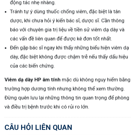
động tác nhẹ nhàng.
Tránh tự ý dùng thuốc chống viêm, đặc biệt là tân
dược, khi chưa hỏi ý kiến bác sĩ, dược sĩ. Cần thông
báo với chuyên gia trị liệu về tiền sử viêm dạ dày và
các vấn đề liên quan để được kê đơn tốt nhất.
Đến gặp bác sĩ ngay khi thấy những biểu hiện viêm dạ
dày, đặc biệt không được chậm trễ nếu thấy dấu hiệu
của các biến chứng.
Viêm dạ dày HP âm tính
mặc dù không nguy hiểm bằng
trường hợp dương tính nhưng không thể xem thường.
Đừng quên lưu lại những thông tin quan trọng để phòng
và điều trị bệnh trước khi có rủi ro lớn.
CÂU HỎI LIÊN QUAN