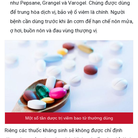
như Pepsane, Grangel và Varogel. Chúng được dùng
để trung hòa dịch vị, bảo vệ ổ viêm là chính. Người
bệnh cần dùng trước khi ăn cơm để hạn chế nôn mửa,
ợ hơi, buồn nôn và đau vùng thượng vị.
Một số tân dược trị viêm bao tử thường dùng
Riêng các thuốc kháng sinh sẽ không được chỉ định