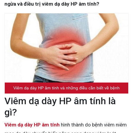
ngừa và điều trị viêm dạ dày HP âm tính?
Viêm dạ dày HP âm tính và những điều cần biết về bệnh
Viêm dạ dày HP âm tính là
gì?
Viêm dạ dày HP âm tính
hình thành do bệnh viêm niêm