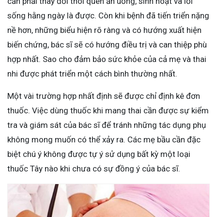
cần phải thay đổi thói quen ăn uống, sinh hoạt và lối
sống hằng ngày là được. Còn khi bệnh đã tiến triển nặng
nề hơn, những biểu hiện rõ ràng và có hướng xuất hiện
biến chứng, bác sĩ sẽ có hướng điều trị và can thiệp phù
hợp nhất. Sao cho đảm bảo sức khỏe của cả mẹ và thai
nhi được phát triển một cách bình thường nhất.
Một vài trường hợp nhất định sẽ được chỉ định kê đơn
thuốc. Việc dùng thuốc khi mang thai cần được sự kiểm
tra và giám sát của bác sĩ để tránh những tác dụng phụ
không mong muốn có thể xảy ra. Các mẹ bầu cần đặc
biệt chú ý không được tự ý sử dụng bất kỳ một loại
thuốc Tây nào khi chưa có sự đồng ý của bác sĩ.