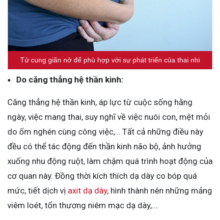
Tử cung giãn nở để phù hợp với sự phát triển của thai nhi
Do căng thẳng hệ thần kinh:
Căng thẳng hệ thần kinh, áp lực từ cuộc sống hằng
ngày, việc mang thai, suy nghĩ về việc nuôi con, mệt mỏi
do ốm nghén cùng công việc,… Tất cả những điều này
đều có thể tác động đến thần kinh não bộ, ảnh hưởng
xuống nhu động ruột, làm chậm quá trình hoạt động của
cơ quan này. Đồng thời kích thích dạ dày co bóp quá
mức, tiết dịch vị
axit dạ dày
, hình thành nên những mảng
viêm loét, tổn thương niêm mạc dạ dày,….