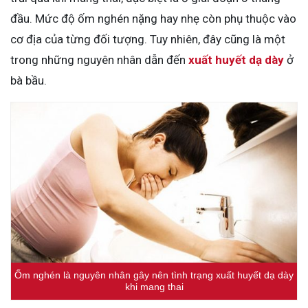
đầu. Mức độ ốm nghén nặng hay nhẹ còn phụ thuộc vào
cơ địa của từng đối tượng. Tuy nhiên, đây cũng là một
trong những nguyên nhân dẫn đến
xuất huyết dạ dày
ở
bà bầu.
Ốm nghén là nguyên nhân gây nên tình trạng xuất huyết dạ dày
khi mang thai