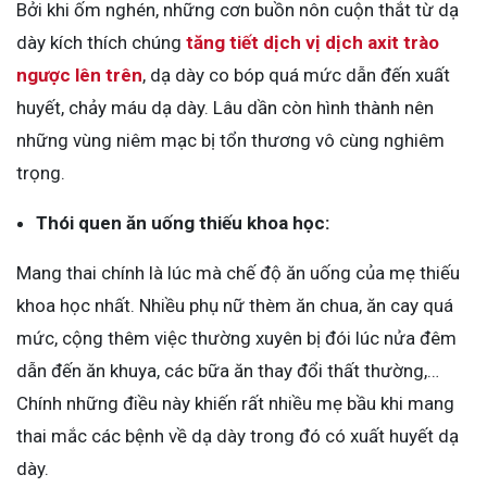
Bởi khi ốm nghén, những cơn buồn nôn cuộn thắt từ dạ
dày kích thích chúng
tăng tiết dịch vị dịch axit trào
ngược lên trên
, dạ dày co bóp quá mức dẫn đến xuất
huyết, chảy máu dạ dày. Lâu dần còn hình thành nên
những vùng niêm mạc bị tổn thương vô cùng nghiêm
trọng.
Thói quen ăn uống thiếu khoa học:
Mang thai chính là lúc mà chế độ ăn uống của mẹ thiếu
khoa học nhất. Nhiều phụ nữ thèm ăn chua, ăn cay quá
mức, cộng thêm việc thường xuyên bị đói lúc nửa đêm
dẫn đến ăn khuya, các bữa ăn thay đổi thất thường,…
Chính những điều này khiến rất nhiều mẹ bầu khi mang
thai mắc các bệnh về dạ dày trong đó có xuất huyết dạ
dày.