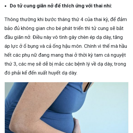
Do tử cung giãn nở để thích ứng với thai nhi:
Thông thường khi bước tháng thứ 4 của thai kỳ, để đảm
bảo đủ không gian cho bé phát triển thì tử cung sẽ bắt
đầu giãn nở. Điều này vô tình gây chèn ép dạ dày, tăng
áp lực ở ổ bụng và cả ống hậu môn. Chính vì thế mà hầu
hết các phụ nữ đang mang thai ở thời kỳ tam cá nguyệt
thứ 3, các mẹ sẽ dễ bị mắc các bệnh lý về dạ dày, trong
đó phải kể đến xuất huyết dạ dày.