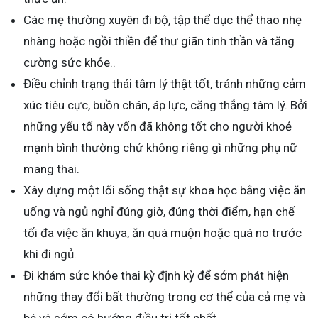
Các mẹ thường xuyên đi bộ, tập thể dục thể thao nhẹ
nhàng hoặc ngồi thiền để thư giãn tinh thần và tăng
cường sức khỏe..
Điều chỉnh trạng thái tâm lý thật tốt, tránh những cảm
xúc tiêu cực, buồn chán, áp lực, căng thẳng tâm lý. Bởi
những yếu tố này vốn đã không tốt cho người khoẻ
mạnh bình thường chứ không riêng gì những phụ nữ
mang thai.
Xây dựng một lối sống thật sự khoa học bằng việc ăn
uống và ngủ nghỉ đúng giờ, đúng thời điểm, hạn chế
tối đa việc ăn khuya, ăn quá muộn hoặc quá no trước
khi đi ngủ.
Đi khám sức khỏe thai kỳ định kỳ để sớm phát hiện
những thay đổi bất thường trong cơ thể của cả mẹ và
bé và sớm có hướng điều trị tốt nhất.