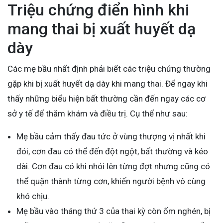
Triệu chứng điển hình khi
mang thai bị xuất huyết dạ
dày
Các mẹ bầu nhất định phải biết các triệu chứng thường
gặp khi bị xuất huyết dạ dày khi mang thai. Để ngay khi
thấy những biểu hiện bất thường cần đến ngay các cơ
sở y tế để thăm khám và điều trị. Cụ thể như sau:
Mẹ bầu cảm thấy đau tức ở vùng thượng vị nhất khi
đói, cơn đau có thể đến đột ngột, bất thường và kéo
dài. Cơn đau có khi nhói lên từng đợt nhưng cũng có
thể quặn thành từng cơn, khiến người bệnh vô cùng
khó chịu.
Mẹ bầu vào tháng thứ 3 của thai kỳ còn ốm nghén, bị