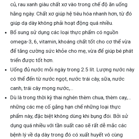
củ, rau xanh giàu chất xơ vào trong chế độ ăn uống
hằng ngày. Chất xơ giúp hệ tiêu hóa nhanh hơn, từ đó
giúp dạ dày không phải hoạt động quá nhiều.
Bổ sung sử dụng các loại thực phẩm có nguồn
omega-3, 6, vitamin, khoáng chất tốt cho cơ thể vừa
để tăng cường sức khỏe cho mẹ, vừa để giúp bé phát
triển được tốt hơn.
Uống đủ nước mỗi ngày trong 2.5 lít. Lượng nước này
có thể đến từ nước ngọt, nước trái cây, sữa, nước
canh, trái cây mọng nước,…
Dù là trong thời kỳ thai nghén thèm chua, thèm cay,…
những các mẹ cố gắng hạn chế những loại thực
phẩm này, đặc biệt không dùng khi bụng đói. Bởi sử
dụng quá nhiều với tần suất cao sẽ rất dễ mắc các
bệnh lý về dạ dày trong đó có xuất huyết vô cùng