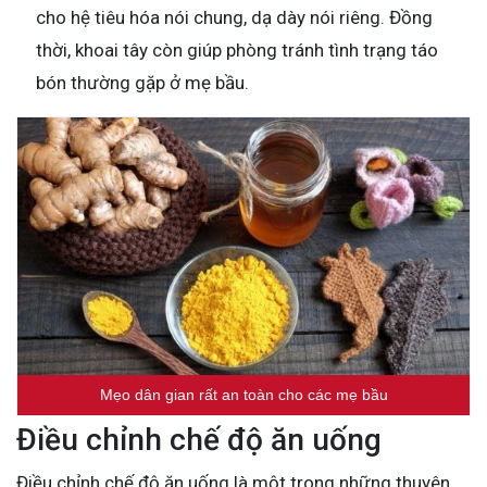
cho hệ tiêu hóa nói chung, dạ dày nói riêng. Đồng
thời, khoai tây còn giúp phòng tránh tình trạng táo
bón thường gặp ở mẹ bầu.
Mẹo dân gian rất an toàn cho các mẹ bầu
Điều chỉnh chế độ ăn uống
Điều chỉnh chế độ ăn uống là một trong những thuyên