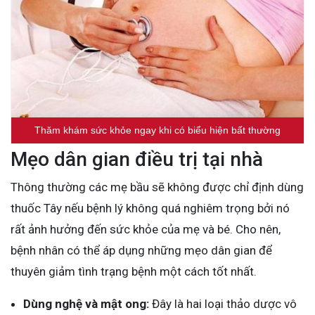
Thăm khám sức khỏe ngay khi có biểu hiện bất thường
Mẹo dân gian điều trị tại nhà
Thông thường các mẹ bầu sẽ không được chỉ định dùng
thuốc Tây nếu bệnh lý không quá nghiêm trọng bởi nó
rất ảnh hưởng đến sức khỏe của mẹ và bé. Cho nên,
bệnh nhân có thể áp dụng những mẹo dân gian để
thuyên giảm tình trạng bệnh một cách tốt nhất.
Dùng nghệ và mật ong:
Đây là hai loại thảo dược vô