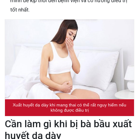
mình để kịp thời đến bệnh viện và có hướng điều trị
tốt nhất.
Xuất huyết dạ dày khi mang thai có thể rất nguy hiểm nếu
không được điều trị
Cần làm gì khi bị bà bầu xuất
huyết dạ dày