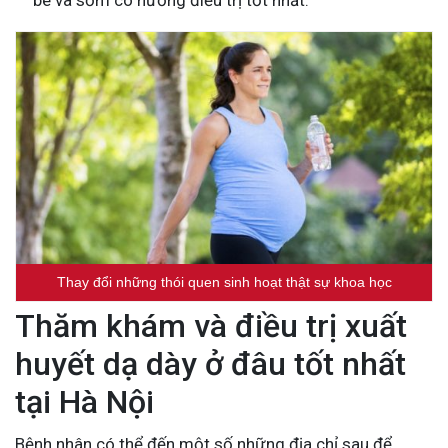
Thay đổi những thói quen sinh hoạt thật sự khoa học
Thăm khám và điều trị xuất
huyết dạ dày ở đâu tốt nhất
tại Hà Nội
Bệnh nhân có thể đến một số những địa chỉ sau để