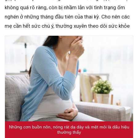
không quá rõ ràng, còn bị nhầm lẫn với tình trạng ốm
nghén ở những tháng đầu tiên của thai kỳ. Cho nên các
mẹ cần hết sức chú ý, thường xuyên theo dõi sức khỏe
Những cơn buồn nôn, nóng rát dạ dày và mệt mỏi là dấu hiệu
thường thấy