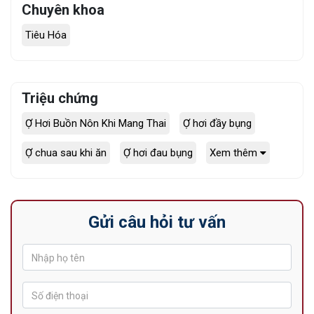
Chuyên khoa
Tiêu Hóa
Triệu chứng
Ợ Hơi Buồn Nôn Khi Mang Thai
Ợ hơi đầy bụng
Ợ chua sau khi ăn
Ợ hơi đau bụng
Xem thêm
Gửi câu hỏi tư vấn