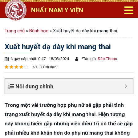
NHẤT NAM Y VIỆN
Trang chủ
»
Bệnh học
»
Xuất huyết dạ dày khi mang thai
Xuất huyết dạ dày khi mang thai
Ngày cập nhật: 0:47 - 18/03/2024
*
Tác giả:
Đào Thoan
4/5 - (9 bình chọn)
Nội dung chính
Trong một vài trường hợp phụ nữ sẽ gặp phải tình
trạng xuất huyết dạ dày khi mang thai. Hiện tượng
này không hiếm gặp nhưng việc điều trị có thể sẽ gặp
phải nhiều khó khăn hơn do phụ nữ mang thai không