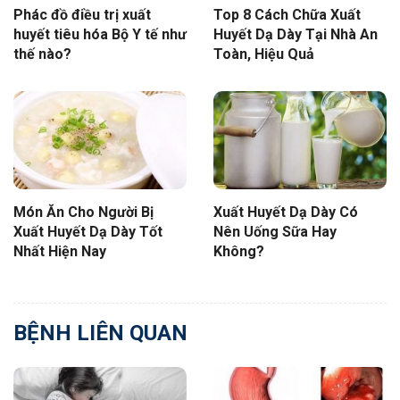
Phác đồ điều trị xuất
Top 8 Cách Chữa Xuất
huyết tiêu hóa Bộ Y tế như
Huyết Dạ Dày Tại Nhà An
thế nào?
Toàn, Hiệu Quả
Món Ăn Cho Người Bị
Xuất Huyết Dạ Dày Có
Xuất Huyết Dạ Dày Tốt
Nên Uống Sữa Hay
Nhất Hiện Nay
Không?
BỆNH LIÊN QUAN