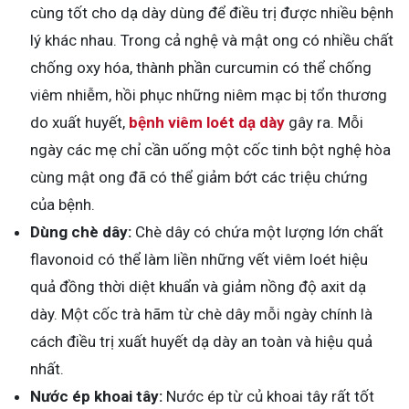
cùng tốt cho dạ dày dùng để điều trị được nhiều bệnh
lý khác nhau. Trong cả nghệ và mật ong có nhiều chất
chống oxy hóa, thành phần curcumin có thể chống
viêm nhiễm, hồi phục những niêm mạc bị tổn thương
do xuất huyết,
bệnh viêm loét dạ dày
gây ra. Mỗi
ngày các mẹ chỉ cần uống một cốc tinh bột nghệ hòa
cùng mật ong đã có thể giảm bớt các triệu chứng
của bệnh.
Dùng chè dây:
Chè dây có chứa một lượng lớn chất
flavonoid có thể làm liền những vết viêm loét hiệu
quả đồng thời diệt khuẩn và giảm nồng độ axit dạ
dày. Một cốc trà hãm từ chè dây mỗi ngày chính là
cách điều trị xuất huyết dạ dày an toàn và hiệu quả
nhất.
Nước ép khoai tây:
Nước ép từ củ khoai tây rất tốt