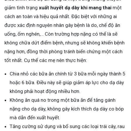
giảm tình trạng
xuất huyết dạ dày khi mang thai
một
cách an toàn và hiệu quả nhất. Đặc biệt với những ai
được xác định nguyên nhân gây bệnh là do, chế độ ăn
uống, ốm nghén,… Còn trường hợp nặng có thể là sẽ
không chữa dứt điểm bệnh, nhưng sẽ không khiến bệnh
nặng hơn, đồng thời phòng tránh biến chứng một cách
tốt nhất. Cụ thể các mẹ nên thực hiện:
Chia nhỏ các bữa ăn chính từ 3 bữa mỗi ngày thành 5
hoặc 6 bữa. Điều này sẽ giúp giảm áp lực cho dạ dày
không phải hoạt động nhiều hơn.
Không ăn quá no trong một bữa ăn để tăng gánh
nặng cho dạ dày, không gây kích thích dạ dày co bóp
mà dẫn đến xuất huyết.
Tăng cường sử dụng và bổ sung các loại trái cây, rau