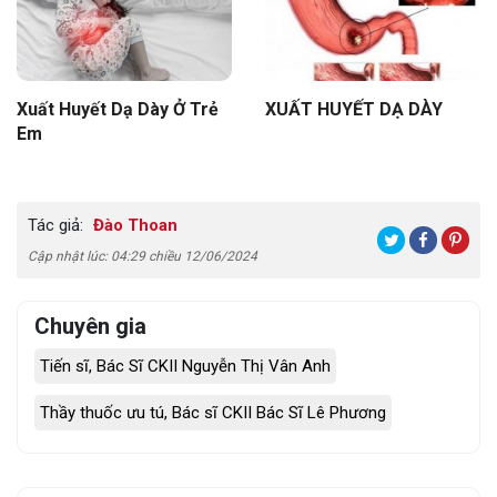
Xuất Huyết Dạ Dày Ở Trẻ
XUẤT HUYẾT DẠ DÀY
Em
Tác giả:
Đào Thoan
Cập nhật lúc: 04:29 chiều 12/06/2024
Chuyên gia
Tiến sĩ, Bác Sĩ CKII Nguyễn Thị Vân Anh
Thầy thuốc ưu tú, Bác sĩ CKII Bác Sĩ Lê Phương