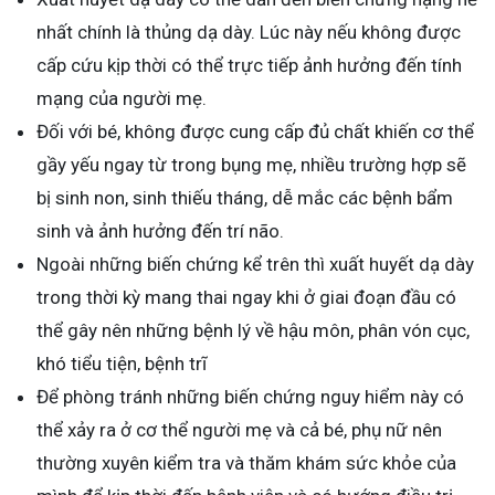
nhất chính là thủng dạ dày. Lúc này nếu không được
cấp cứu kịp thời có thể trực tiếp ảnh hưởng đến tính
mạng của người mẹ.
Đối với bé, không được cung cấp đủ chất khiến cơ thể
gầy yếu ngay từ trong bụng mẹ, nhiều trường hợp sẽ
bị sinh non, sinh thiếu tháng, dễ mắc các bệnh bẩm
sinh và ảnh hưởng đến trí não.
Ngoài những biến chứng kể trên thì xuất huyết dạ dày
trong thời kỳ mang thai ngay khi ở giai đoạn đầu có
thể gây nên những bệnh lý về hậu môn, phân vón cục,
khó tiểu tiện, bệnh trĩ
Để phòng tránh những biến chứng nguy hiểm này có
thể xảy ra ở cơ thể người mẹ và cả bé, phụ nữ nên
thường xuyên kiểm tra và thăm khám sức khỏe của