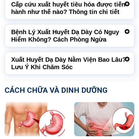
Cấp cứu xuất huyết tiêu hóa được tiến
hành như thế nào? Thông tin chi tiết
Bệnh Lý Xuất Huyết Dạ Dày Có Nguy
Hiểm Không? Cách Phòng Ngừa
Xuất Huyết Dạ Dày Nằm Viện Bao Lâu?
Lưu Ý Khi Chăm Sóc
CÁCH CHỮA VÀ DINH DƯỠNG