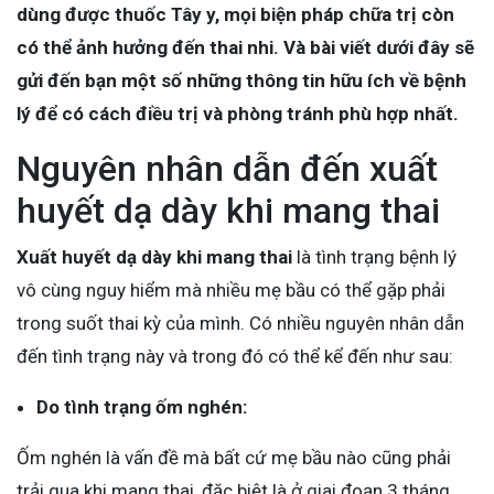
dùng được thuốc Tây y, mọi biện pháp chữa trị còn
có thể ảnh hưởng đến thai nhi. Và bài viết dưới đây sẽ
gửi đến bạn một số những thông tin hữu ích về bệnh
lý để có cách điều trị và phòng tránh phù hợp nhất.
Nguyên nhân dẫn đến xuất
huyết dạ dày khi mang thai
Xuất huyết dạ dày khi mang thai
là tình trạng bệnh lý
vô cùng nguy hiểm mà nhiều mẹ bầu có thể gặp phải
trong suốt thai kỳ của mình. Có nhiều nguyên nhân dẫn
đến tình trạng này và trong đó có thể kể đến như sau:
Do tình trạng ốm nghén:
Ốm nghén là vấn đề mà bất cứ mẹ bầu nào cũng phải
trải qua khi mang thai, đặc biệt là ở giai đoạn 3 tháng