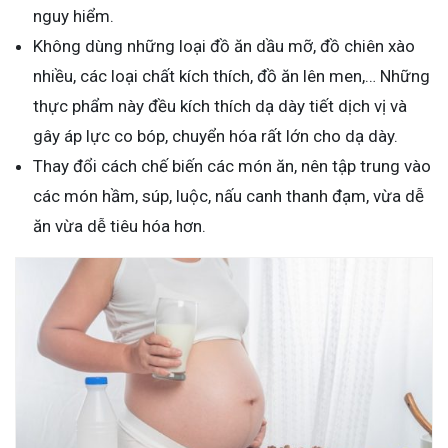
nguy hiểm.
Không dùng những loại đồ ăn dầu mỡ, đồ chiên xào
nhiều, các loại chất kích thích, đồ ăn lên men,… Những
thực phẩm này đều kích thích dạ dày tiết dịch vị và
gây áp lực co bóp, chuyển hóa rất lớn cho dạ dày.
Thay đổi cách chế biến các món ăn, nên tập trung vào
các món hầm, súp, luộc, nấu canh thanh đạm, vừa dễ
ăn vừa dễ tiêu hóa hơn.