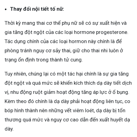
Thay đổi nội tiết tố nữ:
Thời kỳ mang thai cơ thể phụ nữ sẽ có sự xuất hiện và
gia tăng đột ngột của các loại hormone progesterone.
Tác dụng chính của các loại hormon này chính là để
phòng tránh nguy cơ sảy thai, giữ cho thai nhi luôn ở
trạng ổn định trong thành tử cung.
Tuy nhiên, chúng lại có một tác hại chính là sự gia tăng
đột ngột và quá mức sẽ khiến kích thích dạ dày tiết dịch
vị, nhu động ruột giảm hoạt động tăng áp lực ở ổ bụng.
Kèm theo đó chính là dạ dày phải hoạt động liên tục, co
bóp hình thành nên những vết viêm loét, dạ dày bị tổn
thương quá mức và nguy cơ cao dẫn đến xuất huyết dạ
dày.