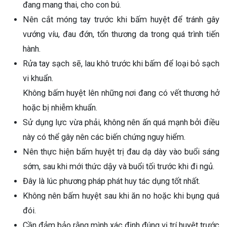
đang mang thai, cho con bú.
Nên cắt móng tay trước khi bấm huyệt để tránh gây
vướng víu, đau đớn, tổn thương da trong quá trình tiến
hành.
Rửa tay sạch sẽ, lau khô trước khi bấm để loại bỏ sạch
vi khuẩn.
Không bấm huyệt lên những nơi đang có vết thương hở
hoặc bị nhiễm khuẩn.
Sử dụng lực vừa phải, không nên ấn quá mạnh bởi điều
này có thể gây nên các biến chứng nguy hiểm.
Nên thực hiện bấm huyệt trị đau dạ dày vào buổi sáng
sớm, sau khi mới thức dậy và buổi tối trước khi đi ngủ.
Đây là lúc phương pháp phát huy tác dụng tốt nhất.
Không nên bấm huyệt sau khi ăn no hoặc khi bụng quá
đói.
Cần đảm bảo rằng mình xác định đúng vị trí huyệt trước