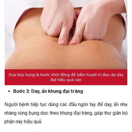
Xoa bóp bụng là bước khởi động để bấm huyệt trị đau dạ dày
đạt hiệu quả cao
Bước 3: Day, ấn khung đại tràng
Người bệnh tiếp tục dùng các đầu ngón tay để day, ấn nhẹ
nhàng vùng bụng dọc theo khung đại tràng, giúp thư giãn bộ
phận này hiệu quả.