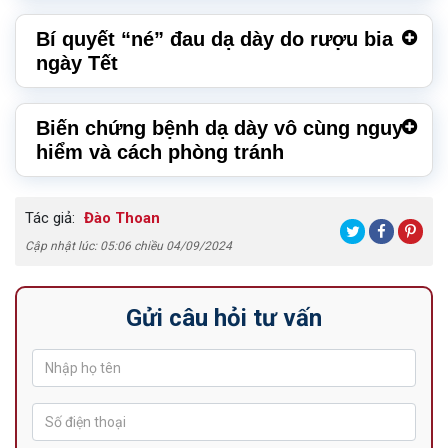
Bí quyết “né” đau dạ dày do rượu bia
ngày Tết
Biến chứng bệnh dạ dày vô cùng nguy
hiểm và cách phòng tránh
Tác giả:
Đào Thoan
Cập nhật lúc: 05:06 chiều 04/09/2024
Gửi câu hỏi tư vấn