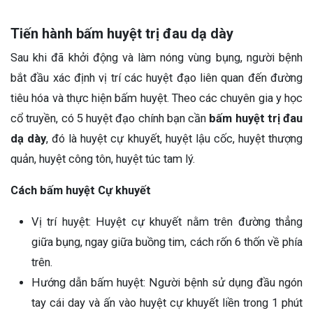
Tiến hành bấm huyệt trị đau dạ dày
Sau khi đã khởi động và làm nóng vùng bụng, người bệnh
bắt đầu xác định vị trí các huyệt đạo liên quan đến đường
tiêu hóa và thực hiện bấm huyệt. Theo các chuyên gia y học
cổ truyền, có 5 huyệt đạo chính bạn cần
bấm huyệt trị đau
dạ dày
, đó là huyệt cự khuyết, huyệt lậu cốc, huyệt thượng
quản, huyệt công tôn, huyệt túc tam lý.
Cách bấm huyệt Cự khuyết
Vị trí huyệt: Huyệt cự khuyết nằm trên đường thẳng
giữa bụng, ngay giữa buồng tim, cách rốn 6 thốn về phía
trên.
Hướng dẫn bấm huyệt: Người bệnh sử dụng đầu ngón
tay cái day và ấn vào huyệt cự khuyết liền trong 1 phút