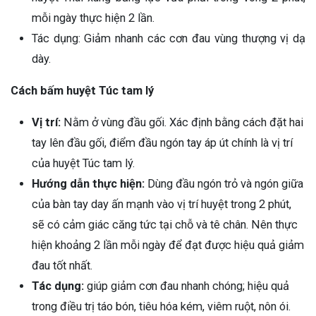
mỗi ngày thực hiện 2 lần.
Tác dụng: Giảm nhanh các cơn đau vùng thượng vị dạ
dày.
Cách bấm huyệt Túc tam lý
Vị trí:
Nằm ở vùng đầu gối. Xác định bằng cách đặt hai
tay lên đầu gối, điểm đầu ngón tay áp út chính là vị trí
của huyệt Túc tam lý.
Hướng dẫn thực hiện:
Dùng đầu ngón trỏ và ngón giữa
của bàn tay day ấn mạnh vào vị trí huyệt trong 2 phút,
sẽ có cảm giác căng tức tại chỗ và tê chân. Nên thực
hiện khoảng 2 lần mỗi ngày để đạt được hiệu quả giảm
đau tốt nhất.
Tác dụng:
giúp giảm cơn đau nhanh chóng; hiệu quả
trong điều trị táo bón, tiêu hóa kém, viêm ruột, nôn ói.