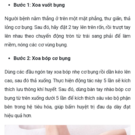
Bước 1: Xoa vuốt bụng
Người bệnh nằm thẳng ở trên một mặt phẳng, thư giãn, thả
lỏng cơ bụng. Sau đó, hãy đặt 2 tay lên trên rốn, rồi trượt tay
lên nhau theo chuyển động tròn từ trái sang phải để làm
mềm, nóng các cơ vùng bụng.
Bước 2: Xoa bóp cơ bụng
Dùng các đầu ngón tay xoa bóp nhẹ cơ bụng rồi dần kéo lên
cao, sau đó thả xuống. Thực hiện động tác này 5 lần sẽ kích
thích lưu thông khí huyết. Sau đó, dùng bàn tay nhào bóp cơ
bụng từ trên xuống dưới 5 lần để kích thích sâu vào bộ phận
bên trong hệ tiêu hóa, giúp bấm huyệt trị đau dạ dày đạt
hiệu quả hơn.