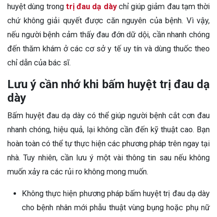
huyệt dùng trong
trị đau dạ dày
chỉ giúp giảm đau tạm thời
chứ không giải quyết được căn nguyên của bệnh. Vì vậy,
nếu người bệnh cảm thấy đau đớn dữ dội, cần nhanh chóng
đến thăm khám ở các cơ sở y tế uy tín và dùng thuốc theo
chỉ dẫn của bác sĩ.
Lưu ý cần nhớ khi bấm huyệt trị đau dạ
dày
Bấm huyệt đau dạ dày có thể giúp người bệnh cắt cơn đau
nhanh chóng, hiệu quả, lại không cần đến kỹ thuật cao. Bạn
hoàn toàn có thể tự thực hiện các phương pháp trên ngay tại
nhà. Tuy nhiên, cần lưu ý một vài thông tin sau nếu không
muốn xảy ra các rủi ro không mong muốn.
Không thực hiện phương pháp bấm huyệt trị đau dạ dày
cho bệnh nhân mới phẫu thuật vùng bụng hoặc phụ nữ