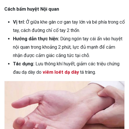
Cách bấm huyệt Nội quan
Vị trí:
Ở giữa khe gân cơ gan tay lớn và bé phía trong cổ
tay, cách đường chỉ cổ tay 2 thốn.
Hướng dẫn thực hiện:
Dùng ngón tay cái ấn vào huyệt
nội quan trong khoảng 2 phút, lực đủ mạnh để cảm
nhận được cảm giác căng tức tại chỗ.
Tác dụng:
Lưu thông khí huyết, giảm các triệu chứng
đau dạ dày do
viêm loét dạ dày
tá tràng.