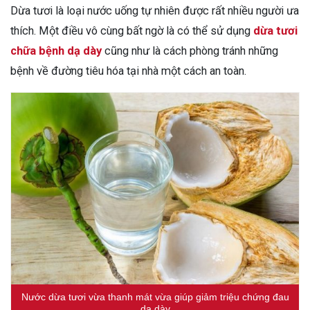
Dừa tươi là loại nước uống tự nhiên được rất nhiều người ưa
thích. Một điều vô cùng bất ngờ là có thể sử dụng
dừa tươi
chữa bệnh dạ dày
cũng như là cách phòng tránh những
bệnh về đường tiêu hóa tại nhà một cách an toàn.
Nước dừa tươi vừa thanh mát vừa giúp giảm triệu chứng đau
dạ dày