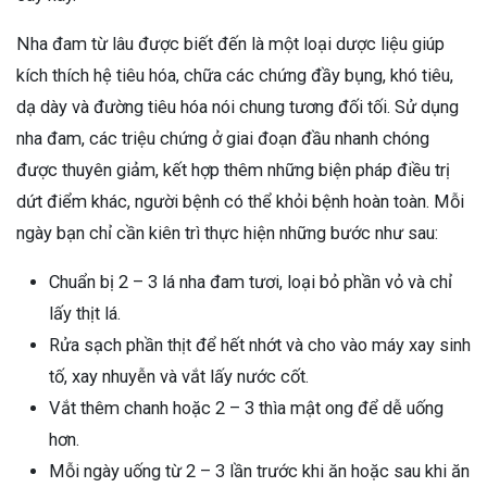
Nha đam từ lâu được biết đến là một loại dược liệu giúp
kích thích hệ tiêu hóa, chữa các chứng đầy bụng, khó tiêu,
dạ dày và đường tiêu hóa nói chung tương đối tối. Sử dụng
nha đam, các triệu chứng ở giai đoạn đầu nhanh chóng
được thuyên giảm, kết hợp thêm những biện pháp điều trị
dứt điểm khác, người bệnh có thể khỏi bệnh hoàn toàn. Mỗi
ngày bạn chỉ cần kiên trì thực hiện những bước như sau:
Chuẩn bị 2 – 3 lá nha đam tươi, loại bỏ phần vỏ và chỉ
lấy thịt lá.
Rửa sạch phần thịt để hết nhớt và cho vào máy xay sinh
tố, xay nhuyễn và vắt lấy nước cốt.
Vắt thêm chanh hoặc 2 – 3 thìa mật ong để dễ uống
hơn.
Mỗi ngày uống từ 2 – 3 lần trước khi ăn hoặc sau khi ăn