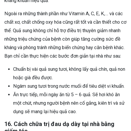
kháng khuẩn hiệu quả.
Ngoài ra những thành phần như Vitamin A, C, E, K,… và các
chất xơ, chất chống oxy hóa cũng rất tốt và cần thiết cho cơ
thể. Quả sung không chỉ hỗ trợ điều trị thuyên giảm nhanh
những triệu chứng của bệnh còn giúp tăng cường sức đề
kháng và phòng tránh những biến chứng hay căn bệnh khác.
Bạn chỉ cần thực hiện các bước đơn giản tại nhà như sau:
Chuẩn bị vài quả sung tươi, không lấy quả chín, quả non
hoặc già đều được.
Ngâm sung tươi trong nước muối để tiêu diệt vi khuẩn.
Ăn trực tiếp, mỗi ngày ăn từ 5 – 6 quả. Sẽ hơi khó ăn
một chút, nhưng người bệnh nên cố gắng, kiên trì và sử
dụng sẽ mang lại hiệu quả cao.
16. Cách chữa trị đau dạ dày tại nhà bằng