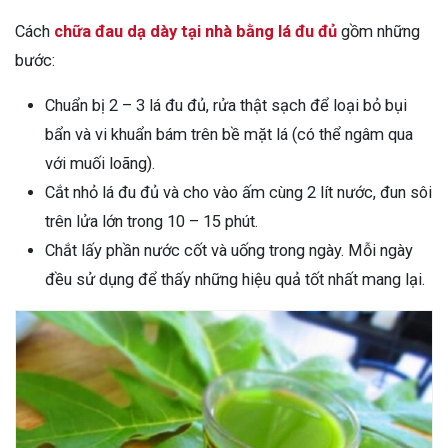
Cách
chữa đau dạ dày tại nhà bằng lá đu đủ
gồm những
bước:
Chuẩn bị 2 – 3 lá đu đủ, rửa thật sạch để loại bỏ bụi
bẩn và vi khuẩn bám trên bề mặt lá (có thể ngâm qua
với muối loãng).
Cắt nhỏ lá đu đủ và cho vào ấm cùng 2 lít nước, đun sôi
trên lửa lớn trong 10 – 15 phút.
Chắt lấy phần nước cốt và uống trong ngày. Mỗi ngày
đều sử dụng để thấy những hiệu quả tốt nhất mang lại.