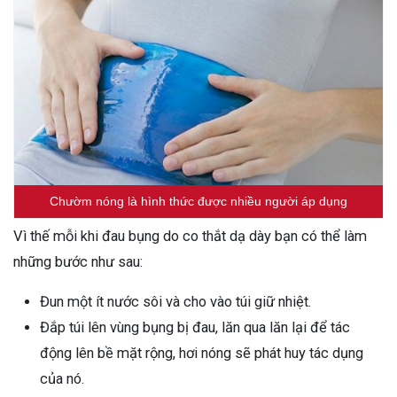
Chườm nóng là hình thức được nhiều người áp dụng
Vì thế mỗi khi đau bụng do co thắt dạ dày bạn có thể làm
những bước như sau:
Đun một ít nước sôi và cho vào túi giữ nhiệt.
Đắp túi lên vùng bụng bị đau, lăn qua lăn lại để tác
động lên bề mặt rộng, hơi nóng sẽ phát huy tác dụng
của nó.