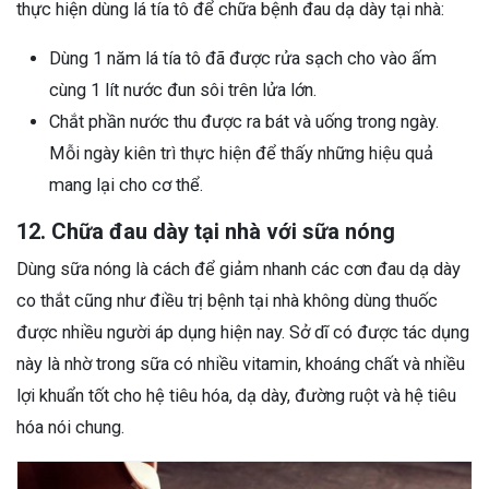
thực hiện dùng lá tía tô để chữa bệnh đau dạ dày tại nhà:
Dùng 1 năm lá tía tô đã được rửa sạch cho vào ấm
cùng 1 lít nước đun sôi trên lửa lớn.
Chắt phần nước thu được ra bát và uống trong ngày.
Mỗi ngày kiên trì thực hiện để thấy những hiệu quả
mang lại cho cơ thể.
12. Chữa đau dày tại nhà với sữa nóng
Dùng sữa nóng là cách để giảm nhanh các cơn đau dạ dày
co thắt cũng như điều trị bệnh tại nhà không dùng thuốc
được nhiều người áp dụng hiện nay. Sở dĩ có được tác dụng
này là nhờ trong sữa có nhiều vitamin, khoáng chất và nhiều
lợi khuẩn tốt cho hệ tiêu hóa, dạ dày, đường ruột và hệ tiêu
hóa nói chung.