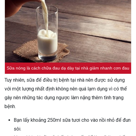
Sữa nóng là cách chữa đau dạ dày tại nhà giảm nhanh cơn đau
Tuy nhiên, sữa để điều trị bệnh tại nhà nên được sử dụng
với một lượng nhất định không nên quá lạm dụng vì có thể
gây nên những tác dụng ngược làm nặng thêm tình trạng
bệnh.
Bạn lấy khoảng 250ml sữa tươi cho vào nồi nhỏ để đun
sôi.