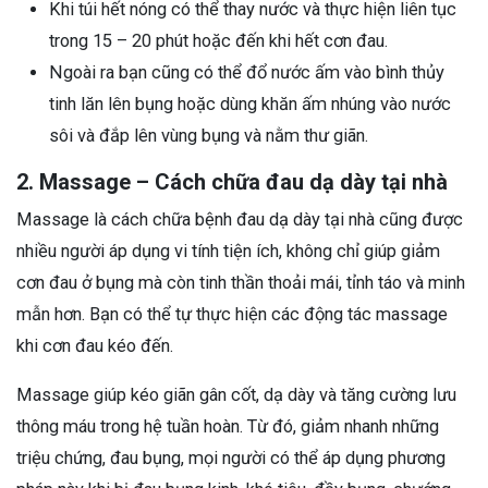
Khi túi hết nóng có thể thay nước và thực hiện liên tục
trong 15 – 20 phút hoặc đến khi hết cơn đau.
Ngoài ra bạn cũng có thể đổ nước ấm vào bình thủy
tinh lăn lên bụng hoặc dùng khăn ấm nhúng vào nước
sôi và đắp lên vùng bụng và nằm thư giãn.
2. Massage – Cách chữa đau dạ dày tại nhà
Massage là cách chữa bệnh đau dạ dày tại nhà cũng được
nhiều người áp dụng vi tính tiện ích, không chỉ giúp giảm
cơn đau ở bụng mà còn tinh thần thoải mái, tỉnh táo và minh
mẫn hơn. Bạn có thể tự thực hiện các động tác massage
khi cơn đau kéo đến.
Massage giúp kéo giãn gân cốt, dạ dày và tăng cường lưu
thông máu trong hệ tuần hoàn. Từ đó, giảm nhanh những
triệu chứng, đau bụng, mọi người có thể áp dụng phương