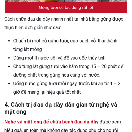
Gừng tươi có tác dụng rất tốt
Cách chữa đau dạ dày nhanh nhất tại nhà bằng gừng được
thực hiện đơn giản như sau:
Chuẩn bị một củ gừng tươi, cạo sạch vỏ, thái thành
từng lát mỏng.
Dùng một ít nước sôi và đổ vào cốc thủy tinh.
Cho từng lát gừng tươi vào hãm trong 15 – 20 phút để
dưỡng chất trong gừng hòa cùng với nước.
Uống nước gừng tươi mỗi ngày, trước khi ăn từ 1 – 2
giờ để mang lại hiệu quả tốt nhất.
4. Cách trị đau dạ dày dân gian từ nghệ và
mật ong
Nghệ và mật ong để chữa bệnh đau dạ dày
được xem
hiệu quả, an toàn mà không gây tác dụng phụ cho người