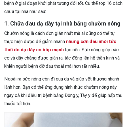
bệnh ở giai đoạn khởi phát tương đối tốt. Cụ thể top 16 cách
chữa tại nhà như sau:
1. Chữa đau dạ dày tại nhà bằng chườm nóng
Chườm nóng là cách đơn giản nhất mà ai cũng có thể tự
thực hiện được để giảm nhanh
những cơn đau nhói tức
thời do dạ dày co bóp mạnh
tạo nên. Sức nóng giúp các
cơ và dây chằng được giãn ra, tác động lên hệ thần kinh và
khiến người bệnh đỡ đau thoải mái hơn rất nhiều.
Ngoài ra sức nóng còn đi qua da và giúp vết thương nhanh
lành hơn. Bạn có thể ứng dụng hình thức chườm nóng này
ngay cả khi điều trị bệnh bằng Đông y, Tây y để giúp hấp thụ
thuốc tốt hơn.