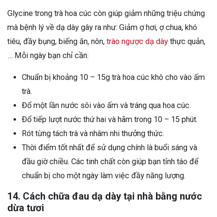
Glycine trong trà hoa cúc còn giúp giảm những triệu chứng
mà bệnh lý về dạ dày gây ra như: Giảm ợ hơi, ợ chua, khó
tiêu, đầy bụng, biếng ăn, nôn,
trào ngược dạ dày
thực quản,
… Mỗi ngày bạn chỉ cần:
Chuẩn bị khoảng 10 – 15g trà hoa cúc khô cho vào ấm
trà.
Đổ một lần nước sôi vào ấm và tráng qua hoa cúc.
Đổ tiếp lượt nước thứ hai và hãm trong 10 – 15 phút.
Rót từng tách trà và nhâm nhi thưởng thức.
Thời điểm tốt nhất để sử dụng chính là buổi sáng và
đầu giờ chiều. Các tinh chất còn giúp bạn tỉnh táo để
chuẩn bị cho một ngày làm việc đầy năng lượng.
14. Cách chữa đau dạ dày tại nhà bằng nước
dừa tươi