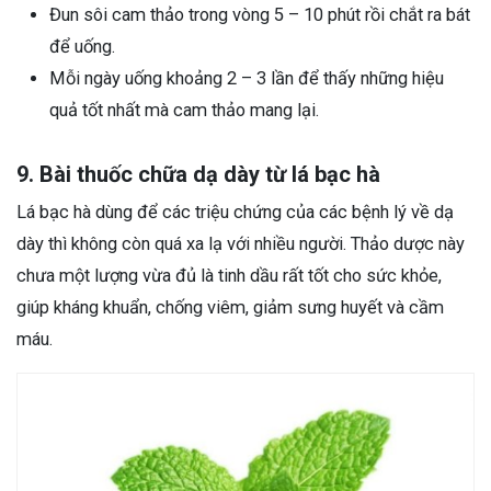
Đun sôi cam thảo trong vòng 5 – 10 phút rồi chắt ra bát
để uống.
Mỗi ngày uống khoảng 2 – 3 lần để thấy những hiệu
quả tốt nhất mà cam thảo mang lại.
9. Bài thuốc chữa dạ dày từ lá bạc hà
Lá bạc hà dùng để các triệu chứng của các bệnh lý về dạ
dày thì không còn quá xa lạ với nhiều người. Thảo dược này
chưa một lượng vừa đủ là tinh dầu rất tốt cho sức khỏe,
giúp kháng khuẩn, chống viêm, giảm sưng huyết và cầm
máu.