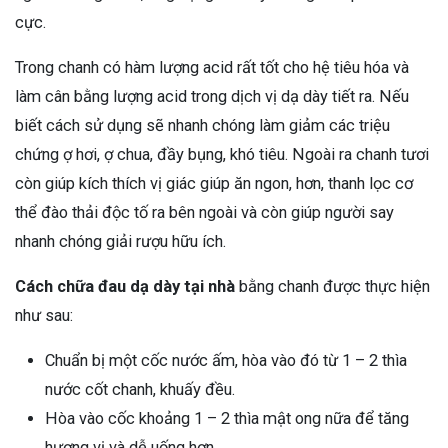
cực.
Trong chanh có hàm lượng acid rất tốt cho hệ tiêu hóa và
làm cân bằng lượng acid trong dịch vị dạ dày tiết ra. Nếu
biết cách sử dụng sẽ nhanh chóng làm giảm các triệu
chứng ợ hơi, ợ chua, đầy bụng, khó tiêu. Ngoài ra chanh tươi
còn giúp kích thích vị giác giúp ăn ngon, hơn, thanh lọc cơ
thể đào thải độc tố ra bên ngoài và còn giúp người say
nhanh chóng giải rượu hữu ích.
Cách chữa đau dạ dày tại nhà
bằng chanh được thực hiện
như sau:
Chuẩn bị một cốc nước ấm, hòa vào đó từ 1 – 2 thìa
nước cốt chanh, khuấy đều.
Hòa vào cốc khoảng 1 – 2 thìa mật ong nữa để tăng
hương vị và dễ uống hơn.