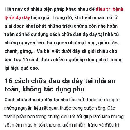
Hiện nay có nhiều biện pháp khác nhau để
điều trị bệnh
lý về dạ dày
hiệu quả. Trong đó, khi bệnh nhân mới ở
giai đoạn khởi phát những triệu chứng còn nhẹ hoàn
toàn có thể sử dụng cách chữa đau dạ dày tại nhà từ
những nguyên liệu thân quen như mật ong, giấm táo,
chanh, gừng,… Và bài viết dưới đây sẽ giới thiệu cho
bạn top 16 cách được nhiều người áp dụng nhất, mang
lại hiệu quả cao.
16 cách chữa đau dạ dày tại nhà an
toàn, không tác dụng phụ
Cách chữa đau dạ dày tại nhà
hầu hết được sử dụng từ
những nguyên liệu rất quen thuộc trong cuộc sống. Các
thành phần bên trong chúng đều rất tốt giúp làm lành những
vết niêm mạc bị tổn thương, giảm nhiễm trùng và điều trị