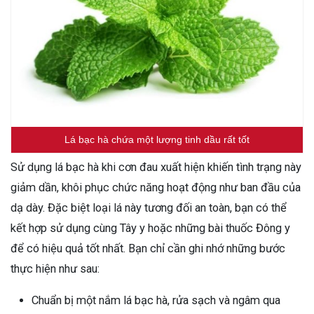
Lá bạc hà chứa một lượng tinh dầu rất tốt
Sử dụng lá bạc hà khi cơn đau xuất hiện khiến tình trạng này
giảm dần, khôi phục chức năng hoạt động như ban đầu của
dạ dày. Đặc biệt loại lá này tương đối an toàn, bạn có thể
kết hợp sử dụng cùng Tây y hoặc những bài thuốc Đông y
để có hiệu quả tốt nhất. Bạn chỉ cần ghi nhớ những bước
thực hiện như sau:
Chuẩn bị một nắm lá bạc hà, rửa sạch và ngâm qua