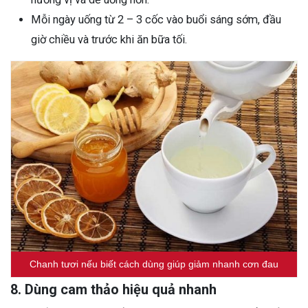
Mỗi ngày uống từ 2 – 3 cốc vào buổi sáng sớm, đầu
giờ chiều và trước khi ăn bữa tối.
Chanh tươi nếu biết cách dùng giúp giảm nhanh cơn đau
8. Dùng cam thảo hiệu quả nhanh