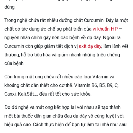
dùng.
Trong nghệ chứa rất nhiều dưỡng chất Curcumin. Đây là một
chất có tác dụng ức chế sự phát triển của
vi khuẩn HP
–
nguyên nhân chính gây nên các bệnh về dạ dày. Ngoài ra
Curcumin còn giúp giảm tiết dịch vị
axit dạ dày
, làm lành vết
thương, hỗ trợ tiêu hóa và giảm nhanh những triệu chứng
của bệnh.
Còn trong mật ong chứa rất nhiều các loại Vitamin và
khoáng chất cần thiết cho cơ thể. Vitamin B6, B5, B9, C,
Canxi, Kali,Sắt,… đều rất tốt cho sức khỏe.
Do đó nghệ và mật ong kết hợp lại với nhau sẽ tạo thành
một bài thuốc dân gian chữa đau dạ dày vô cùng tuyệt vời,
hiệu quả cao. Cách thực hiện để bạn tự làm tại nhà như sau: