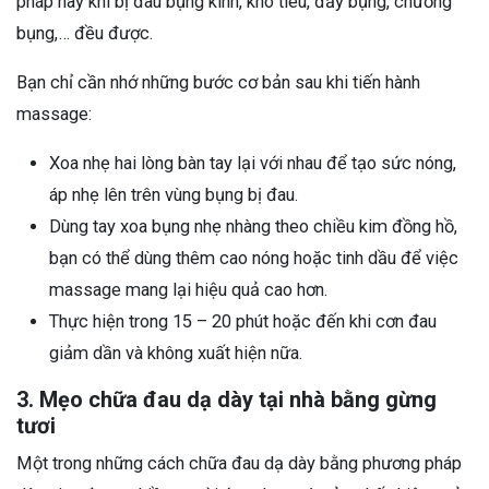
pháp này khi bị đau bụng kinh, khó tiêu, đầy bụng, chướng
bụng,… đều được.
Bạn chỉ cần nhớ những bước cơ bản sau khi tiến hành
massage:
Xoa nhẹ hai lòng bàn tay lại với nhau để tạo sức nóng,
áp nhẹ lên trên vùng bụng bị đau.
Dùng tay xoa bụng nhẹ nhàng theo chiều kim đồng hồ,
bạn có thể dùng thêm cao nóng hoặc tinh dầu để việc
massage mang lại hiệu quả cao hơn.
Thực hiện trong 15 – 20 phút hoặc đến khi cơn đau
giảm dần và không xuất hiện nữa.
3. Mẹo chữa đau dạ dày tại nhà bằng gừng
tươi
Một trong những cách chữa đau dạ dày bằng phương pháp