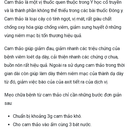
Cam thảo là một vị thuốc quen thuộc trong Y học cổ truyền
và là thành phần không thể thiếu trong các bài thuốc Đông y.
Cam thảo là loại cây có tính ngọt, vị mát, rất giàu chất
chống oxy hóa giúp chống viêm, giảm sưng huyết ở những
vùng niêm mạc bị tổn thương hiệu quả.
Cam thảo giúp giảm đau, giảm nhanh các triệu chứng của
bệnh viêm loét dạ dày, cải thiện nhanh các chứng ợ chua,
buồn nôn rất hiệu quả. Ngoài ra sử dụng cam thảo trong thời
gian dài còn giúp làm dày thêm niêm mạc của thành dạ dày
từ đó, giảm việc bào của của axit tiết ra của dịch vị.
Mẹo chữa bệnh từ cam thảo chỉ cần những bước đơn giản
sau:
Chuẩn bị khoảng 3g cam thảo khô.
Cho cam thảo vào ấm cùng 3 bát nước.