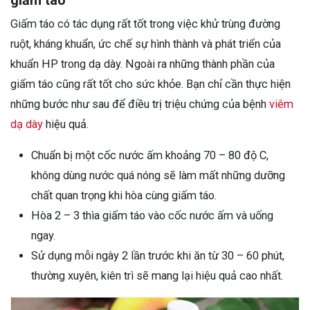
giấm táo
Giấm táo có tác dụng rất tốt trong việc khử trùng đường
ruột, kháng khuẩn, ức chế sự hình thành và phát triển của
khuẩn HP trong dạ dày. Ngoài ra những thành phần của
giấm táo cũng rất tốt cho sức khỏe. Bạn chỉ cần thực hiện
những bước như sau để điều trị triệu chứng của bệnh
viêm
dạ dày
hiệu quả.
Chuẩn bị một cốc nước ấm khoảng 70 – 80 độ C,
không dùng nước quá nóng sẽ làm mất những dưỡng
chất quan trọng khi hòa cùng giấm táo.
Hòa 2 – 3 thìa giấm táo vào cốc nước ấm và uống
ngay.
Sử dụng mỗi ngày 2 lần trước khi ăn từ 30 – 60 phút,
thường xuyên, kiên trì sẽ mang lại hiệu quả cao nhất.