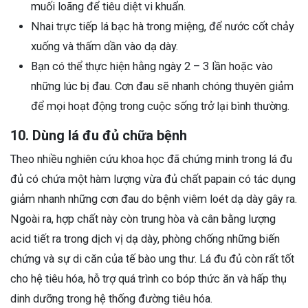
muối loãng để tiêu diệt vi khuẩn.
Nhai trực tiếp lá bạc hà trong miệng, để nước cốt chảy
xuống và thấm dần vào dạ dày.
Bạn có thể thực hiện hằng ngày 2 – 3 lần hoặc vào
những lúc bị đau. Cơn đau sẽ nhanh chóng thuyên giảm
để mọi hoạt động trong cuộc sống trở lại bình thường.
10. Dùng lá đu đủ chữa bệnh
Theo nhiều nghiên cứu khoa học đã chứng minh trong lá đu
đủ có chứa một hàm lượng vừa đủ chất papain có tác dụng
giảm nhanh những cơn đau do bệnh viêm loét dạ dày gây ra.
Ngoài ra, hợp chất này còn trung hòa và cân bằng lượng
acid tiết ra trong dịch vị dạ dày, phòng chống những biến
chứng và sự di căn của tế bào ung thư. Lá đu đủ còn rất tốt
cho hệ tiêu hóa, hỗ trợ quá trình co bóp thức ăn và hấp thụ
dinh dưỡng trong hệ thống đường tiêu hóa.