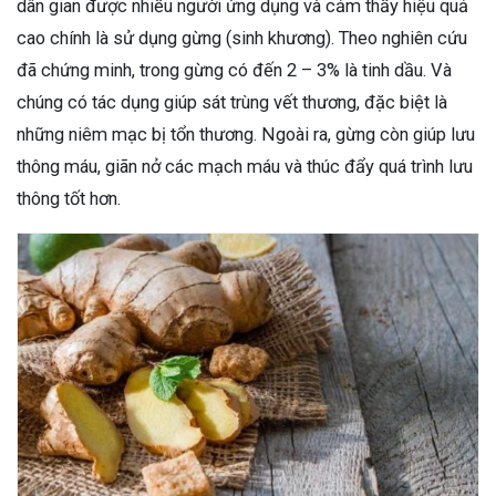
dân gian được nhiều người ứng dụng và cảm thấy hiệu quả
cao chính là sử dụng gừng (sinh khương). Theo nghiên cứu
đã chứng minh, trong gừng có đến 2 – 3% là tinh dầu. Và
chúng có tác dụng giúp sát trùng vết thương, đặc biệt là
những niêm mạc bị tổn thương. Ngoài ra, gừng còn giúp lưu
thông máu, giãn nở các mạch máu và thúc đẩy quá trình lưu
thông tốt hơn.