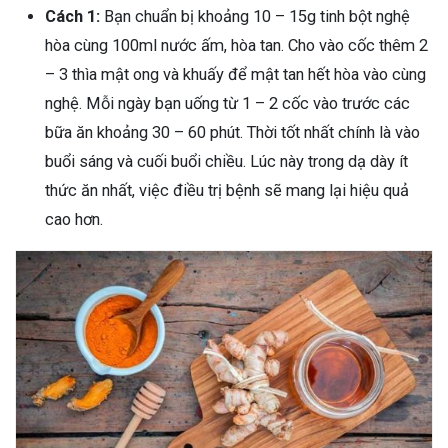
Cách 1:
Bạn chuẩn bị khoảng 10 – 15g tinh bột nghệ
hòa cùng 100ml nước ấm, hòa tan. Cho vào cốc thêm 2
– 3 thìa mật ong và khuấy để mật tan hết hòa vào cùng
nghệ. Mỗi ngày bạn uống từ 1 – 2 cốc vào trước các
bữa ăn khoảng 30 – 60 phút. Thời tốt nhất chính là vào
buổi sáng và cuối buổi chiều. Lúc này trong dạ dày ít
thức ăn nhất, việc điều trị bệnh sẽ mang lại hiệu quả
cao hơn.