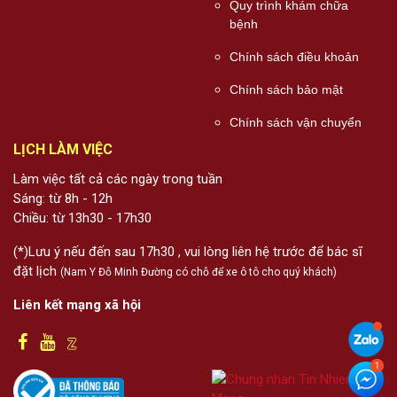
Quy trình khám chữa
bệnh
Chính sách điều khoản
Chính sách bảo mật
Chính sách vận chuyển
LỊCH LÀM VIỆC
Làm việc tất cả các ngày trong tuần
Sáng: từ 8h - 12h
Chiều: từ 13h30 - 17h30
(*)Lưu ý nếu đến sau 17h30 , vui lòng liên hệ trước để bác sĩ
đặt lịch
(Nam Y Đỗ Minh Đường có chỗ để xe ô tô cho quý khách)
Liên kết mạng xã hội