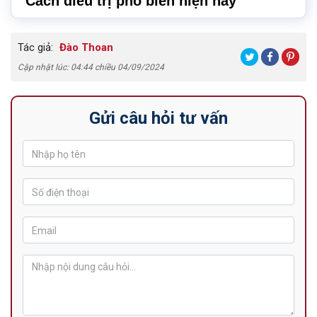
Cách điều trị phổ biến hiện nay
Tác giả:
Đào Thoan
Cập nhật lúc: 04:44 chiều 04/09/2024
Gửi câu hỏi tư vấn