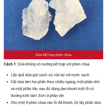
Dứa kết hợp phèn chua
Cách 1:
Dứa không vỏ nướng kết hợp với phèn chua
Lấy quả dứa gọt sạch vỏ, rửa lại với nước sạch.
Cắt dứa làm hai phần theo chiều ngang, một phần nhỏ
và một phần lớn, sau đó dùng dao khoét một lỗ có
đường kính tầm 3cm ở phần lớn.
Cho một ít phèn chua vào lỗ đã khoét, rồi lấy phần dứa