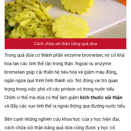
Cách chữa sỏi thận bằng quả dứa
Trong quả dứa có thành phần enzyme bromelain, nó có khả
hòa tan các tinh thể rắn trong thận. Ngoài ra, enzyme
bromelain giúp cải thiện hệ tiêu hóa và giảm máu đông,
ngăn ngừa quá trình hình thành sỏi. Nó đóng vai trò quan
trọng trong việc phá vỡ các protein có trong nước tiểu.
Chính vì thế mà dứa có thể làm giảm
kích thước sỏi thận
và đẩy các vụn tinh thể ra ngoài thông qua đường nước tiểu.
Bên cạnh những nghiên cứu khoa học của y học hiện đại,
cách chữa sỏi thận bằng quả dứa cũng được y học cổ