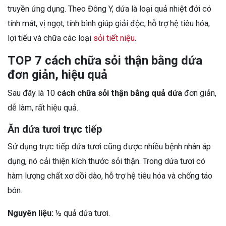
truyền ứng dụng. Theo Đông Y, dứa là loại quả nhiệt đới có
tính mát, vị ngọt, tính bình giúp giải độc, hỗ trợ hệ tiêu hóa,
lợi tiểu và chữa các loại
sỏi tiết niệu
.
TOP 7 cách chữa sỏi thận bằng dứa
đơn giản, hiệu quả
Sau đây là 10
cách chữa sỏi thận bằng quả dứa
đơn giản,
dễ làm, rất hiệu quả.
Ăn dứa tươi trực tiếp
Sử dụng trực tiếp dứa tươi cũng được nhiều bệnh nhân áp
dụng, nó cải thiện kích thước sỏi thận. Trong dứa tươi có
hàm lượng chất xơ dồi dào, hỗ trợ hệ tiêu hóa và chống táo
bón.
Nguyên liệu:
½ quả dứa tươi.