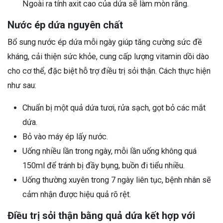
Ngoài ra tính axit cao của dứa sẽ làm mòn răng.
Nước ép dứa nguyên chất
Bổ sung nước ép dứa mỗi ngày giúp tăng cường sức đề
kháng, cải thiện sức khỏe, cung cấp lượng vitamin dồi dào
cho cơ thể, đặc biệt hỗ trợ điều trị sỏi thận. Cách thực hiện
như sau:
Chuẩn bị một quả dứa tươi, rửa sạch, gọt bỏ các mắt
dứa.
Bỏ vào máy ép lấy nước.
Uống nhiều lần trong ngày, mỗi lần uống không quá
150ml để tránh bị đầy bụng, buồn đi tiểu nhiều.
Uống thường xuyên trong 7 ngày liên tục, bệnh nhân sẽ
cảm nhận được hiệu quả rõ rệt.
Điều trị sỏi thận bằng quả dứa kết hợp với