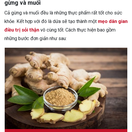
gừng và muối
Cả gừng và muối đều là những thực phẩm rất tốt cho sức
khỏe. Kết hợp với đó là dứa sẽ tạo thành một
mẹo dân gian
điều trị sỏi thận
vô cùng tốt. Cách thực hiện bao gồm
những bước đơn giản như sau: