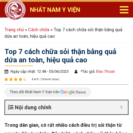
NHẤT NAM Y VIỆN
Trang chủ
»
Cách chữa
»
Top 7 cách chữa sỏi thận bằng quả
dứa an toàn, hiệu quả cao
Top 7 cách chữa sỏi thận bằng quả
dứa an toàn, hiệu quả cao
Ngày cập nhật: 12:48 - 05/06/2023
*
Tác giả:
Đào Thoan
4.4/5 - (14 bình chọn)
Theo dõi Nhất Nam Y Viện trên
Nội dung chính
Trong dân gian, có rất nhiều cách điều trị sỏi thận từ