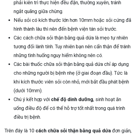
phải kiên trì thực hiện đều đặn, thường xuyên, tránh
ngắt quãng giữa chừng.
Nếu sỏi có kích thước lớn hơn 10mm hoặc sỏi cứng đã
hình thành lâu thì nên đến bệnh viện tán sỏi trước.
Các cách chữa sỏi thận bằng quả dứa là mẹo tự nhiên
tương đối lành tính. Tuy nhiên bạn nên cẩn thận để tránh
những tình huống nguy hiểm không nên có.
Các bài thuốc chữa sỏi thận bằng quả dứa chỉ áp dụng
cho những người bị bệnh nhẹ (ở giai đoạn đầu). Tức là
khi kích thước viên sỏi còn nhỏ, mới bắt đầu phát bệnh
(dưới 10mm).
Chú ý kết hợp với
chế độ dinh dưỡng
, sinh hoạt ăn
uống điều độ để có thể hỗ trợ tốt nhất trong quá trình
điều trị bệnh.
Trên đây là 10
cách chữa sỏi thận bằng quả dứa
đơn giản,