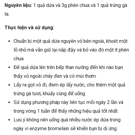
Nguyên liệu:
1 quả dứa và 3g phèn chua và 1 quả trứng gà
ta.
Thực hiện và sử dụng:
Chuẩn bị một quả dứa nguyên vỏ bên ngoài, khoét một
lỗ nhỏ mà vẫn giữ lại nắp đậy và bỏ vào đó một ít phèn
chua.
Để quả dứa lên trên bếp than nướng đến khi nào bạn
thấy vỏ ngoài cháy đen và có mùi thơm.
Lấy ra gọt vỏ đi, đem ép lấy nước, cho thêm một quả
trứng gà tươi, khuấy cùng để uống.
Sử dụng phương pháp này liên tục mỗi ngày 2 lần và
trong vòng 1 tuần để thấy những hiệu quả tốt nhất.
Lưu ý không nên uống quá nhiều nước ép dứa trong
ngày vì enzyme bromelain sẽ khiến bạn bị dị ứng.