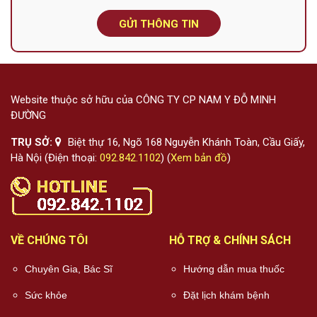
GỬI THÔNG TIN
Website thuộc sở hữu của CÔNG TY CP NAM Y ĐỖ MINH
ĐƯỜNG
TRỤ SỞ:
Biệt thự 16, Ngõ 168 Nguyễn Khánh Toàn, Cầu Giấy,
Hà Nội (Điện thoại:
092.842.1102
) (
Xem bản đồ
)
VỀ CHÚNG TÔI
HỖ TRỢ & CHÍNH SÁCH
Chuyên Gia, Bác Sĩ
Hướng dẫn mua thuốc
Sức khỏe
Đặt lịch khám bệnh