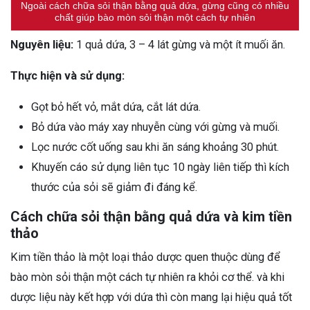
Ngoài cách chữa sỏi thận bằng quả dứa, gừng cũng có nhiều
chất giúp bào mòn sỏi thận một cách tự nhiên
Nguyên liệu:
1 quả dứa, 3 – 4 lát gừng và một ít muối ăn.
Thực hiện và sử dụng:
Gọt bỏ hết vỏ, mắt dứa, cắt lát dứa.
Bỏ dứa vào máy xay nhuyễn cùng với gừng và muối.
Lọc nước cốt uống sau khi ăn sáng khoảng 30 phút.
Khuyến cáo sử dụng liên tục 10 ngày liên tiếp thì kích
thước của sỏi sẽ giảm đi đáng kể.
Cách chữa sỏi thận bằng quả dứa và kim tiền
thảo
Kim tiền thảo là một loại thảo dược quen thuộc dùng để
bào mòn sỏi thận một cách tự nhiên ra khỏi cơ thể. và khi
dược liệu này kết hợp với dứa thì còn mang lại hiệu quả tốt