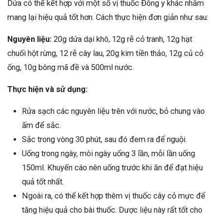
Dứa có thể kết hợp với một số vị thuốc Đông y khác nhằm
mang lại hiệu quả tốt hơn. Cách thực hiện đơn giản như sau:
Nguyên liệu:
20g dứa dại khô, 12g rễ cỏ tranh, 12g hạt
chuối hột rừng, 12 rễ cây lau, 20g kim tiền thảo, 12g củ cỏ
ống, 10g bông mã đề và 500ml nước.
Thực hiện và sử dụng:
Rửa sạch các nguyên liệu trên với nước, bỏ chung vào
ấm để sắc.
Sắc trong vòng 30 phút, sau đó đem ra để nguội.
Uống trong ngày, môi ngày uống 3 lần, mỗi lần uống
150ml. Khuyến cáo nên uống trước khi ăn để đạt hiệu
quả tốt nhất.
Ngoài ra, có thể kết hợp thêm vị thuốc cây cỏ mực để
tăng hiệu quả cho bài thuốc. Dược liệu này rất tốt cho