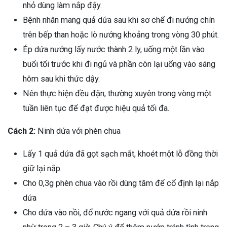
nhỏ dùng làm nắp đậy.
Bệnh nhân mang quả dứa sau khi sơ chế đi nướng chín
trên bếp than hoặc lò nướng khoảng trong vòng 30 phút.
Ép dứa nướng lấy nước thành 2 ly, uống một lần vào
buổi tối trước khi đi ngủ và phần còn lại uống vào sáng
hôm sau khi thức dậy.
Nên thực hiện đều đặn, thường xuyên trong vòng một
tuần liên tục để đạt được hiệu quả tối đa.
Cách 2:
Ninh dứa với phèn chua
Lấy 1 quả dứa đã gọt sạch mắt, khoét một lỗ đồng thời
giữ lại nắp.
Cho 0,3g phèn chua vào rồi dùng tăm để cố định lại nắp
dứa
Cho dứa vào nồi, đổ nước ngang với quả dứa rồi ninh