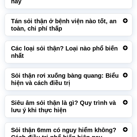
nay
Tán sỏi thận ở bệnh viện nào tốt, an
toàn, chi phí thấp
Các loại sỏi thận? Loại nào phổ biến
nhất
Sỏi thận rơi xuống bàng quang: Biểu
hiện và cách điều trị
Siêu âm sỏi thận là gì? Quy trình và
lưu ý khi thực hiện
Sỏi thận 6mm có nguy hiểm không?