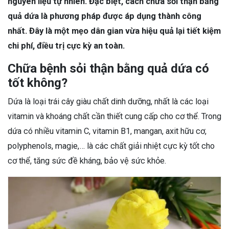
nguyên liệu tự nhiên. Đặc biệt, cách chữa sỏi thận bằng
quả dứa là phương pháp được áp dụng thành công
nhất. Đây là một mẹo dân gian vừa hiệu quả lại tiết kiệm
chi phí, điều trị cực kỳ an toàn.
Chữa bệnh sỏi thận bằng quả dứa có
tốt không?
Dứa là loại trái cây giàu chất dinh dưỡng, nhất là các loại
vitamin và khoáng chất cần thiết cung cấp cho cơ thể. Trong
dứa có nhiều vitamin C, vitamin B1, mangan, axit hữu cơ,
polyphenols, magie,… là các chất giải nhiệt cực kỳ tốt cho
cơ thể, tăng sức đề kháng, bảo vệ sức khỏe.