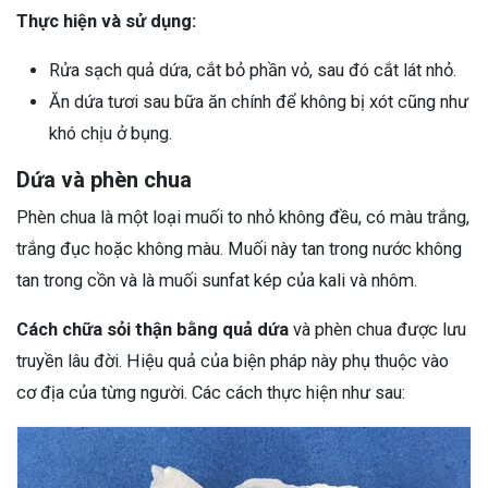
Thực hiện và sử dụng:
Rửa sạch quả dứa, cắt bỏ phần vỏ, sau đó cắt lát nhỏ.
Ăn dứa tươi sau bữa ăn chính để không bị xót cũng như
khó chịu ở bụng.
Dứa và phèn chua
Phèn chua là một loại muối to nhỏ không đều, có màu trắng,
trắng đục hoặc không màu. Muối này tan trong nước không
tan trong cồn và là muối sunfat kép của kali và nhôm.
Cách chữa sỏi thận bằng quả dứa
và phèn chua được lưu
truyền lâu đời. Hiệu quả của biện pháp này phụ thuộc vào
cơ địa của từng người. Các cách thực hiện như sau: