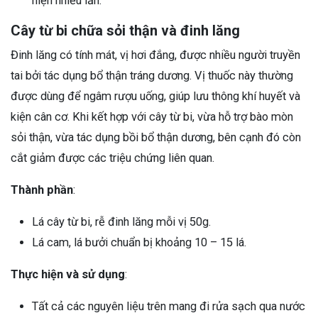
hiện nhiều lần.
Cây từ bi chữa sỏi thận và đinh lăng
Đinh lăng có tính mát, vị hơi đắng, được nhiều người truyền
tai bởi tác dụng bổ thận tráng dương. Vị thuốc này thường
được dùng để ngâm rượu uống, giúp lưu thông khí huyết và
kiện cân cơ. Khi kết hợp với cây từ bi, vừa hỗ trợ bào mòn
sỏi thận, vừa tác dụng bồi bổ thận dương, bên cạnh đó còn
cắt giảm được các triệu chứng liên quan.
Thành phần
:
Lá cây từ bi, rễ đinh lăng mỗi vị 50g.
Lá cam, lá bưởi chuẩn bị khoảng 10 – 15 lá.
Thực hiện và sử dụng
:
Tất cả các nguyên liệu trên mang đi rửa sạch qua nước