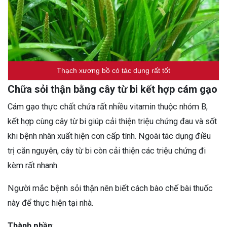
Thạch xương bồ có tác dụng rất tốt
Chữa sỏi thận bằng cây từ bi kết hợp cám gạo
Cám gạo thực chất chứa rất nhiều vitamin thuộc nhóm B,
kết hợp cùng cây từ bi giúp cải thiện triệu chứng đau và sốt
khi bệnh nhân xuất hiện cơn cấp tính. Ngoài tác dụng điều
trị căn nguyên, cây từ bi còn cải thiện các triệu chứng đi
kèm rất nhanh.
Người mắc bệnh sỏi thận nên biết cách bào chế bài thuốc
này để thực hiện tại nhà.
Thành phần
: