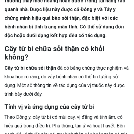
thường thấy mọc hoang hoặc được trồng tại hàng rào
quanh nhà. Dược liệu này được cả Đông y và Tây y
chứng minh hiệu quả bào sỏi thận, đặc biệt với các
bệnh nhân bị tình trạng mãn tính. Có thể sử dụng đơn
độc hoặc dưới dạng kết hợp đều có tác dụng.
Cây từ bi chữa sỏi thận có khỏi
không?
Cây từ bi chữa sỏi thận
đã có bằng chứng thực nghiệm và
khoa học rõ ràng, do vậy bệnh nhân có thể tin tưởng sử
dụng. Một số thông tin về tác dụng của vị thuốc này được
trình bày dưới đây.
Tính vị và ứng dụng của cây từ bi
Theo Đông y, cây từ bi có mùi cay, vị đắng và tính ấm, có
hiệu quả trong điều trị: Phù thũng, tán ứ và hoạt huyết. Bên