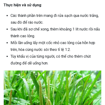
Thực hiện và sử dụng
:
Các thành phần trên mang đi rửa sạch qua nước trắng,
sau đó để ráo nước.
Sau khi đã sơ chế xong, thêm khoảng 1 lít nước rồi nấu
thành cao lỏng.
Mỗi lần uống lấy một cốc nhỏ cao lỏng của hỗn hợp
trên, hòa cùng nước sôi theo tỉ lệ 1:2.
Tùy khẩu vị của từng người, có thể cho thêm chút
đường để dễ uống hơn.