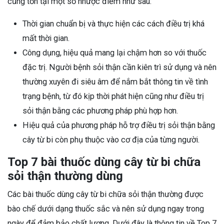
cũng tồn tại một số nhược điểm như sau:
Thời gian chuẩn bị và thực hiện các cách điều trị khá
mất thời gian.
Công dụng, hiệu quả mang lại chậm hơn so với thuốc
đặc trị. Người bệnh sỏi thận cần kiên trì sử dụng và nên
thường xuyên đi siêu âm để nắm bắt thông tin về tình
trạng bệnh, từ đó kịp thời phát hiện cũng như điều trị
sỏi thận bằng các phương pháp phù hợp hơn.
Hiệu quả của phương pháp hỗ trợ điều trị sỏi thận bằng
cây từ bi còn phụ thuộc vào cơ địa của từng người.
Top 7 bài thuốc dùng cây từ bi chữa
sỏi thận thường dùng
Các bài thuốc dùng cây từ bi chữa sỏi thận thường được
bào chế dưới dạng thuốc sắc và nên sử dụng ngay trong
ngày để đảm bảo chất lượng. Dưới đây là thông tin về Top 7