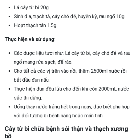
Lá cây từ bi 20g.
Sinh địa, trạch tả, cây chó đẻ, huyền kỳ, rau ngổ 10g.
Hoạt thạch tán 1.5g
Thực hiện và sử dụng
:
Các dược liệu tươi như: Lá cây từ bi, cây chó đẻ và rau
ngổ mang rửa sạch, để ráo.
Cho tất cả các vị trên vào nồi, thêm 2500ml nước rồi
bắt đầu đun nấu.
Thực hiện đun đều lửa cho đến khi còn 2000mL nước
sắc thì dừng.
Uống thay nước trắng hết trong ngày, đặc biệt phù hợp
với đối tượng bị bệnh nặng hoặc mãn tính.
Cây từ bi chữa bệnh sỏi thận và thạch xương
bồ