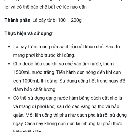
lợi và có thể bào chế bất cứ lúc nào cần.
Thành phần
: Lá cây từ bi 100 – 200g.
Thực hiện và sử dụng
:
Lá cây từ bi mang rửa sạch rồi cắt khúc nhỏ. Sau đó
mang phơi khô trước khi dùng.
Cho dược liệu sau khi sơ chế vào ấm nước, thêm
1500mL nước trắng. Tiến hành đun nóng đến khi cạn
còn 1000mL thì dừng. Sử dụng uống hết trong ngày để
đảm bảo chất lượng.
Có thể sử dụng dạng nước hãm bằng cách cắt nhỏ lá
và mang đi phơi khô, sau đó sao vàng hạ thổ và bảo
quản. Mỗi lần uống thì pha như cách pha trà rồi sử dụng
ngay. Cách này không cần đun lâu nhưng lại phải thực