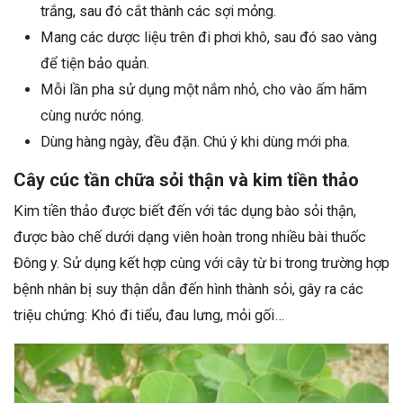
trắng, sau đó cắt thành các sợi mỏng.
Mang các dược liệu trên đi phơi khô, sau đó sao vàng
để tiện bảo quản.
Mỗi lần pha sử dụng một nắm nhỏ, cho vào ấm hãm
cùng nước nóng.
Dùng hàng ngày, đều đặn. Chú ý khi dùng mới pha.
Cây cúc tần chữa sỏi thận và kim tiền thảo
Kim tiền thảo được biết đến với tác dụng bào sỏi thận,
được bào chế dưới dạng viên hoàn trong nhiều bài thuốc
Đông y. Sử dụng kết hợp cùng với cây từ bi trong trường hợp
bệnh nhân bị suy thận dẫn đến hình thành sỏi, gây ra các
triệu chứng: Khó đi tiểu, đau lưng, mỏi gối…