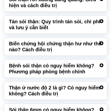
hiện và cách điều trị
Tán sỏi thận: Quy trình tán sỏi, chi phí
và lưu ý cần biết
Biến chứng hội chứng thận hư như thế
nào? Cách điều trị
Bệnh sỏi thận có nguy hiểm không?
Phương pháp phòng bệnh chính
Thận ứ nước độ 2 là gì? Có nguy hiểm
không? Cách điều trị
Sỏi thận 6mm có nguy hiểm không?