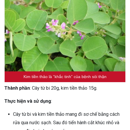
Kim tiền thảo là “khắc tinh” của bệnh sỏi thận
Thành phần
: Cây từ bi 20g, kim tiền thảo 15g.
Thực hiện và sử dụng
:
Cây từ bi và kim tiền thảo mang đi sơ chế bằng cách
rửa qua nước sạch. Sau đó tiến hành cắt khúc nhỏ và