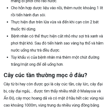
mang đi phơi cho ráo nước.
Cho hỗn hợp dược liệu vào nồi, thêm nước khoảng 1 lít
rồi tiến hành đun sôi.
Thực hiện đun trên lửa vừa và đến khi cạn còn 2 bát
thuốc thì dừng.
Bệnh nhân có thể thực hiện cắt nhỏ như sợi trà xanh và
phơi thật khô. Sau đó tiến hành sao vàng hạ thổ và hãm
nước uống như trà đều được.
Tùy khẩu vị của bệnh nhân mà thêm một chút đường
trắng/mật ong để dễ uống hơn.
Cây cúc tần thường mọc ở đâu?
Cây từ bi hay còn được gọi là cây cúc tần, cây lức, cây đại
bi, cây đại ngải,… được tìm thấy nhiều nhất ở Malaysia và
Ấn Độ, cây mọc hoang dã và có mặt ở hầu hết các vùng núi
cao khoảng 1000m, vùng trung du nhiều vùng đồng bằng.