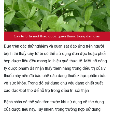
Cây từ bi là một thảo dược quen thuộc trong dân gian
Dựa trên các thử nghiệm và quan sát đáp ứng trên người
bệnh thì thấy cây từ bi có thể sử dụng đơn độc hoặc phối
hợp dược liệu đều mang lại hiệu quả thực tế. Một số công
ty dược phẩm đã nhận thấy tiềm năng trong điều trị của vị
thuốc này nên đã bào chế các dạng thuốc/thực phẩm bảo
vệ sức khỏe. Trong đó sử dụng chủ yếu dạng chiết xuất
cao đặc/bột thô để hỗ trợ trong điều trị sỏi thận.
Bệnh nhân có thể yên tâm trước khi sử dụng về tác dụng
của dược liệu này. Tuy nhiên, trong trường hợp sử dụng