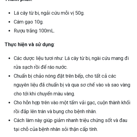
Lá cây từ bi, ngải cứu mỗi vị 50g.
Cám gạo 10g.
Rượu trắng 100mL.
Thực hiện và sử dụng
:
Các dược liệu tươi như: Lá cây từ bi, ngài cứu mang đi
rửa sạch rồi để ráo nước.
Chuẩn bị chảo nóng đặt trên bếp, cho tất cả các
nguyên liệu đã chuẩn bị và qua sơ chế vào và sao vàng
cho tới khi chuyển màu vàng.
Cho hỗn hợp trên vào một tấm vải gạc, cuộn thành khối
rồi đắp lên trán và bụng cho bệnh nhân.
Cách làm này giúp giảm nhanh triệu chứng sốt và đau
tại chỗ của bệnh nhân sỏi thận cấp tính.