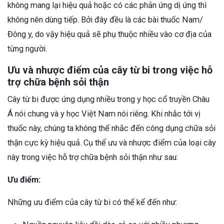
không mang lại hiệu quả hoặc có các phản ứng dị ứng thì
không nên dùng tiếp. Bởi đây đều là các bài thuốc Nam/
Đông y, do vậy hiệu quả sẽ phụ thuộc nhiều vào cơ địa của
từng người.
Ưu và nhược điểm của cây từ bi trong việc hỗ
trợ chữa bệnh sỏi thận
Cây từ bi được ứng dụng nhiều trong y học cổ truyền Châu
Á nói chung và y học Việt Nam nói riêng. Khi nhắc tới vị
thuốc này, chúng ta không thể nhắc đến công dụng chữa sỏi
thận cực kỳ hiệu quả. Cụ thể ưu và nhược điểm của loại cây
này trong việc hỗ trợ chữa bệnh sỏi thận như sau:
Ưu điểm:
Những ưu điểm của cây từ bi có thể kể đến như: