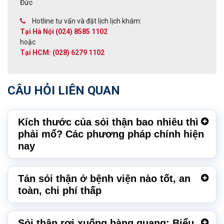
Đức
Hotline tư vấn và đặt lịch lịch khám:
Tại Hà Nội (024) 8585 1102
hoặc
Tại HCM: (028) 6279 1102
CÂU HỎI LIÊN QUAN
Kích thước của sỏi thận bao nhiêu thì
phải mổ? Các phương pháp chính hiện
nay
Tán sỏi thận ở bệnh viện nào tốt, an
toàn, chi phí thấp
Sỏi thận rơi xuống bàng quang: Biểu