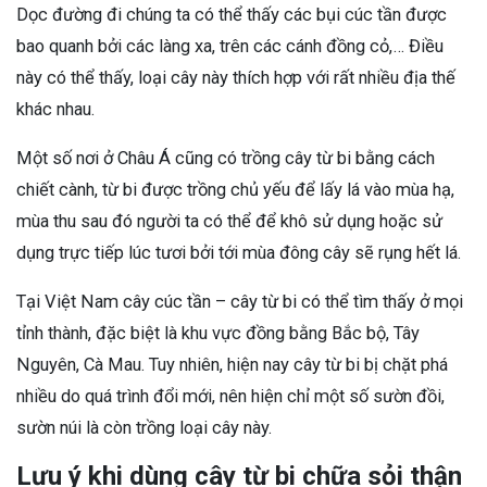
Dọc đường đi chúng ta có thể thấy các bụi cúc tần được
bao quanh bởi các làng xa, trên các cánh đồng cỏ,… Điều
này có thể thấy, loại cây này thích hợp với rất nhiều địa thế
khác nhau.
Một số nơi ở Châu Á cũng có trồng cây từ bi bằng cách
chiết cành, từ bi được trồng chủ yếu để lấy lá vào mùa hạ,
mùa thu sau đó người ta có thể để khô sử dụng hoặc sử
dụng trực tiếp lúc tươi bởi tới mùa đông cây sẽ rụng hết lá.
Tại Việt Nam cây cúc tần – cây từ bi có thể tìm thấy ở mọi
tỉnh thành, đặc biệt là khu vực đồng bằng Bắc bộ, Tây
Nguyên, Cà Mau. Tuy nhiên, hiện nay cây từ bi bị chặt phá
nhiều do quá trình đổi mới, nên hiện chỉ một số sườn đồi,
sườn núi là còn trồng loại cây này.
Lưu ý khi dùng cây từ bi chữa sỏi thận