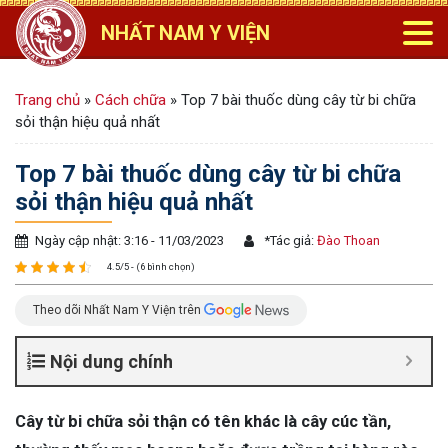
NHẤT NAM Y VIỆN
Trang chủ
»
Cách chữa
»
Top 7 bài thuốc dùng cây từ bi chữa
sỏi thận hiệu quả nhất
Top 7 bài thuốc dùng cây từ bi chữa
sỏi thận hiệu quả nhất
Ngày cập nhật: 3:16 - 11/03/2023
*
Tác giả:
Đào Thoan
4.5/5 - (6 bình chọn)
Theo dõi Nhất Nam Y Viện trên
Nội dung chính
Cây từ bi chữa sỏi thận có tên khác là cây cúc tần,