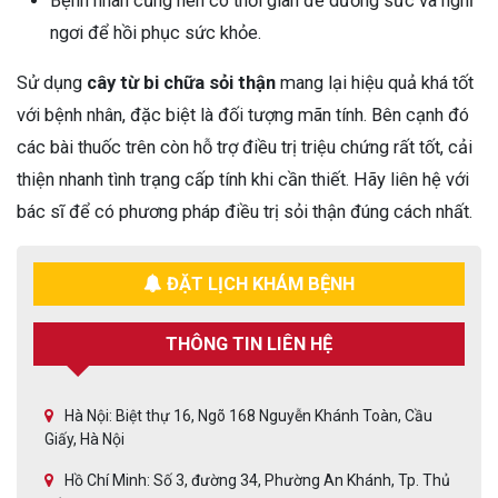
Bệnh nhân cũng nên có thời gian để dưỡng sức và nghỉ
ngơi để hồi phục sức khỏe.
Sử dụng
cây từ bi chữa sỏi thận
mang lại hiệu quả khá tốt
với bệnh nhân, đặc biệt là đối tượng mãn tính. Bên cạnh đó
các bài thuốc trên còn hỗ trợ điều trị triệu chứng rất tốt, cải
thiện nhanh tình trạng cấp tính khi cần thiết. Hãy liên hệ với
bác sĩ để có phương pháp điều trị sỏi thận đúng cách nhất.
ĐẶT LỊCH KHÁM BỆNH
THÔNG TIN LIÊN HỆ
Hà Nội: Biệt thự 16, Ngõ 168 Nguyễn Khánh Toàn, Cầu
Giấy, Hà Nội
Hồ Chí Minh: Số 3, đường 34, Phường An Khánh, Tp. Thủ