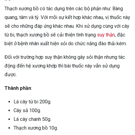
Thạch xương bồ có tác dụng trên các bộ phận như: Bàng
quang, tâm và tỳ. Với mỗi sự kết hợp khác nhau, vị thuốc này
sẽ cho những đáp ứng khác nhau. Khi sử dụng cùng với cây
từ bi, thạch xương bồ sẽ cải thiện tình trạng
suy thận
, đặc
biệt ở bệnh nhân xuất hiện sỏi do chức năng đào thải kém.
Đối với trường hợp suy thận không gây sỏi thận nhưng tác
động đến hệ xương khớp thì bài thuốc này vẫn sử dụng
được.
Thành phần
:
Lá cây từ bi 200g.
Cây sả 100g.
Lá cây chanh 50g.
Thạch xương bồ 10g.