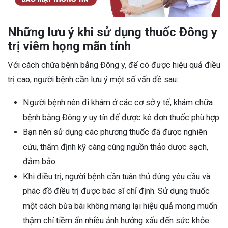
Những lưu ý khi sử dụng thuốc Đông y
trị viêm họng mãn tính
Với cách chữa bệnh bằng Đông y, để có được hiệu quả điều
trị cao, người bệnh cần lưu ý một số vấn đề sau:
Người bệnh nên đi khám ở các cơ sở y tế, khám chữa
bệnh bằng Đông y uy tín để được kê đơn thuốc phù hợp
Bạn nên sử dụng các phương thuốc đã được nghiên
cứu, thẩm định kỹ càng cùng nguồn thảo dược sạch,
đảm bảo
Khi điều trị, người bệnh cần tuân thủ đúng yêu cầu và
phác đồ điều trị được bác sĩ chỉ định. Sử dụng thuốc
một cách bừa bãi không mang lại hiệu quả mong muốn
thậm chí tiềm ẩn nhiều ảnh hưởng xấu đến sức khỏe.