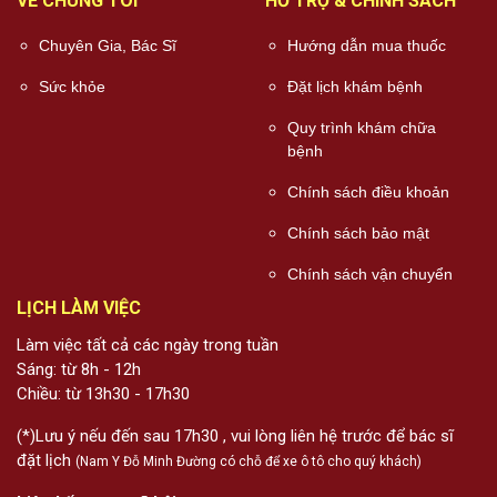
VỀ CHÚNG TÔI
HỖ TRỢ & CHÍNH SÁCH
Chuyên Gia, Bác Sĩ
Hướng dẫn mua thuốc
Sức khỏe
Đặt lịch khám bệnh
Quy trình khám chữa
bệnh
Chính sách điều khoản
Chính sách bảo mật
Chính sách vận chuyển
LỊCH LÀM VIỆC
Làm việc tất cả các ngày trong tuần
Sáng: từ 8h - 12h
Chiều: từ 13h30 - 17h30
(*)Lưu ý nếu đến sau 17h30 , vui lòng liên hệ trước để bác sĩ
đặt lịch
(Nam Y Đỗ Minh Đường có chỗ để xe ô tô cho quý khách)