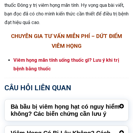
thuốc Đông y trị viêm họng mãn tính. Hy vọng qua bài viết,
bạn đọc đã có cho mình kiến thức cần thiết để điều trị bệnh
đạt hiệu quả cao.
CHUYÊN GIA TƯ VẤN MIỄN PHÍ – DỨT ĐIỂM
VIÊM HỌNG
Viêm họng mãn tính uống thuốc gì? Lưu ý khi trị
bệnh bằng thuốc
CÂU HỎI LIÊN QUAN
Bà bầu bị viêm họng hạt có nguy hiểm
không? Các biến chứng cần lưu ý
Viêm Họng Có Bị Lây Không? Cách