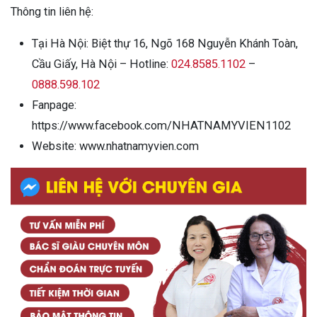
Thông tin liên hệ:
Tại Hà Nội: Biệt thự 16, Ngõ 168 Nguyễn Khánh Toàn,
Cầu Giấy, Hà Nội – Hotline:
024.8585.1102
–
0888.598.102
Fanpage:
https://www.facebook.com/NHATNAMYVIEN1102
Website:
www.nhatnamyvien.com