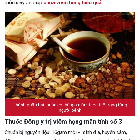
mỗi ngày sẽ giúp
chữa viêm họng hiệu quả
.
Thành phần bài thuốc có thể gia giảm theo thể trạng từng
người bệnh
Thuốc Đông y trị viêm họng mãn tính số 3
Chuẩn bị nguyên liệu: 16gam mỗi vị sinh địa, huyền sâm,