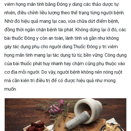
viêm họng mãn tính bằng Đông y dùng các thảo dược tự
nhiên, điều chỉnh liều lượng theo thể trạng từng người bệnh.
Nhờ đó hiệu quả mang lại cao, vừa chữa dứt điểm bệnh,
đồng thời ngăn chặn bệnh tái phát. Không dừng lại ở đó, các
bài thuốc Đông y còn an toàn, lành tính và gần như không
gây tác dụng phụ cho người dùng.Thuốc Đông y trị viêm
họng mãn tính mang lại tác dụng từ từ, bền vững. Công dụng
của bài thuốc phát huy nhanh hay chậm cũng phụ thuộc vào
cơ địa mỗi người. Do vậy, người bệnh không nên nóng ruột
mà cần kiên trì điều trị để có được hiệu quả như mong
muốn.