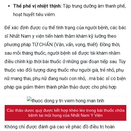
Thể phế vị nhiệt thịnh:
Tập trung dưỡng âm thanh phế,
hoạt huyết tiêu viêm.
Để xác định được cụ thể tình trạng của người bệnh, các bác
sĩ Nhất Nam y viện tiến hành thăm khám kỹ lưỡng theo
phương pháp TỨ CHẨN (Văn, vấn, vọng, thiết). Đồng thời,
sau mỗi tháng thuốc, người bệnh sẽ được tái khám nhằm
điều chỉnh kịp thời bài thuốc ở những giai đoạn tiếp sau. Tùy
thuộc vào đối tượng dùng thuốc như người già, trẻ nhỏ, phụ
nữ mang thai, phụ nữ đang nuôi con nhỏ,…mà bác sĩ có biện
pháp gia giảm thêm thành phần thảo dược cho phù hợp.
Các thảo dược quý được kết hợp khéo léo trong bài thuốc chữa
bệnh tai mũi họng của Nhất Nam Y Viện
Không chỉ được đánh giá cao về phác đồ điều trị hoàn