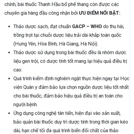
chỉnh, bài thuốc Thanh Hầu bổ phế thang còn được các
chuyên gia hàng đầu công nhận bởi
ƯU ĐIỂM NỔI BẬT:
Thảo dược sạch, đạt chuẩn
GACP – WHO
do thu hái,
trồng trọt tại chuỗi dược liệu trải dài khắp toàn quốc
(Hưng Yên, Hòa Bình, Hà Giang, Hà Nội).
Thảo dược sử dụng trong bài thuốc đều là nhóm dược
liệu gen trội, có dược tính tốt mang lại hiệu quả điều trị
cao.
Quá trình kiểm định nghiêm ngặt thực hiện ngay tại Học
viện Quân y đảm bảo lựa chọn nguồn dược liệu tốt nhất
cho bài thuốc, đảm bảo hiệu quả điều trị an toàn cho
người bệnh.
Ứng dụng công nghệ tân tiến, hiện đại vào sản xuất,
bảo quản bài thuốc duy trì dược tính trong thời gian kéo
dài, hạn chế tối đa quá trình biến đổi chất của thảo