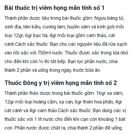
Bài thuốc trị viêm họng mãn tính số 1
Thành phần dược liệu trong bài thuốc gồm: Ngưu bàng tử,
sinh địa, liên kiều, cương tàm, huyền sâm và kinh giới mỗi
loại 12gr; 6gr bạc hà; 4gr mỗi loại gồm cam thảo, cát
cánh.Cách sắc thuốc: Bạn cho các nguyên liệu đã rửa sạch
vào nồi sắc với 750ml nước. Thuốc được sắc trong lửa nhỏ
cho đến khi còn ⅓ thì tắt bếp. Bạn lọc phần nước, chia
thành 2 phần và uống trong ngày, trước bữa ăn.
Thuốc Đông y trị viêm họng mãn tính số 2
Thành phần thảo dược trong bài thuốc gồm: 16gr sa sâm,
12gr mỗi loại hoàng cầm, xạ can, 6gr thiên hoa phấn, 4gr
cát cánh và 4gr cam thảo.Cách sắc thuốc: Bạn dùng các vị
thuốc sắc với 1 lít nước cho đến khi cạn còn khoảng 1 bát
con. Phần nước được chắt ra, chia thành 2 phần để uống