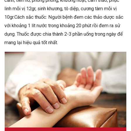
cánh, tiên hồ, phòng phong, khương hoạt, cam thảo, phục
linh mỗi vị 12gr, sinh khương, tô diệp, cương tàm mỗi vị
10gr.Cách sắc thuốc: Người bệnh đem các thảo dược sắc
với khoảng 1 lít nước trong khoảng 20 phút rồi đem ra sử
dụng. Thuốc được chia thành 2-3 phần uống trong ngày để
mang lại hiệu quả tốt nhất.