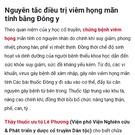
Nguyên tắc điều trị viêm họng mãn
tính bằng Đông y
Theo quan niệm của y học cổ truyền,
chứng bệnh viêm
họng
mãn tính có nguyên nhân do chính khí suy giảm, phong
nhiệt, phong hàn, phế vị nhiệt thịnh. Đồng thời chế độ sinh
hoạt và dinh dưỡng của người bệnh thiếu khoa học dẫn đến
sức khỏe suy giảm, sức đề kháng yếu kém. Từ đó, các vi
khuẩn, virus gây bệnh dễ xâm nhập, gây nên viêm họng mãn
tính.Các bài thuốc Đông y đi sâu vào cơ thể, đẩy lùi căn
nguyên gây bệnh từ bên trong. Thuốc tập trung vào khu tà,
nâng cao chính khí, đồng thời bồi bổ chức năng tạng thận,
phế, can, tỳ…
Thầy thuốc ưu tú Lê Phương
(Viện phó Viện Nghiên cứu
& Phát triển y dược cổ truyền Dân tộc)
cho biết chữa