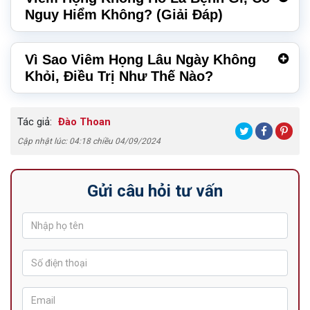
Nguy Hiểm Không? (Giải Đáp)
Vì Sao Viêm Họng Lâu Ngày Không
Khỏi, Điều Trị Như Thế Nào?
Tác giả:
Đào Thoan
Cập nhật lúc: 04:18 chiều 04/09/2024
Gửi câu hỏi tư vấn