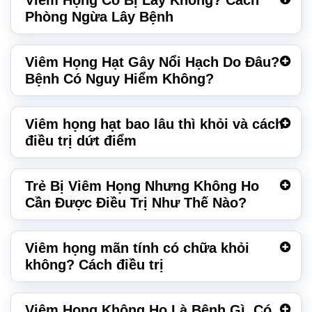
Phòng Ngừa Lây Bệnh
Viêm Họng Hạt Gây Nổi Hạch Do Đâu?
Bệnh Có Nguy Hiểm Không?
Viêm họng hạt bao lâu thì khỏi và cách
điều trị dứt điểm
Trẻ Bị Viêm Họng Nhưng Không Ho
Cần Được Điều Trị Như Thế Nào?
Viêm họng mãn tính có chữa khỏi
không? Cách điều trị
Viêm Họng Không Ho Là Bệnh Gì, Có