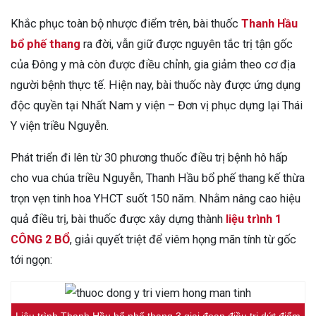
Khắc phục toàn bộ nhược điểm trên, bài thuốc
Thanh Hầu
bổ phế thang
ra đời, vẫn giữ được nguyên tắc trị tận gốc
của Đông y mà còn được điều chỉnh, gia giảm theo cơ địa
người bệnh thực tế. Hiện nay, bài thuốc này được ứng dụng
độc quyền tại Nhất Nam y viện – Đơn vị phục dựng lại Thái
Y viện triều Nguyễn.
Phát triển đi lên từ 30 phương thuốc điều trị bệnh hô hấp
cho vua chúa triều Nguyễn, Thanh Hầu bổ phế thang kế thừa
trọn vẹn tinh hoa YHCT suốt 150 năm. Nhằm nâng cao hiệu
quả điều trị, bài thuốc được xây dựng thành
liệu trình 1
CÔNG 2 BỔ
, giải quyết triệt để viêm họng mãn tính từ gốc
tới ngọn:
Liệu trình Thanh Hầu bổ phế thang 3 giai đoạn điều trị dứt điểm