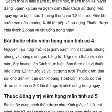
12gam mỗi vị tang bạch bì, thạch hộc, mạch môn, kê huyết
đằng, 6gam xạ can và 2gam cam thảo.Cách sử dụng: Mỗi
ngày người bệnh sắc 1 thang thuốc với 1,2 lít nước. Đến khi
nước cạn còn khoảng ¼ thì tắt bếp và sử dụng. Thuốc được
chia thành 2 phần và chỉ uống trong ngày.
Bài thuốc chữa viêm họng mãn tính số 4
Nguyên liệu: 12gr mỗi loại gồm bạch linh, cát cánh, phòng
phong và thăng ma, ngưu bàng tử, 10gr cam thảo và nhân
sâm, 8gr hoàng liên.Cách thực hiện: Bạn đem các vị thuốc
sắc cùng 1,2 lít nước và vài lát gừng tươi. Thuốc đem đun
sôi cho đến khi cạn còn khoảng 1 bát con. Thuốc có thể
được chia thành 2-3 lần để người bệnh uống trong ngày.
Thuốc Đông y trị viêm họng mãn tính số 5
Bài thuốc dùng cách thảo dược như: Kinh giới, sài hồ, cát