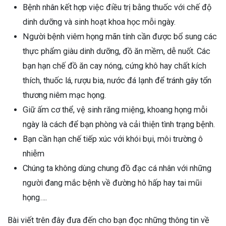
Bệnh nhân kết hợp việc điều trị bằng thuốc với chế độ
dinh dưỡng và sinh hoạt khoa học mỗi ngày.
Người bệnh viêm họng mãn tính cần được bổ sung các
thực phẩm giàu dinh dưỡng, đồ ăn mềm, dễ nuốt. Các
bạn hạn chế đồ ăn cay nóng, cứng khô hay chất kích
thích, thuốc lá, rượu bia, nước đá lạnh để tránh gây tổn
thương niêm mạc họng.
Giữ ấm cơ thể, vệ sinh răng miệng, khoang họng mỗi
ngày là cách để bạn phòng và cải thiện tình trạng bệnh.
Bạn cần hạn chế tiếp xúc với khói bụi, môi trường ô
nhiễm
Chúng ta không dùng chung đồ đạc cá nhân với những
người đang mắc bệnh về đường hô hấp hay tai mũi
họng….
Bài viết trên đây đưa đến cho bạn đọc những thông tin về