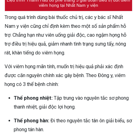
viêm họng tại Nhất Nam y viện
Trong quá trình dùng bài thuốc chủ trị, các y bác sĩ Nhất
Nam y viện cũng chỉ định kèm theo một số sản phẩm hỗ
trợ. Chẳng hạn như viên uống giải độc, cao ngậm họng hỗ
trợ điều trị hiệu quả, giảm nhanh tình trạng sưng tấy, nóng
rát, khàn tiếng do viêm họng.
Với viêm họng mãn tính, muốn trị hiệu quả phải xác định
được căn nguyên chính xác gây bệnh. Theo Đông y, viêm
họng có 3 thể bệnh chính:
Thể phong nhiệt:
Tập trung vào nguyên tắc sơ phong
thanh nhiệt, giải độc lợi họng.
Thể phong hàn:
Đi theo nguyên tắc tân ôn giải biểu, sơ
phong tán hàn.