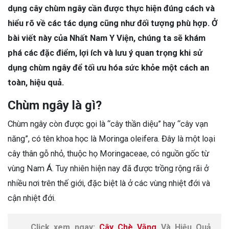
dụng cây chùm ngây cần được thực hiện đúng cách và
hiểu rõ về các tác dụng cũng như đối tượng phù hợp. Ở
bài viết này của Nhất Nam Y Viện, chúng ta sẽ khám
phá các đặc điểm, lợi ích và lưu ý quan trọng khi sử
dụng chùm ngây để tối ưu hóa sức khỏe một cách an
toàn, hiệu quả.
Chùm ngây là gì?
Chùm ngây còn được gọi là “cây thần diệu” hay “cây vạn
năng”, có tên khoa học là Moringa oleifera. Đây là một loại
cây thân gỗ nhỏ, thuộc họ Moringaceae, có nguồn gốc từ
vùng Nam Á. Tuy nhiên hiện nay đã được trồng rộng rãi ở
nhiều nơi trên thế giới, đặc biệt là ở các vùng nhiệt đới và
cận nhiệt đới.
Click xem ngay:
Cây Chè Vằng
Và Hiệu Quả