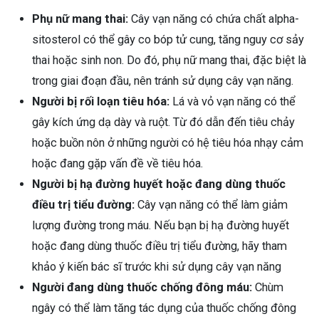
Phụ nữ mang thai:
Cây vạn năng có chứa chất alpha-
sitosterol có thể gây co bóp tử cung, tăng nguy cơ sảy
thai hoặc sinh non. Do đó, phụ nữ mang thai, đặc biệt là
trong giai đoạn đầu, nên tránh sử dụng cây vạn năng.
Người bị rối loạn tiêu hóa:
Lá và vỏ vạn năng có thể
gây kích ứng dạ dày và ruột. Từ đó dẫn đến tiêu chảy
hoặc buồn nôn ở những người có hệ tiêu hóa nhạy cảm
hoặc đang gặp vấn đề về tiêu hóa.
Người bị hạ đường huyết hoặc đang dùng thuốc
điều trị tiểu đường:
Cây vạn năng có thể làm giảm
lượng đường trong máu. Nếu bạn bị hạ đường huyết
hoặc đang dùng thuốc điều trị tiểu đường, hãy tham
khảo ý kiến bác sĩ trước khi sử dụng cây vạn năng
Người đang dùng thuốc chống đông máu:
Chùm
ngây có thể làm tăng tác dụng của thuốc chống đông