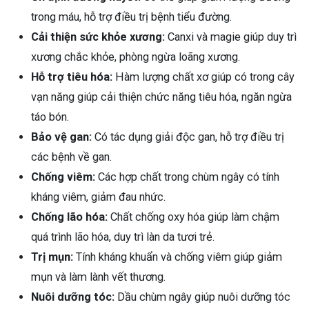
trong máu, hỗ trợ điều trị bệnh tiểu đường.
Cải thiện sức khỏe xương:
Canxi và magie giúp duy trì
xương chắc khỏe, phòng ngừa loãng xương.
Hỗ trợ tiêu hóa:
Hàm lượng chất xơ giúp có trong cây
vạn năng giúp cải thiện chức năng tiêu hóa, ngăn ngừa
táo bón.
Bảo vệ gan:
Có tác dụng giải độc gan, hỗ trợ điều trị
các bệnh về gan.
Chống viêm:
Các hợp chất trong chùm ngây có tính
kháng viêm, giảm đau nhức.
Chống lão hóa:
Chất chống oxy hóa giúp làm chậm
quá trình lão hóa, duy trì làn da tươi trẻ.
Trị mụn:
Tính kháng khuẩn và chống viêm giúp giảm
mụn và làm lành vết thương.
Nuôi dưỡng tóc:
Dầu chùm ngây giúp nuôi dưỡng tóc