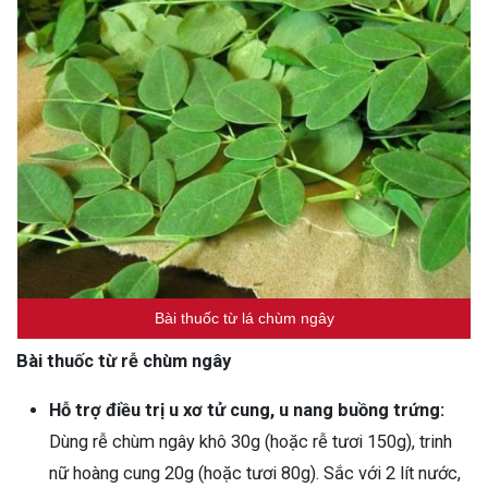
Bài thuốc từ lá chùm ngây
Bài thuốc từ rễ chùm ngây
Hỗ trợ điều trị u xơ tử cung, u nang buồng trứng:
Dùng rễ chùm ngây khô 30g (hoặc rễ tươi 150g), trinh
nữ hoàng cung 20g (hoặc tươi 80g). Sắc với 2 lít nước,