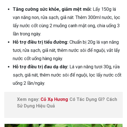
Tăng cường sức khỏe, giảm mệt mỏi:
Lấy 150g lá
vạn năng non, rửa sạch, giã nát. Thêm 300ml nước, lọc
lấy nước cốt cùng 2 muỗng canh mật ong, chia uống 3
lần trong ngày.
Hỗ trợ điều trị tiểu đường:
Chuẩn bị 20g lá vạn năng
tươi, rửa sạch, giã nát, thêm nước sôi để nguội, vắt lấy
nước cốt uống hàng ngày.
Hỗ trợ điều trị đau dạ dày:
Lá vạn năng tươi 30g, rửa
sạch, giã nát, thêm nước sôi để nguội, lọc lấy nước cốt
uống 2 lần/ngày.
Xem ngay:
Cỏ Xạ Hương
Có Tác Dụng Gì? Cách
Sử Dụng Hiệu Quả