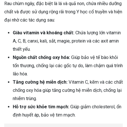
Rau chùm ngây, đặc biệt là lá và quả non, chứa nhiều dưỡng
chất và được sử dụng rộng rãi trong Y học cổ truyền và hiện
đại nhờ các tác dụng sau:
Giàu vitamin và khoáng chất:
Chứa lượng lớn vitamin
A, C, B, canxi, kali, sắt, magie, protein và các axit amin
thiết yếu.
Nguồn chất chống oxy hóa:
Giúp bảo vệ tế bào khỏi
tổn thương, chống lại các gốc tự do, làm chậm quá trình
lão hóa.
Tăng cường hệ miễn dịch:
Vitamin C, kẽm và các chất
chống oxy hóa giúp tăng cường hệ miễn dịch, chống lại
nhiễm trùng.
Hỗ trợ sức khỏe tim mạch:
Giúp giảm cholesterol, ổn
định huyết áp, bảo vệ tim mạch.