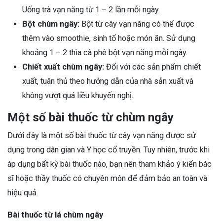
Uống trà vạn năng từ 1 – 2 lần mỗi ngày.
Bột chùm ngây:
Bột từ cây vạn năng có thể được
thêm vào smoothie, sinh tố hoặc món ăn. Sử dụng
khoảng 1 – 2 thìa cà phê bột vạn năng mỗi ngày.
Chiết xuất chùm ngây:
Đối với các sản phẩm chiết
xuất, tuân thủ theo hướng dẫn của nhà sản xuất và
không vượt quá liều khuyến nghị.
Một số bài thuốc từ chùm ngây
Dưới đây là một số bài thuốc từ cây vạn năng được sử
dụng trong dân gian và Y học cổ truyền. Tuy nhiên, trước khi
áp dụng bất kỳ bài thuốc nào, bạn nên tham khảo ý kiến bác
sĩ hoặc thầy thuốc có chuyên môn để đảm bảo an toàn và
hiệu quả.
Bài thuốc từ lá chùm ngây