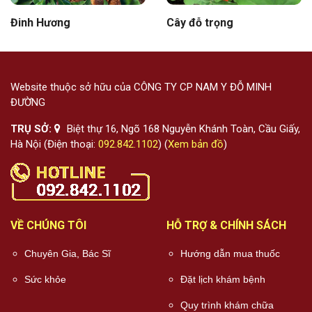
Đinh Hương
Cây đỗ trọng
Website thuộc sở hữu của CÔNG TY CP NAM Y ĐỖ MINH
ĐƯỜNG
TRỤ SỞ:
Biệt thự 16, Ngõ 168 Nguyễn Khánh Toàn, Cầu Giấy,
Hà Nội (Điện thoại:
092.842.1102
) (
Xem bản đồ
)
VỀ CHÚNG TÔI
HỖ TRỢ & CHÍNH SÁCH
Chuyên Gia, Bác Sĩ
Hướng dẫn mua thuốc
Sức khỏe
Đặt lịch khám bệnh
Quy trình khám chữa