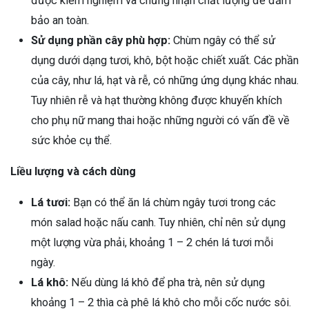
được kiểm nghiệm và chứng nhận chất lượng để đảm
bảo an toàn.
Sử dụng phần cây phù hợp:
Chùm ngây có thể sử
dụng dưới dạng tươi, khô, bột hoặc chiết xuất. Các phần
của cây, như lá, hạt và rễ, có những ứng dụng khác nhau.
Tuy nhiên rễ và hạt thường không được khuyến khích
cho phụ nữ mang thai hoặc những người có vấn đề về
sức khỏe cụ thể.
Liều lượng và cách dùng
Lá tươi:
Bạn có thể ăn lá chùm ngây tươi trong các
món salad hoặc nấu canh. Tuy nhiên, chỉ nên sử dụng
một lượng vừa phải, khoảng 1 – 2 chén lá tươi mỗi
ngày.
Lá khô:
Nếu dùng lá khô để pha trà, nên sử dụng
khoảng 1 – 2 thìa cà phê lá khô cho mỗi cốc nước sôi.