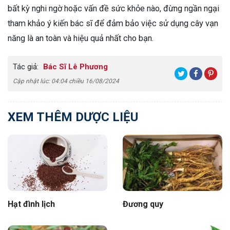
bất kỳ nghi ngờ hoặc vấn đề sức khỏe nào, đừng ngần ngại
tham khảo ý kiến bác sĩ để đảm bảo việc sử dụng cây vạn
năng là an toàn và hiệu quả nhất cho bạn.
Tác giả:
Bác Sĩ Lê Phương
Cập nhật lúc: 04:04 chiều 16/08/2024
XEM THÊM DƯỢC LIỆU
Hạt đình lịch
Đương quy