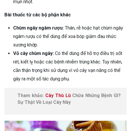
mụn nhọt.
Bài thuốc từ các bộ phận khác
Chùm ngây ngâm rượu:
Thân, rễ hoặc hạt chùm ngây
ngâm rượu có thể dùng để xoa bóp giảm đau nhức
xương khớp.
Vỏ cây chùm ngây:
Có thể dùng để hỗ trợ điều trị sốt
rét, kiết lỵ hoặc các bệnh nhiễm trùng khác. Tuy nhiên,
cần thận trọng khi sử dụng vì vỏ cây vạn năng có thể
gây ra một số tác dụng phụ.
Tham khảo:
Cây Thù Lù
Chữa Những Bệnh Gì?
Sự Thật Về Loại Cây Này