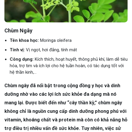
Chùm Ngây
Tên khoa học:
Moringa oleifera
Tính vị:
Vị ngọt, hơi đắng, tính mát
Công dụng:
Kích thích, hoạt huyết, thông phủ khí, làm dễ tiêu
hóa, trợ tim và ích lợi cho hệ tuần hoàn, có tác dụng tốt với
hệ thần kinh,...
Chùm ngây đã nổi bật trong cộng đồng y học và dinh
dưỡng nhờ vào các lợi ích sức khỏe đa dạng mà nó
mang lại. Được biết đến như “cây thần kỳ,” chùm ngây
không chỉ là nguồn cung cấp dinh dưỡng phong phú với
vitamin, khoáng chất và protein mà còn có khả năng hỗ
trợ điều trị nhiều vấn đề sức khỏe. Tuy nhiên, việc sử