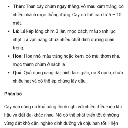
Thân:
Thân cây chùm ngây thẳng, vỏ màu xám trắng, có
nhiều nhánh mọc thẳng đứng. Cây có thể cao từ 5 – 10
mét.
Lá:
Lá kép lông chim 3 lần, mọc cách, màu xanh lục
nhạt. Lá vạn năng chứa nhiều chất dinh dưỡng quan
trọng.
Hoa:
Hoa nhỏ, màu trắng hoặc kem, có mùi thơm nhẹ,
mọc thành chùm ở nách lá.
Quả:
Quả dạng nang dài, hình tam giác, có 3 cạnh, chứa
nhiều hạt và có thể ép chúng lấy dầu.
Phân bố
Cây vạn năng có khả năng thích nghi với nhiều điều kiện khí
hậu và đất đai khác nhau. Nó có thể phát triển tốt ở những
vùng đất khô cằn, nghèo dinh dưỡng và chịu hạn tốt. Hiện