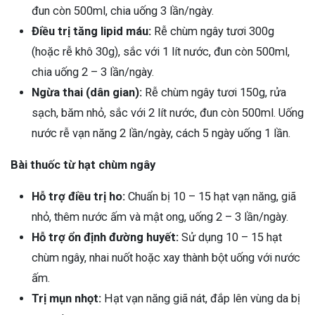
đun còn 500ml, chia uống 3 lần/ngày.
Điều trị tăng lipid máu:
Rễ chùm ngây tươi 300g
(hoặc rễ khô 30g), sắc với 1 lít nước, đun còn 500ml,
chia uống 2 – 3 lần/ngày.
Ngừa thai (dân gian):
Rễ chùm ngây tươi 150g, rửa
sạch, băm nhỏ, sắc với 2 lít nước, đun còn 500ml. Uống
nước rễ vạn năng 2 lần/ngày, cách 5 ngày uống 1 lần.
Bài thuốc từ hạt chùm ngây
Hỗ trợ điều trị ho:
Chuẩn bị 10 – 15 hạt vạn năng, giã
nhỏ, thêm nước ấm và mật ong, uống 2 – 3 lần/ngày.
Hỗ trợ ổn định đường huyết:
Sử dụng 10 – 15 hạt
chùm ngây, nhai nuốt hoặc xay thành bột uống với nước
ấm.
Trị mụn nhọt:
Hạt vạn năng giã nát, đắp lên vùng da bị