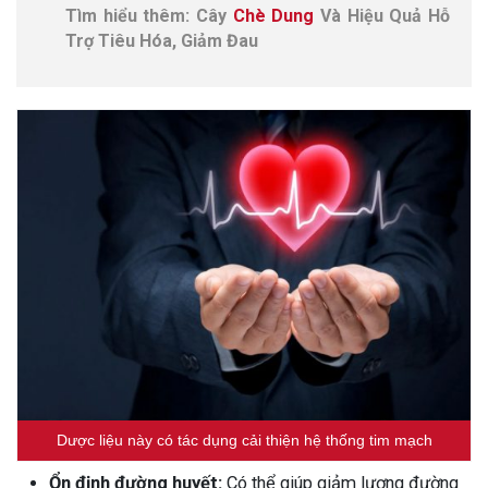
Tìm hiểu thêm: Cây
Chè Dung
Và Hiệu Quả Hỗ
Trợ Tiêu Hóa, Giảm Đau
Dược liệu này có tác dụng cải thiện hệ thống tim mạch
Ổn định đường huyết:
Có thể giúp giảm lượng đường