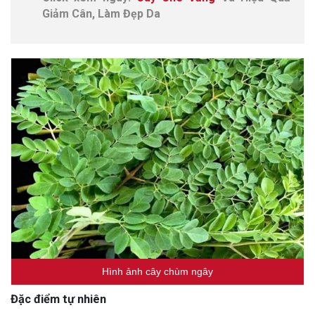
Giảm Cân, Làm Đẹp Da
Hình ảnh cây chùm ngây
Đặc điểm tự nhiên