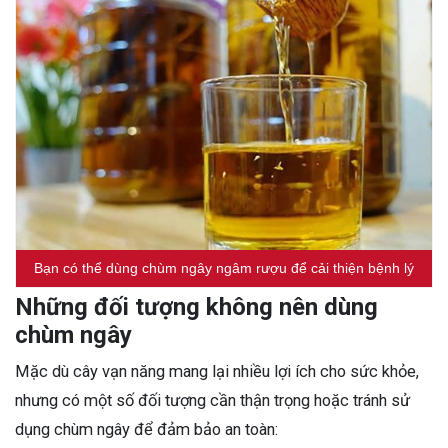
Bạn có thể dùng chùm ngây ngâm rượu để cải thiện bệnh lý
Những đối tượng không nên dùng
chùm ngây
Mặc dù cây vạn năng mang lại nhiều lợi ích cho sức khỏe,
nhưng có một số đối tượng cần thận trọng hoặc tránh sử
dụng chùm ngây để đảm bảo an toàn: