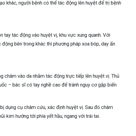
 khác, người bệnh có thể tác động lên huyệt để trị bệnh
ón tay tác động vào huyệt vị, khu vực xung quanh. Với
 động bên trong khác thì phương pháp xoa bóp, day ấn
 châm vào da nhằm tác động trực tiếp lên huyệt vị. Thủ
uốc – bác sĩ có tay nghề cao để tránh nguy cơ gặp biến
 bị dụng cụ châm cứu, xác định huyệt vị. Sau đó châm
i kim hướng tới phía yết hầu, ngang với trái tai.