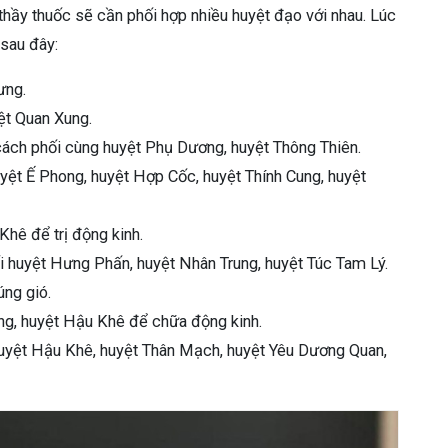
 thầy thuốc sẽ cần phối hợp nhiều huyệt đạo với nhau. Lúc
sau đây:
ưng.
yệt Quan Xung.
cách phối cùng huyệt Phụ Dương, huyệt Thông Thiên.
uyệt Ế Phong, huyệt Hợp Cốc, huyệt Thính Cung, huyệt
Khê để trị động kinh.
ối huyệt Hưng Phấn, huyệt Nhân Trung, huyệt Túc Tam Lý.
úng gió.
ong, huyệt Hậu Khê để chữa động kinh.
huyệt Hậu Khê, huyệt Thân Mạch, huyệt Yêu Dương Quan,