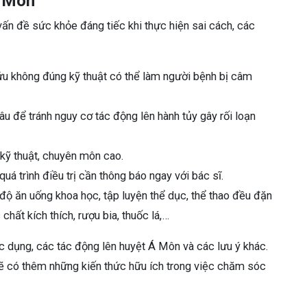
Á Môn
ấn đề sức khỏe đáng tiếc khi thực hiện sai cách, các
 không đúng kỹ thuật có thể làm người bệnh bị câm
 để tránh nguy cơ tác động lên hành tủy gây rối loạn
kỹ thuật, chuyên môn cao.
uá trình điều trị cần thông báo ngay với bác sĩ.
ộ ăn uống khoa học, tập luyện thể dục, thể thao đều đặn
chất kích thích, rượu bia, thuốc lá,…
 tác dụng, các tác động lên huyệt Á Môn và các lưu ý khác.
sẽ có thêm những kiến thức hữu ích trong việc chăm sóc