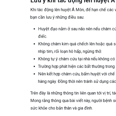
Lưu ý khi tác động lên huyệt 
Khi tác động lên huyệt Á Môn, để hạn chế các v
bạn cần lưu ý những điều sau:
Huyệt đạo nằm ở sau não nên nếu châm cứu
điếc.
Không châm kim quá chếch lên hoặc quá sâu
nhịp tim, rối loạn hô hấp, ngừng thở.
Không tự ý châm cứu tại nhà nếu không có 
Trường hợp phát hiện các bất thường trong q
Nên kết hợp châm cứu, bấm huyệt với chế đ
hàng ngày. Đồng thời nên tránh sử dụng các 
Trên đây là những thông tin liên quan tới vị trí,
Mong rằng thông qua bài viết này, người bệnh 
sức khỏe cho bản thân và gia đình.