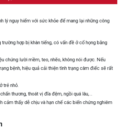
h lý nguy hiểm với sức khỏe để mang lại những công
ng trường hợp bị khàn tiếng, có vấn đề ở cổ họng bằng
iệu chứng lười mềm, teo, nhẽo, không nói được. Nếu
ạng bệnh, hiệu quả cải thiện tình trạng câm điếc sẽ rất
ở trẻ nhỏ.
chấn thương, thoát vị đĩa đệm, ngồi quá lâu,…
ệnh cảm thấy dễ chịu và hạn chế các biến chứng nghiêm
n