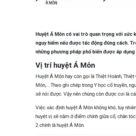
Huyệt Á Môn có vai trò quan trọng với sức kh
nguy hiểm nếu được tác động đúng cách. Tr
những phương pháp phổ biến được áp dụng k
Vị trí huyệt Á Môn
Huyệt Á Môn hay còn gọi là Thiệt Hoành, Thiệt 
Môn,… Theo ghi chép trong Y học cổ truyền, n
sẽ nói được. Vậy nên chúng còn được coi là cá
Việc xác định huyệt Á Môn không khó, tuy nhiên
huyệt vị sẽ nằm ở điểm chính giữa cổ, chân tóc
2 chính là huyệt Á Môn.