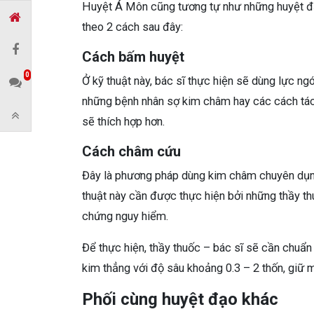
Huyệt Á Môn cũng tương tự như những huyệt đạo
theo 2 cách sau đây:
Cách bấm huyệt
0
Ở kỹ thuật này, bác sĩ thực hiện sẽ dùng lực ng
những bệnh nhân sợ kim châm hay các cách tác
sẽ thích hợp hơn.
Cách châm cứu
Đây là phương pháp dùng kim châm chuyên dụng
thuật này cần được thực hiện bởi những thầy th
chứng nguy hiểm.
Để thực hiện, thầy thuốc – bác sĩ sẽ cần chuẩn
kim thẳng với độ sâu khoảng 0.3 – 2 thốn, giữ mũ
Phối cùng huyệt đạo khác