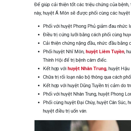
Để giúp cải thiện tốt các triệu chứng của bệnh,
này, huyệt Á Môn sẽ được phối cùng các huyệt 
Phối với huyệt Phong Phủ giảm đau nhức l
Điều trị cứng lưỡi bằng cách phối cùng hu
Cải thiện chứng nặng đầu, nhức đầu bằng 
Phối huyệt Nhĩ Môn,
huyệt Liêm Tuyền
, h
Thính Hội để trị bệnh câm điếc.
Kết hợp với
huyệt Nhân Trung
, huyệt Hậu 
Chữa trị rối loạn não bộ thông qua cách ph
Kết hợp với huyệt Dũng Tuyền trị cảm do tr
Phối với huyệt Nhân Trung, huyệt Phong L
Phối cùng huyệt Đại Chùy, huyệt Cân Súc, 
huyệt điều trị uốn ván.