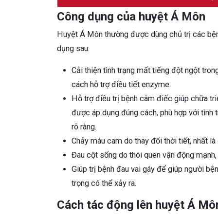
Công dụng của huyệt Á Môn
Huyệt Á Môn thường được dùng chủ trị các bện
dụng sau:
Cải thiện tình trạng mất tiếng đột ngột tro
cách hỗ trợ điều tiết enzyme.
Hỗ trợ điều trị bệnh câm điếc giúp chữa tr
được áp dụng đúng cách, phù hợp với tình tr
rõ ràng.
Chảy máu cam do thay đổi thời tiết, nhất là 
Đau cột sống do thói quen vận động mạnh, 
Giúp trị bệnh đau vai gáy để giúp người b
trọng có thể xảy ra.
Cách tác động lên huyệt Á Mô