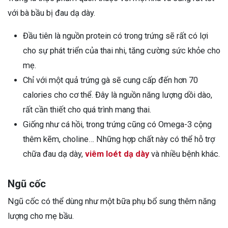
với bà bầu bị đau dạ dày.
Đầu tiên là nguồn protein có trong trứng sẽ rất có lợi
cho sự phát triển của thai nhi, tăng cường sức khỏe cho
mẹ.
Chỉ với một quả trứng gà sẽ cung cấp đến hơn 70
calories cho cơ thể. Đây là nguồn năng lượng dồi dào,
rất cần thiết cho quá trình mang thai.
Giống như cá hồi, trong trứng cũng có Omega-3 cộng
thêm kẽm, choline… Những hợp chất này có thể hỗ trợ
chữa đau dạ dày,
viêm loét dạ dày
và nhiều bệnh khác.
Ngũ cốc
Ngũ cốc có thể dùng như một bữa phụ bổ sung thêm năng
lượng cho mẹ bầu.