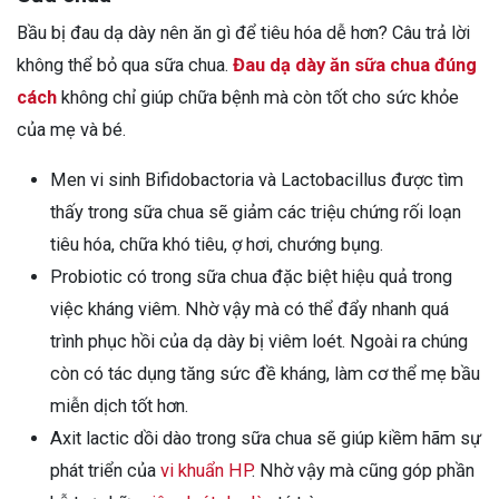
Bầu bị đau dạ dày nên ăn gì để tiêu hóa dễ hơn? Câu trả lời
không thể bỏ qua sữa chua.
Đau dạ dày ăn sữa chua đúng
cách
không chỉ giúp chữa bệnh mà còn tốt cho sức khỏe
của mẹ và bé.
Men vi sinh Bifidobactoria và Lactobacillus được tìm
thấy trong sữa chua sẽ giảm các triệu chứng rối loạn
tiêu hóa, chữa khó tiêu, ợ hơi, chướng bụng.
Probiotic có trong sữa chua đặc biệt hiệu quả trong
việc kháng viêm. Nhờ vậy mà có thể đẩy nhanh quá
trình phục hồi của dạ dày bị viêm loét. Ngoài ra chúng
còn có tác dụng tăng sức đề kháng, làm cơ thể mẹ bầu
miễn dịch tốt hơn.
Axit lactic dồi dào trong sữa chua sẽ giúp kiềm hãm sự
phát triển của
vi khuẩn HP
. Nhờ vậy mà cũng góp phần