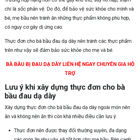
chí là sốc phản vệ. Do đó, để bảo vệ sức khỏe cho mình và
bé, mẹ bầu nên tránh ăn những thực phẩm không phù hợp,
có nguy cơ gây dị ứng cao.
Thực đơn cho bà bầu đau dạ dày nên tránh các thực phẩm
trên như vậy sẽ đảm bảo sức khỏe cho mẹ và bé.
BÀ BẦU BỊ ĐAU DẠ DÀY LIÊN HỆ NGAY CHUYÊN GIA HỖ
TRỢ
Lưu ý khi xây dựng thực đơn cho bà
bầu đau dạ dày
Xây dựng thực đơn cho bà bầu đau dạ dày ngoài món nên
ăn và không nên ăn thì còn khá nhiều điều cần lưu ý.
Thực đơn nên được thay đổi thường xuyên, đa dạng
các món ăn như vậy sẽ tốt hơn cho mẹ bầu. Bên cạnh