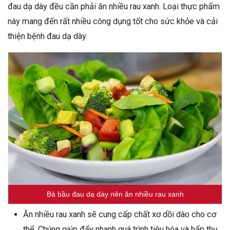
đau dạ dày đều cần phải ăn nhiều rau xanh. Loại thực phẩm
này mang đến rất nhiều công dụng tốt cho sức khỏe và cải
thiện bệnh đau dạ dày.
Bà bầu đau dạ dày nên ăn nhiều rau xanh
Ăn nhiều rau xanh sẽ cung cấp chất xơ dồi dào cho cơ
thể. Chúng giúp đẩy nhanh quá trình tiêu hóa và hấp thụ