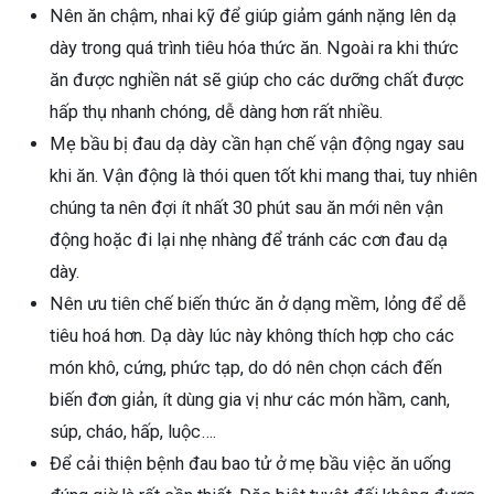
Nên ăn chậm, nhai kỹ để giúp giảm gánh nặng lên dạ
dày trong quá trình tiêu hóa thức ăn. Ngoài ra khi thức
ăn được nghiền nát sẽ giúp cho các dưỡng chất được
hấp thụ nhanh chóng, dễ dàng hơn rất nhiều.
Mẹ bầu bị đau dạ dày cần hạn chế vận động ngay sau
khi ăn. Vận động là thói quen tốt khi mang thai, tuy nhiên
chúng ta nên đợi ít nhất 30 phút sau ăn mới nên vận
động hoặc đi lại nhẹ nhàng để tránh các cơn đau dạ
dày.
Nên ưu tiên chế biến thức ăn ở dạng mềm, lỏng để dễ
tiêu hoá hơn. Dạ dày lúc này không thích hợp cho các
món khô, cứng, phức tạp, do dó nên chọn cách đến
biến đơn giản, ít dùng gia vị như các món hầm, canh,
súp, cháo, hấp, luộc….
Để cải thiện bệnh đau bao tử ở mẹ bầu việc ăn uống