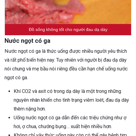
Đồ sống không tốt cho người đau dạ dày
Nước ngọt có ga
Nước ngọt có ga là thức uống được nhiều người yêu thích
và rất phổ biến hiện nay. Tuy nhiên với người bị đau dạ dày
nói chung và mẹ bầu nói riêng đều cần hạn chế uống nước
ngọt có ga.
Khí CO2 và axit có trong dạ dày là một trong những
nguyên nhân khiến cho tình trạng viêm loét, đau dạ dày
thêm nặng hơn.
Uống nước ngọt có ga dẫn đến các triệu chứng như ợ
hơi, ợ chua, chướng bụng… xuất hiện nhiều hơn.
Không chỉ vậy thức uống này còn có thể gây bệnh tim