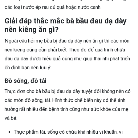
các loại nước ép rau củ quả hoặc nước canh.
Giải đáp thắc mắc bà bầu đau dạ dày
nên kiêng ăn gì?
Ngoài câu hỏi mẹ bầu bị đau dạ dày nên ăn gì thì các món
nên kiêng cũng cần phải biết. Theo đó để quá trình chữa
đau dạ dày được hiệu quả cũng như giúp thai nhi phát triển
ổn định bạn nên lưu ý:
Đồ sống, đồ tái
Thực đơn cho bà bầu bị đau dạ dày tuyệt đối không nên có
các món đồ sống, tái. Hình thức chế biến này có thể ảnh
hưởng rất nhiều đến bệnh tình cũng như sức khỏe của mẹ
và bé:
Thực phẩm tái, sống có chứa khá nhiều vi khuẩn, vi