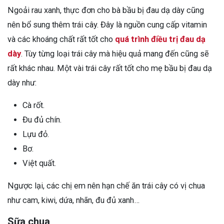
Ngoải rau xanh, thực đơn cho bà bầu bị đau dạ dày cũng
nên bổ sung thêm trái cây. Đây là nguồn cung cấp vitamin
và các khoáng chất rất tốt cho
quá trình điều trị đau dạ
dày
. Tùy từng loại trái cây mà hiệu quả mang đến cũng sẽ
rất khác nhau. Một vài trái cây rất tốt cho mẹ bầu bị đau dạ
dày như:
Cà rốt.
Đu đủ chín.
Lựu đỏ.
Bơ.
Việt quất.
Ngược lại, các chị em nên hạn chế ăn trái cây có vị chua
như cam, kiwi, dứa, nhãn, đu đủ xanh…
Sữa chua