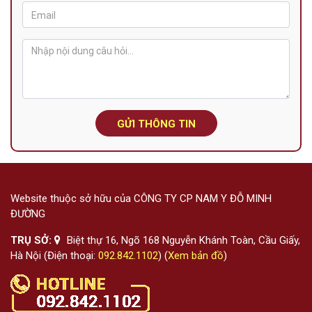
GỬI THÔNG TIN
Website thuộc sở hữu của CÔNG TY CP NAM Y ĐỖ MINH
ĐƯỜNG
TRỤ SỞ:
Biệt thự 16, Ngõ 168 Nguyễn Khánh Toàn, Cầu Giấy,
Hà Nội (Điện thoại:
092.842.1102
) (
Xem bản đồ
)