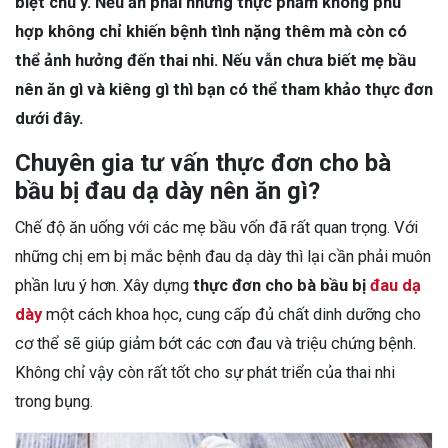
biệt chú ý. Nếu ăn phải những thực phẩm không phù
hợp không chỉ khiến bệnh tình nặng thêm mà còn có
thể ảnh hưởng đến thai nhi. Nếu vẫn chưa biết mẹ bầu
nên ăn gì và kiêng gì thì bạn có thể tham khảo thực đơn
dưới đây.
Chuyên gia tư vấn thực đơn cho bà
bầu bị đau dạ dày nên ăn gì?
Chế độ ăn uống với các mẹ bầu vốn đã rất quan trọng. Với
những chị em bị mắc bệnh đau dạ dày thì lại cần phải muôn
phần lưu ý hơn. Xây dựng
thực đơn cho bà bầu bị
đau dạ
dày
một cách khoa học, cung cấp đủ chất dinh dưỡng cho
cơ thể sẽ giúp giảm bớt các cơn đau và triệu chứng bệnh.
Không chỉ vậy còn rất tốt cho sự phát triển của thai nhi
trong bụng.