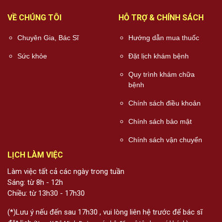
VỀ CHÚNG TÔI
HỖ TRỢ & CHÍNH SÁCH
Chuyên Gia, Bác Sĩ
Hướng dẫn mua thuốc
Sức khỏe
Đặt lịch khám bệnh
Quy trình khám chữa
bệnh
Chính sách điều khoản
Chính sách bảo mật
Chính sách vận chuyển
LỊCH LÀM VIỆC
Làm việc tất cả các ngày trong tuần
Sáng: từ 8h - 12h
Chiều: từ 13h30 - 17h30
(*)Lưu ý nếu đến sau 17h30 , vui lòng liên hệ trước để bác sĩ