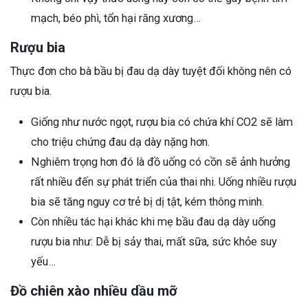
mạch, béo phì, tổn hại răng xương…
Rượu bia
Thực đơn cho bà bầu bị đau dạ dày tuyệt đối không nên có
rượu bia.
Giống như nước ngọt, rượu bia có chứa khí CO2 sẽ làm
cho triệu chứng đau dạ dày nặng hơn.
Nghiêm trọng hơn đó là đồ uống có cồn sẽ ảnh hưởng
rất nhiều đến sự phát triển của thai nhi. Uống nhiều rượu
bia sẽ tăng nguy cơ trẻ bị dị tật, kém thông minh.
Còn nhiều tác hại khác khi mẹ bầu đau dạ dày uống
rượu bia như: Dễ bị sảy thai, mất sữa, sức khỏe suy
yếu…
Đồ chiên xào nhiều dầu mỡ