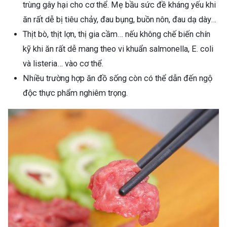
trùng gây hại cho cơ thể. Mẹ bầu sức đề kháng yếu khi
ăn rất dễ bị tiêu chảy, đau bụng, buồn nôn, đau dạ dày…
Thịt bò, thịt lợn, thị gia cầm… nếu không chế biến chín
kỹ khi ăn rất dễ mang theo vi khuẩn salmonella, E. coli
và listeria… vào cơ thể.
Nhiều trường hợp ăn đồ sống còn có thể dẫn đến ngộ
độc thực phẩm nghiêm trọng.