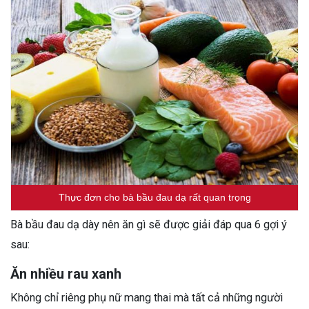
Thực đơn cho bà bầu đau dạ rất quan trọng
Bà bầu đau dạ dày nên ăn gì sẽ được giải đáp qua 6 gợi ý
sau:
Ăn nhiều rau xanh
Không chỉ riêng phụ nữ mang thai mà tất cả những người