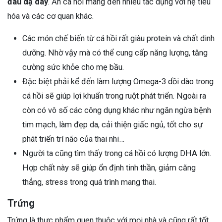
đau dạ dày
. Ăn cá hồi mang đến nhiều tác dụng với hệ tiêu
hóa và các cơ quan khác.
Các món chế biến từ cá hồi rất giàu protein và chất dinh
dưỡng. Nhờ vậy mà có thể cung cấp năng lượng, tăng
cường sức khỏe cho mẹ bầu.
Đặc biệt phải kể đến làm lượng Omega-3 dồi dào trong
cá hồi sẽ giúp lợi khuẩn trong ruột phát triển. Ngoài ra
còn có vô số các công dụng khác như ngăn ngừa bệnh
tim mạch, làm đẹp da, cải thiện giấc ngủ, tốt cho sự
phát triển trí não của thai nhi…
Người ta cũng tìm thấy trong cá hồi có lượng DHA lớn.
Hợp chất này sẽ giúp ổn định tinh thần, giảm căng
thẳng, stress trong quá trình mang thai.
Trứng
Trứng là thực phẩm quen thuộc với mọi nhà và cũng rất tốt