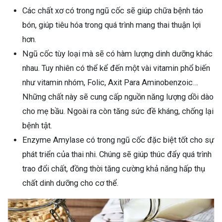
Các chất xơ có trong ngũ cốc sẽ giúp chữa bệnh táo
bón, giúp tiêu hóa trong quá trình mang thai thuận lợi
hơn.
Ngũ cốc tùy loại mà sẽ có hàm lượng dinh dưỡng khác
nhau. Tuy nhiên có thể kể đến một vài vitamin phổ biến
như vitamin nhóm, Folic, Axit Para Aminobenzoic…
Những chất này sẽ cung cấp nguồn năng lượng dồi dào
cho mẹ bầu. Ngoài ra còn tăng sức đề kháng, chống lại
bệnh tật.
Enzyme Amylase có trong ngũ cốc đặc biệt tốt cho sự
phát triển của thai nhi. Chúng sẽ giúp thúc đẩy quá trình
trao đổi chất, đồng thời tăng cường khả năng hấp thụ
chất dinh dưỡng cho cơ thể.