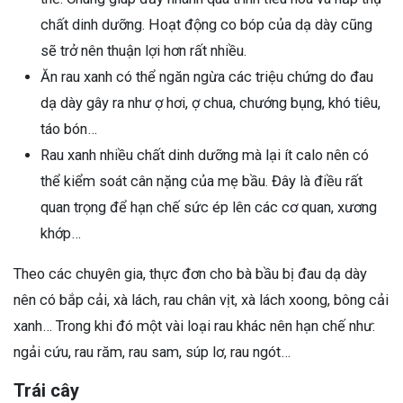
chất dinh dưỡng. Hoạt động co bóp của dạ dày cũng
sẽ trở nên thuận lợi hơn rất nhiều.
Ăn rau xanh có thể ngăn ngừa các triệu chứng do đau
dạ dày gây ra như ợ hơi, ợ chua, chướng bụng, khó tiêu,
táo bón…
Rau xanh nhiều chất dinh dưỡng mà lại ít calo nên có
thể kiểm soát cân nặng của mẹ bầu. Đây là điều rất
quan trọng để hạn chế sức ép lên các cơ quan, xương
khớp…
Theo các chuyên gia, thực đơn cho bà bầu bị đau dạ dày
nên có bắp cải, xà lách, rau chân vịt, xà lách xoong, bông cải
xanh… Trong khi đó một vài loại rau khác nên hạn chế như:
ngải cứu, rau răm, rau sam, súp lơ, rau ngót…
Trái cây