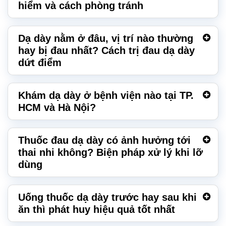
hiểm và cách phòng tránh
Dạ dày nằm ở đâu, vị trí nào thường
hay bị đau nhất? Cách trị đau dạ dày
dứt điểm
Khám dạ dày ở bệnh viện nào tại TP.
HCM và Hà Nội?
Thuốc đau dạ dày có ảnh hưởng tới
thai nhi không? Biện pháp xử lý khi lỡ
dùng
Uống thuốc dạ dày trước hay sau khi
ăn thì phát huy hiệu quả tốt nhất