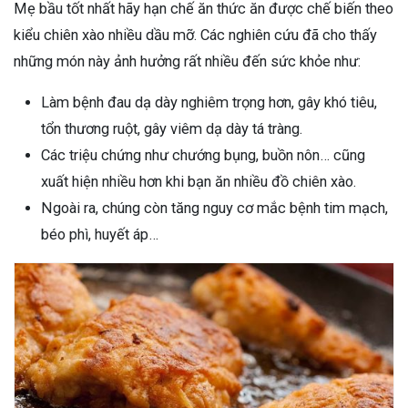
Mẹ bầu tốt nhất hãy hạn chế ăn thức ăn được chế biến theo
kiểu chiên xào nhiều dầu mỡ. Các nghiên cứu đã cho thấy
những món này ảnh hưởng rất nhiều đến sức khỏe như:
Làm bệnh đau dạ dày nghiêm trọng hơn, gây khó tiêu,
tổn thương ruột, gây viêm dạ dày tá tràng.
Các triệu chứng như chướng bụng, buồn nôn… cũng
xuất hiện nhiều hơn khi bạn ăn nhiều đồ chiên xào.
Ngoài ra, chúng còn tăng nguy cơ mắc bệnh tim mạch,
béo phì, huyết áp…