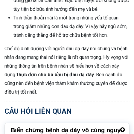
đúng giờ là rất cần thiết. Đặc biệt tuyệt đối không được
tùy tiện bỏ bữa ảnh hưởng đến mẹ và bé.
Tinh thần thoải mái là một trong những yếu tố quan
trọng giảm những cơn đau dạ dày. Vì vậy hãy ngủ sớm,
tránh căng thẳng để hỗ trợ chữa bệnh tốt hơn.
Chế độ dinh dưỡng với người đau dạ dày nói chung và bệnh
nhân đang mang thai nói riêng là rất quan trọng. Hy vọng với
những thông tin trên bệnh nhân sẽ hiểu hơn về cách xây
dựng
thực đơn cho bà bầu bị đau dạ dày
. Bên cạnh đó
cũng nên đến bệnh viện thăm khám thường xuyên để được
điều trị tốt nhất.
CÂU HỎI LIÊN QUAN
Biến chứng bệnh dạ dày vô cùng nguy