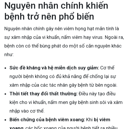
Nguyên nhân chính khiến
bệnh trở nên phổ biến
Nguyên nhân chính gây nên viêm họng hạt mãn tính là
sự xâm nhập của vi khuẩn, nấm viêm hay virus. Ngoài ra,
bệnh còn có thể bùng phát do một số căn nguyên khác
như:
Sức đề kháng và hệ miễn dịch suy giảm:
Cơ thể
người bệnh không có đủ khả năng để chống lại sự
xâm nhập của các tác nhân gây bệnh từ bên ngoài.
Thời tiết thay đổi thất thường:
Điều này tạo điều
kiện cho vi khuẩn, nấm men gây bệnh sinh sôi và xâm
nhập vào cơ thể.
Biến chứng của bệnh viêm xoang:
Khi
bị viêm
xoang
, các hốc xoang của người bệnh tiết ra nhiều