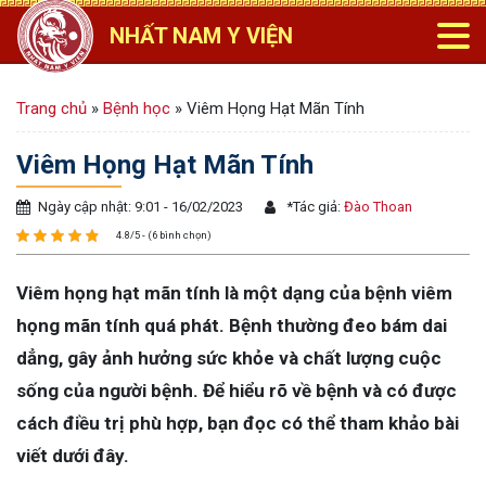
NHẤT NAM Y VIỆN
Trang chủ
»
Bệnh học
»
Viêm Họng Hạt Mãn Tính
Viêm Họng Hạt Mãn Tính
Ngày cập nhật: 9:01 - 16/02/2023
*
Tác giả:
Đào Thoan
4.8/5 - (6 bình chọn)
Viêm họng hạt mãn tính là một dạng của bệnh viêm
họng mãn tính quá phát. Bệnh thường đeo bám dai
dẳng, gây ảnh hưởng sức khỏe và chất lượng cuộc
sống của người bệnh. Để hiểu rõ về bệnh và có được
cách điều trị phù hợp, bạn đọc có thể tham khảo bài
viết dưới đây.