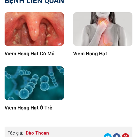
BỆNH LIÊN QUAN
Viêm Họng Hạt Có Mủ
Viêm Họng Hạt
Viêm Họng Hạt Ở Trẻ
Tác giả:
Đào Thoan