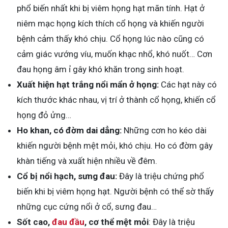
phổ biến nhất khi bị viêm họng hạt mãn tính. Hạt ở
niêm mạc họng kích thích cổ họng và khiến người
bệnh cảm thấy khó chịu. Cổ họng lúc nào cũng có
cảm giác vướng víu, muốn khạc nhổ, khó nuốt… Cơn
đau họng âm ỉ gây khó khăn trong sinh hoạt.
Xuất hiện hạt trắng nổi mẩn ở họng:
Các hạt này có
kích thước khác nhau, vị trí ở thành cổ họng, khiến cổ
họng đỏ ửng…
Ho khan, có đờm dai dẳng:
Những cơn ho kéo dài
khiến người bệnh mệt mỏi, khó chịu. Ho có đờm gây
khàn tiếng và xuất hiện nhiều về đêm.
Cổ bị nổi hạch, sưng đau:
Đây là triệu chứng phổ
biến khi bị viêm họng hạt. Người bệnh có thể sờ thấy
những cục cứng nổi ở cổ, sưng đau…
Sốt cao,
đau đầu
, cơ thể mệt mỏi
: Đây là triệu