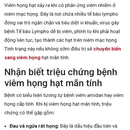
Viêm họng hạt xảy ra khi có phản ứng viêm nhiễm ở
niêm mạc họng. Đây là nơi chứa nhiều tế bào lympho
đóng vai trò ngăn chặn và tiêu diệt vi khuẩn, virus gây
bệnh.Tế bào Lympho dễ bị viêm, phình to khi phải hoạt
động liên tục, tạo thành các hạt trên niêm mạc họng.
Tình trạng này nếu không sớm điều trị sẽ
chuyển biến
sang viêm họng
hạt mãn tính.
Nhận biết triệu chứng bệnh
viêm họng hạt mãn tính
Bệnh có biểu hiện tương tự bệnh viêm amidan hay viêm
họng cấp tính. Khi bị viêm họng hạt mãn tính, triệu
chứng có thể gặp gồm:
Đau và ngứa rát họng:
Đây là dấu hiệu đầu tiên và