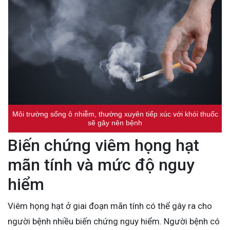
Môi trường sống ô nhiễm, thường xuyên tiếp xúc với khói thuốc
sẽ gây nên bệnh
Biến chứng viêm họng hạt
mãn tính và mức độ nguy
hiểm
Viêm họng hạt ở giai đoạn mãn tính có thể gây ra cho
người bệnh nhiều biến chứng nguy hiểm. Người bệnh có