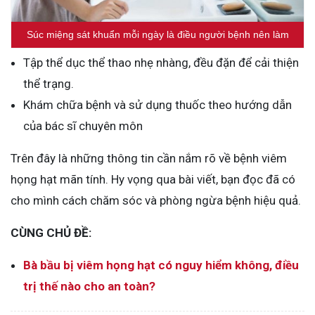
Súc miệng sát khuẩn mỗi ngày là điều người bệnh nên làm
Tập thể dục thể thao nhẹ nhàng, đều đặn để cải thiện
thể trạng.
Khám chữa bệnh và sử dụng thuốc theo hướng dẫn
của bác sĩ chuyên môn
Trên đây là những thông tin cần nắm rõ về bệnh viêm
họng hạt mãn tính. Hy vọng qua bài viết, bạn đọc đã có
cho mình cách chăm sóc và phòng ngừa bệnh hiệu quả.
CÙNG CHỦ ĐỀ:
Bà bầu bị viêm họng hạt có nguy hiểm không, điều
trị thế nào cho an toàn?