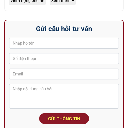
Viêm họng phù nề
Xem thêm
Gửi câu hỏi tư vấn
GỬI THÔNG TIN