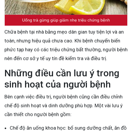
Uống trà gừng giúp giảm nhẹ triệu chứng bệnh
Chữa bệnh tại nhà bằng mẹo dân gian tuy tiện lợi và an
toàn, nhưng hiệu quả chưa cao. Khi bệnh chuyển biến
phức tạp hay có các triệu chứng bất thường, người bệnh
nên đến cơ sở y tế uy tín đề kiểm tra và điều trị.
Những điều cần lưu ý trong
sinh hoạt của người bệnh
Bên cạnh việc điều trị, người bệnh cũng cần điều chỉnh
chế độ sinh hoạt và dinh dưỡng phù hợp. Một vài lưu ý
cần thiết cho người bệnh gồm:
Chế độ ăn uống khoa học: bổ sung dưỡng chất, ăn đồ