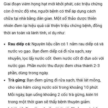
Giai đoạn viêm họng hạt mới khởi phát, các triệu chứng
còn ở mức độ nhẹ, người bệnh có thể áp dụng cách
chữa tại nhà bằng dân gian. Một số thảo dược thiên
nhiên đem lại hiệu quả cải thiện triệu chứng bệnh, đồng
thời an toàn và lành tính, ví dụ như:
Rau diếp cá:
Nguyên liệu cần có 1 nắm rau diếp cá và
nước vo gạo. Bạn đem diếp cá đi rửa sạch, xay
nhuyễn, lọc lấy nước cốt. Đem nước cốt đi đun sôi với
nước gạo. Phần nước thu được đem chia thành 2-3
phần, dùng trong ngày.
Trà gừng:
Bạn đem gừng đi rửa sạch, thái lát mỏng,
cho vào hãm cùng nước sôi trong khoảng 10 phút.
Mỗi ngày, bạn uống khoảng 2 cốc trà gừng, kiên trì
trong một thời gian sẽ thấy bệnh thuyên giảm.