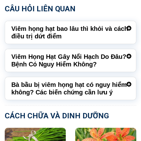
CÂU HỎI LIÊN QUAN
Viêm họng hạt bao lâu thì khỏi và cách
điều trị dứt điểm
Viêm Họng Hạt Gây Nổi Hạch Do Đâu?
Bệnh Có Nguy Hiểm Không?
Bà bầu bị viêm họng hạt có nguy hiểm
không? Các biến chứng cần lưu ý
CÁCH CHỮA VÀ DINH DƯỠNG