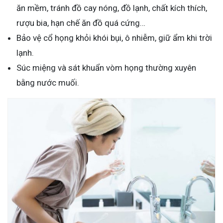
ăn mềm, tránh đồ cay nóng, đồ lạnh, chất kích thích,
rượu bia, hạn chế ăn đồ quá cứng…
Bảo vệ cổ họng khỏi khói bụi, ô nhiễm, giữ ẩm khi trời
lạnh.
Súc miệng và sát khuẩn vòm họng thường xuyên
bằng nước muối.