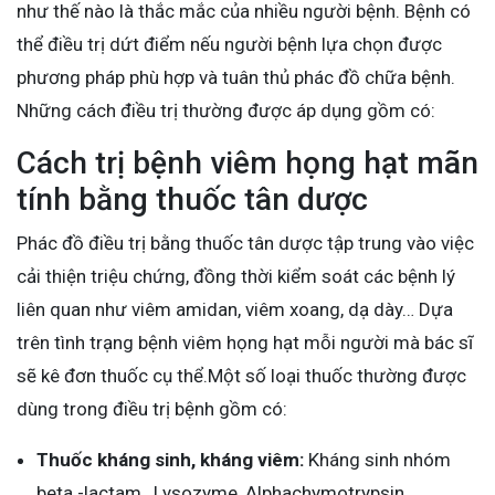
như thế nào là thắc mắc của nhiều người bệnh. Bệnh có
thể điều trị dứt điểm nếu người bệnh lựa chọn được
phương pháp phù hợp và tuân thủ phác đồ chữa bệnh.
Những cách điều trị thường được áp dụng gồm có:
Cách trị bệnh viêm họng hạt mãn
tính bằng thuốc tân dược
Phác đồ điều trị bằng thuốc tân dược tập trung vào việc
cải thiện triệu chứng, đồng thời kiểm soát các bệnh lý
liên quan như viêm amidan, viêm xoang, dạ dày… Dựa
trên tình trạng bệnh viêm họng hạt mỗi người mà bác sĩ
sẽ kê đơn thuốc cụ thể.Một số loại thuốc thường được
dùng trong điều trị bệnh gồm có:
Thuốc kháng sinh, kháng viêm:
Kháng sinh nhóm
beta -lactam, Lysozyme, Alphachymotrypsin…