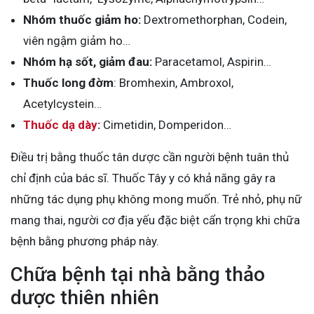
Nhóm thuốc giảm ho:
Dextromethorphan, Codein,
viên ngậm giảm ho…
Nhóm hạ sốt, giảm đau:
Paracetamol, Aspirin…
Thuốc long đờm
: Bromhexin, Ambroxol,
Acetylcystein…
Thuốc dạ dày
:
Cimetidin, Domperidon…
Điều trị bằng thuốc tân dược cần người bệnh tuân thủ
chỉ định của bác sĩ. Thuốc Tây y có khả năng gây ra
những tác dụng phụ không mong muốn. Trẻ nhỏ, phụ nữ
mang thai, người cơ địa yếu đặc biệt cẩn trọng khi chữa
bệnh bằng phương pháp này.
Chữa bệnh tại nhà bằng thảo
dược thiên nhiên