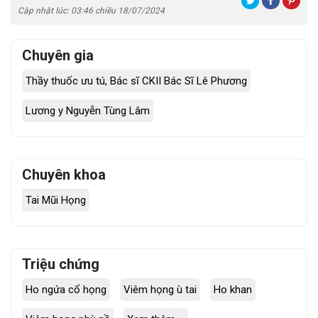
Cập nhật lúc: 03:46 chiều 18/07/2024
Chuyên gia
Thầy thuốc ưu tú, Bác sĩ CKII Bác Sĩ Lê Phương
Lương y Nguyễn Tùng Lâm
Chuyên khoa
Tai Mũi Họng
Triệu chứng
Ho ngứa cổ họng
Viêm họng ù tai
Ho khan