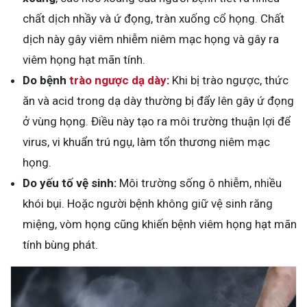
chất dịch nhầy và ứ đọng, tràn xuống cổ họng. Chất
dịch này gây viêm nhiễm niêm mạc họng và gây ra
viêm họng hạt mãn tính.
Do bệnh
trào ngược dạ dày
:
Khi bị trào ngược, thức
ăn và acid trong dạ dày thường bị đẩy lên gây ứ đọng
ở vùng họng. Điều này tạo ra môi trường thuận lợi để
virus, vi khuẩn trú ngụ, làm tổn thương niêm mạc
họng.
Do yếu tố vệ sinh:
Môi trường sống ô nhiễm, nhiều
khói bụi. Hoặc người bệnh không giữ vệ sinh răng
miệng, vòm họng cũng khiến bệnh viêm họng hạt mãn
tính bùng phát.