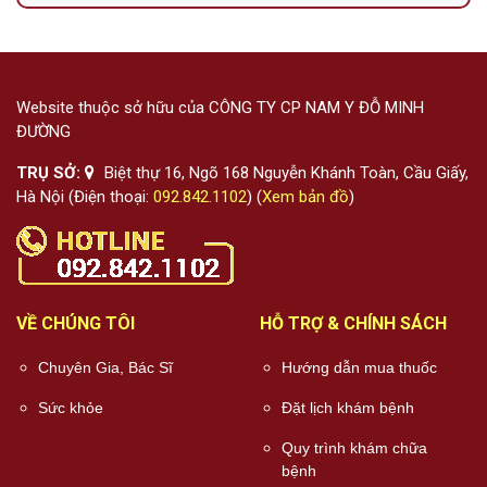
Website thuộc sở hữu của CÔNG TY CP NAM Y ĐỖ MINH
ĐƯỜNG
TRỤ SỞ:
Biệt thự 16, Ngõ 168 Nguyễn Khánh Toàn, Cầu Giấy,
Hà Nội (Điện thoại:
092.842.1102
) (
Xem bản đồ
)
VỀ CHÚNG TÔI
HỖ TRỢ & CHÍNH SÁCH
Chuyên Gia, Bác Sĩ
Hướng dẫn mua thuốc
Sức khỏe
Đặt lịch khám bệnh
Quy trình khám chữa
bệnh