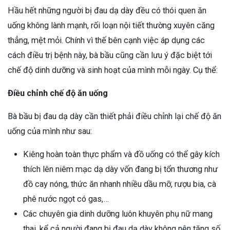
Hầu hết những người bị đau dạ dày đều có thói quen ăn
uống không lành mạnh, rối loạn nội tiết thường xuyên căng
thẳng, mệt mỏi. Chính vì thế bên cạnh việc áp dụng các
cách điều trị bệnh này, bà bầu cũng cần lưu ý đặc biệt tới
chế độ dinh dưỡng và sinh hoạt của mình mỗi ngày. Cụ thể:
Điều chỉnh chế độ ăn uống
Bà bầu bị đau dạ dày cần thiết phải điều chỉnh lại chế độ ăn
uống của mình như sau:
Kiêng hoàn toàn thực phẩm và đồ uống có thể gây kích
thích lên niêm mạc dạ dày vốn đang bị tổn thương như
đồ cay nóng, thức ăn nhanh nhiều dầu mỡ, rượu bia, cà
phê nước ngọt có gas,…
Các chuyên gia dinh dưỡng luôn khuyên phụ nữ mang
thai, kể cả người đang bị đau dạ dày không nên tăng số