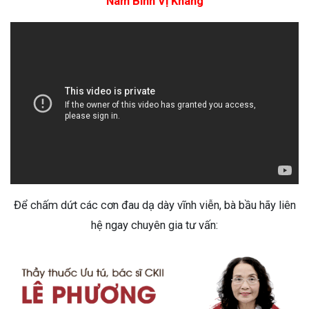
Nam Bình Vị Khang
Để chấm dứt các cơn đau dạ dày vĩnh viễn, bà bầu hãy liên
hệ ngay chuyên gia tư vấn: