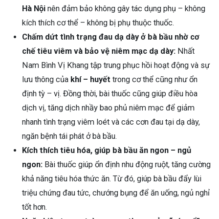
Hà Nội
nên đảm bảo không gây tác dụng phụ – không
kích thích cơ thể – không bị phụ thuộc thuốc.
Chấm dứt tình trạng đau dạ dày ở bà bầu nhờ cơ
chế tiêu viêm và bảo vệ niêm mạc dạ dày:
Nhất
Nam Bình Vị Khang tập trung phục hồi hoạt động và sự
lưu thông của
khí – huyết
trong cơ thể cũng như ổn
định tỳ – vị. Đồng thời, bài thuốc cũng giúp điều hòa
dịch vị, tăng dịch nhầy bao phủ niêm mạc để giảm
nhanh tình trạng viêm loét và các cơn đau tại dạ dày,
ngăn bệnh tái phát ở bà bầu.
Kích thích tiêu hóa, giúp bà bầu ăn ngon – ngủ
ngon:
Bài thuốc giúp ổn định nhu động ruột, tăng cường
khả năng tiêu hóa thức ăn. Từ đó, giúp bà bầu đẩy lùi
triệu chứng đau tức, chướng bụng để ăn uống, ngủ nghỉ
tốt hơn.