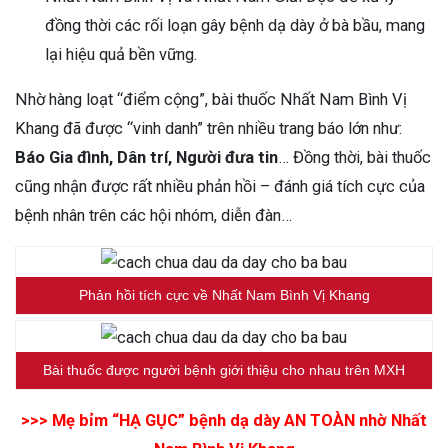
đồng thời các rối loạn gây bệnh dạ dày ở bà bầu, mang
lại hiệu quả bền vững.
Nhờ hàng loạt “điểm cộng”, bài thuốc Nhất Nam Bình Vị
Khang đã được “vinh danh” trên nhiều trang báo lớn như:
Báo Gia đình, Dân trí, Người đưa tin
… Đồng thời, bài thuốc
cũng nhận được rất nhiều phản hồi – đánh giá tích cực của
bệnh nhân trên các hội nhóm, diễn đàn…
Phản hồi tích cực về Nhất Nam Bình Vị Khang
Bài thuốc được người bệnh giới thiệu cho nhau trên MXH
>>> Mẹ bỉm “HẠ GỤC” bệnh dạ dày AN TOÀN nhờ Nhất