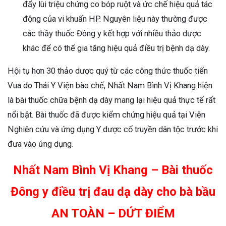
đẩy lùi triệu chứng co bóp ruột và ức chế hiệu quả tác
động của vi khuẩn HP. Nguyên liệu này thường được
các thầy thuốc Đông y kết hợp với nhiều thảo dược
khác để có thể gia tăng hiệu quả điều trị bệnh dạ dày.
Hội tụ hơn 30 thảo dược quý từ các công thức thuốc tiến
Vua do Thái Y Viện bào chế, Nhất Nam Bình Vị Khang hiện
là bài thuốc chữa bệnh dạ dày mang lại hiệu quả thực tế rất
nổi bật. Bài thuốc đã được kiểm chứng hiệu quả tại Viện
Nghiên cứu và ứng dụng Y dược cổ truyền dân tộc trước khi
đưa vào ứng dụng.
Nhất Nam Bình Vị Khang – Bài thuốc
Đông y điều trị đau dạ dày cho bà bầu
AN TOÀN – DỨT ĐIỂM