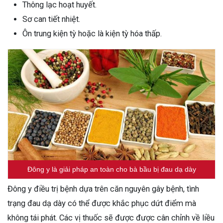
Thông lạc hoạt huyết.
Sơ can tiết nhiệt.
Ôn trung kiện tỳ hoặc là kiện tỳ hóa thấp.
Đông y là giải pháp an toàn cho bà bầu bị đau dạ dày
Đông y điều trị bệnh dựa trên căn nguyên gây bệnh, tình
trạng đau dạ dày có thể được khắc phục dứt điểm mà
không tái phát. Các vị thuốc sẽ được được cân chỉnh về liều