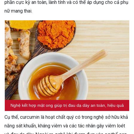
phần cực kỳ an toàn, lành tính và có thể áp dụng cho cả phụ
nữ mang thai.
Nghệ kết hợp mật ong giúp trị đau dạ dày an toàn, hiệu quả
Cụ thể, curcumin là hoạt chất quý có trong nghệ sở hữu khả
năng sát khuẩn, kháng viêm và các tác nhân gây viêm loét