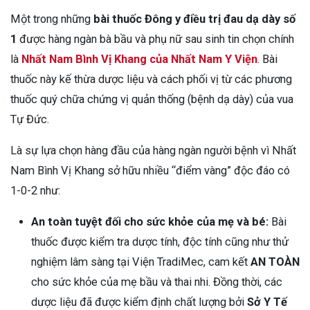
Một trong những
bài thuốc Đông y điều trị đau dạ dày số
1
được hàng ngàn bà bầu và phụ nữ sau sinh tin chọn chính
là
Nhất Nam Bình Vị Khang của Nhất Nam Y Viện
. Bài
thuốc này kế thừa dược liệu và cách phối vị từ các phương
thuốc quý chữa chứng vị quản thống (bệnh dạ dày) của vua
Tự Đức.
Là sự lựa chọn hàng đầu của hàng ngàn người bệnh vì Nhất
Nam Bình Vị Khang sở hữu nhiều “điểm vàng” độc đáo có
1-0-2 như:
An toàn tuyệt đối cho sức khỏe của mẹ và bé:
Bài
thuốc được kiểm tra dược tính, độc tính cũng như thử
nghiệm lâm sàng tại Viện TradiMec, cam kết
AN TOÀN
cho sức khỏe của mẹ bầu và thai nhi. Đồng thời, các
dược liệu đã được kiểm định chất lượng bởi
Sở Y Tế