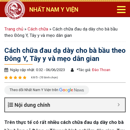
NHẤT NAM Y VIỆN
Trang chủ
»
Cách chữa
»
Cách chữa đau dạ dày cho bà bầu
theo Đông Y, Tây y và mẹo dân gian
Cách chữa đau dạ dày cho bà bầu theo
Đông Y, Tây y và mẹo dân gian
Ngày cập nhật: 0:32 - 06/06/2023
*
Tác giả:
Đào Thoan
4.8/5 - (10 bình chọn)
Theo dõi Nhất Nam Y Viện trên
Nội dung chính
Trên thực tế có rất nhiều cách chữa đau dạ dày cho bà