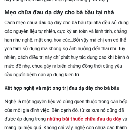
Mẹo chữa đau dạ dày cho bà bầu tại nhà
Cách mẹo chữa đau dạ dày cho bà bầu tại nhà đều sử dụng
các nguyên liệu tự nhiên, cực kỳ an toàn và lành tính, chẳng
hạn như nghệ, mật ong, hoa cúc,..Bởi vậy mà chị em có thể
yên tâm sử dụng mà không sợ ảnh hưởng đến thai nhi. Tuy
nhiên, cách điều trị này chỉ phát huy tác dụng cao khi bệnh ở
mức độ nhẹ, chưa gây ra biến chứng đồng thời cũng yêu
cầu người bệnh cần áp dụng kiên trì.
Kết hợp nghệ và mật ong trị đau dạ dày cho bà bầu
Nghệ là một nguyên liệu vô cùng quen thuộc trong căn bếp
của mỗi gia đình việc. Bên cạnh đó, từ xa xưa nó cũng đã
được áp dụng trong
những bài thuốc chữa đau dạ dày
và
mang lại hiệu quả. Không chỉ vậy, nghệ còn chứa các thành