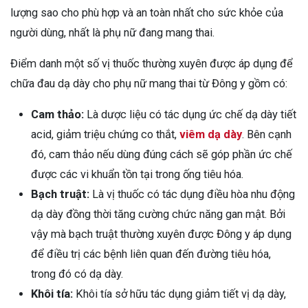
lượng sao cho phù hợp và an toàn nhất cho sức khỏe của
người dùng, nhất là phụ nữ đang mang thai.
Điểm danh một số vị thuốc thường xuyên được áp dụng để
chữa đau dạ dày cho phụ nữ mang thai từ Đông y gồm có:
Cam thảo:
Là dược liệu có tác dụng ức chế dạ dày tiết
acid, giảm triệu chứng co thắt,
viêm dạ dày
. Bên cạnh
đó, cam thảo nếu dùng đúng cách sẽ góp phần ức chế
được các vi khuẩn tồn tại trong ống tiêu hóa.
Bạch truật:
Là vị thuốc có tác dụng điều hòa nhu động
dạ dày đồng thời tăng cường chức năng gan mật. Bởi
vậy mà bạch truật thường xuyên được Đông y áp dụng
để điều trị các bệnh liên quan đến đường tiêu hóa,
trong đó có dạ dày.
Khôi tía:
Khôi tía sở hữu tác dụng giảm tiết vị dạ dày,