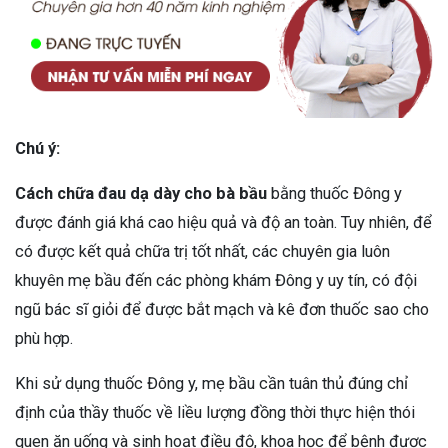
Chú ý:
Cách chữa đau dạ dày cho bà bầu
bằng thuốc Đông y
được đánh giá khá cao hiệu quả và độ an toàn. Tuy nhiên, để
có được kết quả chữa trị tốt nhất, các chuyên gia luôn
khuyên mẹ bầu đến các phòng khám Đông y uy tín, có đội
ngũ bác sĩ giỏi để được bắt mạch và kê đơn thuốc sao cho
phù hợp.
Khi sử dụng thuốc Đông y, mẹ bầu cần tuân thủ đúng chỉ
định của thầy thuốc về liều lượng đồng thời thực hiện thói
quen ăn uống và sinh hoạt điều độ, khoa học để bệnh được