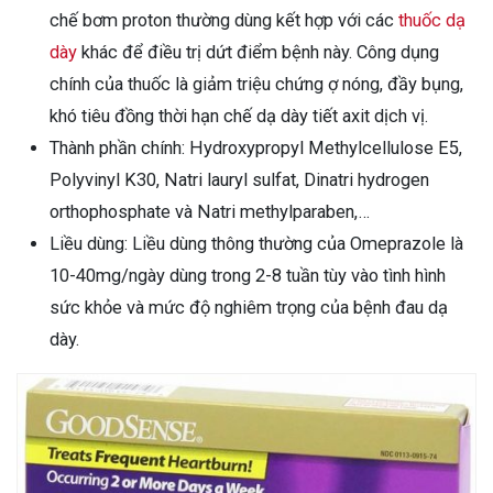
chế bơm proton thường dùng kết hợp với các
thuốc dạ
dày
khác để điều trị dứt điểm bệnh này. Công dụng
chính của thuốc là giảm triệu chứng ợ nóng, đầy bụng,
khó tiêu đồng thời hạn chế dạ dày tiết axit dịch vị.
Thành phần chính: Hydroxypropyl Methylcellulose E5,
Polyvinyl K30, Natri lauryl sulfat, Dinatri hydrogen
orthophosphate và Natri methylparaben,…
Liều dùng: Liều dùng thông thường của Omeprazole là
10-40mg/ngày dùng trong 2-8 tuần tùy vào tình hình
sức khỏe và mức độ nghiêm trọng của bệnh đau dạ
dày.