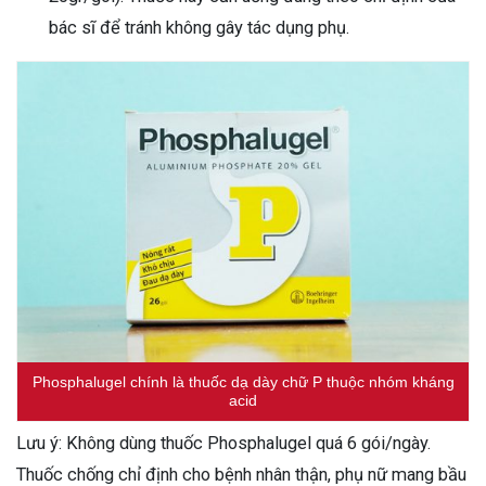
bác sĩ để tránh không gây tác dụng phụ.
Phosphalugel chính là thuốc dạ dày chữ P thuộc nhóm kháng
acid
Lưu ý: Không dùng thuốc Phosphalugel quá 6 gói/ngày.
Thuốc chống chỉ định cho bệnh nhân thận, phụ nữ mang bầu