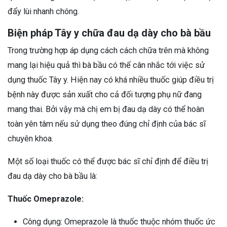
đẩy lùi nhanh chóng.
Biện pháp Tây y chữa đau dạ dày cho bà bầu
Trong trường hợp áp dụng cách cách chữa trên mà không
mang lại hiệu quả thì bà bầu có thể cân nhắc tới việc sử
dụng thuốc Tây y. Hiện nay có khá nhiều thuốc giúp điều trị
bệnh này được sản xuất cho cả đối tượng phụ nữ đang
mang thai. Bởi vậy mà chị em bị đau dạ dày có thể hoàn
toàn yên tâm nếu sử dụng theo đúng chỉ định của bác sĩ
chuyên khoa.
Một số loại thuốc có thể được bác sĩ chỉ định để điều trị
đau dạ dày cho bà bầu là:
Thuốc Omeprazole:
Công dụng: Omeprazole là thuốc thuộc nhóm thuốc ức