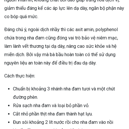
giảm thiểu đáng kể các áp lực lên dạ dày, ngăn bộ phận này
co bóp quá mức.
Đáng chú ý, ngoài dịch nhầy thì các axit amin, polyphenol
chứa trong nha đam cũng đóng vai trò bảo vệ niêm mạc,
làm lành vết thương tại dạ dày, nâng cao sức khỏe và hệ
miễn dịch. Bởi vậy mà bà bầu hoàn toàn có thể sử dụng
nguyên liệu an toàn này để điều trị đau dạ dày.
Cách thực hiện:
Chuẩn bị khoảng 3 nhánh nha đam tươi và một chút
đường phèn.
Rửa sạch nha đam và loại bỏ phần vỏ.
Cắt nhỏ phần thịt nha đam thành hạt lựu.
Đun sôi khoảng 2 lít nước rồi cho nha đam vào nồi