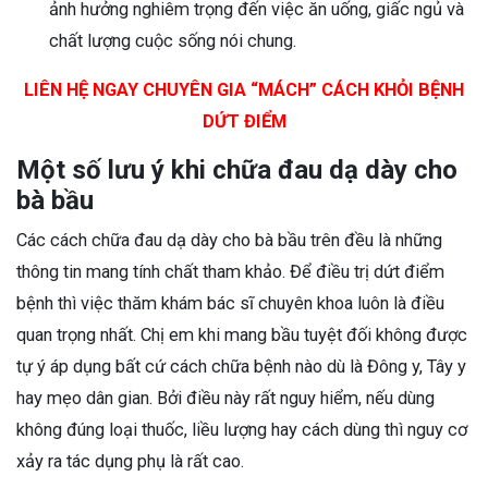
ảnh hưởng nghiêm trọng đến việc ăn uống, giấc ngủ và
chất lượng cuộc sống nói chung.
LIÊN HỆ NGAY CHUYÊN GIA “MÁCH” CÁCH KHỎI BỆNH
DỨT ĐIỂM
Một số lưu ý khi chữa đau dạ dày cho
bà bầu
Các cách chữa đau dạ dày cho bà bầu trên đều là những
thông tin mang tính chất tham khảo. Để điều trị dứt điểm
bệnh thì việc thăm khám bác sĩ chuyên khoa luôn là điều
quan trọng nhất. Chị em khi mang bầu tuyệt đối không được
tự ý áp dụng bất cứ cách chữa bệnh nào dù là Đông y, Tây y
hay mẹo dân gian. Bởi điều này rất nguy hiểm, nếu dùng
không đúng loại thuốc, liều lượng hay cách dùng thì nguy cơ
xảy ra tác dụng phụ là rất cao.