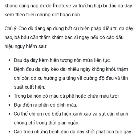
không dung nạp được fructose và trường hợp bị đau dạ dày
kèm theo triệu chứng sốt hoặc nôn.
Chú ý: Cho dù đang áp dụng bất cứ biện pháp điều trị dạ dày
nào, bà bầu cần thăm khám bác sĩ ngay nếu có các dấu
hiệu nguy hiểm sau:
Đau dạ dày kèm hiện tượng nôn mửa liên tục.
Bệnh đau dạ dày kéo dài nhiều ngày không khỏi, thậm
chí còn có xu hướng gia tăng về cường độ đau và tần
suất xuất hiện.
Trong bã nôn có màu cà phê hoặc chứa máu tươi.
Đại điện ra phân có dính máu.
Cơ thể chị em có biểu hiện xanh xao và sụt cân nhanh
chóng chỉ trong thời gian ngắn.
Các triệu chứng bệnh đau dạ dày khởi phát liên tục gây