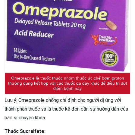
Omeprazole là thuốc thuộc nhóm thuốc ức chế bơm proton
thường dùng kết hợp với các thuốc dạ dày khác để điều trị dứt
điểm bệnh này
Lưu ý: Omeprazole chống chỉ định cho người dị ứng với
thành phần thuốc và là thuốc kê đơn cần sự hướng dẫn của
bác sĩ chuyên khoa.
Thuốc Sucralfate: