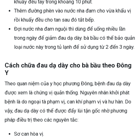
khuấy đều tay trong khoảng 10 phút.
Thêm đường phèn vào nước nha đam cho vừa khẩu vị
rồi khuấy đều cho tan sau đó tắt bếp.
Đợi nước nha đam nguội thì dùng để uống nhiều lần
trong ngày để giảm đau dạ dày. bà bầu có thể bảo quản
loại nước này trong tủ lạnh để sử dụng từ 2 đến 3 ngày.
Cách chữa đau dạ dày cho bà bầu theo Đông
Y
Theo quan niệm của y học phương Đông, bệnh đau dạ dày
được xem là chứng vị quản thống. Nguyên nhân khởi phát
bệnh là do ngoại tà phạm vị, can khí phạm vị và hư hàn. Do
vậy, đau dạ dày có thể được đẩy lùi tận gốc nhờ phương
pháp điều trị theo các nguyên tắc:
Sơ can hòa vị.