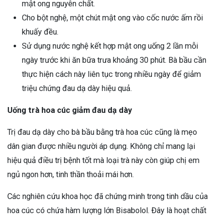
mật ong nguyên chất.
Cho bột nghệ, một chút mật ong vào cốc nước ấm rồi
khuấy đều.
Sử dụng nước nghệ kết hợp mật ong uống 2 lần mỗi
ngày trước khi ăn bữa trưa khoảng 30 phút. Bà bầu cần
thực hiện cách này liên tục trong nhiều ngày để giảm
triệu chứng đau dạ dày hiệu quả.
Uống trà hoa cúc giảm đau dạ dày
Trị đau dạ dày cho bà bầu bằng trà hoa cúc cũng là mẹo
dân gian được nhiều người áp dụng. Không chỉ mang lại
hiệu quả điều trị bệnh tốt mà loại trà này còn giúp chị em
ngủ ngon hơn, tinh thần thoải mái hơn.
Các nghiên cứu khoa học đã chứng minh trong tinh dầu của
hoa cúc có chứa hàm lượng lớn Bisabolol. Đây là hoạt chất