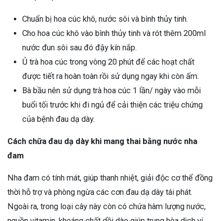
Chuẩn bị hoa cúc khô, nước sôi và bình thủy tinh.
Cho hoa cúc khô vào bình thủy tinh và rót thêm 200ml
nước đun sôi sau đó đậy kín nắp.
Ủ trà hoa cúc trong vòng 20 phút để các hoạt chất
được tiết ra hoàn toàn rồi sử dụng ngay khi còn ấm.
Bà bầu nên sử dụng trà hoa cúc 1 lần/ ngày vào mỗi
buổi tối trước khi đi ngủ để cải thiện các triệu chứng
của bệnh đau dạ dày.
Cách chữa đau dạ dày khi mang thai bằng nước nha
đam
Nha đam có tính mát, giúp thanh nhiệt, giải độc cơ thể đồng
thời hỗ trợ và phòng ngừa các cơn đau dạ dày tái phát.
Ngoài ra, trong loại cây này còn có chứa hàm lượng nước,
nguồn vitamin, khoáng chất dồi dào giúp trung hòa dịch vị,