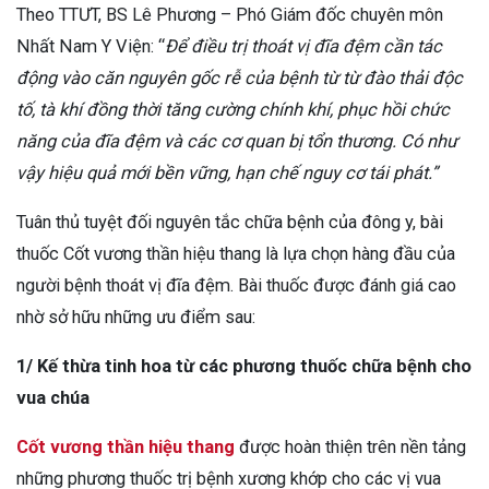
Theo TTƯT, BS Lê Phương – Phó Giám đốc chuyên môn
Nhất Nam Y Viện: “
Để điều trị thoát vị đĩa đệm cần tác
động vào căn nguyên gốc rễ của bệnh từ từ đào thải độc
tố, tà khí đồng thời tăng cường chính khí, phục hồi chức
năng của đĩa đệm và các cơ quan bị tổn thương. Có như
vậy hiệu quả mới bền vững, hạn chế nguy cơ tái phát.”
Tuân thủ tuyệt đối nguyên tắc chữa bệnh của đông y, bài
thuốc Cốt vương thần hiệu thang là lựa chọn hàng đầu của
người bệnh thoát vị đĩa đệm. Bài thuốc được đánh giá cao
nhờ sở hữu những ưu điểm sau:
1/ Kế thừa tinh hoa từ các phương thuốc chữa bệnh cho
vua chúa
Cốt vương thần hiệu thang
được hoàn thiện trên nền tảng
những phương thuốc trị bệnh xương khớp cho các vị vua