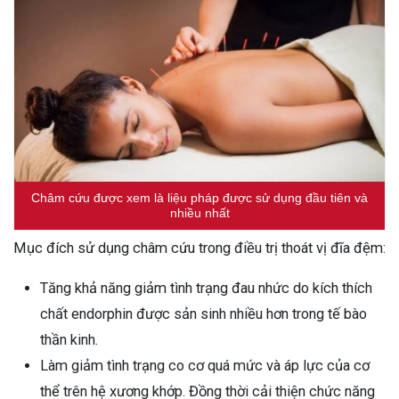
Châm cứu được xem là liệu pháp được sử dụng đầu tiên và
nhiều nhất
Mục đích sử dụng châm cứu trong điều trị thoát vị đĩa đệm:
Tăng khả năng giảm tình trạng đau nhức do kích thích
chất endorphin được sản sinh nhiều hơn trong tế bào
thần kinh.
Làm giảm tình trạng co cơ quá mức và áp lực của cơ
thể trên hệ xương khớp. Đồng thời cải thiện chức năng