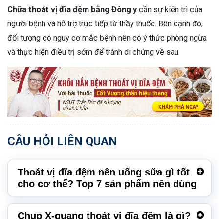
Chữa thoát vị đĩa đệm bằng Đông y
cần sự kiên trì của
người bệnh và hỗ trợ trực tiếp từ thầy thuốc. Bên cạnh đó,
đối tượng có nguy cơ mắc bệnh nên có ý thức phòng ngừa
và thực hiện điều trị sớm để tránh di chứng về sau.
CÂU HỎI LIÊN QUAN
Thoát vị đĩa đệm nên uống sữa gì tốt
cho cơ thể? Top 7 sản phẩm nên dùng
Chụp X-quang thoát vị đĩa đệm là gì?