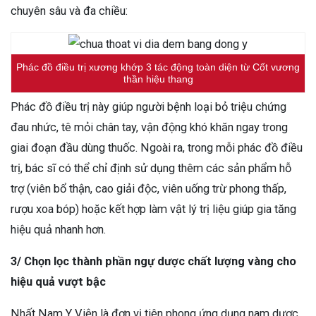
chuyên sâu và đa chiều:
Phác đồ điều trị xương khớp 3 tác động toàn diện từ Cốt vương
thần hiệu thang
Phác đồ điều trị này giúp người bệnh loại bỏ triệu chứng
đau nhức, tê mỏi chân tay, vận động khó khăn ngay trong
giai đoạn đầu dùng thuốc.
Ngoài ra, trong mỗi phác đồ điều
trị, bác sĩ có thể chỉ định sử dụng thêm các sản phẩm hỗ
trợ (viên bổ thận, cao giải độc, viên uống trừ phong thấp,
rượu xoa bóp) hoặc kết hợp làm vật lý trị liệu giúp gia tăng
hiệu quả nhanh hơn.
3/ Chọn lọc thành phần ngự dược chất lượng vàng cho
hiệu quả vượt bậc
Nhất Nam Y Viện là đơn vị tiên phong ứng dụng nam dược