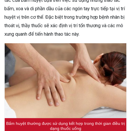
tắc của bấm huyệt dựa trên việc sử dụng những thao tác
bấm, xoa và di phần dầu của các ngón tay trực tiếp tại vị trí
huyệt vị trên cơ thể. Đặc biệt trong trường hợp bệnh nhân bị
thoát vị, thầy thuốc sẽ xác định vị trí tổn thương và các mô
xung quanh để tiến hành thao tác này.
Bấm huyệt thường được sử dụng kết hợp trong thời gian điều trị
dạng thuốc uống