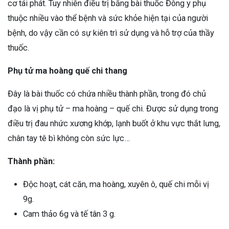
cơ tái phát. Tuy nhiên điều trị bằng bài thuốc Đông y phụ
thuộc nhiều vào thể bệnh và sức khỏe hiện tại của người
bệnh, do vậy cần có sự kiên trì sử dụng và hỗ trợ của thầy
thuốc.
Phụ tử ma hoàng quế chi thang
Đây là bài thuốc có chứa nhiều thành phần, trong đó chủ
đạo là vị phụ tử – ma hoàng – quế chi. Được sử dụng trong
điều trị đau nhức xương khớp, lạnh buốt ở khu vực thắt lưng,
chân tay tê bì không còn sức lực…
Thành phần:
Độc hoạt, cát căn, ma hoàng, xuyên ô, quế chi mỗi vị
9g.
Cam thảo 6g và tế tân 3 g.