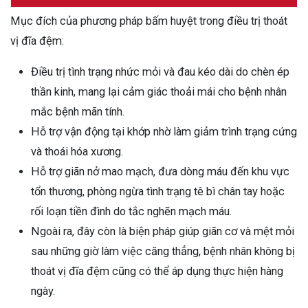
Mục đích của phương pháp bấm huyệt trong điều trị thoát
vị đĩa đệm:
Điều trị tình trạng nhức mỏi và đau kéo dài do chèn ép
thần kinh, mang lại cảm giác thoải mái cho bệnh nhân
mắc bệnh mãn tính.
Hỗ trợ vận động tại khớp nhờ làm giảm trình trạng cứng
và thoái hóa xương.
Hỗ trợ giãn nở mao mạch, đưa dòng máu đến khu vực
tổn thương, phòng ngừa tình trạng tê bì chân tay hoặc
rối loạn tiền đình do tắc nghẽn mạch máu.
Ngoài ra, đây còn là biện pháp giúp giãn cơ và mệt mỏi
sau những giờ làm việc căng thẳng, bệnh nhân không bị
thoát vị đĩa đệm cũng có thể áp dụng thực hiện hàng
ngày.