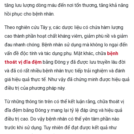
tăng lưu lượng dòng máu đến nơi tổn thương, tăng khả năng
hồi phục cho bệnh nhân.
Theo nghiên cứu Tây y, các dược liệu có chứa hàm lượng
cao thành phần hoạt chất kháng viêm, giảm phù nề và giảm
đau nhanh chóng. Bệnh nhân sử dụng mà không lo ngại đến
vấn đề độc tính và tác dụng phụ. Mặt khác, chữa
bệnh
thoát vị đĩa đệm
bằng Đông y đã được lưu truyền lâu đời
và đã có rất nhiều bệnh nhân trực tiếp trải nghiệm và đánh
giá hiệu quả thực tế. Như vậy đã chứng minh được hiệu quả
điều trị của phương pháp này.
Từ những thông tin trên có thể kết luận rằng, chữa thoát vị
đĩa đệm bằng Đông y mang lại tỷ lệ đáp ứng và hiệu quả
điều trị cao. Do vậy bệnh nhân có thể yên tâm phần nào
trước khi sử dụng. Tuy nhiên để đạt được kết quả như