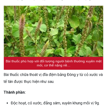
Bài thuốc phù hợp với đối tượng người bệnh thường xuyên mệt
mỏi, cơ thể nặng nề…
Bài thuốc chữa thoát vị đĩa đệm bằng Đông y từ cỏ xước và
tế tân được thực hiện như sau.
Thành phần:
Độc hoạt, cỏ xước, đẳng sâm, xuyên khung mỗi vị 9g.