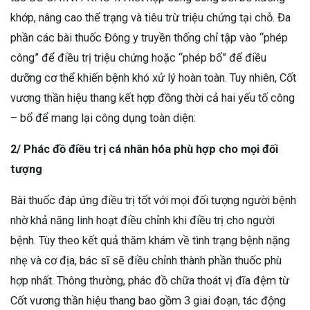
khớp, nâng cao thể trạng và tiêu trừ triệu chứng tại chỗ. Đa
phần các bài thuốc Đông y truyền thống chỉ tập vào “phép
công” để điều trị triệu chứng hoặc “phép bổ” để điều
dưỡng cơ thể khiến bệnh khó xử lý hoàn toàn. Tuy nhiên, Cốt
vương thần hiệu thang kết hợp đồng thời cả hai yếu tố công
– bổ để mang lại công dụng toàn diện:
2/ Phác đồ điều trị cá nhân hóa phù hợp cho mọi đối
tượng
Bài thuốc đáp ứng điều trị tốt với mọi đối tượng người bệnh
nhờ khả năng linh hoạt điều chỉnh khi điều trị cho người
bệnh. Tùy theo kết quả thăm khám về tình trạng bệnh nặng
nhẹ và cơ địa, bác sĩ sẽ điều chỉnh thành phần thuốc phù
hợp nhất.
Thông thường, phác đồ chữa thoát vị đĩa đệm từ
Cốt vương thần hiệu thang bao gồm 3 giai đoạn, tác động