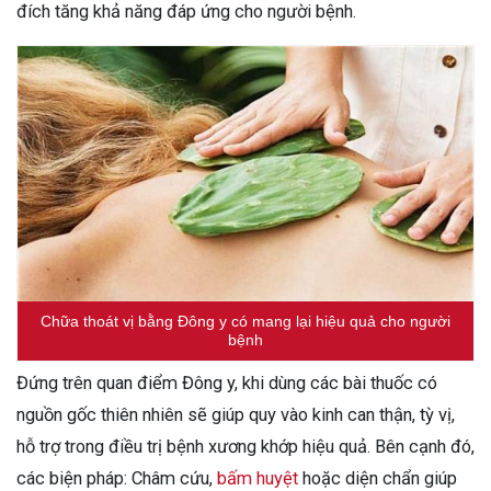
đích tăng khả năng đáp ứng cho người bệnh.
Chữa thoát vị bằng Đông y có mang lại hiệu quả cho người
bệnh
Đứng trên quan điểm Đông y, khi dùng các bài thuốc có
nguồn gốc thiên nhiên sẽ giúp quy vào kinh can thận, tỳ vị,
hỗ trợ trong điều trị bệnh xương khớp hiệu quả. Bên cạnh đó,
các biện pháp: Châm cứu,
bấm huyệt
hoặc diện chẩn giúp