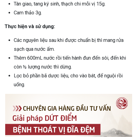
Tân giao, tang ký sinh, thạch chi mỗi vị 15g.
Cam thảo 3g.
Thực hiện và sử dụng:
Các nguyên liệu sau khi được chuẩn bị thì mang rửa
sạch qua nước ấm.
Thêm 600mL nước rồi tiến hành đun đến sôi, đến khi
còn ½ lượng nước thì dừng.
Lọc bỏ phần bã dược liệu, cho vào bát, để nguội rồi
uống.