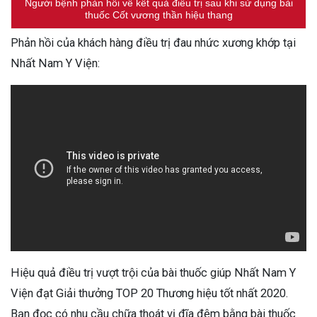
Người bệnh phản hồi về kết quả điều trị sau khi sử dụng bài
thuốc Cốt vương thần hiệu thang
Phản hồi của khách hàng điều trị đau nhức xương khớp tại
Nhất Nam Y Viện:
Hiệu quả điều trị vượt trội của bài thuốc giúp Nhất Nam Y
Viện đạt Giải thưởng TOP 20 Thương hiệu tốt nhất 2020.
Bạn đọc có nhu cầu chữa thoát vị đĩa đệm bằng bài thuốc