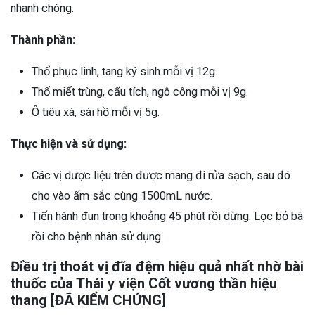
nhanh chóng.
Thành phần:
Thổ phục linh, tang ký sinh mỗi vị 12g.
Thổ miết trùng, cẩu tích, ngô công mỗi vị 9g.
Ô tiêu xà, sài hồ mỗi vị 5g.
Thực hiện và sử dụng:
Các vị dược liệu trên được mang đi rửa sạch, sau đó
cho vào ấm sắc cùng 1500mL nước.
Tiến hành đun trong khoảng 45 phút rồi dừng. Lọc bỏ bã
rồi cho bệnh nhân sử dụng.
Điều trị thoát vị đĩa đệm hiệu quả nhất nhờ bài
thuốc của Thái y viện Cốt vương thần hiệu
thang [ĐÃ KIỂM CHỨNG]