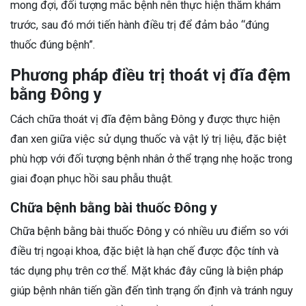
mong đợi, đối tượng mắc bệnh nên thực hiện thăm khám
trước, sau đó mới tiến hành điều trị để đảm bảo “đúng
thuốc đúng bệnh”.
Phương pháp điều trị thoát vị đĩa đệm
bằng Đông y
Cách chữa thoát vị đĩa đệm bằng Đông y được thực hiện
đan xen giữa việc sử dụng thuốc và vật lý trị liệu, đặc biệt
phù hợp với đối tượng bệnh nhân ở thể trạng nhẹ hoặc trong
giai đoạn phục hồi sau phẫu thuật.
Chữa bệnh bằng bài thuốc Đông y
Chữa bệnh bằng bài thuốc Đông y có nhiều ưu điểm so với
điều trị ngoại khoa, đặc biệt là hạn chế được độc tính và
tác dụng phụ trên cơ thể. Mặt khác đây cũng là biện pháp
giúp bệnh nhân tiến gần đến tình trạng ổn định và tránh nguy