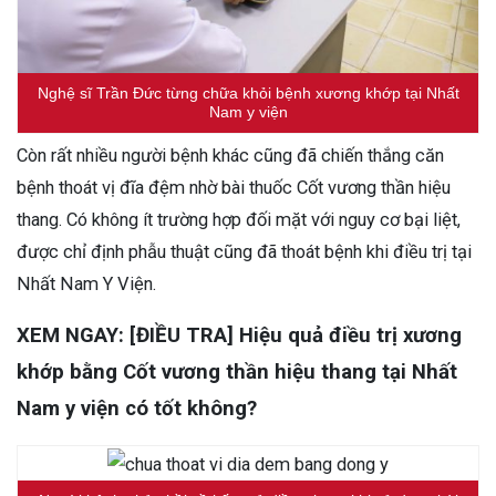
Nghệ sĩ Trần Đức từng chữa khỏi bệnh xương khớp tại Nhất
Nam y viện
Còn rất nhiều người bệnh khác cũng đã chiến thắng căn
bệnh thoát vị đĩa đệm nhờ bài thuốc Cốt vương thần hiệu
thang. Có không ít trường hợp đối mặt với nguy cơ bại liệt,
được chỉ định phẫu thuật cũng đã thoát bệnh khi điều trị tại
Nhất Nam Y Viện.
XEM NGAY:
[ĐIỀU TRA] Hiệu quả điều trị xương
khớp bằng Cốt vương thần hiệu thang tại Nhất
Nam y viện có tốt không?