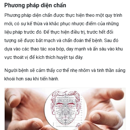
Phương pháp diện chẩn
Phương pháp diện chẩn được thực hiện theo một quy trình
mới, có sự kế thừa và khắc phục nhược điểm của những
liệu pháp trước đó. Để thực hiện điều trị, trước hết đối
tượng sẽ được bắt mạch và chẩn đoán thể bệnh. Sau đó
dựa vào các thao tác xoa bóp, day mạnh và ấn sâu vào khu
vực thoát vị để kích thích huyệt tại đây.
Người bệnh sẽ cảm thấy cơ thể nhẹ nhõm và tinh thần sảng
khoái hơn sau khi tiến hành.