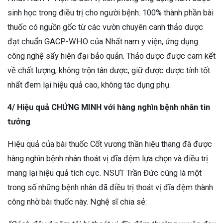
sinh học trong điều trị cho người bệnh. 100% thành phần bài
thuốc có nguồn gốc từ các vườn chuyên canh thảo dược
đạt chuẩn GACP-WHO của Nhất nam y viện, ứng dụng
công nghệ sấy hiện đại bảo quản.
Thảo dược được cam kết
về chất lượng, không trộn tân dược, giữ được dược tính tốt
nhất đem lại hiệu quả cao, không tác dụng phụ.
4/ Hiệu quả CHỨNG MINH với hàng nghìn bệnh nhân tin
tưởng
Hiệu quả của bài thuốc Cốt vương thần hiệu thang đã được
hàng nghìn bệnh nhân thoát vị đĩa đệm lựa chọn và điều trị
mang lại hiệu quả tích cực. NSƯT Trần Đức cũng là một
trong số những bệnh nhân đã điều trị thoát vị đĩa đệm thành
công nhờ bài thuốc này. Nghệ sĩ chia sẻ: