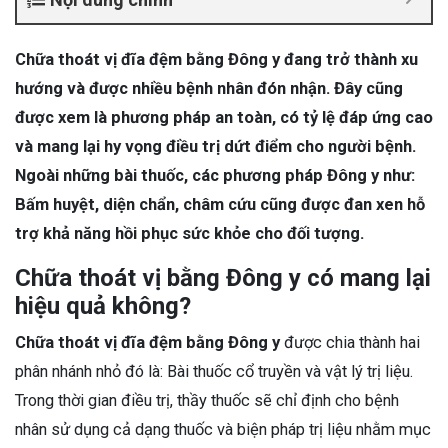
Chữa thoát vị đĩa đệm bằng Đông y đang trở thành xu
hướng và được nhiều bệnh nhân đón nhận. Đây cũng
được xem là phương pháp an toàn, có tỷ lệ đáp ứng cao
và mang lại hy vọng điều trị dứt điểm cho người bệnh.
Ngoài những bài thuốc, các phương pháp Đông y như:
Bấm huyệt, diện chẩn, châm cứu cũng được đan xen hỗ
trợ khả năng hồi phục sức khỏe cho đối tượng.
Chữa thoát vị bằng Đông y có mang lại
hiệu quả không?
Chữa thoát vị đĩa đệm bằng Đông y
được chia thành hai
phân nhánh nhỏ đó là: Bài thuốc cổ truyền và vật lý trị liệu.
Trong thời gian điều trị, thầy thuốc sẽ chỉ định cho bệnh
nhân sử dụng cả dạng thuốc và biện pháp trị liệu nhằm mục