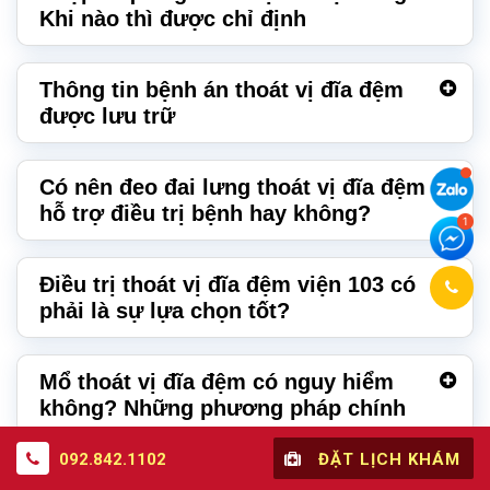
Khi nào thì được chỉ định
Thông tin bệnh án thoát vị đĩa đệm
được lưu trữ
Có nên đeo đai lưng thoát vị đĩa đệm
hỗ trợ điều trị bệnh hay không?
Điều trị thoát vị đĩa đệm viện 103 có
phải là sự lựa chọn tốt?
Mổ thoát vị đĩa đệm có nguy hiểm
không? Những phương pháp chính
092.842.1102
ĐẶT LỊCH KHÁM
Thoát vị đĩa đệm gây tê chân là thế