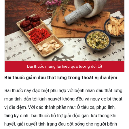
Bài thuốc mang lại hiệu quả tương đối tốt
Bài thuốc giảm đau thắt lưng trong thoát vị đĩa đệm
Bài thuốc này đặc biệt phù hợp với bệnh nhân đau thắt lưng
mạn tính, dẫn tới kinh nguyệt không đều và nguy cơ bị thoát
vị đĩa đệm. Với các thành phần như: Ô tiêu xà, phục linh,
tang ký sinh…bài thuốc hỗ trợ giải độc gan, lưu thông khí
huyết, giải quyết tình trạng đau cột sống cho người bệnh