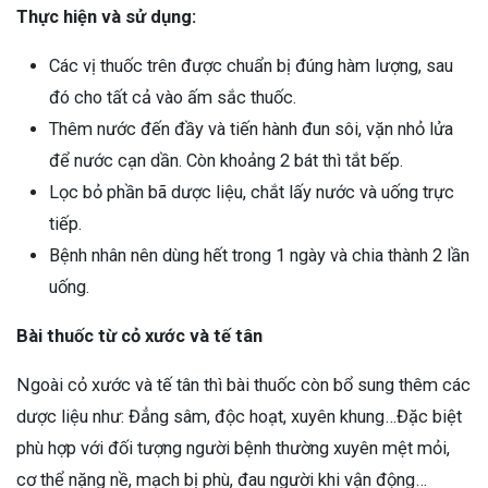
Thực hiện và sử dụng:
Các vị thuốc trên được chuẩn bị đúng hàm lượng, sau
đó cho tất cả vào ấm sắc thuốc.
Thêm nước đến đầy và tiến hành đun sôi, vặn nhỏ lửa
để nước cạn dần. Còn khoảng 2 bát thì tắt bếp.
Lọc bỏ phần bã dược liệu, chắt lấy nước và uống trực
tiếp.
Bệnh nhân nên dùng hết trong 1 ngày và chia thành 2 lần
uống.
Bài thuốc từ cỏ xước và tế tân
Ngoài cỏ xước và tế tân thì bài thuốc còn bổ sung thêm các
dược liệu như: Đẳng sâm, độc hoạt, xuyên khung…Đặc biệt
phù hợp với đối tượng người bệnh thường xuyên mệt mỏi,
cơ thể nặng nề, mạch bị phù, đau người khi vận động…