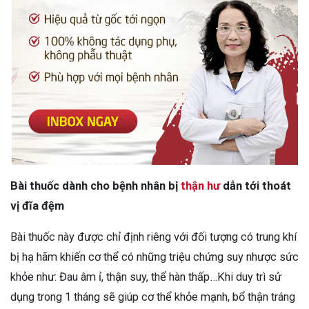
Bài thuốc dành cho bệnh nhân bị
thận hư
dẫn tới thoát
vị đĩa đệm
Bài thuốc này được chỉ định riêng với đối tượng có trung khí
bị hạ hãm khiến cơ thể có những triệu chứng suy nhược sức
khỏe như: Đau âm ỉ, thận suy, thể hàn thấp…Khi duy trì sử
dụng trong 1 tháng sẽ giúp cơ thể khỏe mạnh, bổ thận tráng