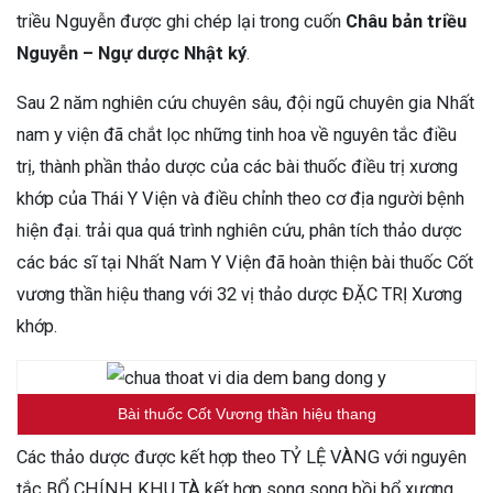
triều Nguyễn được ghi chép lại trong cuốn
Châu bản triều
Nguyễn – Ngự dược Nhật ký
.
Sau 2 năm nghiên cứu chuyên sâu, đội ngũ chuyên gia Nhất
nam y viện đã chắt lọc những tinh hoa về nguyên tắc điều
trị, thành phần thảo dược của các bài thuốc điều trị xương
khớp của Thái Y Viện và điều chỉnh theo cơ địa người bệnh
hiện đại. trải qua quá trình nghiên cứu, phân tích thảo dược
các bác sĩ tại Nhất Nam Y Viện đã hoàn thiện bài thuốc Cốt
vương thần hiệu thang với 32 vị thảo dược ĐẶC TRỊ Xương
khớp.
Bài thuốc Cốt Vương thần hiệu thang
Các thảo dược được kết hợp theo TỶ LỆ VÀNG với nguyên
tắc BỔ CHÍNH KHU TÀ kết hợp song song bồi bổ xương