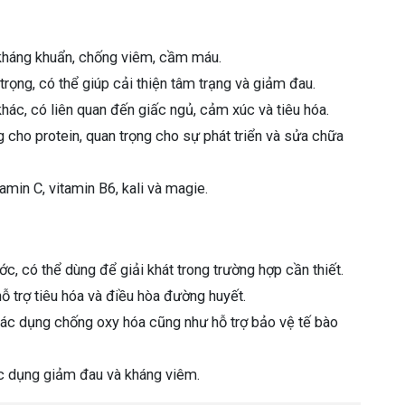
kháng khuẩn, chống viêm, cầm máu.
trọng, có thể giúp cải thiện tâm trạng và giảm đau.
hác, có liên quan đến giấc ngủ, cảm xúc và tiêu hóa.
cho protein, quan trọng cho sự phát triển và sửa chữa
amin C, vitamin B6, kali và magie.
c, có thể dùng để giải khát trong trường hợp cần thiết.
ỗ trợ tiêu hóa và điều hòa đường huyết.
tác dụng chống oxy hóa cũng như hỗ trợ bảo vệ tế bào
ác dụng giảm đau và kháng viêm.