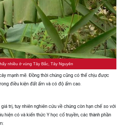
 thấy nhiều ở vùng Tây Bắc, Tây Nguyên
n cây mạnh mẽ. Đồng thời chúng cũng có thể chịu được
trong điều kiện đất ẩm và có độ ẩm cao.
giá trị, tuy nhiên nghiên cứu về chúng còn hạn chế so với
u hiện có và kiến thức Y học cổ truyền, các thành phần
m: