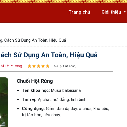
Trang chủ
Giới thiệu
g, Cách Sử Dụng An Toàn, Hiệu Quả
Cách Sử Dụng An Toàn, Hiệu Quả
 Sĩ Lê Phương
5/5 - (9 bình chọn)
Chuối Hột Rừng
Tên khoa học:
Musa balbisiana
Tính vị:
Vị chát, hơi đắng, tính bình.
Công dụng:
Giảm đau dạ dày, ợ chua, khó tiêu,
trị táo bón, tiêu chảy,...