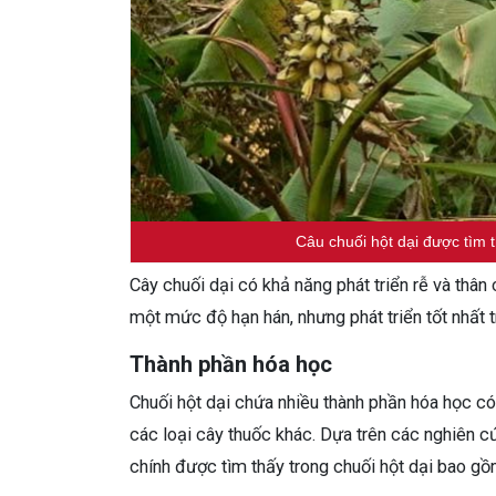
Câu chuối hột dại được tìm
Cây chuối dại có khả năng phát triển rễ và thâ
một mức độ hạn hán, nhưng phát triển tốt nhất 
Thành phần hóa học
Chuối hột dại chứa nhiều thành phần hóa học có 
các loại cây thuốc khác. Dựa trên các nghiên cứ
chính được tìm thấy trong chuối hột dại bao gồ