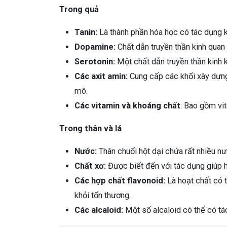
Trong quả
Tanin:
Là thành phần hóa học có tác dụng 
Dopamine:
Chất dẫn truyền thần kinh quan 
Serotonin:
Một chất dẫn truyền thần kinh k
Các axit amin:
Cung cấp các khối xây dựng 
mô.
Các vitamin và khoáng chất
: Bao gồm vit
Trong thân và lá
Nước:
Thân chuối hột dại chứa rất nhiều nướ
Chất xơ:
Được biết đến với tác dụng giúp h
Các hợp chất flavonoid:
Là hoạt chất có 
khỏi tổn thương.
Các alcaloid:
Một số alcaloid có thể có t