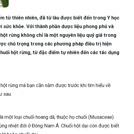
ếm từ thiên nhiên, đã từ lâu được biết đến trong Y học
với sức khỏe. Với thành phần dược liệu phong phú và
ột rừng không chỉ là một nguyên liệu quý giá trong
ợc chú trọng trong các phương pháp điều trị hiện
 chuối hột rừng, từ đặc điểm tự nhiên đến các tác dụng
i hột rừng mà bạn cần nắm được trước khi tìm hiểu về
ư sau:
 là một loại chuối hoang dã, thuộc họ chuối (Musaceae).
rừng nhiệt đới ở Đông Nam Á. Chuối hột dại còn được biết