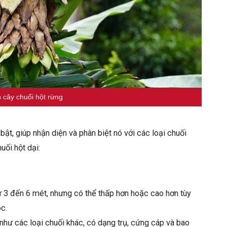
 cây chuối hột rừng
ật, giúp nhận diện và phân biệt nó với các loại chuối
uối hột dại:
ừ 3 đến 6 mét, nhưng có thể thấp hơn hoặc cao hơn tùy
c.
như các loại chuối khác, có dạng trụ, cứng cáp và bao