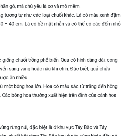
 phần gỗ, mà chủ yếu là xơ và mô mềm.
áng tương tự như các loại chuối khác. Lá có màu xanh đậm
 30 – 40 cm. Lá có bề mặt nhẵn và có thể có các đốm nhỏ
 giống chuối trồng phổ biến. Quả có hình dáng dài, cong
yển sang vàng hoặc nâu khi chín. Đặc biệt, quả chứa
ược ăn nhiều.
ừ một bông hoa lớn. Hoa có màu sắc từ trắng đến hồng
t. Các bông hoa thường xuất hiện trên đỉnh của cành hoa
ùng rừng núi, đặc biệt là ở khu vực Tây Bắc và Tây