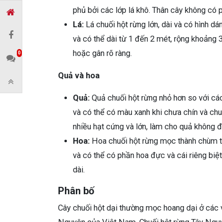
phủ bởi các lớp lá khô. Thân cây không có
Lá:
Lá chuối hột rừng lớn, dài và có hình d
và có thể dài từ 1 đến 2 mét, rộng khoảng
hoặc gân rõ ràng.
0
Quả và hoa
Quả:
Quả chuối hột rừng nhỏ hơn so với các
và có thể có màu xanh khi chưa chín và chu
nhiều hạt cứng và lớn, làm cho quả không đ
Hoa:
Hoa chuối hột rừng mọc thành chùm t
và có thể có phần hoa đực và cái riêng biệ
dài.
Phân bố
Cây chuối hột dại thường mọc hoang dại ở các v