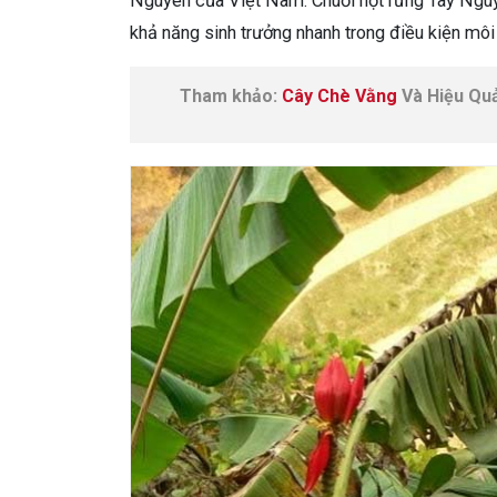
Nguyên của Việt Nam. Chuối hột rừng Tây Nguy
khả năng sinh trưởng nhanh trong điều kiện môi
Tham khảo:
Cây Chè Vằng
Và Hiệu Qu