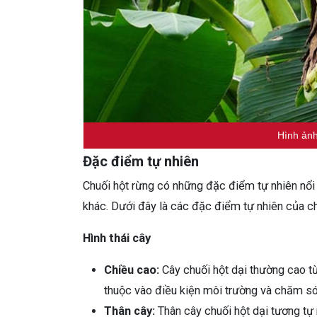
Hình ảnh
Đặc điểm tự nhiên
Chuối hột rừng có những đặc điểm tự nhiên nổi b
khác. Dưới đây là các đặc điểm tự nhiên của ch
Hình thái cây
Chiều cao:
Cây chuối hột dại thường cao t
thuộc vào điều kiện môi trường và chăm só
Thân cây:
Thân cây chuối hột dại tương tự 