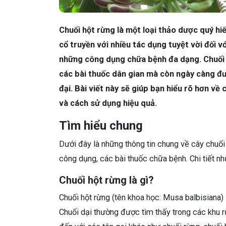
Chuối hột rừng là một loại thảo dược quý hi
cổ truyền với nhiều tác dụng tuyệt vời đối 
những công dụng chữa bệnh đa dạng. Chuối h
các bài thuốc dân gian mà còn ngày càng đư
đại. Bài viết này sẽ giúp bạn hiểu rõ hơn về
và cách sử dụng hiệu quả.
Tìm hiểu chung
Dưới đây là những thông tin chung về cây chuố
công dụng, các bài thuốc chữa bệnh. Chi tiết nh
Chuối hột rừng là gì?
Chuối hột rừng (tên khoa học: Musa balbisiana)
Chuối dại thường được tìm thấy trong các khu 