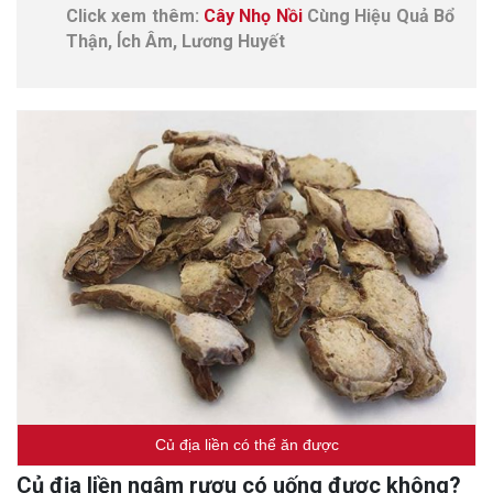
Click xem thêm:
Cây Nhọ Nồi
Cùng Hiệu Quả Bổ
Thận, Ích Âm, Lương Huyết
Củ địa liền có thể ăn được
Củ địa liền ngâm rượu có uống được không?