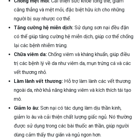
Chống mệt mỏi:
Cải thiện sức khỏe tổng thể, giảm
căng thẳng và mệt mỏi, đặc biệt hữu ích cho những
người bị suy nhược cơ thể.
Tăng cường hệ miễn dịch:
Sử dụng sơn nại đều đặn
có thể giúp tăng cường hệ miễn dịch, giúp cơ thể chống
lại các bệnh nhiễm trùng.
Chữa viêm da:
Chống viêm và kháng khuẩn, giúp điều
trị các bệnh lý về da như viêm da, mụn trứng cá và các
vết thương nhỏ.
Làm lành vết thương:
Hỗ trợ làm lành các vết thương
ngoài da, nhờ khả năng kháng viêm và kích thích tái tạo
mô.
Giảm lo âu:
Sơn nại có tác dụng làm dịu thần kinh,
giảm lo âu và cải thiện chất lượng giấc ngủ. Nó thường
được sử dụng trong các bài thuốc an thần, giúp người
dùng cảm thấy thư giãn và ngủ ngon hơn.