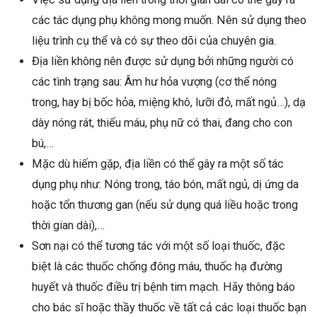
các tác dụng phụ không mong muốn. Nên sử dụng theo
liệu trình cụ thể và có sự theo dõi của chuyên gia.
Địa liền không nên được sử dụng bởi những người có
các tình trạng sau: Âm hư hỏa vượng (cơ thể nóng
trong, hay bị bốc hỏa, miệng khô, lưỡi đỏ, mất ngủ…), dạ
dày nóng rát, thiếu máu, phụ nữ có thai, đang cho con
bú,…
Mặc dù hiếm gặp, địa liền có thể gây ra một số tác
dụng phụ như: Nóng trong, táo bón, mất ngủ, dị ứng da
hoặc tổn thương gan (nếu sử dụng quá liều hoặc trong
thời gian dài),…
Sơn nại có thể tương tác với một số loại thuốc, đặc
biệt là các thuốc chống đông máu, thuốc hạ đường
huyết và thuốc điều trị bệnh tim mạch. Hãy thông báo
cho bác sĩ hoặc thầy thuốc về tất cả các loại thuốc bạn