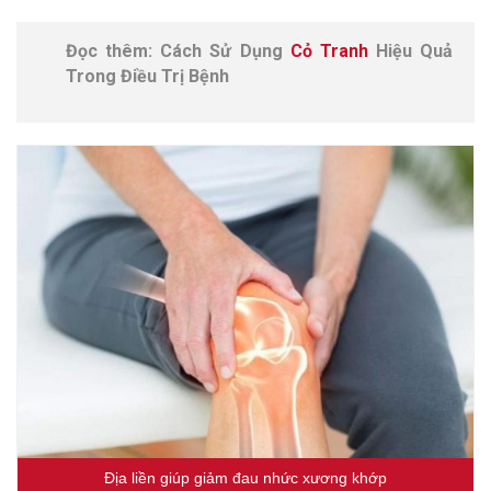
Đọc thêm: Cách Sử Dụng
Cỏ Tranh
Hiệu Quả
Trong Điều Trị Bệnh
Địa liền giúp giảm đau nhức xương khớp