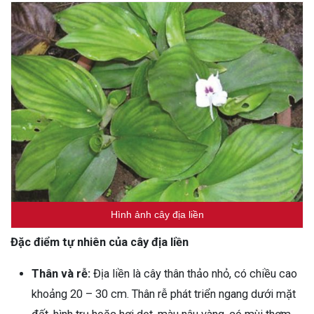
Hình ảnh cây địa liền
Đặc điểm tự nhiên của cây địa liền
Thân và rễ:
Địa liền là cây thân thảo nhỏ, có chiều cao
khoảng 20 – 30 cm. Thân rễ phát triển ngang dưới mặt