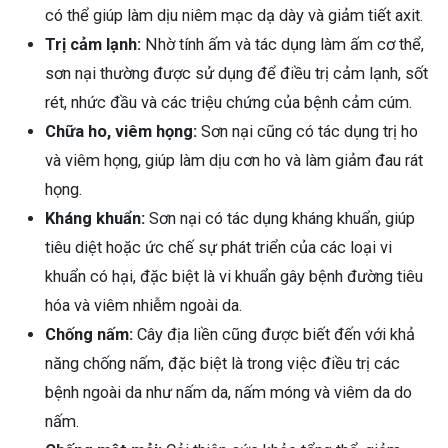
có thể giúp làm dịu niêm mạc dạ dày và giảm tiết axit.
Trị cảm lạnh:
Nhờ tính ấm và tác dụng làm ấm cơ thể,
sơn nại thường được sử dụng để điều trị cảm lạnh, sốt
rét, nhức đầu và các triệu chứng của bệnh cảm cúm.
Chữa ho, viêm họng:
Sơn nại cũng có tác dụng trị ho
và viêm họng, giúp làm dịu cơn ho và làm giảm đau rát
họng.
Kháng khuẩn:
Sơn nại có tác dụng kháng khuẩn, giúp
tiêu diệt hoặc ức chế sự phát triển của các loại vi
khuẩn có hại, đặc biệt là vi khuẩn gây bệnh đường tiêu
hóa và viêm nhiễm ngoài da.
Chống nấm:
Cây địa liền cũng được biết đến với khả
năng chống nấm, đặc biệt là trong việc điều trị các
bệnh ngoài da như nấm da, nấm móng và viêm da do
nấm.