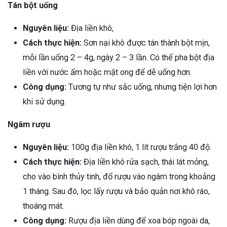
Tán bột uống
Nguyên liệu:
Địa liền khô,
Cách thực hiện:
Sơn nại khô được tán thành bột mịn,
mỗi lần uống 2 – 4g, ngày 2 – 3 lần. Có thể pha bột địa
liền với nước ấm hoặc mật ong để dễ uống hơn.
Công dụng:
Tương tự như sắc uống, nhưng tiện lợi hơn
khi sử dụng.
Ngâm rượu
Nguyên liệu:
100g địa liền khô, 1 lít rượu trắng 40 độ.
Cách thực hiện:
Địa liền khô rửa sạch, thái lát mỏng,
cho vào bình thủy tinh, đổ rượu vào ngâm trong khoảng
1 tháng. Sau đó, lọc lấy rượu và bảo quản nơi khô ráo,
thoáng mát.
Công dụng:
Rượu địa liền dùng để xoa bóp ngoài da,