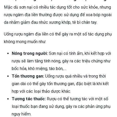
Mặc dù sơn nại có nhiều tác dụng tốt cho sức khỏe, nhưng
rượu ngâm địa liền thường được sử dụng để xoa bóp ngoài
da nhằm giảm đau nhức xương khớp, tê bì chân tay.
Uống rượu ngâm địa liền có thể gây ra một số tác dụng phụ
không mong muốn như:
Nóng trong người:
Sơn nại có tính ấm, khi kết hợp với
rượu sẽ làm tăng tính nóng, gây ra các triệu chứng như
bốc hỏa, khô miệng, táo bón,…
Tổn thương gan:
Uống rượu quá nhiều và trong thời
gian dài có thể gây tổn thương gan, đặc biệt là khi kết
hợp với các loại thảo dược khác.
Tương tác thuốc:
Rượu có thể tương tác với một số
loại thuốc bạn đang sử dụng, gây ra các phản ứng phụ
nguy hiểm.