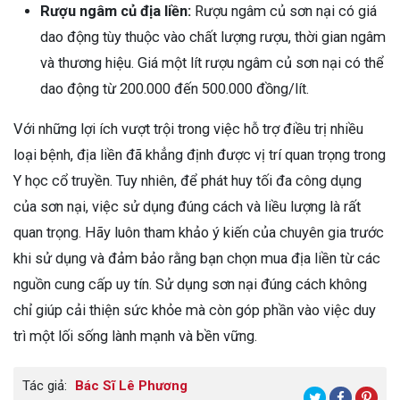
Rượu ngâm củ địa liền:
Rượu ngâm củ sơn nại có giá
dao động tùy thuộc vào chất lượng rượu, thời gian ngâm
và thương hiệu. Giá một lít rượu ngâm củ sơn nại có thể
dao động từ 200.000 đến 500.000 đồng/lít.
Với những lợi ích vượt trội trong việc hỗ trợ điều trị nhiều
loại bệnh, địa liền đã khẳng định được vị trí quan trọng trong
Y học cổ truyền. Tuy nhiên, để phát huy tối đa công dụng
của sơn nại, việc sử dụng đúng cách và liều lượng là rất
quan trọng. Hãy luôn tham khảo ý kiến của chuyên gia trước
khi sử dụng và đảm bảo rằng bạn chọn mua địa liền từ các
nguồn cung cấp uy tín. Sử dụng sơn nại đúng cách không
chỉ giúp cải thiện sức khỏe mà còn góp phần vào việc duy
trì một lối sống lành mạnh và bền vững.
Tác giả:
Bác Sĩ Lê Phương