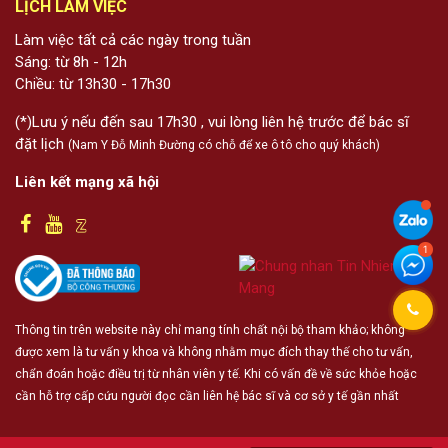
LỊCH LÀM VIỆC
Làm việc tất cả các ngày trong tuần
Sáng: từ 8h - 12h
Chiều: từ 13h30 - 17h30
(*)Lưu ý nếu đến sau 17h30 , vui lòng liên hệ trước để bác sĩ
đặt lịch
(Nam Y Đỗ Minh Đường có chỗ để xe ô tô cho quý khách)
Liên kết mạng xã hội
Thông tin trên website này chỉ mang tính chất nội bộ tham khảo; không
được xem là tư vấn y khoa và không nhằm mục đích thay thế cho tư vấn,
chẩn đoán hoặc điều trị từ nhân viên y tế. Khi có vấn đề về sức khỏe hoặc
cần hỗ trợ cấp cứu người đọc cần liên hệ bác sĩ và cơ sở y tế gần nhất