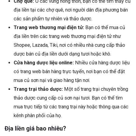
Chợ quê:
Ở các vùng nông thôn, bạn có thể tìm thấy củ
địa liền tại các chợ quê, nơi người dân địa phương bán
các sản phẩm tự nhiên và thảo dược.
Trang web thương mại điện tử:
Bạn có thể mua củ
địa liền trên các trang web thương mại điện tử như
Shopee, Lazada, Tiki, nơi có nhiều nhà cung cấp thảo
dược bán củ địa liền dưới dạng tươi hoặc khô.
Cửa hàng dược liệu online:
Nhiều cửa hàng dược liệu
có trang web bán hàng trực tuyến, nơi bạn có thể đặt
mua củ sơn nại và giao hàng tận nơi.
Trang trại thảo dược:
Một số trang trại chuyên trồng
thảo dược cung cấp củ sơn nại tươi. Bạn có thể tìm
mua trực tiếp từ các trang trại này hoặc thông qua các
kênh phân phối của họ.
Địa liền giá bao nhiêu?