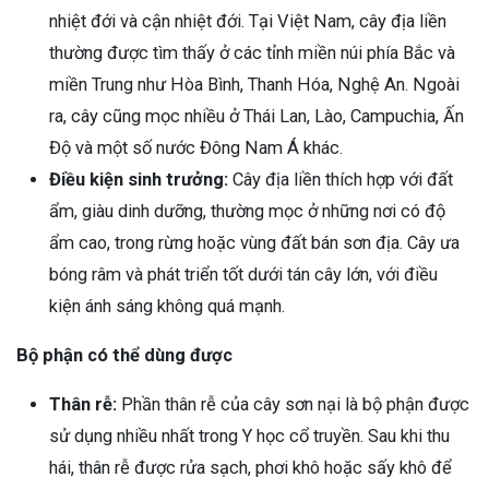
nhiệt đới và cận nhiệt đới. Tại Việt Nam, cây địa liền
thường được tìm thấy ở các tỉnh miền núi phía Bắc và
miền Trung như Hòa Bình, Thanh Hóa, Nghệ An. Ngoài
ra, cây cũng mọc nhiều ở Thái Lan, Lào, Campuchia, Ấn
Độ và một số nước Đông Nam Á khác.
Điều kiện sinh trưởng:
Cây địa liền thích hợp với đất
ẩm, giàu dinh dưỡng, thường mọc ở những nơi có độ
ẩm cao, trong rừng hoặc vùng đất bán sơn địa. Cây ưa
bóng râm và phát triển tốt dưới tán cây lớn, với điều
kiện ánh sáng không quá mạnh.
Bộ phận có thể dùng được
Thân rễ:
Phần thân rễ của cây sơn nại là bộ phận được
sử dụng nhiều nhất trong Y học cổ truyền. Sau khi thu
hái, thân rễ được rửa sạch, phơi khô hoặc sấy khô để