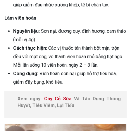
giúp giảm đau nhức xương khớp, tê bì chân tay.
Làm viên hoàn
Nguyên liệu:
Sơn nại, đương quy, đinh hương, cam thảo
(mỗi vị 4g).
Cách thực hiện:
Các vị thuốc tán thành bột mịn, trộn
đều với mật ong, vo thành viên hoàn nhỏ bằng hạt ngô.
Mỗi lần uống 10 viên hoàn, ngày 2 – 3 lần.
Công dụng:
Viên hoàn sơn nại giúp hỗ trợ tiêu hóa,
giảm đầy bụng, khó tiêu.
Xem ngay:
Cây Cỏ Sữa
Và Tác Dụng Thông
Huyết, Tiêu Viêm, Lợi Tiểu