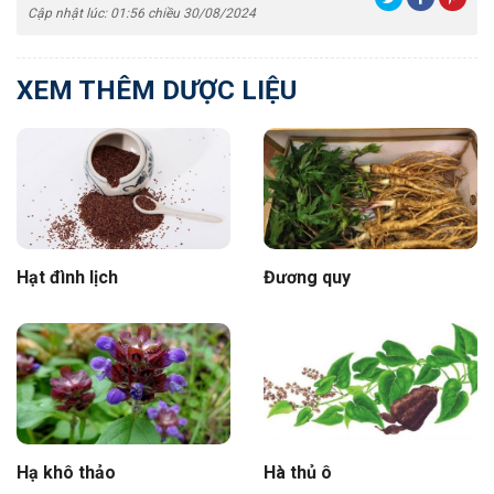
Cập nhật lúc: 01:56 chiều 30/08/2024
XEM THÊM DƯỢC LIỆU
Hạt đình lịch
Đương quy
Hạ khô thảo
Hà thủ ô