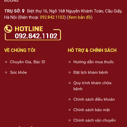
ĐƯỜNG
TRỤ SỞ:
Biệt thự 16, Ngõ 168 Nguyễn Khánh Toàn, Cầu Giấy,
Hà Nội (Điện thoại:
092.842.1102
) (
Xem bản đồ
)
VỀ CHÚNG TÔI
HỖ TRỢ & CHÍNH SÁCH
Chuyên Gia, Bác Sĩ
Hướng dẫn mua thuốc
Sức khỏe
Đặt lịch khám bệnh
Quy trình khám chữa
bệnh
Chính sách điều khoản
Chính sách bảo mật
Chính sách vận chuyển