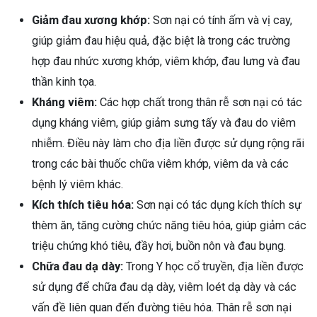
Giảm đau xương khớp:
Sơn nại có tính ấm và vị cay,
giúp giảm đau hiệu quả, đặc biệt là trong các trường
hợp đau nhức xương khớp, viêm khớp, đau lưng và đau
thần kinh tọa.
Kháng viêm:
Các hợp chất trong thân rễ sơn nại có tác
dụng kháng viêm, giúp giảm sưng tấy và đau do viêm
nhiễm. Điều này làm cho địa liền được sử dụng rộng rãi
trong các bài thuốc chữa viêm khớp, viêm da và các
bệnh lý viêm khác.
Kích thích tiêu hóa:
Sơn nại có tác dụng kích thích sự
thèm ăn, tăng cường chức năng tiêu hóa, giúp giảm các
triệu chứng khó tiêu, đầy hơi, buồn nôn và đau bụng.
Chữa đau dạ dày:
Trong Y học cổ truyền, địa liền được
sử dụng để chữa đau dạ dày, viêm loét dạ dày và các
vấn đề liên quan đến đường tiêu hóa. Thân rễ sơn nại