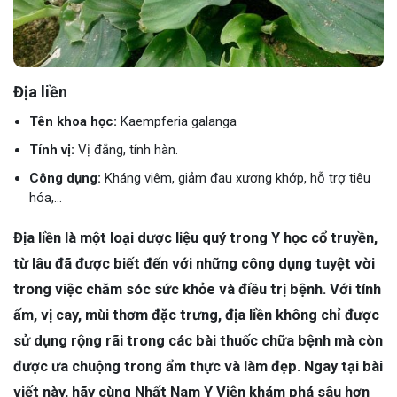
Địa liền
Tên khoa học:
Kaempferia galanga
Tính vị:
Vị đắng, tính hàn.
Công dụng:
Kháng viêm, giảm đau xương khớp, hỗ trợ tiêu
hóa,...
Địa liền là một loại dược liệu quý trong Y học cổ truyền,
từ lâu đã được biết đến với những công dụng tuyệt vời
trong việc chăm sóc sức khỏe và điều trị bệnh. Với tính
ấm, vị cay, mùi thơm đặc trưng, địa liền không chỉ được
sử dụng rộng rãi trong các bài thuốc chữa bệnh mà còn
được ưa chuộng trong ẩm thực và làm đẹp. Ngay tại bài
viết này, hãy cùng Nhất Nam Y Viện khám phá sâu hơn