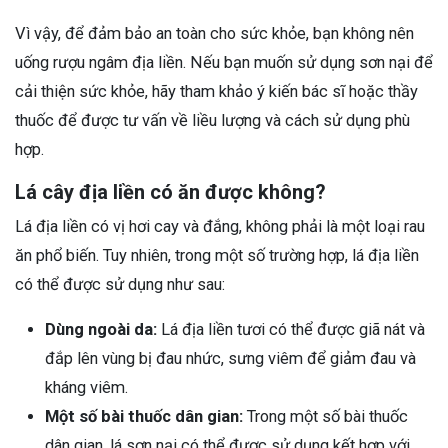
Vì vậy, để đảm bảo an toàn cho sức khỏe, bạn không nên
uống rượu ngâm địa liền. Nếu bạn muốn sử dụng sơn nại để
cải thiện sức khỏe, hãy tham khảo ý kiến bác sĩ hoặc thầy
thuốc để được tư vấn về liều lượng và cách sử dụng phù
hợp.
Lá cây địa liền có ăn được không?
Lá địa liền có vị hơi cay và đắng, không phải là một loại rau
ăn phổ biến. Tuy nhiên, trong một số trường hợp, lá địa liền
có thể được sử dụng như sau:
Dùng ngoài da:
Lá địa liền tươi có thể được giã nát và
đắp lên vùng bị đau nhức, sưng viêm để giảm đau và
kháng viêm.
Một số bài thuốc dân gian:
Trong một số bài thuốc
dân gian, lá sơn nại có thể được sử dụng kết hợp với