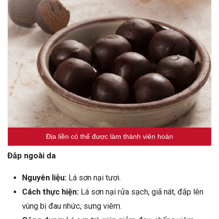
Địa liền có thể được làm thành viên hoàn
Đắp ngoài da
Nguyên liệu:
Lá sơn nại tươi.
Cách thực hiện:
Lá sơn nại rửa sạch, giã nát, đắp lên
vùng bị đau nhức, sưng viêm.