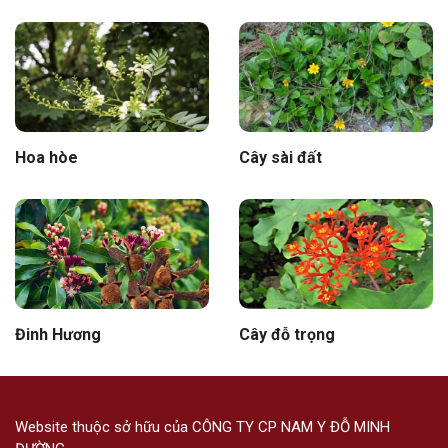
Hoa hòe
Cây sài đất
Đinh Hương
Cây đỗ trọng
Website thuộc sở hữu của CÔNG TY CP NAM Y ĐỖ MINH