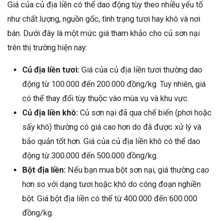
Giá của củ địa liền có thể dao động tùy theo nhiều yếu tố
như chất lượng, nguồn gốc, tình trạng tươi hay khô và nơi
bán. Dưới đây là một mức giá tham khảo cho củ sơn nại
trên thị trường hiện nay:
Củ địa liền tươi:
Giá của củ địa liền tươi thường dao
động từ 100.000 đến 200.000 đồng/kg. Tuy nhiên, giá
có thể thay đổi tùy thuộc vào mùa vụ và khu vực.
Củ địa liền khô:
Củ sơn nại đã qua chế biến (phơi hoặc
sấy khô) thường có giá cao hơn do đã được xử lý và
bảo quản tốt hơn. Giá của củ địa liền khô có thể dao
động từ 300.000 đến 500.000 đồng/kg.
Bột địa liền:
Nếu bạn mua bột sơn nại, giá thường cao
hơn so với dạng tươi hoặc khô do công đoạn nghiền
bột. Giá bột địa liền có thể từ 400.000 đến 600.000
đồng/kg.