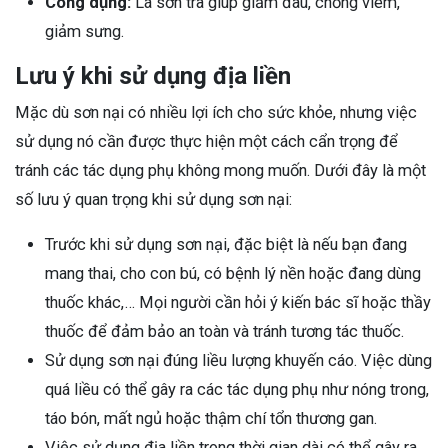
Công dụng:
Lá sơn trà giúp giảm đau, chống viêm,
giảm sưng.
Lưu ý khi sử dụng địa liền
Mặc dù sơn nại có nhiều lợi ích cho sức khỏe, nhưng việc
sử dụng nó cần được thực hiện một cách cẩn trọng để
tránh các tác dụng phụ không mong muốn. Dưới đây là một
số lưu ý quan trọng khi sử dụng sơn nại:
Trước khi sử dụng sơn nại, đặc biệt là nếu bạn đang
mang thai, cho con bú, có bệnh lý nền hoặc đang dùng
thuốc khác,… Mọi người cần hỏi ý kiến bác sĩ hoặc thầy
thuốc để đảm bảo an toàn và tránh tương tác thuốc.
Sử dụng sơn nại đúng liều lượng khuyến cáo. Việc dùng
quá liều có thể gây ra các tác dụng phụ như nóng trong,
táo bón, mất ngủ hoặc thậm chí tổn thương gan.
Việc sử dụng địa liền trong thời gian dài có thể gây ra