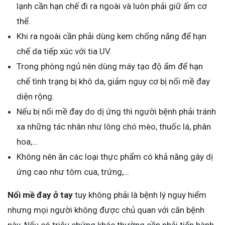
lạnh cần hạn chế đi ra ngoài và luôn phải giữ ấm cơ
thể.
Khi ra ngoài cần phải dùng kem chống nắng để hạn
chế da tiếp xúc với tia UV.
Trong phòng ngủ nên dùng máy tạo độ ẩm để hạn
chế tình trạng bị khô da, giảm nguy cơ bị nổi mề đay
diện rộng.
Nếu bị nổi mề đay do dị ứng thì người bệnh phải tránh
xa những tác nhân như lông chó mèo, thuốc lá, phân
hoa,…
Không nên ăn các loại thực phẩm có khả năng gây dị
ứng cao như tôm cua, trứng,…
Nổi mề đay ở tay
tuy không phải là bệnh lý nguy hiểm
nhưng mọi người không được chủ quan với căn bệnh