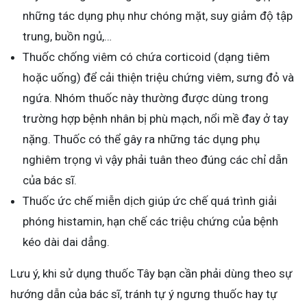
những tác dụng phụ như chóng mặt, suy giảm độ tập
trung, buồn ngủ,…
Thuốc chống viêm có chứa corticoid (dạng tiêm
hoặc uống) để cải thiện triệu chứng viêm, sưng đỏ và
ngứa. Nhóm thuốc này thường được dùng trong
trường hợp bệnh nhân bị phù mạch, nổi mề đay ở tay
nặng. Thuốc có thể gây ra những tác dụng phụ
nghiêm trọng vì vậy phải tuân theo đúng các chỉ dẫn
của bác sĩ.
Thuốc ức chế miễn dịch giúp ức chế quá trình giải
phóng histamin, hạn chế các triệu chứng của bệnh
kéo dài dai dẳng.
Lưu ý, khi sử dụng thuốc Tây bạn cần phải dùng theo sự
hướng dẫn của bác sĩ, tránh tự ý ngưng thuốc hay tự