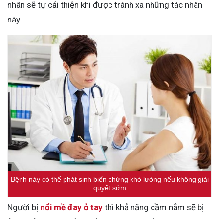
nhân sẽ tự cải thiện khi được tránh xa những tác nhân
này.
Bệnh này có thể phát sinh biến chứng khó lường nếu không giải
quyết sớm
Người bị
nổi mề đay ở tay
thì khả năng cầm nắm sẽ bị