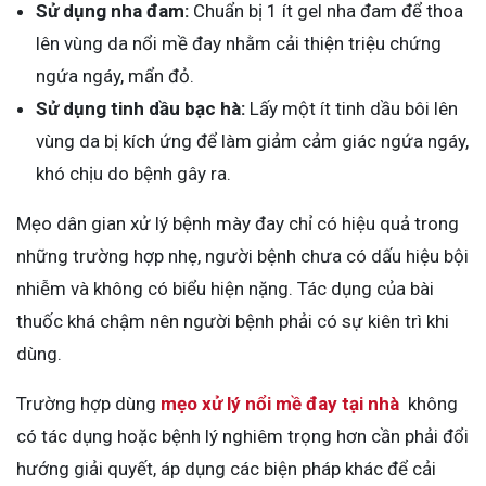
Sử dụng nha đam:
Chuẩn bị 1 ít gel nha đam để thoa
lên vùng da nổi mề đay nhằm cải thiện triệu chứng
ngứa ngáy, mẩn đỏ.
Sử dụng tinh dầu bạc hà:
Lấy một ít tinh dầu bôi lên
vùng da bị kích ứng để làm giảm cảm giác ngứa ngáy,
khó chịu do bệnh gây ra.
Mẹo dân gian xử lý bệnh mày đay chỉ có hiệu quả trong
những trường hợp nhẹ, người bệnh chưa có dấu hiệu bội
nhiễm và không có biểu hiện nặng. Tác dụng của bài
thuốc khá chậm nên người bệnh phải có sự kiên trì khi
dùng.
Trường hợp dùng
mẹo xử lý nổi mề đay tại nhà
không
có tác dụng hoặc bệnh lý nghiêm trọng hơn cần phải đổi
hướng giải quyết, áp dụng các biện pháp khác để cải