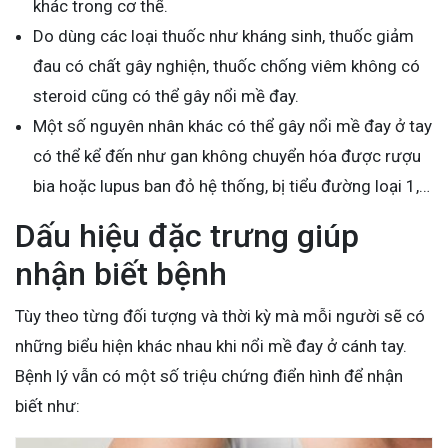
khác trong cơ thể.
Do dùng các loại thuốc như kháng sinh, thuốc giảm
đau có chất gây nghiện, thuốc chống viêm không có
steroid cũng có thể gây nổi mề đay.
Một số nguyên nhân khác có thể gây nổi mề đay ở tay
có thể kể đến như gan không chuyển hóa được rượu
bia hoặc lupus ban đỏ hệ thống, bị tiểu đường loại 1,…
Dấu hiệu đặc trưng giúp
nhận biết bệnh
Tùy theo từng đối tượng và thời kỳ mà mỗi người sẽ có
những biểu hiện khác nhau khi nổi mề đay ở cánh tay.
Bệnh lý vẫn có một số triệu chứng điển hình để nhận
biết như: