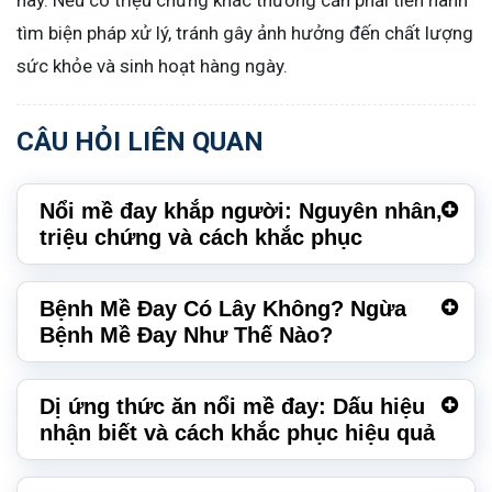
này. Nếu có triệu chứng khác thường cần phải tiến hành
tìm biện pháp xử lý, tránh gây ảnh hưởng đến chất lượng
sức khỏe và sinh hoạt hàng ngày.
CÂU HỎI LIÊN QUAN
Nổi mề đay khắp người: Nguyên nhân,
triệu chứng và cách khắc phục
Bệnh Mề Đay Có Lây Không? Ngừa
Bệnh Mề Đay Như Thế Nào?
Dị ứng thức ăn nổi mề đay: Dấu hiệu
nhận biết và cách khắc phục hiệu quả