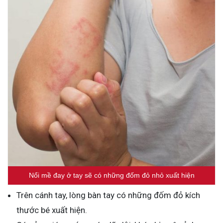
Nổi mề đay ở tay sẽ có những đốm đỏ nhỏ xuất hiện
Trên cánh tay, lòng bàn tay có những đốm đỏ kích
thước bé xuất hiện.