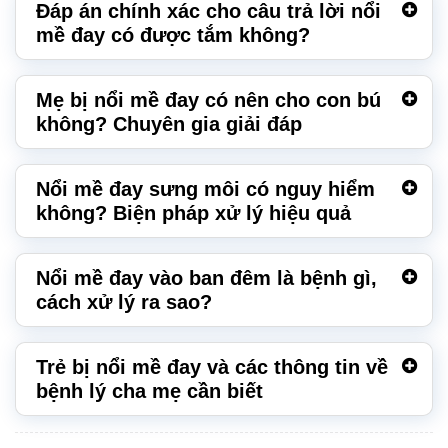
Đáp án chính xác cho câu trả lời nổi
mề đay có được tắm không?
Mẹ bị nổi mề đay có nên cho con bú
không? Chuyên gia giải đáp
Nổi mề đay sưng môi có nguy hiểm
không? Biện pháp xử lý hiệu quả
Nổi mề đay vào ban đêm là bệnh gì,
cách xử lý ra sao?
Trẻ bị nổi mề đay và các thông tin về
bệnh lý cha mẹ cần biết