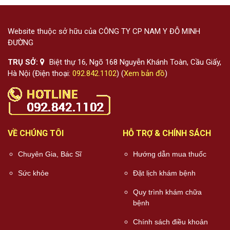
Website thuộc sở hữu của CÔNG TY CP NAM Y ĐỖ MINH
ĐƯỜNG
TRỤ SỞ:
Biệt thự 16, Ngõ 168 Nguyễn Khánh Toàn, Cầu Giấy,
Hà Nội (Điện thoại:
092.842.1102
) (
Xem bản đồ
)
VỀ CHÚNG TÔI
HỖ TRỢ & CHÍNH SÁCH
Chuyên Gia, Bác Sĩ
Hướng dẫn mua thuốc
Sức khỏe
Đặt lịch khám bệnh
Quy trình khám chữa
bệnh
Chính sách điều khoản