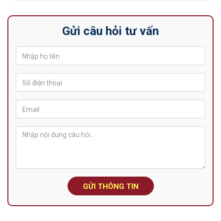
Gửi câu hỏi tư vấn
GỬI THÔNG TIN