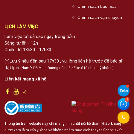
Chính sách bảo mật
Chính sách vận chuyển
LỊCH LÀM VIỆC
Làm việc tất cả các ngày trong tuần
Sáng: từ 8h - 12h
Chiều: từ 13h30 - 17h30
(*)Lưu ý nếu đến sau 17h30 , vui lòng liên hệ trước để bác sĩ
đặt lịch
(Nam Y Đỗ Minh Đường có chỗ để xe ô tô cho quý khách)
Liên kết mạng xã hội
Thông tin trên website này chỉ mang tính chất nội bộ tham khảo; không
được xem là tư vấn y khoa và không nhằm mục đích thay thế cho tư vấn,