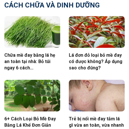
CÁCH CHỮA VÀ DINH DƯỠNG
Chữa mề đay bằng lá hẹ
Lá đơn đỏ loại bỏ mề đay
an toàn tại nhà: Bỏ túi
có được không? Áp dụng
ngay 6 cách...
sao cho đúng?
6+ Cách Loại Bỏ Mề Đay
Trẻ bị nổi mề đay tắm lá
Bằng Lá Khế Đơn Giản
gì vừa an toàn, vừa nhanh