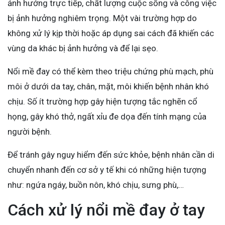
ảnh hưởng trực tiếp, chất lượng cuộc sống và công việc
bị ảnh hưởng nghiêm trọng. Một vài trường hợp do
không xử lý kịp thời hoặc áp dụng sai cách đã khiến các
vùng da khác bị ảnh hưởng và để lại sẹo.
Nổi mề đay có thể kèm theo triệu chứng phù mạch, phù
môi ở dưới da tay, chân, mặt, môi khiến bệnh nhân khó
chịu. Số ít trường hợp gây hiện tượng tắc nghẽn cổ
họng, gây khó thở, ngất xỉu đe dọa đến tính mạng của
người bệnh.
Để tránh gây nguy hiểm đến sức khỏe, bệnh nhân cần di
chuyển nhanh đến cơ sở y tế khi có những hiện tượng
như: ngứa ngáy, buồn nôn, khó chịu, sưng phù,…
Cách xử lý nổi mề đay ở tay