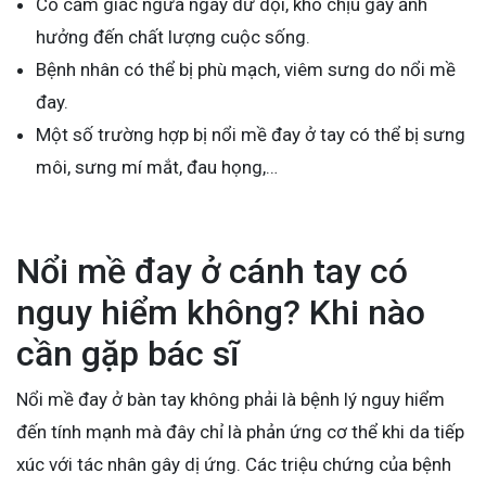
Có cảm giác ngứa ngáy dữ dội, khó chịu gây ảnh
hưởng đến chất lượng cuộc sống.
Bệnh nhân có thể bị phù mạch, viêm sưng do nổi mề
đay.
Một số trường hợp bị nổi mề đay ở tay có thể bị sưng
môi, sưng mí mắt, đau họng,…
Nổi mề đay ở cánh tay có
nguy hiểm không? Khi nào
cần gặp bác sĩ
Nổi mề đay ở bàn tay không phải là bệnh lý nguy hiểm
đến tính mạnh mà đây chỉ là phản ứng cơ thể khi da tiếp
xúc với tác nhân gây dị ứng. Các triệu chứng của bệnh