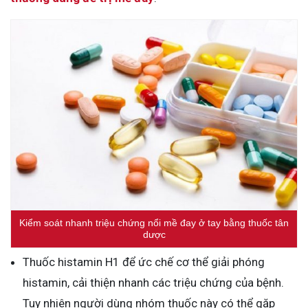
Kiểm soát nhanh triệu chứng nổi mề đay ở tay bằng thuốc tân
dược
Thuốc histamin H1 để ức chế cơ thể giải phóng
histamin, cải thiện nhanh các triệu chứng của bệnh.
Tuy nhiên người dùng nhóm thuốc này có thể gặp