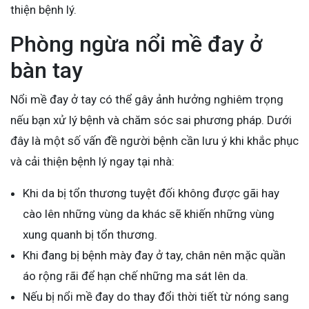
thiện bệnh lý.
Phòng ngừa nổi mề đay ở
bàn tay
Nổi mề đay ở tay có thể gây ảnh hưởng nghiêm trọng
nếu bạn xử lý bệnh và chăm sóc sai phương pháp. Dưới
đây là một số vấn đề người bệnh cần lưu ý khi khắc phục
và cải thiện bệnh lý ngay tại nhà:
Khi da bị tổn thương tuyệt đối không được gãi hay
cào lên những vùng da khác sẽ khiến những vùng
xung quanh bị tổn thương.
Khi đang bị bệnh mày đay ở tay, chân nên mặc quần
áo rộng rãi để hạn chế những ma sát lên da.
Nếu bị nổi mề đay do thay đổi thời tiết từ nóng sang