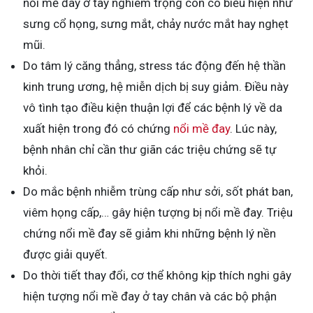
nổi mề đay ở tay nghiêm trọng còn có biểu hiện như
sưng cổ họng, sưng mắt, chảy nước mắt hay nghẹt
mũi.
Do tâm lý căng thẳng, stress tác động đến hệ thần
kinh trung ương, hệ miễn dịch bị suy giảm. Điều này
vô tình tạo điều kiện thuận lợi để các bệnh lý về da
xuất hiện trong đó có chứng
nổi mề đay
. Lúc này,
bệnh nhân chỉ cần thư giãn các triệu chứng sẽ tự
khỏi.
Do mắc bệnh nhiễm trùng cấp như sởi, sốt phát ban,
viêm họng cấp,… gây hiện tượng bị nổi mề đay. Triệu
chứng nổi mề đay sẽ giảm khi những bệnh lý nền
được giải quyết.
Do thời tiết thay đổi, cơ thể không kịp thích nghi gây
hiện tượng nổi mề đay ở tay chân và các bộ phận