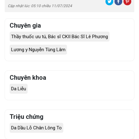
Cập nhật lúc: 05:10 chiều 11/07/2024
Chuyên gia
Thầy thuốc ưu tú, Bác sĩ CKII Bác Sĩ Lê Phương
Lương y Nguyễn Tùng Lâm
Chuyên khoa
Da Liễu
Triệu chứng
Da Dầu Lỗ Chân Lông To