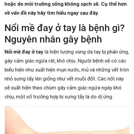
hoặc do môi trường sống không sạch sẽ. Cụ thể hơn
về vấn đề này hãy tìm hiểu ngay sau đây.
Nổi mề đay ở tay là bệnh gì?
Nguyên nhân gây bệnh
Nổi mề đay ở tay
là hiện tượng vùng da tay bị phản ứng,
gây cảm giác ngứa rát, khó chịu. Người bệnh sẽ có các
biểu hiện như xuất hiện mụn nước, mủ và những vết tròn
nhỏ sưng tấy lên giống như vết muỗi đốt. Các nốt này
sẽ xuất hiện theo chùm gây cảm giác ngứa ngáy khó
chịu, một số trường hợp bị sưng tấy là do dị ứng.