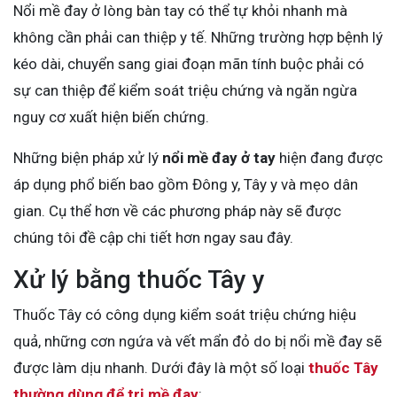
Nổi mề đay ở lòng bàn tay có thể tự khỏi nhanh mà
không cần phải can thiệp y tế. Những trường hợp bệnh lý
kéo dài, chuyển sang giai đoạn mãn tính buộc phải có
sự can thiệp để kiểm soát triệu chứng và ngăn ngừa
nguy cơ xuất hiện biến chứng.
Những biện pháp xử lý
nổi mề đay ở tay
hiện đang được
áp dụng phổ biến bao gồm Đông y, Tây y và mẹo dân
gian. Cụ thể hơn về các phương pháp này sẽ được
chúng tôi đề cập chi tiết hơn ngay sau đây.
Xử lý bằng thuốc Tây y
Thuốc Tây có công dụng kiểm soát triệu chứng hiệu
quả, những cơn ngứa và vết mẩn đỏ do bị nổi mề đay sẽ
được làm dịu nhanh. Dưới đây là một số loại
thuốc Tây
thường dùng để trị mề đay
: