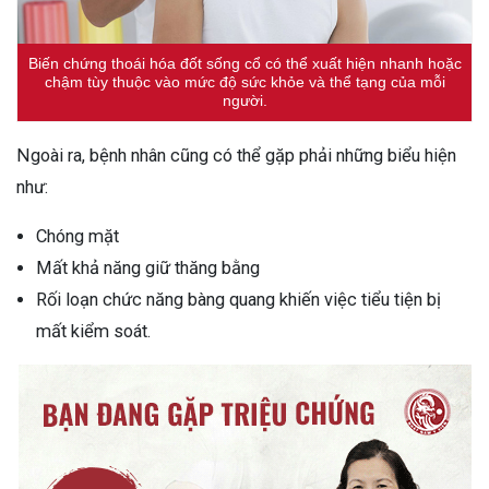
Biến chứng thoái hóa đốt sống cổ có thể xuất hiện nhanh hoặc
chậm tùy thuộc vào mức độ sức khỏe và thể tạng của mỗi
người.
Ngoài ra, bệnh nhân cũng có thể gặp phải những biểu hiện
như:
Chóng mặt
Mất khả năng giữ thăng bằng
Rối loạn chức năng bàng quang khiến việc tiểu tiện bị
mất kiểm soát.