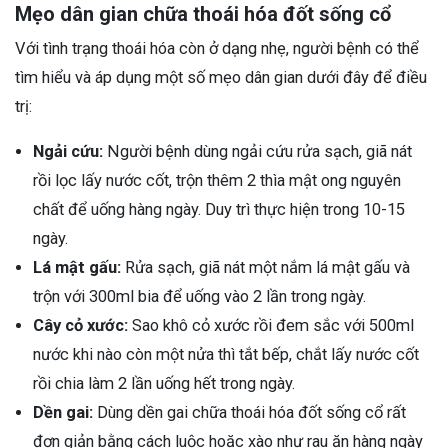
Mẹo dân gian chữa thoái hóa đốt sống cổ
Với tình trạng thoái hóa còn ở dạng nhẹ, người bệnh có thể
tìm hiểu và áp dụng một số mẹo dân gian dưới đây để điều
trị:
Ngải cứu:
Người bệnh dùng ngải cứu rửa sạch, giã nát
rồi lọc lấy nước cốt, trộn thêm 2 thìa mật ong nguyên
chất để uống hàng ngày. Duy trì thực hiện trong 10-15
ngày.
Lá mật gấu:
Rửa sạch, giã nát một nắm lá mật gấu và
trộn với 300ml bia để uống vào 2 lần trong ngày.
Cây cỏ xước:
Sao khô cỏ xước rồi đem sắc với 500ml
nước khi nào còn một nửa thì tắt bếp, chắt lấy nước cốt
rồi chia làm 2 lần uống hết trong ngày.
Dền gai:
Dùng dền gai chữa thoái hóa đốt sống cổ rất
đơn giản bằng cách luộc hoặc xào như rau ăn hàng ngày