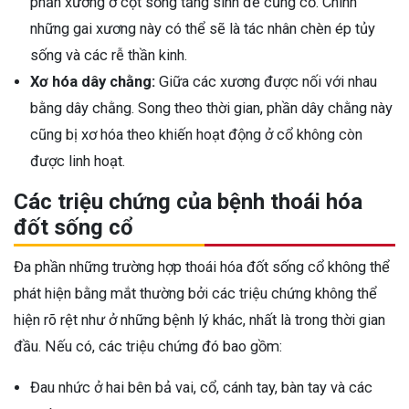
phần xương ở cột sống tăng sinh để củng cố. Chính
những gai xương này có thể sẽ là tác nhân chèn ép tủy
sống và các rễ thần kinh.
Xơ hóa dây chằng:
Giữa các xương được nối với nhau
bằng dây chằng. Song theo thời gian, phần dây chằng này
cũng bị xơ hóa theo khiến hoạt động ở cổ không còn
được linh hoạt.
Các triệu chứng của bệnh thoái hóa
đốt sống cổ
Đa phần những trường hợp thoái hóa đốt sống cổ không thể
phát hiện bằng mắt thường bởi các triệu chứng không thể
hiện rõ rệt như ở những bệnh lý khác, nhất là trong thời gian
đầu. Nếu có, các triệu chứng đó bao gồm:
Đau nhức ở hai bên bả vai, cổ, cánh tay, bàn tay và các