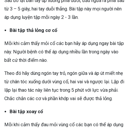
Sau đó lật bàn tay úp xuống phía dưới, đầu ngửa ra phía sau
từ 3 – 5 giây, hai tay duỗi thẳng. Bài tập này mọi người nên
áp dụng luyện tập mỗi ngày 2 - 3 lần.
Bài tập thả lỏng cơ cổ
Mỗi khi cảm thấy mỏi cổ các bạn hãy áp dụng ngay bài tập
này. Người bệnh có thể áp dụng nhiều lần trong ngày vào
bất cứ thời điểm nào.
Theo đó hãy dùng ngón tay trỏ, ngón giữa và áp út miết nhẹ
từ chân tóc xuống dưới vùng cổ, hai vai và ngược lại. Lặp đi
lặp lại thao tác này liên tục trong 5 phút với lực vừa phải.
Chắc chắn các cơ và phần khớp vai sẽ được thả lỏng.
Bài tập xoay cổ
Mỗi khi cảm thấy đau mỏi vùng cổ các bạn có thể áp dụng