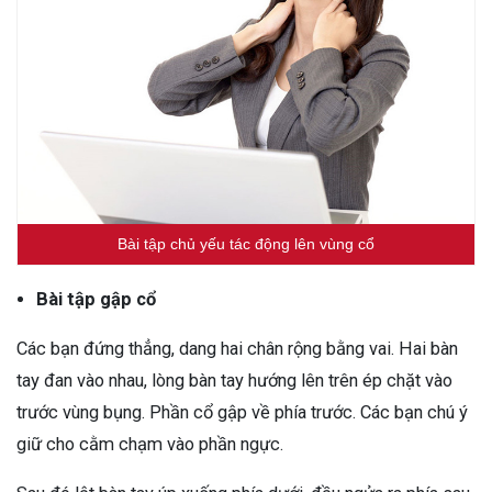
Bài tập chủ yếu tác động lên vùng cổ
Bài tập gập cổ
Các bạn đứng thẳng, dang hai chân rộng bằng vai. Hai bàn
tay đan vào nhau, lòng bàn tay hướng lên trên ép chặt vào
trước vùng bụng. Phần cổ gập về phía trước. Các bạn chú ý
giữ cho cằm chạm vào phần ngực.