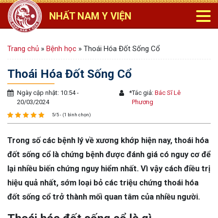
NHẤT NAM Y VIỆN
Trang chủ
»
Bệnh học
»
Thoái Hóa Đốt Sống Cổ
Thoái Hóa Đốt Sống Cổ
Ngày cập nhật: 10:54 -
*
Tác giả:
Bác Sĩ Lê
20/03/2024
Phương
5/5 - (1 bình chọn)
Trong số các bệnh lý về xương khớp hiện nay, thoái hóa
đốt sống cổ là chứng bệnh được đánh giá có nguy cơ để
lại nhiều biến chứng nguy hiểm nhất. Vì vậy cách điều trị
hiệu quả nhất, sớm loại bỏ các triệu chứng thoái hóa
đốt sống cổ trở thành mối quan tâm của nhiều người.