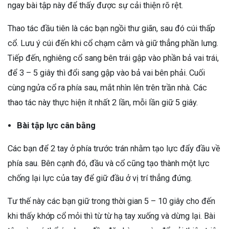
ngay bài tập này để thấy được sự cải thiện rõ rệt.
Thao tác đầu tiên là các bạn ngồi thư giãn, sau đó cúi thấp
cổ. Lưu ý cúi đến khi cổ chạm cằm và giữ thẳng phần lưng.
Tiếp đến, nghiêng cổ sang bên trái gập vào phần bả vai trái,
để 3 – 5 giây thì đổi sang gập vào bả vai bên phải. Cuối
cùng ngửa cổ ra phía sau, mắt nhìn lên trên trần nhà. Các
thao tác này thực hiện ít nhất 2 lần, mỗi lần giữ 5 giây.
Bài tập lực cân bằng
Các bạn để 2 tay ở phía trước trán nhằm tạo lực đẩy đầu về
phía sau. Bên cạnh đó, đầu và cổ cũng tạo thành một lực
chống lại lực của tay để giữ đầu ở vị trí thẳng đứng.
Tư thế này các bạn giữ trong thời gian 5 – 10 giây cho đến
khi thấy khớp cổ mỏi thì từ từ hạ tay xuống và dừng lại. Bài