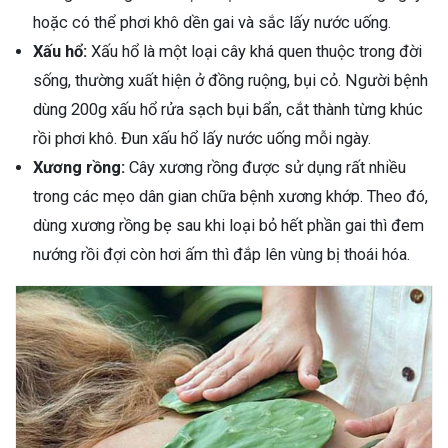
hoặc có thể phơi khô dền gai và sắc lấy nước uống.
Xấu hổ:
Xấu hổ là một loại cây khá quen thuộc trong đời
sống, thường xuất hiện ở đồng ruộng, bụi cỏ. Người bệnh
dùng 200g xấu hổ rửa sạch bụi bẩn, cắt thành từng khúc
rồi phơi khô. Đun xấu hổ lấy nước uống mỗi ngày.
Xương rồng:
Cây xương rồng được sử dụng rất nhiều
trong các mẹo dân gian chữa bệnh xương khớp. Theo đó,
dùng xương rồng bẹ sau khi loại bỏ hết phần gai thì đem
nướng rồi đợi còn hơi ấm thì đắp lên vùng bị thoái hóa.