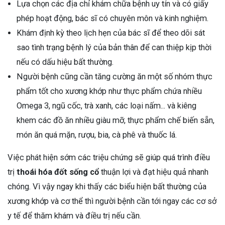
Lựa chọn các địa chỉ khám chữa bệnh uy tín và có giấy
phép hoạt động, bác sĩ có chuyên môn và kinh nghiệm.
Khám định kỳ theo lịch hẹn của bác sĩ để theo dõi sát
sao tình trạng bệnh lý của bản thân để can thiệp kịp thời
nếu có dấu hiệu bất thường.
Người bệnh cũng cần tăng cường ăn một số nhóm thực
phẩm tốt cho xương khớp như thực phẩm chứa nhiều
Omega 3, ngũ cốc, trà xanh, các loại nấm... và kiêng
khem các đồ ăn nhiều giàu mỡ, thực phẩm chế biến sẵn,
món ăn quá mặn, rượu, bia, cà phê và thuốc lá.
Việc phát hiện sớm các triệu chứng sẽ giúp quá trình điều
trị
thoái hóa đốt sống cổ
thuận lợi và đạt hiệu quả nhanh
chóng. Vì vậy ngay khi thấy các biểu hiện bất thường của
xương khớp và cơ thể thì người bệnh cần tới ngay các cơ sở
y tế để thăm khám và điều trị nếu cần.