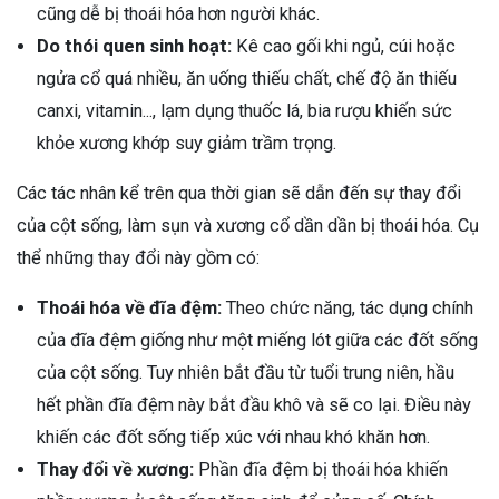
cũng dễ bị thoái hóa hơn người khác.
Do thói quen sinh hoạt:
Kê cao gối khi ngủ, cúi hoặc
ngửa cổ quá nhiều, ăn uống thiếu chất, chế độ ăn thiếu
canxi, vitamin..., lạm dụng thuốc lá, bia rượu khiến sức
khỏe xương khớp suy giảm trầm trọng.
Các tác nhân kể trên qua thời gian sẽ dẫn đến sự thay đổi
của cột sống, làm sụn và xương cổ dần dần bị thoái hóa. Cụ
thể những thay đổi này gồm có:
Thoái hóa về đĩa đệm:
Theo chức năng, tác dụng chính
của đĩa đệm giống như một miếng lót giữa các đốt sống
của cột sống. Tuy nhiên bắt đầu từ tuổi trung niên, hầu
hết phần đĩa đệm này bắt đầu khô và sẽ co lại. Điều này
khiến các đốt sống tiếp xúc với nhau khó khăn hơn.
Thay đổi về xương:
Phần đĩa đệm bị thoái hóa khiến