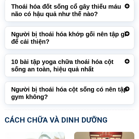
Thoái hóa đốt sống cổ gây thiếu máu
não có hậu quả như thế nào?
Người bị thoái hóa khớp gối nên tập gì
để cải thiện?
10 bài tập yoga chữa thoái hóa cột
sống an toàn, hiệu quả nhất
Người bị thoái hóa cột sống có nên tập
gym không?
CÁCH CHỮA VÀ DINH DƯỠNG