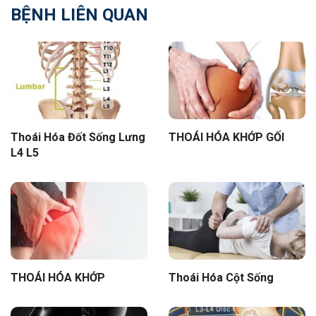
BỆNH LIÊN QUAN
Thoái Hóa Đốt Sống Lưng
THOÁI HÓA KHỚP GỐI
L4 L5
THOÁI HÓA KHỚP
Thoái Hóa Cột Sống