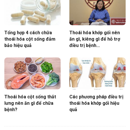
Tổng hợp 4 cách chữa
Thoái hóa khớp gối nên
thoái hóa cột sống đảm
ăn gì, kiêng gì để hỗ trợ
bảo hiệu quả
điều trị bệnh...
Thoái hóa cột sống thắt
Các phương pháp điều trị
lưng nên ăn gì để chữa
thoái hóa khớp gối hiệu
bệnh?
quả