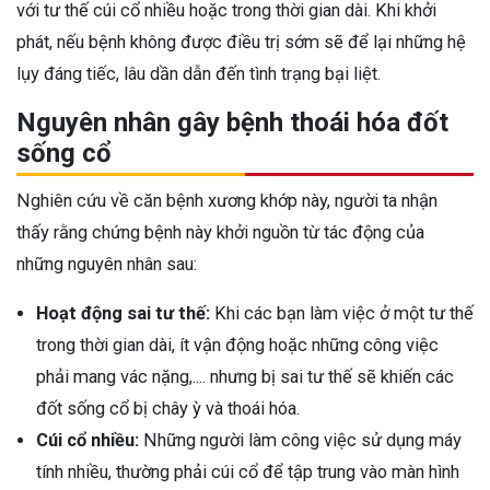
với tư thế cúi cổ nhiều hoặc trong thời gian dài. Khi khởi
phát, nếu bệnh không được điều trị sớm sẽ để lại những hệ
lụy đáng tiếc, lâu dần dẫn đến tình trạng bại liệt.
Nguyên nhân gây bệnh thoái hóa đốt
sống cổ
Nghiên cứu về căn bệnh xương khớp này, người ta nhận
thấy rằng chứng bệnh này khởi nguồn từ tác động của
những nguyên nhân sau:
Hoạt động sai tư thế:
Khi các bạn làm việc ở một tư thế
trong thời gian dài, ít vận động hoặc những công việc
phải mang vác nặng,.... nhưng bị sai tư thế sẽ khiến các
đốt sống cổ bị chây ỳ và thoái hóa.
Cúi cổ nhiều:
Những người làm công việc sử dụng máy
tính nhiều, thường phải cúi cổ để tập trung vào màn hình