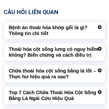
CÂU HỎI LIÊN QUAN
Bệnh án thoái hóa khớp gối là gì?
Thông tin chi tiết
Thoái hóa cột sống lưng có nguy hiểm
không? Biến chứng và cách điều trị
Chữa thoái hóa cột sống bằng lá lốt –
Thực hư hiệu quả ra sao?
Top 7 Cách Chữa Thoái Hóa Cột Sống
Bằng Lá Ngải Cứu Hiệu Quả