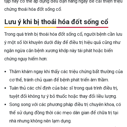
tập này có thể áp dụng đều đặn hàng ngày để cải thiện triệu
chứng thoái hóa đốt sống cổ.
Lưu ý khi bị thoái hóa đốt sống cổ
Trong quá trình bị thoái hóa đốt sống cổ, người bệnh cần lưu
ý một số lời khuyên dưới đây để điều trị hiệu quả cũng như
ngăn ngừa căn bệnh xương khớp này tái phát hoặc biến
chứng nguy hiểm hơn:
Thăm khám ngay khi thấy các triệu chứng bất thường của
cơ thể, tránh chủ quan để bệnh phát triển âm thầm.
Tuân thủ các chỉ định của bác sĩ trong quá trình điều trị,
tuyệt đối không tự ý bỏ thuốc hoặc thay đổi liều lượng.
Song song với các phương pháp điều trị chuyên khoa, có
thể sử dụng đồng thời các mẹo dân gian để chữa trị tại
nhà nhưng không nên lạm dụng.