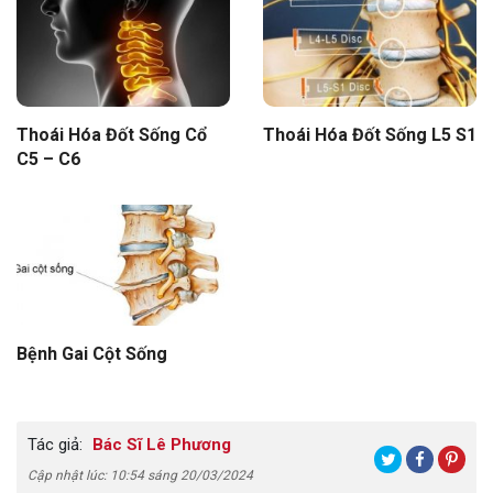
Thoái Hóa Đốt Sống Cổ
Thoái Hóa Đốt Sống L5 S1
C5 – C6
Bệnh Gai Cột Sống
Tác giả:
Bác Sĩ Lê Phương
Cập nhật lúc: 10:54 sáng 20/03/2024