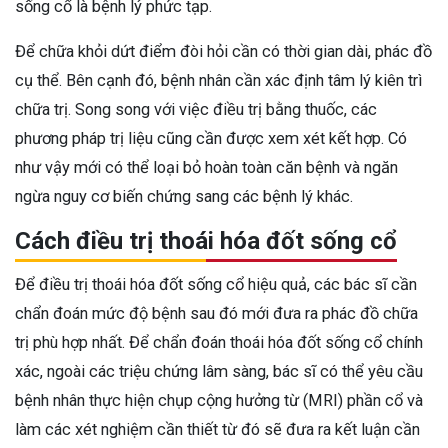
sống cổ là bệnh lý phức tạp.
Để chữa khỏi dứt điểm đòi hỏi cần có thời gian dài, phác đồ
cụ thể. Bên cạnh đó, bệnh nhân cần xác định tâm lý kiên trì
chữa trị.
Song song với việc điều trị bằng thuốc, các
phương pháp trị liệu cũng cần được xem xét kết hợp. Có
như vậy mới có thể loại bỏ hoàn toàn căn bệnh và ngăn
ngừa nguy cơ biến chứng sang các bệnh lý khác.
Cách điều trị thoái hóa đốt sống cổ
Để điều trị thoái hóa đốt sống cổ hiệu quả, các bác sĩ cần
chẩn đoán mức độ bệnh sau đó mới đưa ra phác đồ chữa
trị phù hợp nhất. Để chẩn đoán thoái hóa đốt sống cổ chính
xác, ngoài các triệu chứng lâm sàng, bác sĩ có thể yêu cầu
bệnh nhân thực hiện chụp cộng hưởng từ (MRI) phần cổ và
làm các xét nghiệm cần thiết từ đó sẽ đưa ra kết luận cần