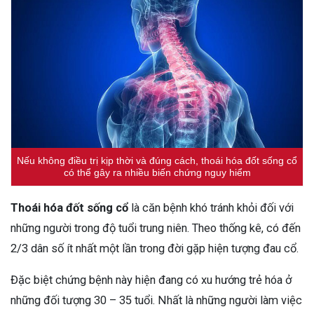
Nếu không điều trị kịp thời và đúng cách, thoái hóa đốt sống cổ
có thể gây ra nhiều biến chứng nguy hiểm
Thoái hóa đốt sống cổ
là căn bệnh khó tránh khỏi đối với
những người trong độ tuổi trung niên. Theo thống kê, có đến
2/3 dân số ít nhất một lần trong đời gặp hiện tượng đau cổ.
Đặc biệt chứng bệnh này hiện đang có xu hướng trẻ hóa ở
những đối tượng 30 – 35 tuổi. Nhất là những người làm việc