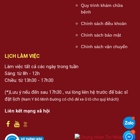
Quy trình khám chữa
bệnh
Chính sách điều khoản
Chính sách bảo mật
Chính sách vận chuyển
LỊCH LÀM VIỆC
Làm việc tất cả các ngày trong tuần
Sáng: từ 8h - 12h
Chiều: từ 13h30 - 17h30
(*)Lưu ý nếu đến sau 17h30 , vui lòng liên hệ trước để bác sĩ
đặt lịch
(Nam Y Đỗ Minh Đường có chỗ để xe ô tô cho quý khách)
Liên kết mạng xã hội