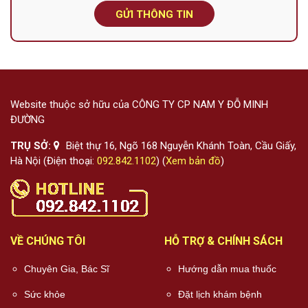
GỬI THÔNG TIN
Website thuộc sở hữu của CÔNG TY CP NAM Y ĐỖ MINH
ĐƯỜNG
TRỤ SỞ:
Biệt thự 16, Ngõ 168 Nguyễn Khánh Toàn, Cầu Giấy,
Hà Nội (Điện thoại:
092.842.1102
) (
Xem bản đồ
)
VỀ CHÚNG TÔI
HỖ TRỢ & CHÍNH SÁCH
Chuyên Gia, Bác Sĩ
Hướng dẫn mua thuốc
Sức khỏe
Đặt lịch khám bệnh