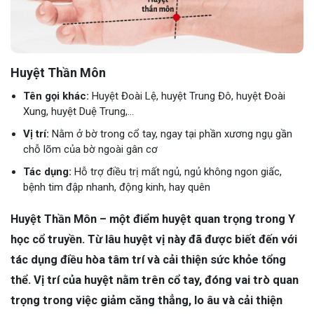
Huyệt Thần Môn
Tên gọi khác:
Huyệt Đoài Lệ, huyệt Trung Đô, huyệt Đoài
Xung, huyệt Duệ Trung,...
Vị trí:
Nằm ở bờ trong cổ tay, ngay tại phần xương ngụ gần
chỗ lõm của bờ ngoài gân cơ
Tác dụng:
Hỗ trợ điều trị mất ngủ, ngủ không ngon giấc,
bệnh tim đập nhanh, động kinh, hay quên
Huyệt Thần Môn – một điểm huyệt quan trọng trong Y
học cổ truyền. Từ lâu huyệt vị này đã được biết đến với
tác dụng điều hòa tâm trí và cải thiện sức khỏe tổng
thể. Vị trí của huyệt nằm trên cổ tay, đóng vai trò quan
trọng trong việc giảm căng thẳng, lo âu và cải thiện