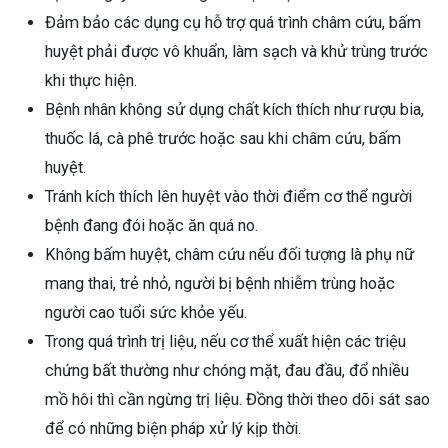
Đảm bảo các dụng cụ hỗ trợ quá trình châm cứu, bấm
huyệt phải được vô khuẩn, làm sạch và khử trùng trước
khi thực hiện.
Bệnh nhân không sử dụng chất kích thích như rượu bia,
thuốc lá, cà phê trước hoặc sau khi châm cứu, bấm
huyệt.
Tránh kích thích lên huyệt vào thời điểm cơ thể người
bệnh đang đói hoặc ăn quá no.
Không bấm huyệt, châm cứu nếu đối tượng là phụ nữ
mang thai, trẻ nhỏ, người bị bệnh nhiễm trùng hoặc
người cao tuổi sức khỏe yếu.
Trong quá trình trị liệu, nếu cơ thể xuất hiện các triệu
chứng bất thường như chóng mặt, đau đầu, đổ nhiều
mồ hôi thì cần ngừng trị liệu. Đồng thời theo dõi sát sao
để có những biện pháp xử lý kịp thời.