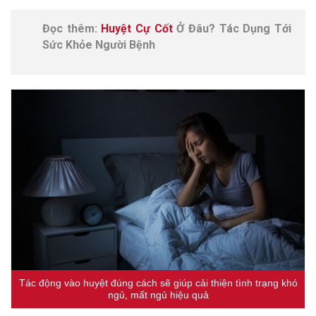
Đọc thêm:
Huyệt Cự Cốt
Ở Đâu? Tác Dụng Tới
Sức Khỏe Người Bệnh
Tác động vào huyệt đúng cách sẽ giúp cải thiện tình trạng khó
ngủ, mất ngủ hiệu quả