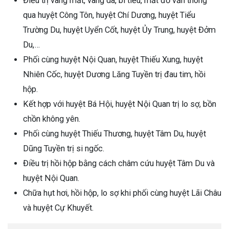
Điều trị vàng mắt, vàng da, bí tiểu, mắt đỏ vằn thông
qua huyệt Công Tôn, huyệt Chí Dương, huyệt Tiểu
Trường Du, huyệt Uyển Cốt, huyệt Ủy Trung, huyệt Đởm
Du,…
Phối cùng huyệt Nội Quan, huyệt Thiếu Xung, huyệt
Nhiên Cốc, huyệt Dương Lăng Tuyền trị đau tim, hồi
hộp.
Kết hợp với huyệt Bá Hội, huyệt Nội Quan trị lo sợ, bồn
chồn không yên.
Phối cùng huyệt Thiếu Thương, huyệt Tâm Du, huyệt
Dũng Tuyền trị si ngốc.
Điều trị hồi hộp bằng cách châm cứu huyệt Tâm Du và
huyệt Nội Quan.
Chữa hụt hơi, hồi hộp, lo sợ khi phối cùng huyệt Lãi Châu
và huyệt Cự Khuyết.