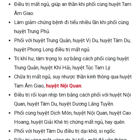
Điều trị mất ngủ, giúp an thần khi phối cùng huyệt Tam
Âm Giao.
Làm giảm chứng bệnh đi tiểu nhiều lần khi phối cùng
huyệt Trung Phủ.
Phối với huyệt Trung Quản, huyệt Vị Du, huyệt Tâm Du,
huyệt Phong Long điều trị mất ngủ.
Trị khí hư, tâm trọng lo sợ bằng cách phối cùng huyệt
Trung Quản, huyệt Khí Hải, huyệt Túc Tam Lý.
Chữa trị mất ngủ, suy nhược thần kinh thông qua huyệt
Tam Âm Giao,
huyệt Nội Quan
.
Điều trị rối loạn nhịp tim bằng cách phối với huyệt Nội
Quan, huyệt Tâm Du, huyệt Dương Lăng Tuyền.
Phối cùng huyệt Dịch Môn, huyệt Nội Quan, huyệt Cao
Hoang, huyệt Giải Khê trị chứng mất ngủ, hay quên.
Phối với huyệt Tâm Du điều trị dại khờ, si ngốc.