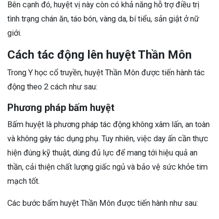
Bên cạnh đó, huyệt vị này còn có khả năng hỗ trợ điều trị
tình trạng chán ăn, táo bón, vàng da, bí tiểu, sản giật ở nữ
giới.
Cách tác động lên huyệt Thần Môn
Trong Y học cổ truyền, huyệt Thần Môn được tiến hành tác
động theo 2 cách như sau:
Phương pháp bấm huyệt
Bấm huyệt là phương pháp tác động không xâm lấn, an toàn
và không gây tác dụng phụ. Tuy nhiên, việc day ấn cần thực
hiện đúng kỹ thuật, dùng đủ lực để mang tới hiệu quả an
thần, cải thiện chất lượng giấc ngủ và bảo vệ sức khỏe tim
mạch tốt.
Các bước bấm huyệt Thần Môn được tiến hành như sau: