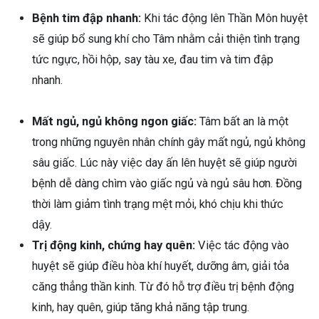
Bệnh tim đập nhanh:
Khi tác động lên Thần Môn huyệt
sẽ giúp bổ sung khí cho Tâm nhằm cải thiện tình trạng
tức ngực, hồi hộp, say tàu xe, đau tim và tim đập
nhanh.
Mất ngủ, ngủ không ngon giấc:
Tâm bất an là một
trong những nguyên nhân chính gây mất ngủ, ngủ không
sâu giấc. Lúc này việc day ấn lên huyệt sẽ giúp người
bệnh dễ dàng chìm vào giấc ngủ và ngủ sâu hơn. Đồng
thời làm giảm tình trạng mệt mỏi, khó chịu khi thức
dậy.
Trị động kinh, chứng hay quên:
Việc tác động vào
huyệt sẽ giúp điều hòa khí huyết, dưỡng âm, giải tỏa
căng thẳng thần kinh. Từ đó hỗ trợ điều trị bệnh động
kinh, hay quên, giúp tăng khả năng tập trung.