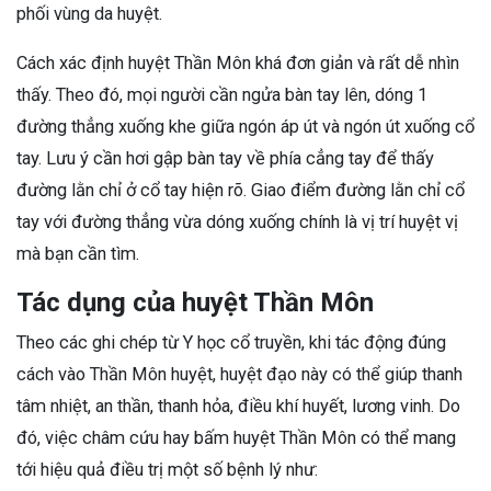
phối vùng da huyệt.
Cách xác định huyệt Thần Môn khá đơn giản và rất dễ nhìn
thấy. Theo đó, mọi người cần ngửa bàn tay lên, dóng 1
đường thẳng xuống khe giữa ngón áp út và ngón út xuống cổ
tay. Lưu ý cần hơi gập bàn tay về phía cẳng tay để thấy
đường lằn chỉ ở cổ tay hiện rõ. Giao điểm đường lằn chỉ cổ
tay với đường thẳng vừa dóng xuống chính là vị trí huyệt vị
mà bạn cần tìm.
Tác dụng của huyệt Thần Môn
Theo các ghi chép từ Y học cổ truyền, khi tác động đúng
cách vào Thần Môn huyệt, huyệt đạo này có thể giúp thanh
tâm nhiệt, an thần, thanh hỏa, điều khí huyết, lương vinh. Do
đó, việc châm cứu hay bấm huyệt Thần Môn có thể mang
tới hiệu quả điều trị một số bệnh lý như: