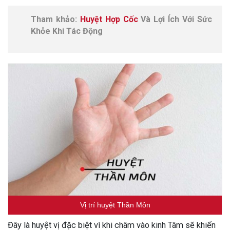
Tham khảo:
Huyệt Hợp Cốc
Và Lợi Ích Với Sức
Khỏe Khi Tác Động
Vị trí huyệt Thần Môn
Đây là huyệt vị đặc biệt vì khi châm vào kinh Tâm sẽ khiến