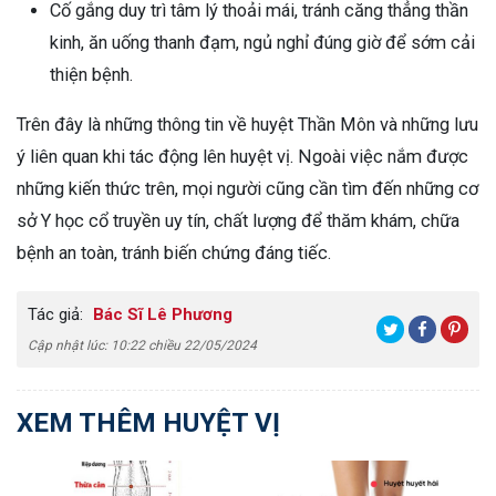
Cố gắng duy trì tâm lý thoải mái, tránh căng thẳng thần
kinh, ăn uống thanh đạm, ngủ nghỉ đúng giờ để sớm cải
thiện bệnh.
Trên đây là những thông tin về huyệt Thần Môn và những lưu
ý liên quan khi tác động lên huyệt vị. Ngoài việc nắm được
những kiến thức trên, mọi người cũng cần tìm đến những cơ
sở Y học cổ truyền uy tín, chất lượng để thăm khám, chữa
bệnh an toàn, tránh biến chứng đáng tiếc.
Tác giả:
Bác Sĩ Lê Phương
Cập nhật lúc: 10:22 chiều 22/05/2024
XEM THÊM HUYỆT VỊ