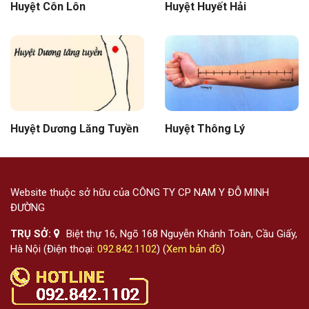
Huyệt Côn Lôn
Huyệt Huyết Hải
Huyệt Dương Lăng Tuyền
Huyệt Thông Lý
Website thuộc sở hữu của CÔNG TY CP NAM Y ĐỖ MINH
ĐƯỜNG
TRỤ SỞ:
Biệt thự 16, Ngõ 168 Nguyễn Khánh Toàn, Cầu Giấy,
Hà Nội (Điện thoại:
092.842.1102
) (
Xem bản đồ
)