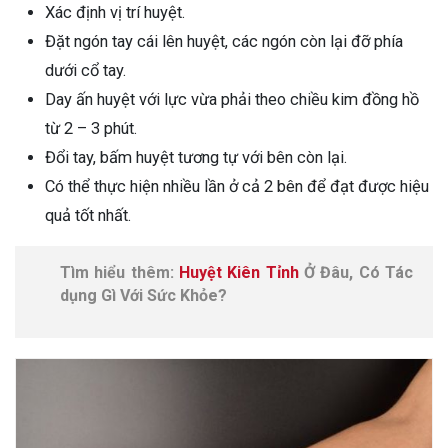
Xác định vị trí huyệt.
Đặt ngón tay cái lên huyệt, các ngón còn lại đỡ phía
dưới cổ tay.
Day ấn huyệt với lực vừa phải theo chiều kim đồng hồ
từ 2 – 3 phút.
Đổi tay, bấm huyệt tương tự với bên còn lại.
Có thể thực hiện nhiều lần ở cả 2 bên để đạt được hiệu
quả tốt nhất.
Tìm hiểu thêm:
Huyệt Kiên Tỉnh
Ở Đâu, Có Tác
dụng Gì Với Sức Khỏe?