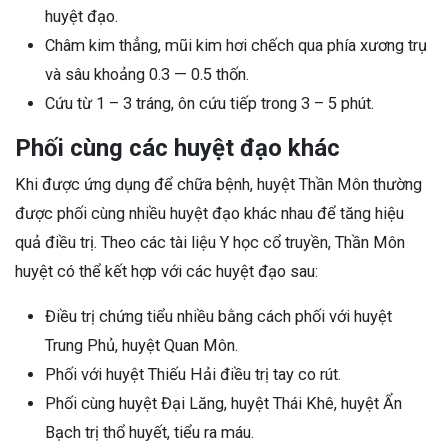
huyệt đạo.
Châm kim thẳng, mũi kim hơi chếch qua phía xương trụ
và sâu khoảng 0.3 — 0.5 thốn.
Cứu từ 1 – 3 tráng, ôn cứu tiếp trong 3 – 5 phút.
Phối cùng các huyệt đạo khác
Khi được ứng dụng để chữa bệnh, huyệt Thần Môn thường
được phối cùng nhiều huyệt đạo khác nhau để tăng hiệu
quả điều trị. Theo các tài liệu Y học cổ truyền, Thần Môn
huyệt có thể kết hợp với các huyệt đạo sau:
Điều trị chứng tiểu nhiều bằng cách phối với huyệt
Trung Phủ, huyệt Quan Môn.
Phối với huyệt Thiếu Hải điều trị tay co rút.
Phối cùng huyệt Đại Lăng, huyệt Thái Khê, huyệt Ẩn
Bạch trị thổ huyết, tiểu ra máu.