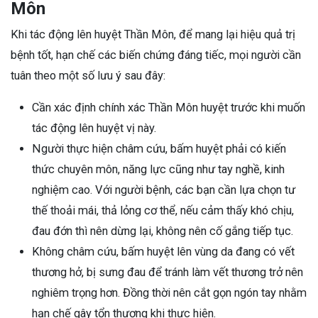
Môn
Khi tác động lên huyệt Thần Môn, để mang lại hiệu quả trị
bệnh tốt, hạn chế các biến chứng đáng tiếc, mọi người cần
tuân theo một số lưu ý sau đây:
Cần xác định chính xác Thần Môn huyệt trước khi muốn
tác động lên huyệt vị này.
Người thực hiện châm cứu, bấm huyệt phải có kiến
thức chuyên môn, năng lực cũng như tay nghề, kinh
nghiệm cao. Với người bệnh, các bạn cần lựa chọn tư
thế thoải mái, thả lỏng cơ thể, nếu cảm thấy khó chịu,
đau đớn thì nên dừng lại, không nên cố gắng tiếp tục.
Không châm cứu, bấm huyệt lên vùng da đang có vết
thương hở, bị sưng đau để tránh làm vết thương trở nên
nghiêm trọng hơn. Đồng thời nên cắt gọn ngón tay nhằm
hạn chế gây tổn thương khi thực hiện.