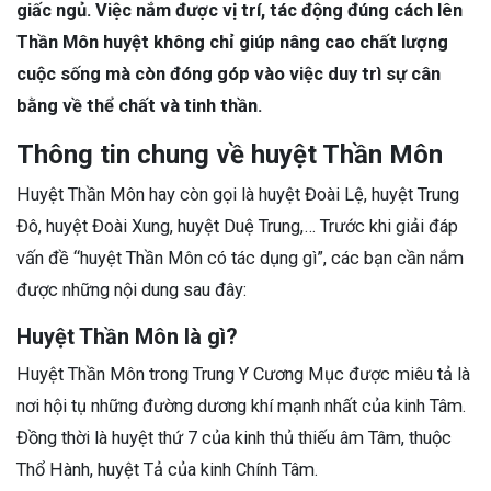
giấc ngủ. Việc nắm được vị trí, tác động đúng cách lên
Thần Môn huyệt không chỉ giúp nâng cao chất lượng
cuộc sống mà còn đóng góp vào việc duy trì sự cân
bằng về thể chất và tinh thần.
Thông tin chung về huyệt Thần Môn
Huyệt Thần Môn hay còn gọi là huyệt Đoài Lệ, huyệt Trung
Đô, huyệt Đoài Xung, huyệt Duệ Trung,… Trước khi giải đáp
vấn đề “huyệt Thần Môn có tác dụng gì”, các bạn cần nắm
được những nội dung sau đây:
Huyệt Thần Môn là gì?
Huyệt Thần Môn trong Trung Y Cương Mục được miêu tả là
nơi hội tụ những đường dương khí mạnh nhất của kinh Tâm.
Đồng thời là huyệt thứ 7 của kinh thủ thiếu âm Tâm, thuộc
Thổ Hành, huyệt Tả của kinh Chính Tâm.