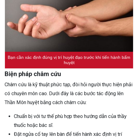
Bạn cần xác định đúng vị trí huyệt đạo trước khi tiến hành bấm
huyệt
Biện pháp châm cứu
Châm cứu là kỹ thuật phức tạp, đòi hỏi người thực hiện phải
có chuyên môn cao. Dưới đây là các bước tác động lên
Thần Môn huyệt bằng cách châm cứu:
Chuẩn bị với tư thế phù hợp theo hướng dẫn của thầy
thuốc hoặc bác sĩ.
Đặt ngửa cổ tay lên bàn để tiến hành xác định vị trí