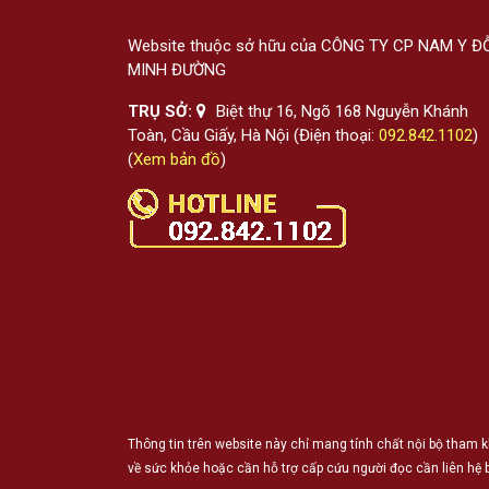
Website thuộc sở hữu của CÔNG TY CP NAM Y Đ
MINH ĐƯỜNG
TRỤ SỞ:
Biệt thự 16, Ngõ 168 Nguyễn Khánh
Toàn, Cầu Giấy, Hà Nội (Điện thoại:
092.842.1102
)
(
Xem bản đồ
)
Thông tin trên website này chỉ mang tính chất nội bộ tham k
về sức khỏe hoặc cần hỗ trợ cấp cứu người đọc cần liên hệ b