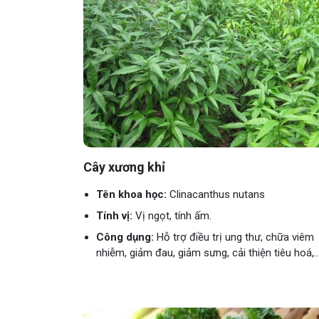
Cây xương khỉ
Tên khoa học:
Clinacanthus nutans
Tính vị:
Vị ngọt, tính ấm.
Công dụng:
Hỗ trợ điều trị ung thư, chữa viêm
nhiễm, giảm đau, giảm sưng, cải thiện tiêu hoá,..