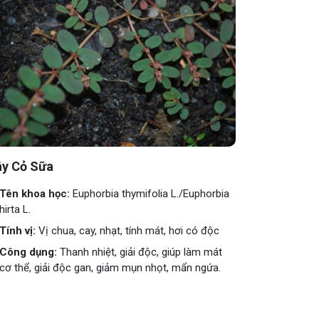
y Cỏ Sữa
Tên khoa học:
Euphorbia thymifolia L./Euphorbia
hirta L.
Tính vị:
Vị chua, cay, nhạt, tính mát, hơi có độc
Công dụng:
Thanh nhiệt, giải độc, giúp làm mát
cơ thể, giải độc gan, giảm mụn nhọt, mẩn ngứa.