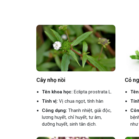
Cây nhọ nồi
Cỏ ng
Tên khoa học:
Eclipta prostrata L.
Tên
Tính vị:
Vị chua ngọt, tính hàn
Tính
Công dụng:
Thanh nhiệt, giải độc,
Côn
lương huyết, chỉ huyết, tư âm,
bệnh
dưỡng huyết, sinh tân dịch.
như 