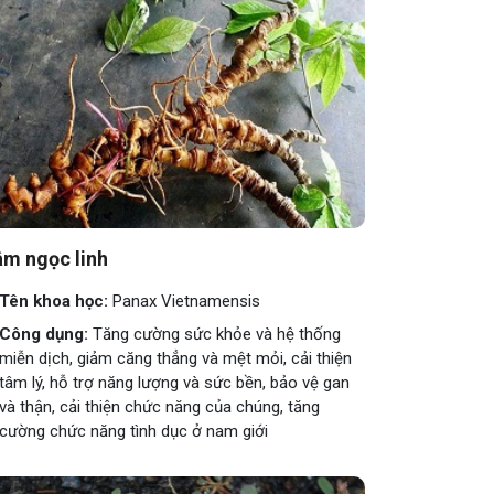
m ngọc linh
Tên khoa học:
Panax Vietnamensis
Công dụng:
Tăng cường sức khỏe và hệ thống
miễn dịch, giảm căng thẳng và mệt mỏi, cải thiện
tâm lý, hỗ trợ năng lượng và sức bền, bảo vệ gan
và thận, cải thiện chức năng của chúng, tăng
cường chức năng tình dục ở nam giới