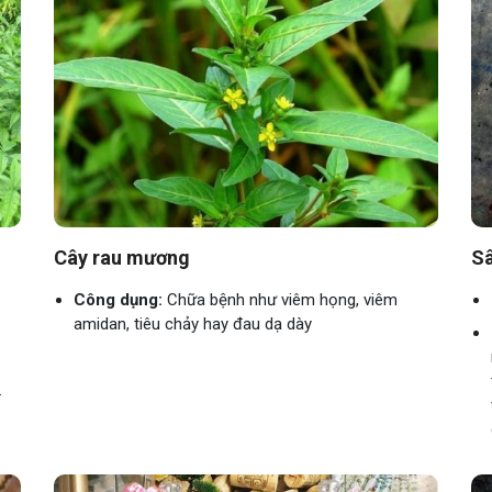
Cây rau mương
Sâ
Công dụng:
Chữa bệnh như viêm họng, viêm
amidan, tiêu chảy hay đau dạ dày
.