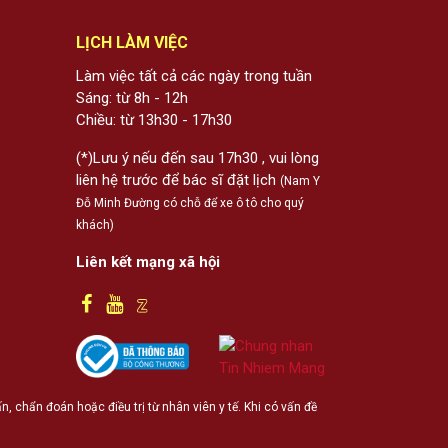
LỊCH LÀM VIỆC
Làm việc tất cả các ngày trong tuần
Sáng: từ 8h - 12h
Chiều: từ 13h30 - 17h30
(*)Lưu ý nếu đến sau 17h30 , vui lòng
liên hệ trước để bác sĩ đặt lịch
(Nam Y
Đỗ Minh Đường có chỗ để xe ô tô cho quý
khách)
Liên kết mạng xã hội
 chẩn đoán hoặc điều trị từ nhân viên y tế. Khi có vấn đề