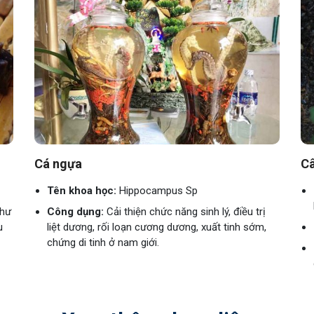
Cá ngựa
Câ
Tên khoa học:
Hippocampus Sp
 hư
Công dụng:
Cải thiện chức năng sinh lý, điều trị
u
liệt dương, rối loạn cương dương, xuất tinh sớm,
chứng di tinh ở nam giới.