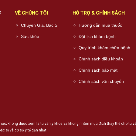
Ỗ
VỀ CHÚNG TÔI
HỖ TRỢ & CHÍNH SÁCH
Chuyên Gia, Bác Sĩ
Hướng dẫn mua thuốc
Sức khỏe
Đặt lịch khám bệnh
Quy trình khám chữa bệnh
Chính sách điều khoản
Chính sách bảo mật
Chính sách vận chuyển
hảo; không được xem là tư vấn y khoa và không nhằm mục đích thay thế cho tư vấn,
ác sĩ và cơ sở y tế gần nhất