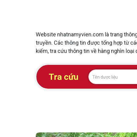
Website nhatnamyvien.com là trang thông 
truyền. Các thông tin được tổng hợp từ các
kiếm, tra cứu thông tin về hàng nghìn loại 
Tra cứu