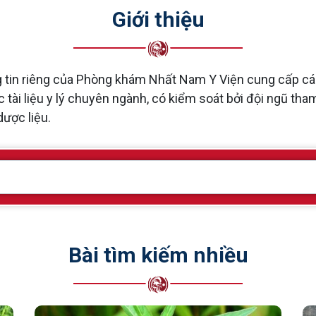
Giới thiệu
tin riêng của Phòng khám Nhất Nam Y Viện cung cấp các 
 tài liệu y lý chuyên ngành, có kiểm soát bởi đội ngũ th
dược liệu.
Bài tìm kiếm nhiều