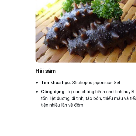
Hải sâm
Tên khoa học:
Stichopus japonicus Sel
Công dụng:
Trị các chứng bệnh như tinh huyết
tổn, liệt dương, di tinh, táo bón, thiếu máu và tiể
tiện nhiều lần về đêm