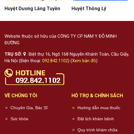
Huyệt Dương Lăng Tuyền
Huyệt Thông Lý
Website thuộc sở hữu của CÔNG TY CP NAM Y ĐỖ MINH
ĐƯỜNG
TRỤ SỞ:
Biệt thự 16, Ngõ 168 Nguyễn Khánh Toàn, Cầu Giấy,
Hà Nội (Điện thoại:
092.842.1102
) (
Xem bản đồ
)
VỀ CHÚNG TÔI
HỖ TRỢ & CHÍNH SÁCH
Chuyên Gia, Bác Sĩ
Hướng dẫn mua thuốc
Sức khỏe
Đặt lịch khám bệnh
Quy trình khám chữa