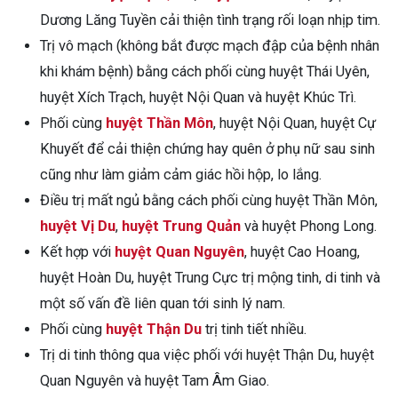
Dương Lăng Tuyền cải thiện tình trạng rối loạn nhịp tim.
Trị vô mạch (không bắt được mạch đập của bệnh nhân
khi khám bệnh) bằng cách phối cùng huyệt Thái Uyên,
huyệt Xích Trạch, huyệt Nội Quan và huyệt Khúc Trì.
Phối cùng
huyệt Thần Môn
, huyệt Nội Quan, huyệt Cự
Khuyết để cải thiện chứng hay quên ở phụ nữ sau sinh
cũng như làm giảm cảm giác hồi hộp, lo lắng.
Điều trị mất ngủ bằng cách phối cùng huyệt Thần Môn,
huyệt Vị Du
,
huyệt Trung Quản
và huyệt Phong Long.
Kết hợp với
huyệt Quan Nguyên
, huyệt Cao Hoang,
huyệt Hoàn Du, huyệt Trung Cực trị mộng tinh, di tinh và
một số vấn đề liên quan tới sinh lý nam.
Phối cùng
huyệt Thận Du
trị tinh tiết nhiều.
Trị di tinh thông qua việc phối với huyệt Thận Du, huyệt
Quan Nguyên và huyệt Tam Âm Giao.