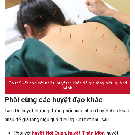
Có thể kết hợp với nhiều huyệt vị khác để gia tăng hiệu quả trị
bệnh
Phối cùng các huyệt đạo khác
Tâm Du huyệt thường được phối cùng nhiều huyệt đạo khác
nhau để gia tăng hiệu quả điều trị. Chi tiết như sau:
Phối với
huyệt Nội Quan
,
huyệt Thần Môn
, huyệt