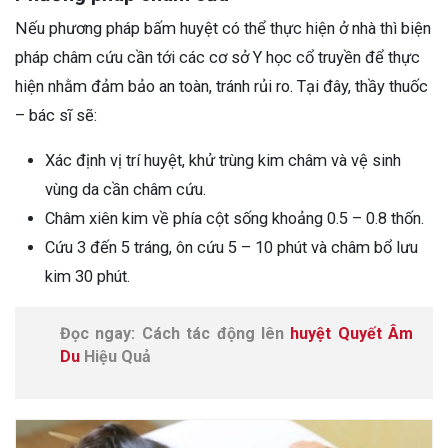
Nếu phương pháp bấm huyệt có thể thực hiện ở nhà thì biện
pháp châm cứu cần tới các cơ sở Y học cổ truyền để thực
hiện nhằm đảm bảo an toàn, tránh rủi ro. Tại đây, thầy thuốc
– bác sĩ sẽ:
Xác định vị trí huyệt, khử trùng kim châm và vệ sinh
vùng da cần châm cứu.
Châm xiên kim về phía cột sống khoảng 0.5 – 0.8 thốn.
Cứu 3 đến 5 tráng, ôn cứu 5 – 10 phút và châm bổ lưu
kim 30 phút.
Đọc ngay: Cách tác động lên
huyệt Quyết Âm
Du
Hiệu Quả