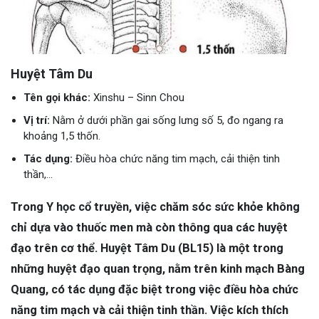
Huyệt Tâm Du
Tên gọi khác:
Xinshu – Sinn Chou
Vị trí:
Nằm ở dưới phần gai sống lưng số 5, đo ngang ra
khoảng 1,5 thốn.
Tác dụng:
Điều hòa chức năng tim mạch, cải thiện tinh
thần,...
Trong Y học cổ truyền, việc chăm sóc sức khỏe không
chỉ dựa vào thuốc men mà còn thông qua các huyệt
đạo trên cơ thể. Huyệt Tâm Du (BL15) là một trong
những huyệt đạo quan trọng, nằm trên kinh mạch Bàng
Quang, có tác dụng đặc biệt trong việc điều hòa chức
năng tim mạch và cải thiện tinh thần. Việc kích thích