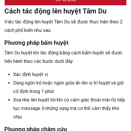
Cách tác động lên huyệt Tâm Du
Việc tác động lên huyệt Tâm Du sẽ được thực hiện theo 2
cách phổ biến như sau:
Phương pháp bấm huyệt
Tâm Du huyệt khi tác động bằng cách bấm huyệt sẽ được
tiến hành theo các bước dưới đây:
Xác định huyệt vị.
Dùng ngón trỏ hoặc ngón giữa ấn lên vị trí huyệt và giữ
cố định trong 1 phút.
Xoa nhẹ lên huyệt tới khi có cảm giác thoải mái rồi tiếp
tục massage ở những vùng mà cơ thể cảm thấy khó
chịu.
Phương pháp châm cứu