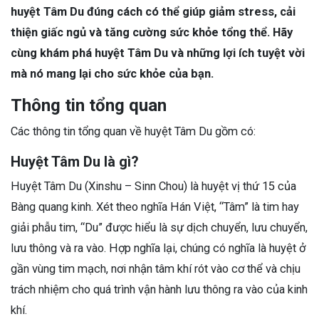
huyệt Tâm Du đúng cách có thể giúp giảm stress, cải
thiện giấc ngủ và tăng cường sức khỏe tổng thể. Hãy
cùng khám phá huyệt Tâm Du và những lợi ích tuyệt vời
mà nó mang lại cho sức khỏe của bạn.
Thông tin tổng quan
Các thông tin tổng quan về huyệt Tâm Du gồm có:
Huyệt Tâm Du là gì?
Huyệt Tâm Du (Xinshu – Sinn Chou) là huyệt vị thứ 15 của
Bàng quang kinh. Xét theo nghĩa Hán Việt, “Tâm” là tim hay
giải phẫu tim, “Du” được hiểu là sự dịch chuyển, lưu chuyển,
lưu thông và ra vào. Hợp nghĩa lại, chúng có nghĩa là huyệt ở
gần vùng tim mạch, nơi nhận tâm khí rót vào cơ thể và chịu
trách nhiệm cho quá trình vận hành lưu thông ra vào của kinh
khí.