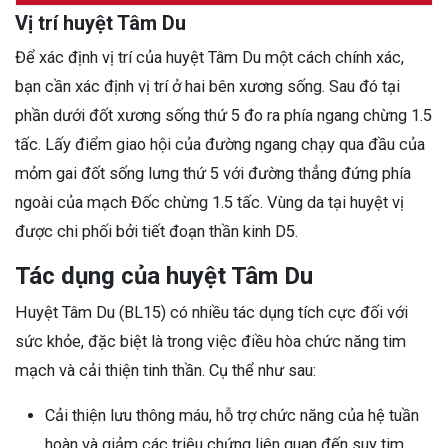
Vị trí huyệt Tâm Du
Để xác định vị trí của huyệt Tâm Du một cách chính xác,
bạn cần xác định vị trí ở hai bên xương sống. Sau đó tại
phần dưới đốt xương sống thứ 5 đo ra phía ngang chừng 1.5
tấc. Lấy điểm giao hội của đường ngang chạy qua đầu của
mỏm gai đốt sống lưng thứ 5 với đường thẳng đứng phía
ngoài của mạch Đốc chừng 1.5 tấc. Vùng da tại huyệt vị
được chi phối bởi tiết đoạn thần kinh D5.
Tác dụng của huyệt Tâm Du
Huyệt Tâm Du (BL15) có nhiều tác dụng tích cực đối với
sức khỏe, đặc biệt là trong việc điều hòa chức năng tim
mạch và cải thiện tinh thần. Cụ thể như sau:
Cải thiện lưu thông máu, hỗ trợ chức năng của hệ tuần
hoàn và giảm các triệu chứng liên quan đến suy tim.