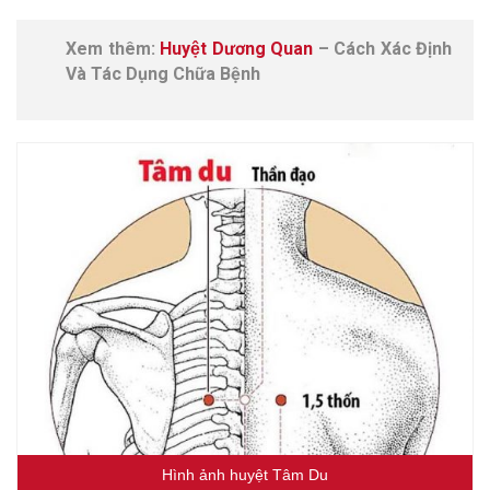
Xem thêm:
Huyệt Dương Quan
– Cách Xác Định
Và Tác Dụng Chữa Bệnh
Hình ảnh huyệt Tâm Du