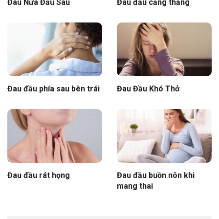
Đau Nửa Đầu Sau
Đau đầu căng thẳng
Đau đầu phía sau bên trái
Đau Đầu Khó Thở
Đau đầu rát họng
Đau đầu buồn nôn khi
mang thai