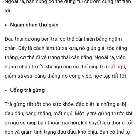
Ngoài ra, bạn cũng có thể dùng túi chườm cũng rất tiện
lợi.
Ngâm chân thư giãn
Đau thái dương bên trái có thể cải thiện bằng ngâm
chân. Đây là cách làm từ xa xưa, nó giúp giải tỏa căng
thẳng, cơ thể đi về trạng thái cân bằng. Ngoài ra, việc
ngâm chân trước khi ngủ còn có thể giúp trị
mất ngủ
,
giảm stress, căng thẳng do công việc, học tập rất tốt.
Uống trà gừng
Trà gừng rất tốt cho sức khỏe, đặc biệt là những ai bị
đau đầu, căng thẳng, mất ngủ. Một ly trà gừng trước khi
đi ngủ sẽ giúp bạn thoải mái hơn, khí huyết lưu thông tốt
hơn và giảm tình trạng đau đầu, khó chịu. Bạn có thể tự