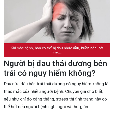
Khi mắc bệnh, bạn có thể bị đau nhức đầu, buồn nôn, sốt
nhẹ….
Người bị đau thái dương bên
trái có nguy hiểm không?
Đau nửa đầu bên trái thái dương có nguy hiểm không là
thắc mắc của nhiều người bệnh. Chuyên gia cho biết,
nếu như chỉ do căng thẳng, stress thì tình trạng này có
thể hết nếu người bệnh nghỉ ngơi và thư giãn.