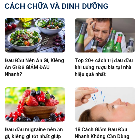
CÁCH CHỮA VÀ DINH DƯỠNG
Đau Đầu Nên Ăn Gì, Kiêng
Top 20+ cách trị đau đầu
Ăn Gì Để GIẢM ĐAU
khi uống rượu bia tại nhà
Nhanh?
hiệu quả nhất
Đau đầu migraine nên ăn
18 Cách Giảm Đau Đầu
gì, kiêng gì tốt nhất giúp
Nhanh Không Cần Dùng