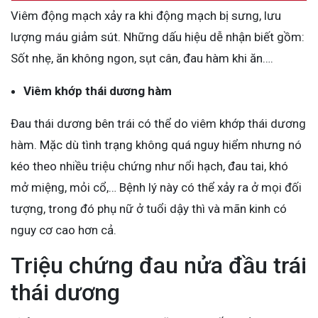
Viêm động mạch xảy ra khi động mạch bị sưng, lưu
lượng máu giảm sút. Những dấu hiệu dễ nhận biết gồm:
Sốt nhẹ, ăn không ngon, sụt cân, đau hàm khi ăn….
Viêm khớp thái dương hàm
Đau thái dương bên trái có thể do viêm khớp thái dương
hàm. Mặc dù tình trạng không quá nguy hiểm nhưng nó
kéo theo nhiều triệu chứng như nổi hạch, đau tai, khó
mở miệng, mỏi cổ,… Bệnh lý này có thể xảy ra ở mọi đối
tượng, trong đó phụ nữ ở tuổi dậy thì và mãn kinh có
nguy cơ cao hơn cả.
Triệu chứng đau nửa đầu trái
thái dương