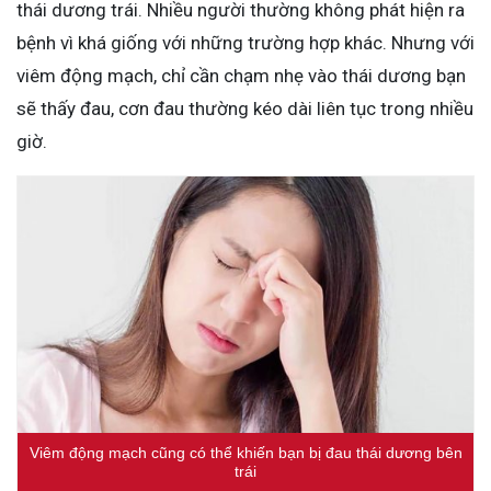
thái dương trái. Nhiều người thường không phát hiện ra
bệnh vì khá giống với những trường hợp khác. Nhưng với
viêm động mạch, chỉ cần chạm nhẹ vào thái dương bạn
sẽ thấy đau, cơn đau thường kéo dài liên tục trong nhiều
giờ.
Viêm động mạch cũng có thể khiến bạn bị đau thái dương bên
trái