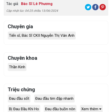
Tác giả:
Bác Sĩ Lê Phương
Cập nhật lúc: 04:25 chiều 13/06/2024
Chuyên gia
Tiến sĩ, Bác Sĩ CKII Nguyễn Thị Vân Anh
Chuyên khoa
Thần Kinh
Triệu chứng
Đau đầu sốt
Đau đầu tim đập nhanh
Bị Đau Đầu Khi Ho
Đau đầu buồn nôn
Xem thêm