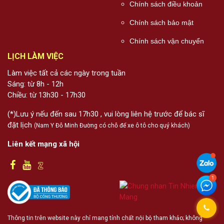
Chính sách điều khoản
Chính sách bảo mật
Chính sách vận chuyển
LỊCH LÀM VIỆC
Làm việc tất cả các ngày trong tuần
Sáng: từ 8h - 12h
Chiều: từ 13h30 - 17h30
(*)Lưu ý nếu đến sau 17h30 , vui lòng liên hệ trước để bác sĩ
đặt lịch
(Nam Y Đỗ Minh Đường có chỗ để xe ô tô cho quý khách)
Liên kết mạng xã hội
Thông tin trên website này chỉ mang tính chất nội bộ tham khảo; không