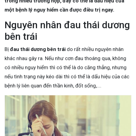
trong nhiều trường hợp, đây có thể là dấu hiệu của
một bệnh lý nguy hiểm cần được điều trị ngay.
Nguyên nhân đau thái dương
bên trái
Bị
đau thái dương bên trái
do rất nhiều nguyên nhân
khác nhau gây ra. Nếu như cơn đau thoáng qua, không
có nhiều nguy hiểm thì có thể là do căng thẳng, nhưng
nếu tình trạng này kéo dài thì có thể là dấu hiệu của các
bệnh lý liên quan đến thần kinh, đốt sống,….