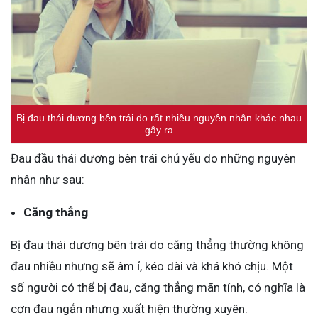
Bị đau thái dương bên trái do rất nhiều nguyên nhân khác nhau
gây ra
Đau đầu thái dương bên trái chủ yếu do những nguyên
nhân như sau:
Căng thẳng
Bị đau thái dương bên trái do căng thẳng thường không
đau nhiều nhưng sẽ âm ỉ, kéo dài và khá khó chịu. Một
số người có thể bị đau, căng thẳng mãn tính, có nghĩa là
cơn đau ngắn nhưng xuất hiện thường xuyên.