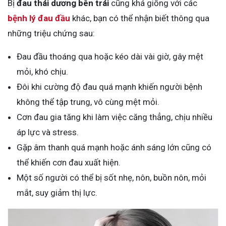
Bị
đau thái dương bên trái
cũng khá giống với các
bệnh lý đau đầu
khác, bạn có thể nhận biết thông qua
những triệu chứng sau:
Đau đầu thoáng qua hoặc kéo dài vài giờ, gây mệt
mỏi, khó chịu.
Đôi khi cường độ đau quá mạnh khiến người bệnh
không thể tập trung, vô cùng mệt mỏi.
Cơn đau gia tăng khi làm việc căng thẳng, chịu nhiều
áp lực và stress.
Gặp âm thanh quá mạnh hoặc ánh sáng lớn cũng có
thể khiến cơn đau xuất hiện.
Một số người có thể bị sốt nhẹ, nôn, buồn nôn, mỏi
mắt, suy giảm thị lực.