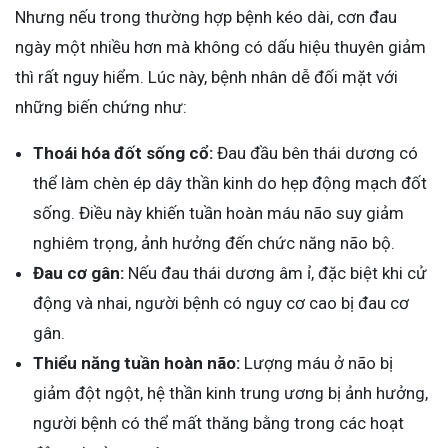
Nhưng nếu trong thường hợp bệnh kéo dài, cơn đau
ngày một nhiều hơn mà không có dấu hiệu thuyên giảm
thì rất nguy hiểm. Lúc này, bệnh nhân dễ đối mặt với
những biến chứng như:
Thoái hóa đốt sống cổ:
Đau đầu bên thái dương có
thể làm chèn ép dây thần kinh do hẹp động mạch đốt
sống. Điều này khiến tuần hoàn máu não suy giảm
nghiêm trọng, ảnh hưởng đến chức năng não bộ.
Đau cơ gân:
Nếu đau thái dương âm ỉ, đặc biệt khi cử
động và nhai, người bệnh có nguy cơ cao bị đau cơ
gân.
Thiểu năng tuần hoàn não:
Lượng máu ở não bị
giảm đột ngột, hệ thần kinh trung ương bị ảnh hưởng,
người bệnh có thể mất thăng bằng trong các hoạt