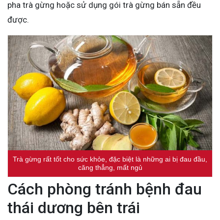
pha trà gừng hoặc sử dụng gói trà gừng bán sẵn đều
được.
Trà gừng rất tốt cho sức khỏe, đặc biệt là những ai bị đau đầu,
căng thẳng, mất ngủ
Cách phòng tránh bệnh đau
thái dương bên trái