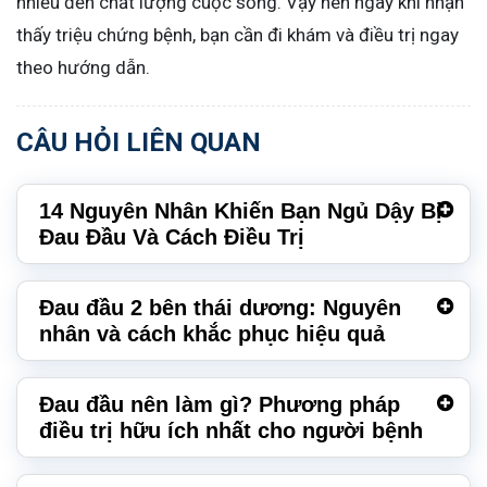
nhiều đến chất lượng cuộc sống. Vậy nên ngay khi nhận
thấy triệu chứng bệnh, bạn cần đi khám và điều trị ngay
theo hướng dẫn.
CÂU HỎI LIÊN QUAN
14 Nguyên Nhân Khiến Bạn Ngủ Dậy Bị
Đau Đầu Và Cách Điều Trị
Đau đầu 2 bên thái dương: Nguyên
nhân và cách khắc phục hiệu quả
Đau đầu nên làm gì? Phương pháp
điều trị hữu ích nhất cho người bệnh