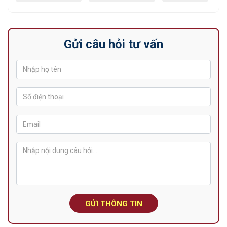
Gửi câu hỏi tư vấn
GỬI THÔNG TIN