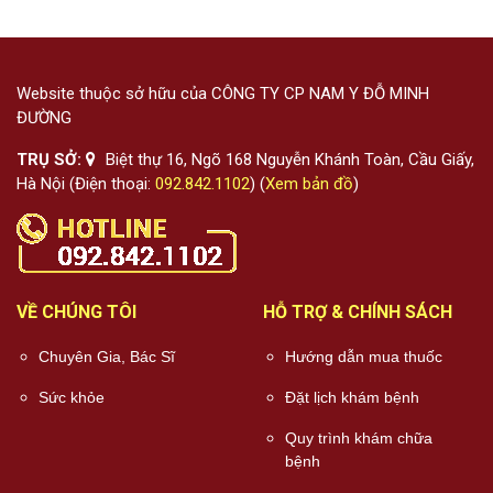
Website thuộc sở hữu của CÔNG TY CP NAM Y ĐỖ MINH
ĐƯỜNG
TRỤ SỞ:
Biệt thự 16, Ngõ 168 Nguyễn Khánh Toàn, Cầu Giấy,
Hà Nội (Điện thoại:
092.842.1102
) (
Xem bản đồ
)
VỀ CHÚNG TÔI
HỖ TRỢ & CHÍNH SÁCH
Chuyên Gia, Bác Sĩ
Hướng dẫn mua thuốc
Sức khỏe
Đặt lịch khám bệnh
Quy trình khám chữa
bệnh