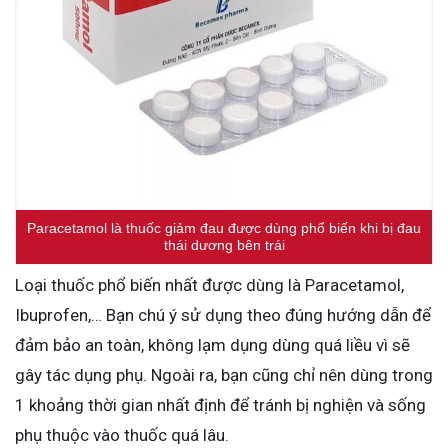
Paracetamol là thuốc giảm đau được dùng phổ biến khi bị đau
thái dương bên trái
Loại thuốc phổ biến nhất được dùng là Paracetamol,
Ibuprofen,… Bạn chú ý sử dụng theo đúng hướng dẫn để
đảm bảo an toàn, không lạm dụng dùng quá liều vì sẽ
gây tác dụng phụ. Ngoài ra, bạn cũng chỉ nên dùng trong
1 khoảng thời gian nhất định để tránh bị nghiện và sống
phụ thuộc vào thuốc quá lâu.