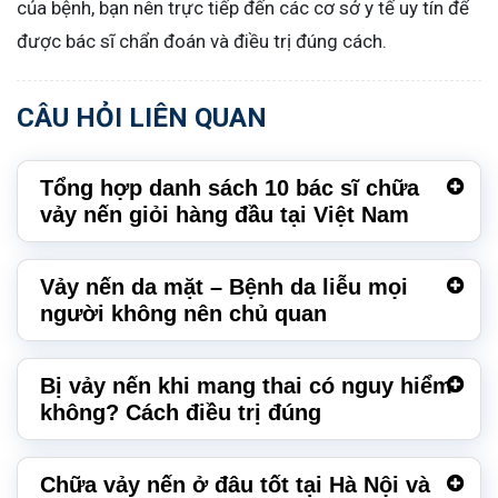
của bệnh, bạn nên trực tiếp đến các cơ sở y tế uy tín để
được bác sĩ chẩn đoán và điều trị đúng cách.
CÂU HỎI LIÊN QUAN
Tổng hợp danh sách 10 bác sĩ chữa
vảy nến giỏi hàng đầu tại Việt Nam
Vảy nến da mặt – Bệnh da liễu mọi
người không nên chủ quan
Bị vảy nến khi mang thai có nguy hiểm
không? Cách điều trị đúng
Chữa vảy nến ở đâu tốt tại Hà Nội và