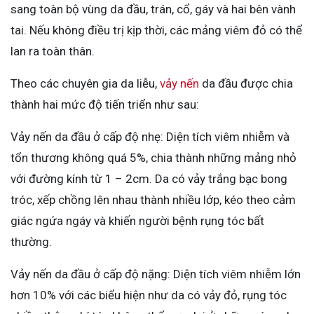
sang toàn bộ vùng da đầu, trán, cổ, gáy và hai bên vành
tai. Nếu không điều trị kịp thời, các mảng viêm đỏ có thể
lan ra toàn thân.
Theo các chuyên gia da liễu,
vảy nến
da đầu được chia
thành hai mức độ tiến triển như sau:
Vảy nến da đầu ở cấp độ nhẹ: Diện tích viêm nhiễm và
tổn thương không quá 5%, chia thành những mảng nhỏ
với đường kính từ 1 – 2cm. Da có vảy trắng bạc bong
tróc, xếp chồng lên nhau thành nhiều lớp, kéo theo cảm
giác ngứa ngáy và khiến người bệnh rụng tóc bất
thường.
Vảy nến da đầu ở cấp độ nặng: Diện tích viêm nhiễm lớn
hơn 10% với các biểu hiện như da có vảy đỏ, rụng tóc