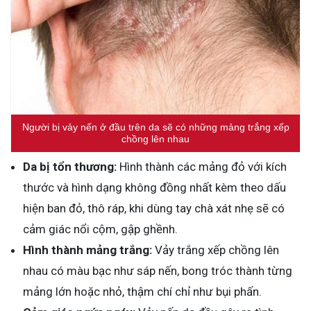
Người bị vảy nến ở đầu trên da sẽ có những mảng trắng xếp
chồng lên nhau
Da bị tổn thương:
Hình thành các mảng đỏ với kích
thước và hình dạng không đồng nhất kèm theo dấu
hiện ban đỏ, thô ráp, khi dùng tay chà xát nhẹ sẽ có
cảm giác nổi cộm, gập ghềnh.
Hình thành mảng trắng:
Vảy trắng xếp chồng lên
nhau có màu bạc như sáp nến, bong tróc thành từng
mảng lớn hoặc nhỏ, thậm chí chỉ như bụi phấn.