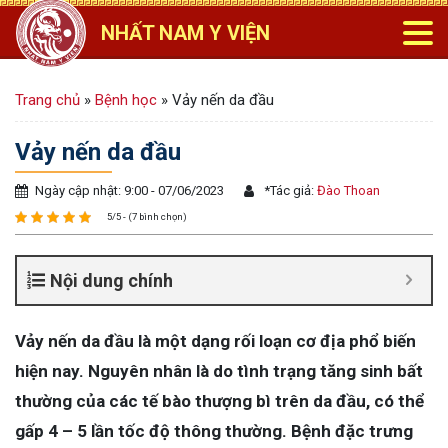
NHẤT NAM Y VIỆN
Trang chủ
»
Bệnh học
»
Vảy nến da đầu
Vảy nến da đầu
Ngày cập nhật: 9:00 - 07/06/2023
*
Tác giả:
Đào Thoan
5/5 - (7 bình chọn)
Nội dung chính
Vảy nến da đầu là một dạng rối loạn cơ địa phổ biến
hiện nay. Nguyên nhân là do tình trạng tăng sinh bất
thường của các tế bào thượng bì trên da đầu, có thể
gấp 4 – 5 lần tốc độ thông thường. Bệnh đặc trưng