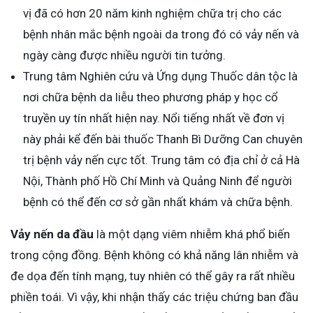
vị đã có hơn 20 năm kinh nghiệm chữa trị cho các
bệnh nhân mắc bệnh ngoài da trong đó có vảy nến và
ngày càng được nhiều người tin tưởng.
Trung tâm Nghiên cứu và Ứng dụng Thuốc dân tộc là
nơi chữa bệnh da liễu theo phương pháp y học cổ
truyền uy tín nhất hiện nay. Nổi tiếng nhất về đơn vị
này phải kể đến bài thuốc Thanh Bì Dưỡng Can chuyên
trị bệnh vảy nến cực tốt. Trung tâm có địa chỉ ở cả Hà
Nội, Thành phố Hồ Chí Minh và Quảng Ninh để người
bệnh có thể đến cơ sở gần nhất khám và chữa bệnh.
Vảy nến da đầu
là một dạng viêm nhiễm khá phổ biến
trong cộng đồng. Bệnh không có khả năng lân nhiễm và
đe dọa đến tính mạng, tuy nhiên có thể gây ra rất nhiều
phiền toái. Vì vậy, khi nhận thấy các triệu chứng ban đầu