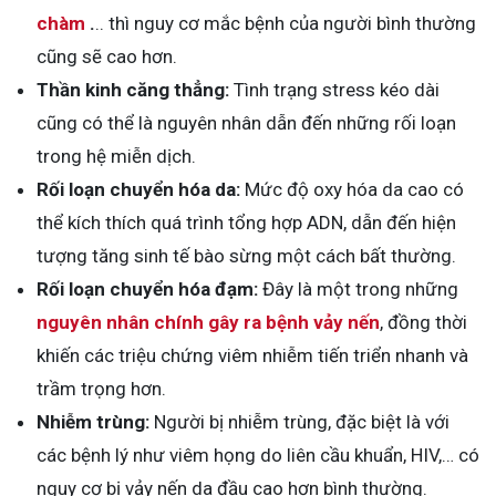
chàm
.
.. thì nguy cơ mắc bệnh của người bình thường
cũng sẽ cao hơn.
Thần kinh căng thẳng:
Tình trạng stress kéo dài
cũng có thể là nguyên nhân dẫn đến những rối loạn
trong hệ miễn dịch.
Rối loạn chuyển hóa da:
Mức độ oxy hóa da cao có
thể kích thích quá trình tổng hợp ADN, dẫn đến hiện
tượng tăng sinh tế bào sừng một cách bất thường.
Rối loạn chuyển hóa đạm:
Đây là một trong những
nguyên nhân chính gây ra bệnh vảy nến
, đồng thời
khiến các triệu chứng viêm nhiễm tiến triển nhanh và
trầm trọng hơn.
Nhiễm trùng:
Người bị nhiễm trùng, đặc biệt là với
các bệnh lý như viêm họng do liên cầu khuẩn, HIV,… có
nguy cơ bị vảy nến da đầu cao hơn bình thường.