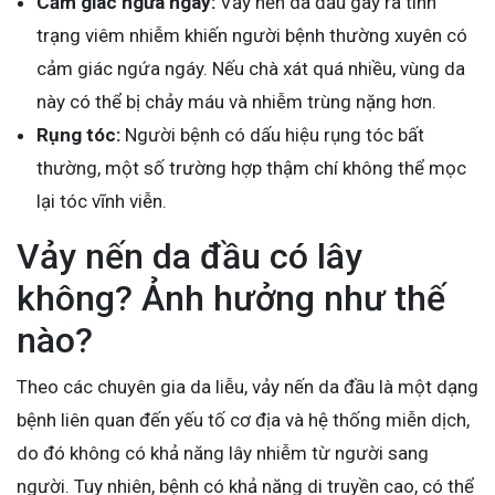
Cảm giác ngứa ngáy:
Vảy nến da đầu gây ra tình
trạng viêm nhiễm khiến người bệnh thường xuyên có
cảm giác ngứa ngáy. Nếu chà xát quá nhiều, vùng da
này có thể bị chảy máu và nhiễm trùng nặng hơn.
Rụng tóc:
Người bệnh có dấu hiệu rụng tóc bất
thường, một số trường hợp thậm chí không thể mọc
lại tóc vĩnh viễn.
Vảy nến da đầu có lây
không? Ảnh hưởng như thế
nào?
Theo các chuyên gia da liễu, vảy nến da đầu là một dạng
bệnh liên quan đến yếu tố cơ địa và hệ thống miễn dịch,
do đó không có khả năng lây nhiễm từ người sang
người. Tuy nhiên, bệnh có khả năng di truyền cao, có thể