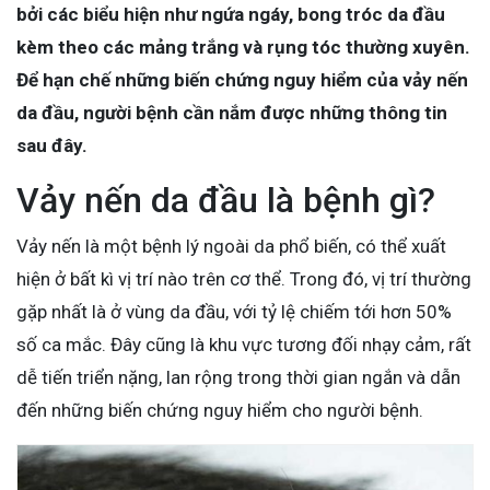
bởi các biểu hiện như ngứa ngáy, bong tróc da đầu
kèm theo các mảng trắng và rụng tóc thường xuyên.
Để hạn chế những biến chứng nguy hiểm của vảy nến
da đầu, người bệnh cần nắm được những thông tin
sau đây.
Vảy nến da đầu là bệnh gì?
Vảy nến là một bệnh lý ngoài da phổ biến, có thể xuất
hiện ở bất kì vị trí nào trên cơ thể. Trong đó, vị trí thường
gặp nhất là ở vùng da đầu, với tỷ lệ chiếm tới hơn 50%
số ca mắc. Đây cũng là khu vực tương đối nhạy cảm, rất
dễ tiến triển nặng, lan rộng trong thời gian ngắn và dẫn
đến những biến chứng nguy hiểm cho người bệnh.