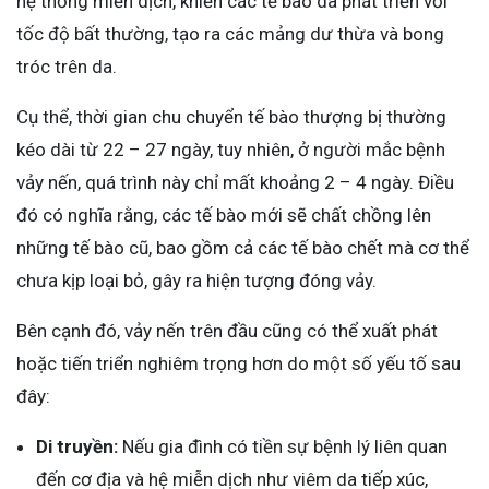
hệ thống miễn dịch, khiến các tế bào da phát triển với
tốc độ bất thường, tạo ra các mảng dư thừa và bong
tróc trên da.
Cụ thể, thời gian chu chuyển tế bào thượng bị thường
kéo dài từ 22 – 27 ngày, tuy nhiên, ở người mắc bệnh
vảy nến, quá trình này chỉ mất khoảng 2 – 4 ngày. Điều
đó có nghĩa rằng, các tế bào mới sẽ chất chồng lên
những tế bào cũ, bao gồm cả các tế bào chết mà cơ thể
chưa kịp loại bỏ, gây ra hiện tượng đóng vảy.
Bên cạnh đó, vảy nến trên đầu cũng có thể xuất phát
hoặc tiến triển nghiêm trọng hơn do một số yếu tố sau
đây:
Di truyền:
Nếu gia đình có tiền sự bệnh lý liên quan
đến cơ địa và hệ miễn dịch như viêm da tiếp xúc,