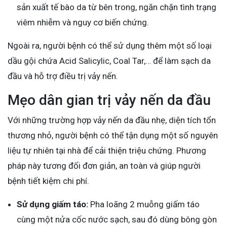
sản xuất tế bào da từ bên trong, ngăn chặn tình trạng
viêm nhiễm và nguy cơ biến chứng.
Ngoài ra, người bệnh có thể sử dụng thêm một số loại
dầu gội chứa Acid Salicylic, Coal Tar,… để làm sạch da
đầu và hỗ trợ điều trị vảy nến.
Mẹo dân gian trị vảy nến da đầu
Với những trường hợp vảy nến da đầu nhẹ, diện tích tổn
thương nhỏ, người bệnh có thể tận dụng một số nguyên
liệu tự nhiên tại nhà để cải thiện triệu chứng. Phương
pháp này tương đối đơn giản, an toàn và giúp người
bệnh tiết kiệm chi phí.
Sử dụng giấm táo:
Pha loãng 2 muỗng giấm táo
cùng một nửa cốc nước sạch, sau đó dùng bông gòn