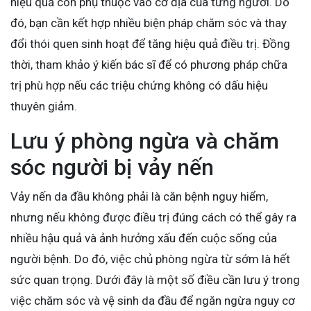
hiệu quả còn phụ thuộc vào cơ địa của từng người. Do
đó, bạn cần kết hợp nhiều biện pháp chăm sóc và thay
đổi thói quen sinh hoạt để tăng hiệu quả điều trị. Đồng
thời, tham khảo ý kiến bác sĩ để có phương pháp chữa
trị phù hợp nếu các triệu chứng không có dấu hiệu
thuyên giảm.
Lưu ý phòng ngừa và chăm
sóc người bị vảy nến
Vảy nến da đầu không phải là căn bệnh nguy hiểm,
nhưng nếu không được điều trị đúng cách có thể gây ra
nhiều hậu quả và ảnh hưởng xấu đến cuộc sống của
người bệnh. Do đó, việc chủ phòng ngừa từ sớm là hết
sức quan trọng. Dưới đây là một số điều cần lưu ý trong
việc chăm sóc và vệ sinh da đầu để ngăn ngừa nguy cơ