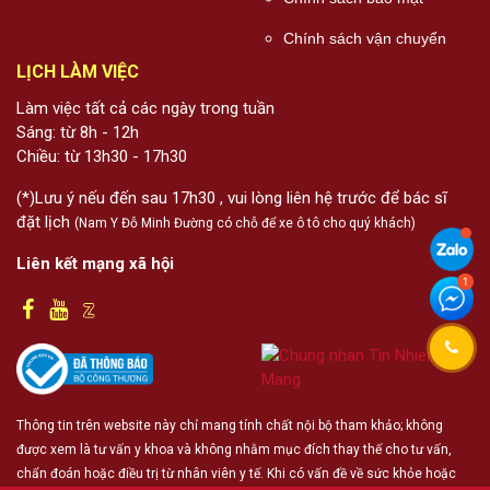
Chính sách vận chuyển
LỊCH LÀM VIỆC
Làm việc tất cả các ngày trong tuần
Sáng: từ 8h - 12h
Chiều: từ 13h30 - 17h30
(*)Lưu ý nếu đến sau 17h30 , vui lòng liên hệ trước để bác sĩ
đặt lịch
(Nam Y Đỗ Minh Đường có chỗ để xe ô tô cho quý khách)
Liên kết mạng xã hội
Thông tin trên website này chỉ mang tính chất nội bộ tham khảo; không
được xem là tư vấn y khoa và không nhằm mục đích thay thế cho tư vấn,
chẩn đoán hoặc điều trị từ nhân viên y tế. Khi có vấn đề về sức khỏe hoặc