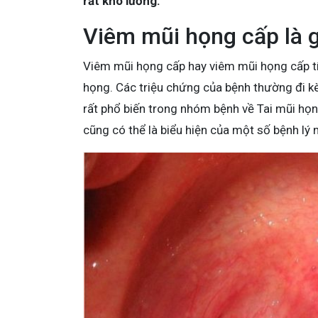
rất khó lường.
Viêm mũi họng cấp là g
Viêm mũi họng cấp hay viêm mũi họng cấp t
họng. Các triệu chứng của bệnh thường đi k
rất phổ biến trong nhóm bệnh về Tai mũi họn
cũng có thể là biểu hiện của một số bệnh lý