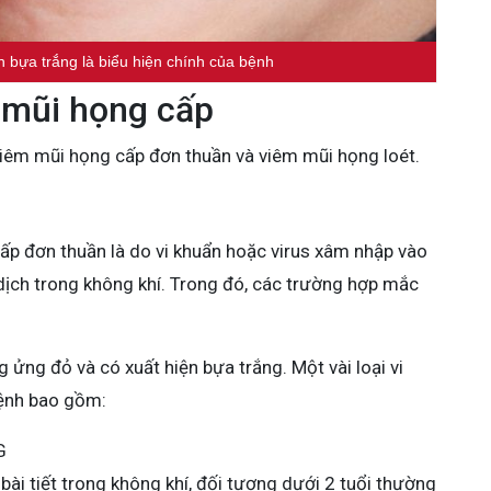
 bựa trắng là biểu hiện chính của bệnh
 mũi họng cấp
iêm mũi họng cấp đơn thuần và viêm mũi họng loét.
p đơn thuần là do vi khuẩn hoặc virus xâm nhập vào
dịch trong không khí. Trong đó, các trường hợp mắc
ửng đỏ và có xuất hiện bựa trắng. Một vài loại vi
bệnh bao gồm:
G
bài tiết trong không khí, đối tượng dưới 2 tuổi thường