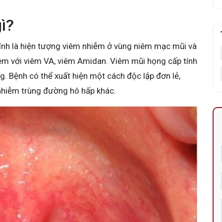
ì?
ính là hiện tượng viêm nhiễm ở vùng niêm mạc mũi và
èm với viêm VA, viêm Amidan. Viêm mũi họng cấp tính
g. Bệnh có thể xuất hiện một cách độc lập đơn lẻ,
 nhiễm trùng đường hô hấp khác.