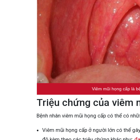
Viêm mũi họng cấp là bệ
Triệu chứng của viêm 
Bệnh nhân viêm mũi họng cấp có thể có nhữn
Viêm mũi họng cấp ở người lớn có thể gây
độ kèm theo các triệu chứng khác như:
đa