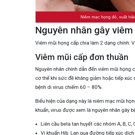
Niêm mạc họng đỏ, xuất hiện
Nguyên nhân gây viêm
Viêm mũi họng cấp chia làm 2 dạng chính: V
Viêm mũi cấp đơn thuần
Nguyên nhân chính dẫn đến viêm mũi họng cấ
cơ thể khi sức đề kháng giảm hoặc tiếp xúc 
bệnh di virus chiếm 60 – 80%.
Biểu hiện của dạng này là niêm mạc mũi họng 
khuẩn, virus được xem là nguyên nhân gây 
Liên cầu beta tan huyết các nhóm A, B, C, 
Vi khuẩn Hib: Lan qua đường tiếp xúc dịch 