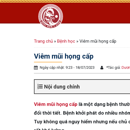
Trang chủ
»
Bệnh học
»
Viêm mũi họng cấp
Viêm mũi họng cấp
Ngày cập nhật: 9:23 - 18/07/2023
*
Tác giả:
Dươn
Nội dung chính
Viêm mũi họng cấp
là một dạng bệnh thườn
đổi thời tiết. Bệnh khởi phát do nhiều nhó
Tuy không quá nguy hiểm nhưng nếu chủ q