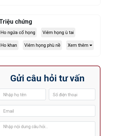
Triệu chứng
Ho ngứa cổ họng
Viêm họng ù tai
Ho khan
Viêm họng phù nề
Xem thêm
Gửi câu hỏi tư vấn