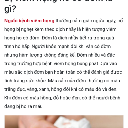
gì?
Người bệnh viêm họng
thường cảm giác ngứa ngáy, cổ
họng bị nghẹt kèm theo dịch nhầy là hiện tượng viêm
họng ho có đờm. Đờm là dịch nhầy tiết ra trong quá
trình hô hấp. Người khỏe mạnh đôi khi vẫn có đờm
nhưng hàm lượng không đáng kể. Đờm nhiều và đặc
trong trường hợp bệnh viêm họng bùng phát.Dựa vào
màu sắc dịch đờm bạn hoàn toàn có thể đánh giá được
tình trạng sức khỏe. Màu sắc của đờm thường có màu
trắng đục, vàng, xanh, hồng đôi khi có màu đỏ và đen.
Khi đờm có màu hồng, đỏ hoặc đen, có thể người bệnh
đang bị ho ra máu.