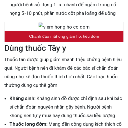
người bệnh sử dụng 1 lát chanh để ngậm trong cổ
họng 5-10 phút, phần nước cốt pha loãng để uống
Chanh đào mật ong giảm ho, tiêu đờm
Dùng thuốc Tây y
Thuốc tân được giúp giảm nhanh triệu chứng bệnh hiệu
quả. Người bệnh nên đi khám để các bác sĩ chẩn đoán
cũng như kê đơn thuốc thích hợp nhất. Các loại thuốc
thường dùng cụ thể gồm:
Kháng sinh:
Kháng sinh đồ được chỉ định sau khi bác
sĩ chẩn đoán nguyên nhân gây bệnh. Người bệnh
không nên tự ý mua hay dùng thuốc sai liều lượng.
Thuốc long đờm:
Mang đến công dụng kích thích cổ