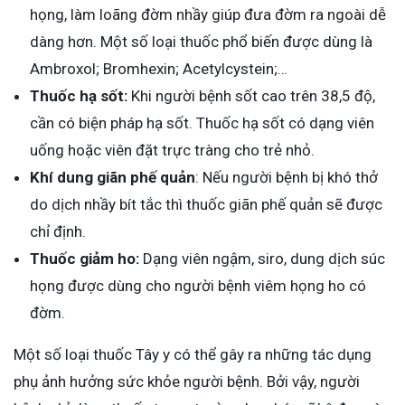
họng, làm loãng đờm nhầy giúp đưa đờm ra ngoài dễ
dàng hơn. Một số loại thuốc phổ biến được dùng là
Ambroxol; Bromhexin; Acetylcystein;…
Thuốc hạ sốt:
Khi người bệnh sốt cao trên 38,5 độ,
cần có biện pháp hạ sốt. Thuốc hạ sốt có dạng viên
uống hoặc viên đặt trực tràng cho trẻ nhỏ.
Khí dung giãn phế quản
: Nếu người bệnh bị khó thở
do dịch nhầy bít tắc thì thuốc giãn phế quản sẽ được
chỉ định.
Thuốc giảm ho:
Dạng viên ngậm, siro, dung dịch súc
họng được dùng cho người bệnh viêm họng ho có
đờm.
Một số loại thuốc Tây y có thể gây ra những tác dụng
phụ ảnh hưởng sức khỏe người bệnh. Bởi vậy, người