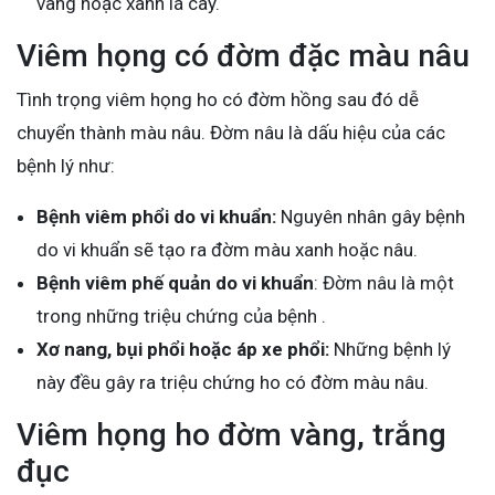
vàng hoặc xanh lá cây.
Viêm họng có đờm đặc màu nâu
Tình trọng viêm họng ho có đờm hồng sau đó dễ
chuyển thành màu nâu. Đờm nâu là dấu hiệu của các
bệnh lý như:
Bệnh viêm phổi do vi khuẩn:
Nguyên nhân gây bệnh
do vi khuẩn sẽ tạo ra đờm màu xanh hoặc nâu.
Bệnh viêm phế quản do vi khuẩn
: Đờm nâu là một
trong những triệu chứng của bệnh .
Xơ nang, bụi phổi hoặc áp xe phổi:
Những bệnh lý
này đều gây ra triệu chứng ho có đờm màu nâu.
Viêm họng ho đờm vàng, trắng
đục