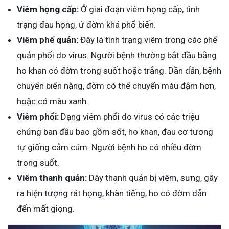
Viêm họng cấp:
Ở giai đoạn viêm họng cấp, tình
trạng đau họng, ứ đờm khá phổ biến.
Viêm phế quản:
Đây là tình trạng viêm trong các phế
quản phổi do virus. Người bệnh thường bắt đầu bằng
ho khan có đờm trong suốt hoặc trắng. Dần dần, bệnh
chuyển biến nặng, đờm có thể chuyển màu đậm hơn,
hoặc có màu xanh.
Viêm phổi:
Dạng viêm phổi do virus có các triệu
chứng ban đầu bao gồm sốt, ho khan, đau cơ tương
tự giống cảm cúm. Người bệnh ho có nhiều đờm
trong suốt.
Viêm thanh quản:
Dây thanh quản bị viêm, sưng, gây
ra hiện tượng rát họng, khàn tiếng, ho có đờm dẫn
đến mất giọng.