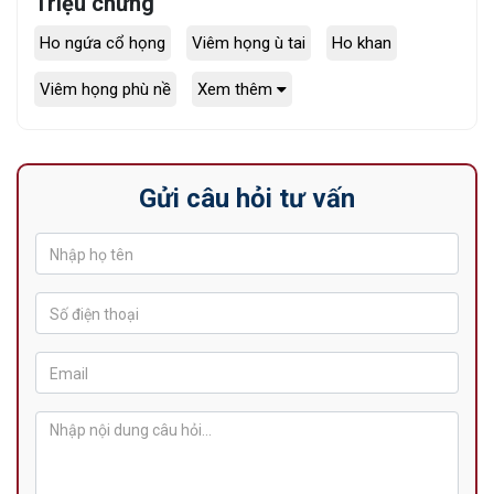
Triệu chứng
Ho ngứa cổ họng
Viêm họng ù tai
Ho khan
Viêm họng phù nề
Xem thêm
Gửi câu hỏi tư vấn