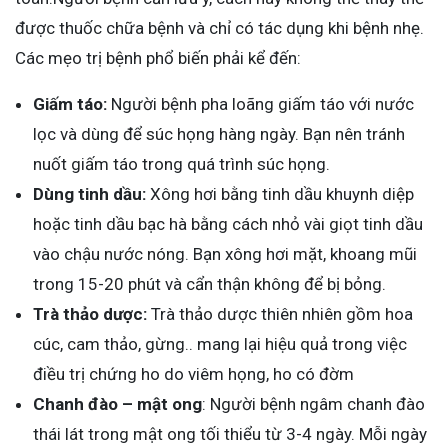
được thuốc chữa bệnh và chỉ có tác dụng khi bệnh nhẹ.
Các mẹo trị bệnh phổ biến phải kể đến:
Giấm táo:
Người bệnh pha loãng giấm táo với nước
lọc và dùng để súc họng hàng ngày. Bạn nên tránh
nuốt giấm táo trong quá trình súc họng.
Dùng tinh dầu:
Xông hơi bằng tinh dầu khuynh diệp
hoặc tinh dầu bạc hà bằng cách nhỏ vài giọt tinh dầu
vào chậu nước nóng. Bạn xông hơi mặt, khoang mũi
trong 15-20 phút và cẩn thận không để bị bỏng.
Trà thảo dược:
Trà thảo dược thiên nhiên gồm hoa
cúc, cam thảo, gừng.. mang lại hiệu quả trong việc
điều trị chứng ho do viêm họng, ho có đờm
Chanh đào – mật ong
: Người bệnh ngâm chanh đào
thái lát trong mật ong tối thiểu từ 3-4 ngày. Mỗi ngày