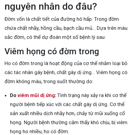
nguyên nhân do đâu?
Đờm vốn là chất tiết của đường hô hấp. Trong đờm
chứa chất nhầy, hồng cầu, bạch cầu mủ… Dựa trên màu
sắc đờm, có thể dự đoán một số bệnh lý sau:
Viêm họng có đờm trong
Ho có đờm trong là hoạt động của cơ thể nhằm loại bỏ
các tác nhân gây bệnh, chất gây dị ứng…
Viêm họng có
đờm
không màu, trong suốt thường do:
Do
viêm mũi dị ứng
:
Tình trạng này xảy ra khi cơ thể
người bệnh tiếp xúc với các chất gây dị ứng. Cơ thể
sản xuất nhiều dịch nhầy hơn, chảy từ mũi xuống cổ
họng. Người bệnh thường cảm thấy khó chịu, bị viêm
họng ho nhiều, ho có đờm.