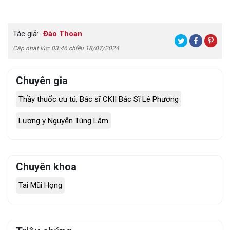
Tác giả:
Đào Thoan
Cập nhật lúc: 03:46 chiều 18/07/2024
Chuyên gia
Thầy thuốc ưu tú, Bác sĩ CKII Bác Sĩ Lê Phương
Lương y Nguyễn Tùng Lâm
Chuyên khoa
Tai Mũi Họng