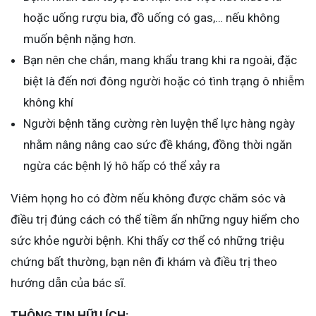
hoặc uống rượu bia, đồ uống có gas,… nếu không
muốn bệnh nặng hơn.
Bạn nên che chắn, mang khẩu trang khi ra ngoài, đặc
biệt là đến nơi đông người hoặc có tình trạng ô nhiễm
không khí
Người bệnh tăng cường rèn luyện thể lực hàng ngày
nhằm nâng nâng cao sức đề kháng, đồng thời ngăn
ngừa các bệnh lý hô hấp có thể xảy ra
Viêm họng ho có đờm nếu không được chăm sóc và
điều trị đúng cách có thể tiềm ẩn những nguy hiểm cho
sức khỏe người bệnh. Khi thấy cơ thể có những triệu
chứng bất thường, bạn nên đi khám và điều trị theo
hướng dẫn của bác sĩ.
THÔNG TIN HỮU ÍCH: