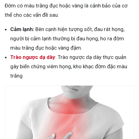
Đờm có màu trắng đục hoặc vàng là cảnh bảo của cơ
thể cho các vấn đề sau:
Cảm lạnh:
Bên cạnh hiện tượng sốt, đau rát họng,
người bị cảm lạnh thường bị đau họng, ho ra đờm
màu trắng đục hoặc vàng đậm.
Trào ngược dạ dày
: Trào ngược dạ dày thực quản
gây biến chứng viêm họng, kho khạc đờm đặc màu
trắng