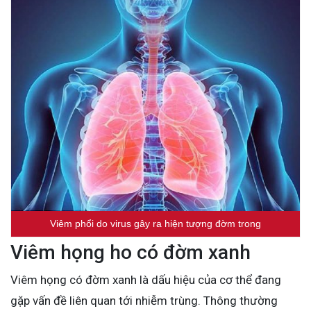
Viêm phổi do virus gây ra hiện tượng đờm trong
Viêm họng ho có đờm xanh
Viêm họng có đờm xanh là dấu hiệu của cơ thể đang
gặp vấn đề liên quan tới nhiễm trùng. Thông thường