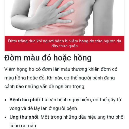
Đờm trắng đục khi người bệnh bị viêm họng do trào ngược dạ
dày thực quản
Đờm màu đỏ hoặc hồng
Viêm họng ho có đờm lẫn máu thường khiến đờm có
màu hồng hoặc đỏ. Khi này, cơ thể người bệnh đang
cảnh báo những vấn đề nghiêm trọng:
Bệnh lao phổi:
Là căn bệnh nguy hiểm, có thể gây tử
vong và dễ lây lan ở người bệnh.
Ung thư phổi
: Một trong những dầu hiệu ung thư phổi
là ho ra máu.