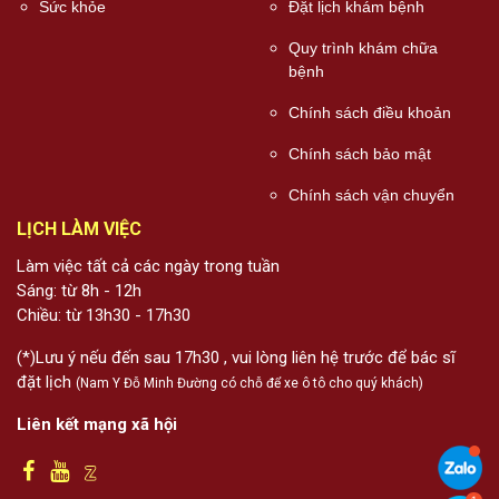
Sức khỏe
Đặt lịch khám bệnh
Quy trình khám chữa
bệnh
Chính sách điều khoản
Chính sách bảo mật
Chính sách vận chuyển
LỊCH LÀM VIỆC
Làm việc tất cả các ngày trong tuần
Sáng: từ 8h - 12h
Chiều: từ 13h30 - 17h30
(*)Lưu ý nếu đến sau 17h30 , vui lòng liên hệ trước để bác sĩ
đặt lịch
(Nam Y Đỗ Minh Đường có chỗ để xe ô tô cho quý khách)
Liên kết mạng xã hội