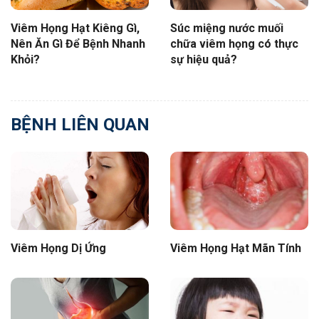
Viêm Họng Hạt Kiêng Gì,
Súc miệng nước muối
Nên Ăn Gì Để Bệnh Nhanh
chữa viêm họng có thực
Khỏi?
sự hiệu quả?
BỆNH LIÊN QUAN
Viêm Họng Dị Ứng
Viêm Họng Hạt Mãn Tính