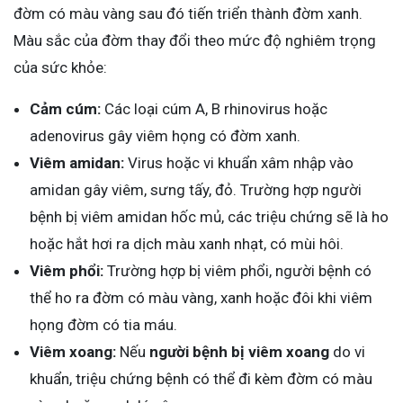
đờm có màu vàng sau đó tiến triển thành đờm xanh.
Màu sắc của đờm thay đổi theo mức độ nghiêm trọng
của sức khỏe:
Cảm cúm:
Các loại cúm A, B rhinovirus hoặc
adenovirus gây viêm họng có đờm xanh.
Viêm amidan:
Virus hoặc vi khuẩn xâm nhập vào
amidan gây viêm, sưng tấy, đỏ. Trường hợp người
bệnh bị viêm amidan hốc mủ, các triệu chứng sẽ là ho
hoặc hắt hơi ra dịch màu xanh nhạt, có mùi hôi.
Viêm phổi:
Trường hợp bị viêm phổi, người bệnh có
thể ho ra đờm có màu vàng, xanh hoặc đôi khi viêm
họng đờm có tia máu.
Viêm xoang:
Nếu
người bệnh bị viêm xoang
do vi
khuẩn, triệu chứng bệnh có thể đi kèm đờm có màu