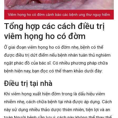
Viêm họng ho có đờm cảnh báo các bệnh ung thư nguy hiểm
Tổng hợp các cách điều trị
viêm họng ho có đờm
Ở giai đoạn viêm họng ho có đờm nhẹ, bệnh có thể
được điều trị dứt điểm nếu bệnh nhân tuân thủ nghiêm
ngặt phác đồ của bác sĩ. Có nhiều phương pháp chữa
bệnh hiện nay, bạn đọc có thể tham khảo dưới đây:
Điều trị tại nhà
Khi viêm họng xuất hiện đờm trong là dấu hiệu viêm
nhiễm nhẹ, cách chữa bệnh tại nhà được áp dụng. Cách
này sử dụng nhiều thảo dược thiên nhiên, tiện lợi và an
toàn.Người bệnh cần lưu ý, cách này không thể thay thế