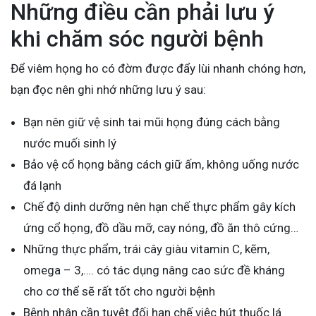
Những điều cần phải lưu ý
khi chăm sóc người bệnh
Để viêm họng ho có đờm được đẩy lùi nhanh chóng hơn,
bạn đọc nên ghi nhớ những lưu ý sau:
Bạn nên giữ vệ sinh tai mũi họng đúng cách bằng
nước muối sinh lý
Bảo vệ cổ họng bằng cách giữ ấm, không uống nước
đá lạnh
Chế độ dinh dưỡng nên hạn chế thực phẩm gây kích
ứng cổ họng, đồ dầu mỡ, cay nóng, đồ ăn thô cứng…
Những thực phẩm, trái cây giàu vitamin C, kẽm,
omega – 3,…. có tác dụng nâng cao sức đề kháng
cho cơ thể sẽ rất tốt cho người bệnh
Bệnh nhân cần tuyệt đối hạn chế việc hút thuốc lá