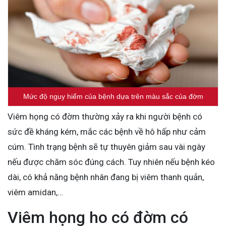
Mức độ nguy hiểm của bệnh dựa trên màu sắc của đờm
Viêm họng có đờm thường xảy ra khi người bệnh có
sức đề kháng kém, mắc các bệnh về hô hấp như cảm
cúm. Tình trạng bệnh sẽ tự thuyên giảm sau vài ngày
nếu được chăm sóc đúng cách. Tuy nhiên nếu bệnh kéo
dài, có khả năng bệnh nhân đang bị viêm thanh quản,
viêm amidan,…
Viêm họng ho có đờm có