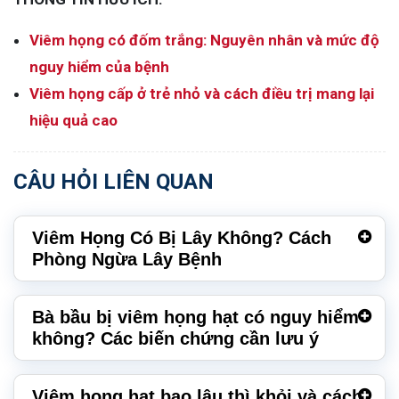
Viêm họng có đốm trắng: Nguyên nhân và mức độ
nguy hiểm của bệnh
Viêm họng cấp ở trẻ nhỏ và cách điều trị mang lại
hiệu quả cao
CÂU HỎI LIÊN QUAN
Viêm Họng Có Bị Lây Không? Cách
Phòng Ngừa Lây Bệnh
Bà bầu bị viêm họng hạt có nguy hiểm
không? Các biến chứng cần lưu ý
Viêm họng hạt bao lâu thì khỏi và cách