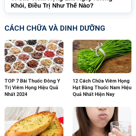
Khỏi, Điều Trị Như Thế Nào?
CÁCH CHỮA VÀ DINH DƯỠNG
TOP 7 Bài Thuốc Đông Y
12 Cách Chữa Viêm Họng
Trị Viêm Họng Hiệu Quả
Hạt Bằng Thuốc Nam Hiệu
Nhất 2024
Quả Nhất Hiện Nay