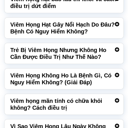
điều trị dứt điểm
Viêm Họng Hạt Gây Nổi Hạch Do Đâu?
Bệnh Có Nguy Hiểm Không?
Trẻ Bị Viêm Họng Nhưng Không Ho
Cần Được Điều Trị Như Thế Nào?
Viêm Họng Không Ho Là Bệnh Gì, Có
Nguy Hiểm Không? (Giải Đáp)
Viêm họng mãn tính có chữa khỏi
không? Cách điều trị
Vì Sao Viêm Họng Lâu Ngày Không