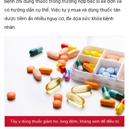
bệnh chỉ dùng thuốc trong trường hợp bác sĩ kê đơn và
có hướng dẫn cụ thể. Việc tự ý mua và dùng thuốc tân
dược tiềm ẩn nhiều nguy cơ, đe dọa sức khỏe bệnh
nhân.
Tây y dùng thuốc giảm ho, long đờm, kháng sinh để điều trị