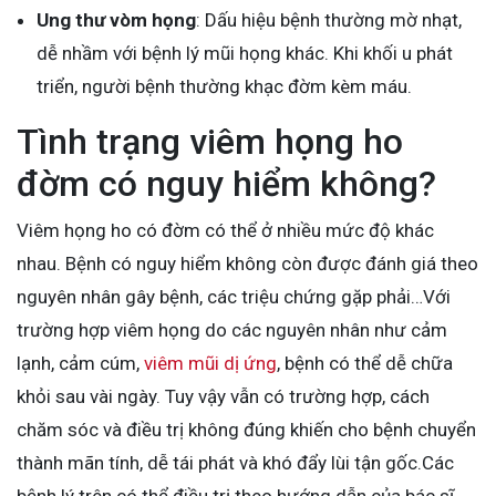
Ung thư vòm họng
: Dấu hiệu bệnh thường mờ nhạt,
dễ nhầm với bệnh lý mũi họng khác. Khi khối u phát
triển, người bệnh thường khạc đờm kèm máu.
Tình trạng viêm họng ho
đờm có nguy hiểm không?
Viêm họng ho có đờm có thể ở nhiều mức độ khác
nhau. Bệnh có nguy hiểm không còn được đánh giá theo
nguyên nhân gây bệnh, các triệu chứng gặp phải…Với
trường hợp viêm họng do các nguyên nhân như cảm
lạnh, cảm cúm,
viêm mũi dị ứng
, bệnh có thể dễ chữa
khỏi sau vài ngày. Tuy vậy vẫn có trường hợp, cách
chăm sóc và điều trị không đúng khiến cho bệnh chuyển
thành mãn tính, dễ tái phát và khó đẩy lùi tận gốc.Các