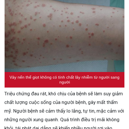
Vảy nến thể giọt không có tính chất lây nhiễm từ người sang
người
Triệu chứng đau rát, khó chịu của bệnh sẽ làm suy giảm
chất lượng cuộc sống của người bệnh, gây mất thẩm
mỹ. Người bệnh sẽ cảm thấy lo lắng, tự tin, mặc cảm với
những người xung quanh. Quá trình điều trị mãi không
khỏi, tái phát dai dẳng sẽ khiến nhiều người rơi vào