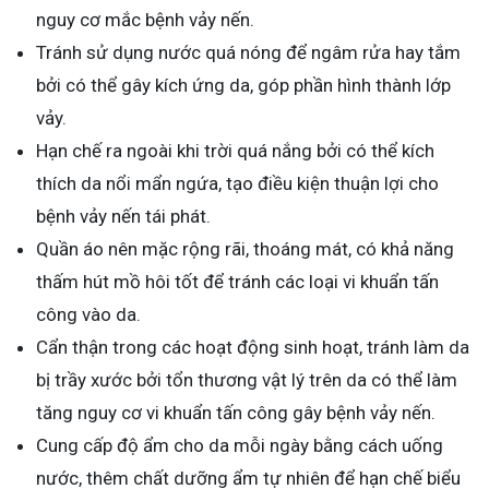
nguy cơ mắc bệnh vảy nến.
Tránh sử dụng nước quá nóng để ngâm rửa hay tắm
bởi có thể gây kích ứng da, góp phần hình thành lớp
vảy.
Hạn chế ra ngoài khi trời quá nắng bởi có thể kích
thích da nổi mẩn ngứa, tạo điều kiện thuận lợi cho
bệnh vảy nến tái phát.
Quần áo nên mặc rộng rãi, thoáng mát, có khả năng
thấm hút mồ hôi tốt để tránh các loại vi khuẩn tấn
công vào da.
Cẩn thận trong các hoạt động sinh hoạt, tránh làm da
bị trầy xước bởi tổn thương vật lý trên da có thể làm
tăng nguy cơ vi khuẩn tấn công gây bệnh vảy nến.
Cung cấp độ ẩm cho da mỗi ngày bằng cách uống
nước, thêm chất dưỡng ẩm tự nhiên để hạn chế biểu