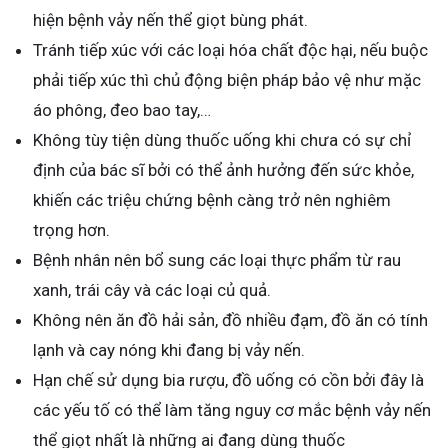
hiện bệnh vảy nến thể giọt bùng phát.
Tránh tiếp xúc với các loại hóa chất độc hại, nếu buộc
phải tiếp xúc thì chủ động biện pháp bảo vệ như mặc
áo phông, đeo bao tay,…
Không tùy tiện dùng thuốc uống khi chưa có sự chỉ
định của bác sĩ bởi có thể ảnh hưởng đến sức khỏe,
khiến các triệu chứng bệnh càng trở nên nghiêm
trọng hơn.
Bệnh nhân nên bổ sung các loại thực phẩm từ rau
xanh, trái cây và các loại củ quả.
Không nên ăn đồ hải sản, đồ nhiều đạm, đồ ăn có tính
lạnh và cay nóng khi đang bị vảy nến.
Hạn chế sử dụng bia rượu, đồ uống có cồn bởi đây là
các yếu tố có thể làm tăng nguy cơ mắc bệnh vảy nến
thể giọt nhất là những ai đang dùng thuốc