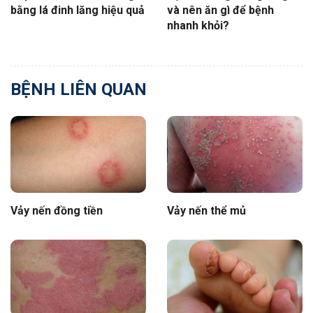
bằng lá đinh lăng hiệu quả
và nên ăn gì để bệnh
nhanh khỏi?
BỆNH LIÊN QUAN
Vảy nến đồng tiền
Vảy nến thể mủ