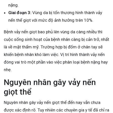
nặng.
Giai đoạn 3:
Vùng da bị tổn thương hình thành vảy
nến thể giọt với mức độ ảnh hưởng trên 10%.
Bệnh vảy nến giọt bao phủ lên vùng da càng nhiều thì
cuộc sống sinh hoạt của bệnh nhân càng bị cản trở, nhất
là về mặt thẩm mỹ. Trường hợp bị đốm ở chân tay sẽ
khiến bệnh nhân khó làm việc. Vị trí hình thành vảy nến
đóng vai trò một phần vào việc phân loại bệnh nặng hay
nhẹ.
Nguyên nhân gây vảy nến
giọt thể
Nguyên nhân gây vảy nến giọt thể đến nay vẫn chưa
được xác định rõ. Tuy nhiên các chuyên gia y tế đã chỉ ra