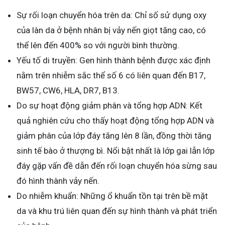
Sự rối loạn chuyển hóa trên da: Chỉ số sử dụng oxy
của làn da ở bệnh nhân bị vảy nến giọt tăng cao, có
thể lên đến 400% so với người bình thường.
Yếu tố di truyền: Gen hình thành bệnh được xác định
nằm trên nhiễm sắc thể số 6 có liên quan đến B17,
BW57, CW6, HLA, DR7, B13.
Do sự hoạt động giảm phân và tổng hợp ADN: Kết
quả nghiên cứu cho thấy hoạt động tổng hợp ADN và
giảm phân của lớp đáy tăng lên 8 lần, đồng thời tăng
sinh tế bào ở thượng bì. Nổi bật nhất là lớp gai lẫn lớp
đáy gặp vấn đề dẫn đến rối loạn chuyển hóa sừng sau
đó hình thành vảy nến.
Do nhiễm khuẩn: Những ổ khuẩn tồn tại trên bề mặt
da và khu trú liên quan đến sự hình thành và phát triển