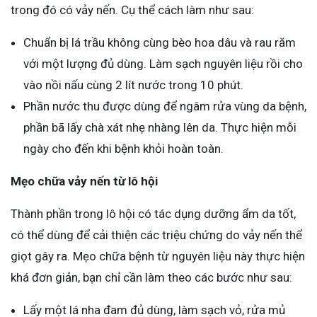
trong đó có vảy nến. Cụ thể cách làm như sau:
Chuẩn bị lá trầu không cùng bèo hoa dâu và rau răm
với một lượng đủ dùng. Làm sạch nguyên liệu rồi cho
vào nồi nấu cùng 2 lít nước trong 10 phút.
Phần nước thu được dùng để ngâm rửa vùng da bệnh,
phần bã lấy chà xát nhẹ nhàng lên da. Thực hiện mỗi
ngày cho đến khi bệnh khỏi hoàn toàn.
Mẹo chữa vảy nến từ lô hội
Thành phần trong lô hội có tác dụng dưỡng ẩm da tốt,
có thể dùng để cải thiện các triệu chứng do vảy nến thể
giọt gây ra. Mẹo chữa bệnh từ nguyên liệu này thực hiện
khá đơn giản, bạn chỉ cần làm theo các bước như sau:
Lấy một lá nha đam đủ dùng, làm sạch vỏ, rửa mủ