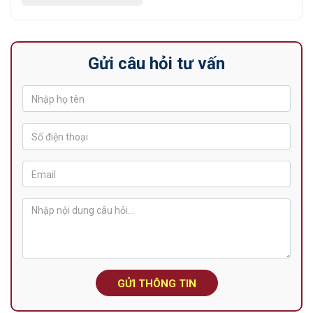
Gửi câu hỏi tư vấn
GỬI THÔNG TIN