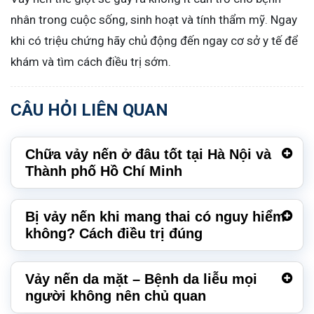
nhân trong cuộc sống, sinh hoạt và tính thẩm mỹ. Ngay
khi có triệu chứng hãy chủ động đến ngay cơ sở y tế để
khám và tìm cách điều trị sớm.
CÂU HỎI LIÊN QUAN
Chữa vảy nến ở đâu tốt tại Hà Nội và
Thành phố Hồ Chí Minh
Bị vảy nến khi mang thai có nguy hiểm
không? Cách điều trị đúng
Vảy nến da mặt – Bệnh da liễu mọi
người không nên chủ quan