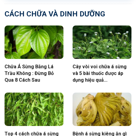
CÁCH CHỮA VÀ DINH DƯỠNG
Chữa Á Sừng Bằng Lá
Cây vòi voi chữa á sừng
Trầu Không : Đừng Bỏ
và 5 bài thuốc được áp
Qua 8 Cách Sau
dụng hiệu quả...
Top 4 cách chữa á sừng
Bệnh á sừng kiêng ăn gì