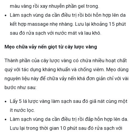
màu vàng rồi xay nhuyễn phần gel trong.
Làm sạch vùng da cần điều trị rồi bôi hỗn hợp lên da
kết hợp massage nhẹ nhàng. Lưu lại khoảng 15 phút
sau đó rửa sạch với nước mát và lau khô.
Mẹo chữa vảy nến giọt từ cây lược vàng
Thành phần của cây lược vàng có chứa nhiều hoạt chất
quý với tác dụng kháng khuẩn và chống viêm. Mẹo dùng
nguyên liệu này để chữa vảy nến khá đơn giản chỉ với vài
bước như sau:
Lấy 5 lá lược vàng làm sạch sau đó giã nát cùng một
ít nước lọc.
Làm sạch vùng da cần điều trị rồi đắp hỗn hợp lên da.
Lưu lại trong thời gian 10 phút sau đó rửa sạch với