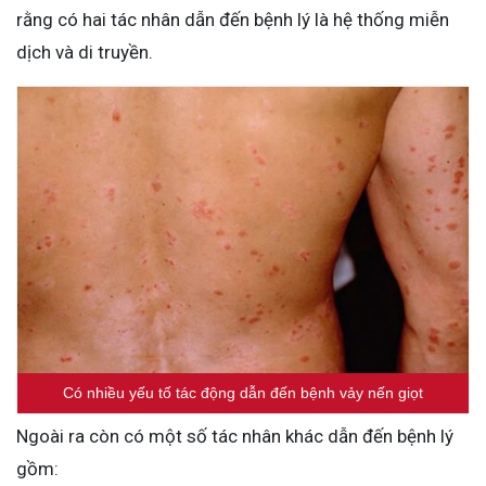
rằng có hai tác nhân dẫn đến bệnh lý là hệ thống miễn
dịch và di truyền.
Có nhiều yếu tố tác động dẫn đến bệnh vảy nến giọt
Ngoài ra còn có một số tác nhân khác dẫn đến bệnh lý
gồm: