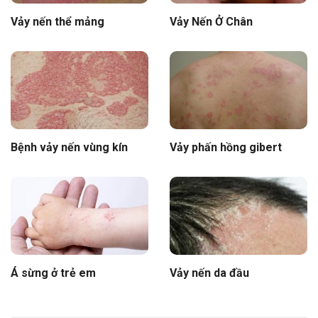
Vảy nến thể mảng
Vảy Nến Ở Chân
Bệnh vảy nến vùng kín
Vảy phấn hồng gibert
Á sừng ở trẻ em
Vảy nến da đầu