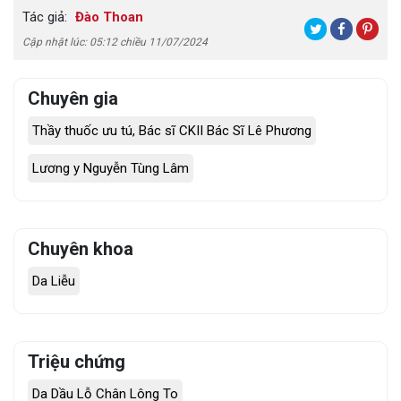
Tác giả:
Đào Thoan
Cập nhật lúc: 05:12 chiều 11/07/2024
Chuyên gia
Thầy thuốc ưu tú, Bác sĩ CKII Bác Sĩ Lê Phương
Lương y Nguyễn Tùng Lâm
Chuyên khoa
Da Liễu
Triệu chứng
Da Dầu Lỗ Chân Lông To