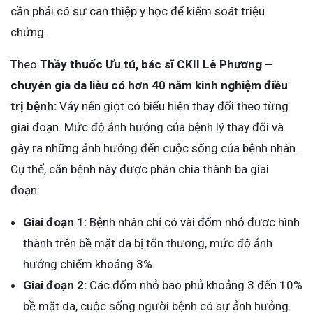
cần phải có sự can thiệp y học để kiểm soát triệu
chứng.
Theo
Thầy thuốc Ưu tú, bác sĩ CKII Lê Phương
–
chuyên gia da liễu có hơn 40 năm kinh nghiệm điều
trị bệnh:
Vảy nến giọt có biểu hiện thay đổi theo từng
giai đoạn. Mức độ ảnh hưởng của bệnh lý thay đổi và
gây ra những ảnh hưởng đến cuộc sống của bệnh nhân.
Cụ thể, căn bệnh này được phân chia thành ba giai
đoạn:
Giai đoạn 1:
Bệnh nhân chỉ có vài đốm nhỏ được hình
thành trên bề mặt da bị tổn thương, mức độ ảnh
hưởng chiếm khoảng 3%.
Giai đoạn 2:
Các đốm nhỏ bao phủ khoảng 3 đến 10%
bề mặt da, cuộc sống người bệnh có sự ảnh hưởng