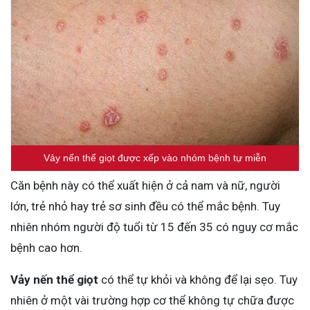
Vảy nến thể giọt được xếp vào nhóm bệnh tự miễn
Căn bệnh này có thể xuất hiện ở cả nam và nữ, người
lớn, trẻ nhỏ hay trẻ sơ sinh đều có thể mắc bệnh. Tuy
nhiên nhóm người độ tuổi từ 15 đến 35 có nguy cơ mắc
bệnh cao hơn.
Vảy nến thể giọt
có thể tự khỏi và không để lại sẹo. Tuy
nhiên ở một vài trường hợp cơ thể không tự chữa được