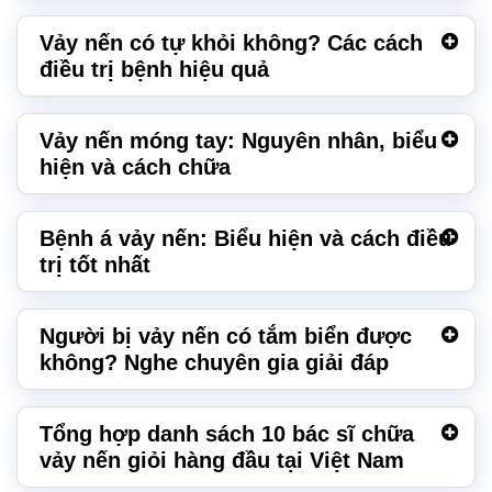
Vảy nến có tự khỏi không? Các cách
điều trị bệnh hiệu quả
Vảy nến móng tay: Nguyên nhân, biểu
hiện và cách chữa
Bệnh á vảy nến: Biểu hiện và cách điều
trị tốt nhất
Người bị vảy nến có tắm biển được
không? Nghe chuyên gia giải đáp
Tổng hợp danh sách 10 bác sĩ chữa
vảy nến giỏi hàng đầu tại Việt Nam