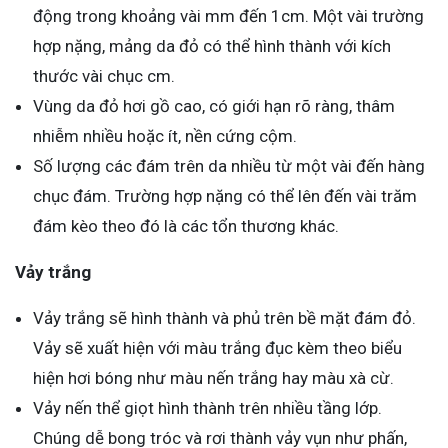
động trong khoảng vài mm đến 1cm. Một vài trường
hợp nặng, mảng da đỏ có thể hình thành với kích
thước vài chục cm.
Vùng da đỏ hơi gồ cao, có giới hạn rõ ràng, thâm
nhiễm nhiều hoặc ít, nền cứng cộm.
Số lượng các đám trên da nhiều từ một vài đến hàng
chục đám. Trường hợp nặng có thể lên đến vài trăm
đám kèo theo đó là các tổn thương khác.
Vảy trắng
Vảy trắng sẽ hình thành và phủ trên bề mặt đám đỏ.
Vảy sẽ xuất hiện với màu trắng đục kèm theo biểu
hiện hơi bóng như màu nến trắng hay màu xà cừ.
Vảy nến thể giọt hình thành trên nhiều tầng lớp.
Chúng dễ bong tróc và rơi thành vảy vụn như phấn,