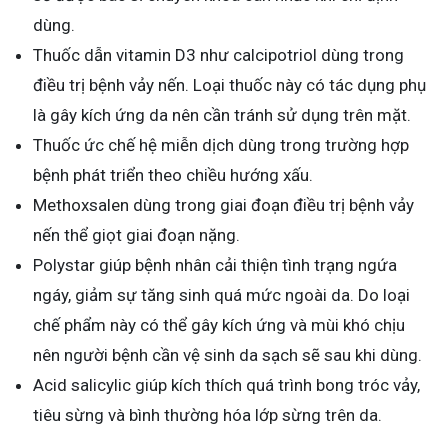
dùng.
Thuốc dẫn vitamin D3 như calcipotriol dùng trong
điều trị bệnh vảy nến. Loại thuốc này có tác dụng phụ
là gây kích ứng da nên cần tránh sử dụng trên mặt.
Thuốc ức chế hệ miễn dịch dùng trong trường hợp
bệnh phát triển theo chiều hướng xấu.
Methoxsalen dùng trong giai đoạn điều trị bệnh vảy
nến thể giọt giai đoạn nặng.
Polystar giúp bệnh nhân cải thiện tình trạng ngứa
ngáy, giảm sự tăng sinh quá mức ngoài da. Do loại
chế phẩm này có thể gây kích ứng và mùi khó chịu
nên người bệnh cần vệ sinh da sạch sẽ sau khi dùng.
Acid salicylic giúp kích thích quá trình bong tróc vảy,
tiêu sừng và bình thường hóa lớp sừng trên da.