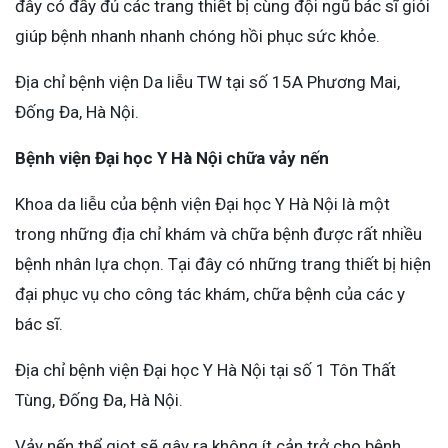
đây có đầy đủ các trang thiết bị cùng đội ngũ bác sĩ giỏi
giúp bệnh nhanh nhanh chóng hồi phục sức khỏe.
Địa chỉ bệnh viện Da liễu TW tại số 15A Phương Mai,
Đống Đa, Hà Nội.
Bệnh viện Đại học Y Hà Nội chữa vảy nến
Khoa da liễu của bệnh viện Đại học Y Hà Nội là một
trong những địa chỉ khám và chữa bệnh được rất nhiều
bệnh nhân lựa chọn. Tại đây có những trang thiết bị hiện
đại phục vụ cho công tác khám, chữa bệnh của các y
bác sĩ.
Địa chỉ bệnh viện Đại học Y Hà Nội tại số 1 Tôn Thất
Tùng, Đống Đa, Hà Nội.
Vảy nến thể giọt sẽ gây ra không ít cản trở cho bệnh