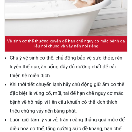
Vệ sinh cơ thể thường xuyên để hạn chế nguy cơ mắc bệnh da
liễu nói chung và vảy nến nói riêng
Chú ý vệ sinh cơ thể, chủ động bảo vệ sức khỏe, rèn
luyện thể dục, ăn uống đầy đủ dưỡng chất để cải
thiện hệ miễn dịch.
Khi thời tiết chuyển lạnh hãy chủ động giữ ấm cơ thể
đặc biệt là vùng cổ, mũi, tai để hạn chế nguy cơ mắc
bệnh về hô hấp, vì liên cầu khuẩn có thể kích thích
triệu chứng vảy nến bùng phát.
Luôn giữ tâm lý vui vẻ, tránh căng thẳng quá mức để
điều hòa cơ thể, tăng cường sức đề kháng, hạn chế