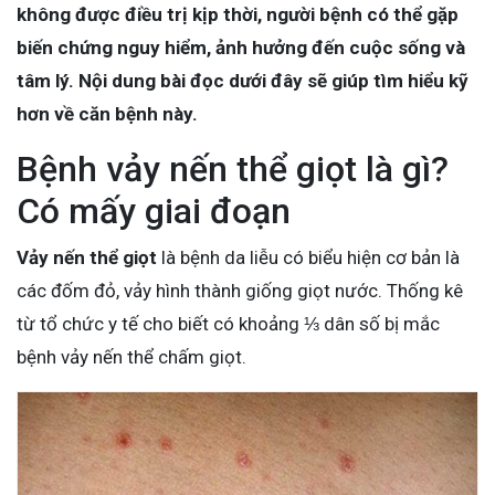
không được điều trị kịp thời, người bệnh có thể gặp
biến chứng nguy hiểm, ảnh hưởng đến cuộc sống và
tâm lý. Nội dung bài đọc dưới đây sẽ giúp tìm hiểu kỹ
hơn về căn bệnh này.
Bệnh vảy nến thể giọt là gì?
Có mấy giai đoạn
Vảy nến thể giọt
là bệnh da liễu có biểu hiện cơ bản là
các đốm đỏ, vảy hình thành giống giọt nước. Thống kê
từ tổ chức y tế cho biết có khoảng ⅓ dân số bị mắc
bệnh vảy nến thể chấm giọt.