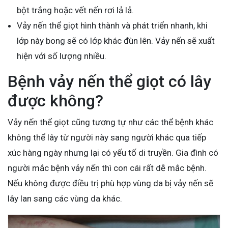
bột trắng hoặc vết nến rơi lả lả.
Vảy nến thể giọt hình thành và phát triển nhanh, khi
lớp này bong sẽ có lớp khác đùn lên. Vảy nến sẽ xuất
hiện với số lượng nhiều.
Bệnh vảy nến thể giọt có lây
được không?
Vảy nến thể giọt cũng tương tự như các thể bệnh khác
không thể lây từ người này sang người khác qua tiếp
xúc hàng ngày nhưng lại có yếu tố di truyền. Gia đình có
người mắc bệnh vảy nến thì con cái rất dễ mắc bệnh.
Nếu không được điều trị phù hợp vùng da bị vảy nến sẽ
lây lan sang các vùng da khác.