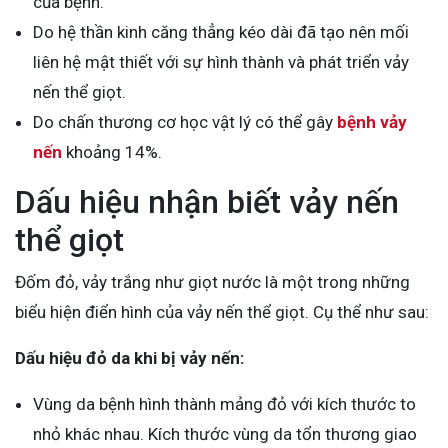
của bệnh.
Do hệ thần kinh căng thẳng kéo dài đã tạo nên mối
liên hệ mật thiết với sự hình thành và phát triển vảy
nến thể giọt.
Do chấn thương cơ học vật lý có thể gây
bệnh vảy
nến
khoảng 14%.
Dấu hiệu nhận biết vảy nến
thể giọt
Đốm đỏ, vảy trắng như giọt nước là một trong những
biểu hiện điển hình của vảy nến thể giọt. Cụ thể như sau:
Dấu hiệu đỏ da khi bị vảy nến:
Vùng da bệnh hình thành mảng đỏ với kích thước to
nhỏ khác nhau. Kích thước vùng da tổn thương giao