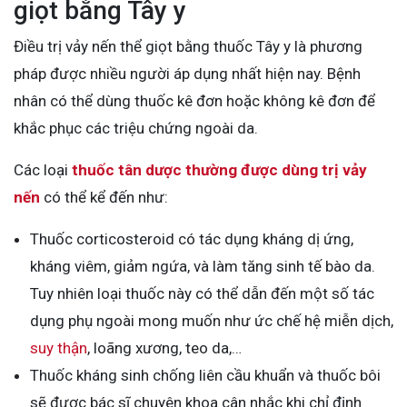
giọt bằng Tây y
Điều trị vảy nến thể giọt bằng thuốc Tây y là phương
pháp được nhiều người áp dụng nhất hiện nay. Bệnh
nhân có thể dùng thuốc kê đơn hoặc không kê đơn để
khắc phục các triệu chứng ngoài da.
Các loại
thuốc tân dược thường được dùng trị vảy
nến
có thể kể đến như:
Thuốc corticosteroid có tác dụng kháng dị ứng,
kháng viêm, giảm ngứa, và làm tăng sinh tế bào da.
Tuy nhiên loại thuốc này có thể dẫn đến một số tác
dụng phụ ngoài mong muốn như ức chế hệ miễn dịch,
suy thận
, loãng xương, teo da,…
Thuốc kháng sinh chống liên cầu khuẩn và thuốc bôi
sẽ được bác sĩ chuyên khoa cân nhắc khi chỉ định